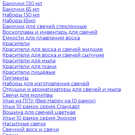
Баночки 130 мл
Баночки 65 мл
Наборы 130 мл
Наборы 65мл
Баночки для свечей стеклянные
Воскоплавы и инвентарь для свечей
Емкости для плавления воска
Красители
Красители для воска и свечей жидкие
Красители для воска и свечей сыпучие
Красители для мыла
Красители для ткани
Красители пищевые
Пигменты
Наборы для изготовления свечей
Отдушки и ароматизаторы для свечей и мыла
Свечи для молитвы
Улья из ППУ (Bee Happy на 10 рамок)
Ульи 10 рамок серия Стандарт
Вощина для свечей цветная
Ульи 10 рамок серия Эконом
Насыпные свечи
Свечной воск и свечи