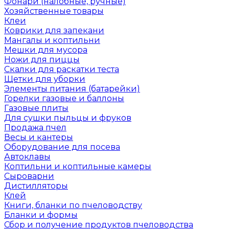
Фонари (налобные, ручные)
Хозяйственные товары
Клеи
Коврики для запекани
Мангалы и коптильни
Мешки для мусора
Ножи для пиццы
Скалки для раскатки теста
Щетки для уборки
Элементы питания (батарейки)
Горелки газовые и баллоны
Газовые плиты
Для сушки пыльцы и фруков
Продажа пчел
Весы и кантеры
Оборудование для посева
Автоклавы
Коптильни и коптильные камеры
Сыроварни
Дистилляторы
Клей
Книги, бланки по пчеловодству
Бланки и формы
Сбор и получение продуктов пчеловодства