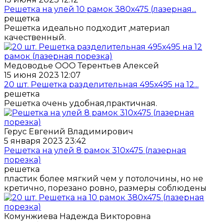
Решетка на улей 10 рамок 380x475 (лазерная...
рещетка
Решетка идеально подходит ,материал
качественный.
Медоводье ООО Терентьев Алексей
15 июня 2023 12:07
20 шт. Решетка разделительная 495x495 на 12...
решетка
Решетка очень удобная,практичная.
Герус Евгений Владимирович
5 января 2023 23:42
Решетка на улей 8 рамок 310x475 (лазерная
порезка)
решетка
пластик более мягкий чем у потолочины, но не
кретично, порезано ровно, размеры соблюдены
Комунжиева Надежда Викторовна