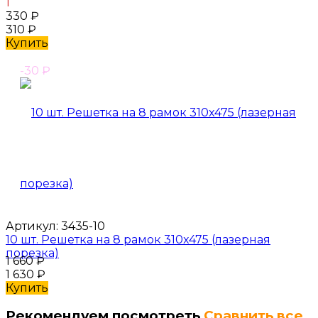
1
330
₽
310
₽
Купить
-30
₽
Артикул:
3435-10
10 шт. Решетка на 8 рамок 310x475 (лазерная
порезка)
1 660
₽
1 630
₽
Купить
Рекомендуем посмотреть
Сравнить все