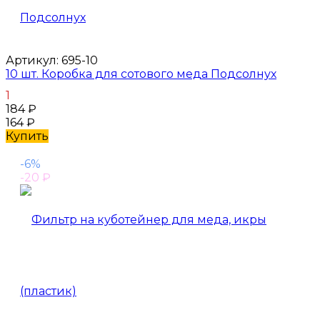
Артикул:
695-10
10 шт. Коробка для сотового меда Подсолнух
1
184
₽
164
₽
Купить
-6%
-20
₽