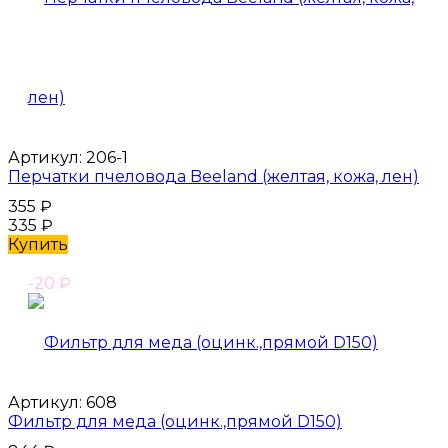
Артикул:
206-1
Перчатки пчеловода Beeland (желтая, кожа, лен)
355
₽
335
₽
Купить
-20
₽
Артикул:
608
Фильтр для меда (оцинк.,прямой D150)