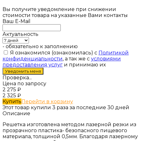
Вы получите уведомление при снижении
стоимости товара на указанные Вами контакты
Ваш E-Mail
Актуальность
- обязательно к заполнению
Я ознакомился (ознакомилась) с
Политикой
конфиденциальности
, а так же с
условиями
предоставления услуг
и принимаю их
Проверка...
Цена по запросу
2 275
₽
2 325
₽
Купить
Перейти в корзину
Этот товар купили 3 раза за последние 30 дней
Описание
Решетка изготовлена методом лазерной резки из
прозрачного пластика- безопасного пищевого
материала, толщиной 0,5мм. Благодаря лазерному