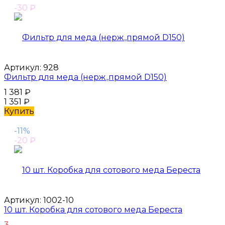
-30
₽
Артикул:
928
Фильтр для меда (нерж.,прямой D150)
1 381
₽
1 351
₽
Купить
-11%
-20
₽
Артикул:
1002-10
10 шт. Коробка для сотового меда Береста
3