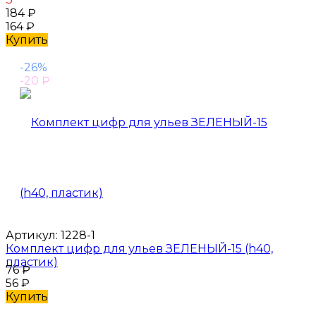
184
₽
164
₽
Купить
-26%
-20
₽
Артикул:
1228-1
Комплект цифр для ульев ЗЕЛЕНЫЙ-15 (h40,
пластик)
76
₽
56
₽
Купить