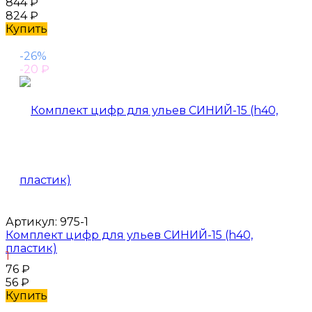
844
₽
824
₽
Купить
-26%
-20
₽
Артикул:
975-1
Комплект цифр для ульев СИНИЙ-15 (h40,
пластик)
1
76
₽
56
₽
Купить