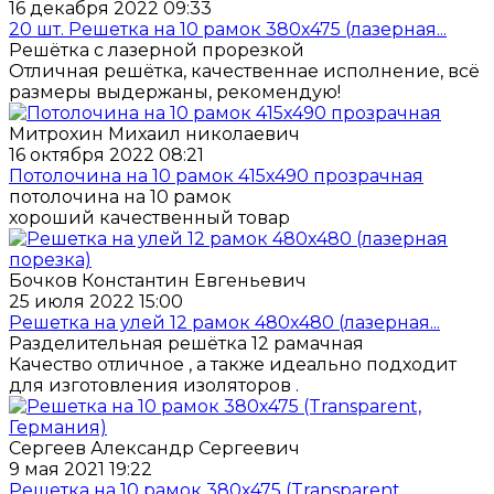
16 декабря 2022 09:33
20 шт. Решетка на 10 рамок 380x475 (лазерная...
Решётка с лазерной прорезкой
Отличная решётка, качественнае исполнение, всё
размеры выдержаны, рекомендую!
Митрохин Михаил николаевич
16 октября 2022 08:21
Потолочина на 10 рамок 415х490 прозрачная
потолочина на 10 рамок
хороший качественный товар
Бочков Константин Евгеньевич
25 июля 2022 15:00
Решетка на улей 12 рамок 480x480 (лазерная...
Разделительная решётка 12 рамачная
Качество отличное , а также идеально подходит
для изготовления изоляторов .
Сергеев Александр Сергеевич
9 мая 2021 19:22
Решетка на 10 рамок 380х475 (Transparent,...