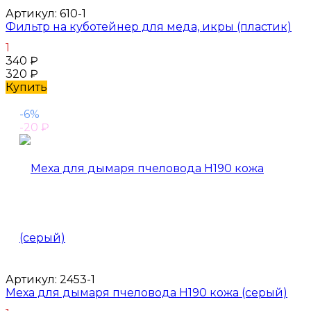
Артикул:
610-1
Фильтр на куботейнер для меда, икры (пластик)
1
340
₽
320
₽
Купить
-6%
-20
₽
Артикул:
2453-1
Меха для дымаря пчеловода H190 кожа (серый)