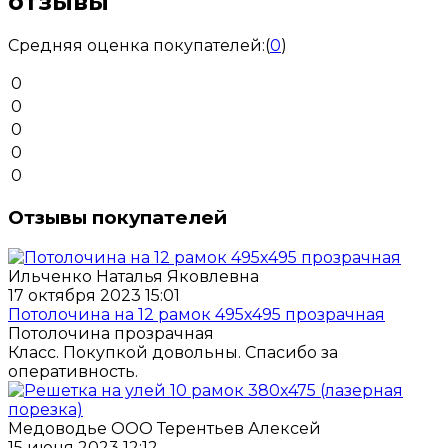
отзывы
Средняя оценка покупателей:
(
0
)
0
0
0
0
0
Отзывы покупателей
Ильченко Наталья Яковлевна
17 октября 2023 15:01
Потолочина на 12 рамок 495х495 прозрачная
Потолочина прозрачная
Класс. Покупкой довольны. Спасибо за
оперативность.
Медоводье ООО Терентьев Алексей
15 июня 2023 12:12