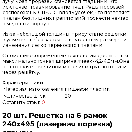
лучу, края прорезей становятся гладкими, что
исключает травмирование пчел. Ряды прорезей
расположены СТРОГО вдоль улочек, что позволяет
пчелам без лишних препятствий пронести нектар
в медовый корпус.
Из-за небольшой толщины, присутствие решетки
в улье не отображается на внутреннем размере, и
изменения легко переносятся пчелами.
С помощью современных технологий достигается
максимально точная ширина ячеек- 4,2-4,3мм.Она
не позволяет пчелиной матке или трутню пройти
через решётку.
Характеристики
Материал изготовления
пищевой пластик
Количество штук
20
Оставить отзыв
0
20 шт. Решетка на 6 рамок
240x495 (лазерная порезка)