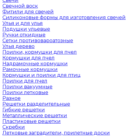
Свечи
Свечной воск
Фитили для свечей
Силиконовые формы для изготовления свечей
Улья и для улья
Подушки ульевые
Ручки откидные
Сетки противовароатозные
Улья дерево
Поилки, кормушки для пчел
Кормушки для пчел
Надрамочные кормушки
Рамочные кормушки
Кормушки и поилки для птиц
Поилки для пчел
Поилки вакуумные
Поилки летковые
Разное
Решетки разделительные
Гибкие решетки
Металлические решетки
Пластиковые решетки
Скребки
Летковые заградители, прилетные доски