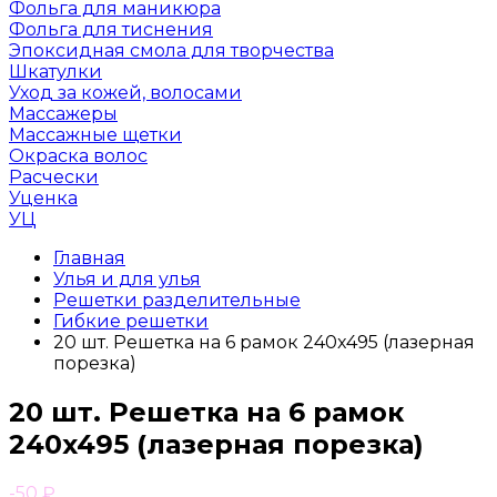
Фольга для маникюра
Фольга для тиснения
Эпоксидная смола для творчества
Шкатулки
Уход за кожей, волосами
Массажеры
Массажные щетки
Окраска волос
Расчески
Уценка
УЦ
Главная
Улья и для улья
Решетки разделительные
Гибкие решетки
20 шт. Решетка на 6 рамок 240x495 (лазерная
порезка)
20 шт. Решетка на 6 рамок
240x495 (лазерная порезка)
-50
₽