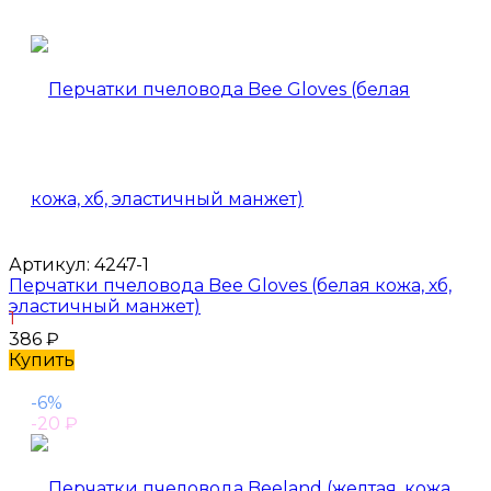
Артикул:
4247-1
Перчатки пчеловода Bee Gloves (белая кожа, хб,
эластичный манжет)
1
386
₽
Купить
-6%
-20
₽