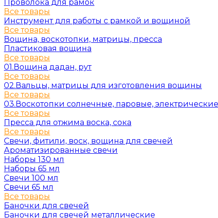
Проволока для рамок
Все товары
Инструмент для работы с рамкой и вощиной
Все товары
Вощина, воскотопки, матрицы, пресса
Пластиковая вощина
Все товары
01.Вощина дадан, рут
Все товары
02.Вальцы, матрицы для изготовления вощины
Все товары
03.Воскотопки солнечные, паровые, электрически
Все товары
Пресса для отжима воска, сока
Все товары
Свечи, фитили, воск, вощина для свечей
Ароматизированные свечи
Наборы 130 мл
Наборы 65 мл
Свечи 100 мл
Свечи 65 мл
Все товары
Баночки для свечей
Баночки для свечей металлические