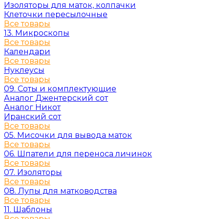
Изоляторы для маток, колпачки
Клеточки пересылочные
Все товары
13. Микроскопы
Все товары
Календари
Все товары
Нуклеусы
Все товары
09. Соты и комплектующие
Аналог Джентерский сот
Аналог Никот
Иранский сот
Все товары
05. Мисочки для вывода маток
Все товары
06. Шпатели для переноса личинок
Все товары
07. Изоляторы
Все товары
08. Лупы для матководства
Все товары
11. Шаблоны
Все товары