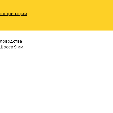
 авторизации
еловодства
Шоссе 9 км.