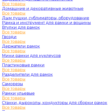
Все товары
Домашние и декоративные животные
Все товары
Дым пушки, сублиматоры, оборудование
Рамка и инструмент для рамки и вощины
Втулки для рамок
Все товары
Гвозди
Все товары
Держатели рамок
Все товары
Мини рамки для нуклеусов
Все товары
Пластиковые рамки
Все товары
Разделители для рамок
Все товары
Саморезы
Все товары
Рамки ульевые
Все товары
Станки, дыроколы, кондукторы для сборки рамок
Все товары