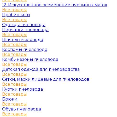
12. Искусственное осеменение пчелиных маток
Все товары
Пробиотики
Все товары
Одежда пчеловода
Перчатки пчеловода
Все товары
Шляпы пчеловода
Все товары
Костюмы пчеловода
Все товары
Комбинезоны пчеловода
Все товары
Детская одежда для пчеловодства
Все товары
Сетки, маски лицевые для пчеловодов
Все товары
Куртки пчеловода
Все товары
Брюки
Все товары
Обувь пчеловода
Все товары