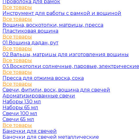
Проволока для рамок
Все товары
Инструмент для работы с рамкой и вощиной
Все товары
Вощина, воскотопки, матрицы, пресса
Пластиковая вощина
Все товары
01.Вощина дадан, рут
Все товары
02.Вальцы, матрицы для изготовления вощины
Все товары
03.Воскотопки солнечные, паровые, электрически
Все товары
Пресса для отжима воска, сока
Все товары
Свечи, фитили, воск, вощина для свечей
Ароматизированные свечи
Наборы 130 мл
Наборы 65 мл
Свечи 100 мл
Свечи 65 мл
Все товары
Баночки для свечей
Баночки для свечей металлические