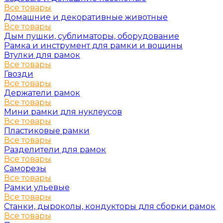
Все товары
Домашние и декоративные животные
Все товары
Дым пушки, сублиматоры, оборудование
Рамка и инструмент для рамки и вощины
Втулки для рамок
Все товары
Гвозди
Все товары
Держатели рамок
Все товары
Мини рамки для нуклеусов
Все товары
Пластиковые рамки
Все товары
Разделители для рамок
Все товары
Саморезы
Все товары
Рамки ульевые
Все товары
Станки, дыроколы, кондукторы для сборки рамок
Все товары