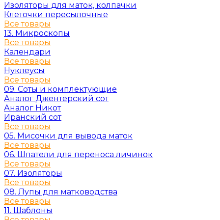
Изоляторы для маток, колпачки
Клеточки пересылочные
Все товары
13. Микроскопы
Все товары
Календари
Все товары
Нуклеусы
Все товары
09. Соты и комплектующие
Аналог Джентерский сот
Аналог Никот
Иранский сот
Все товары
05. Мисочки для вывода маток
Все товары
06. Шпатели для переноса личинок
Все товары
07. Изоляторы
Все товары
08. Лупы для матководства
Все товары
11. Шаблоны
Все товары