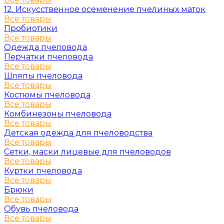
12. Искусственное осеменение пчелиных маток
Все товары
Пробиотики
Все товары
Одежда пчеловода
Перчатки пчеловода
Все товары
Шляпы пчеловода
Все товары
Костюмы пчеловода
Все товары
Комбинезоны пчеловода
Все товары
Детская одежда для пчеловодства
Все товары
Сетки, маски лицевые для пчеловодов
Все товары
Куртки пчеловода
Все товары
Брюки
Все товары
Обувь пчеловода
Все товары