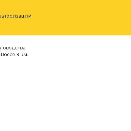
 авторизации
еловодства
Шоссе 9 км.