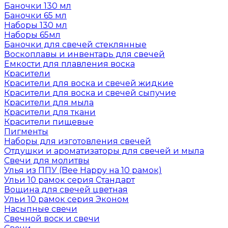
Баночки 130 мл
Баночки 65 мл
Наборы 130 мл
Наборы 65мл
Баночки для свечей стеклянные
Воскоплавы и инвентарь для свечей
Емкости для плавления воска
Красители
Красители для воска и свечей жидкие
Красители для воска и свечей сыпучие
Красители для мыла
Красители для ткани
Красители пищевые
Пигменты
Наборы для изготовления свечей
Отдушки и ароматизаторы для свечей и мыла
Свечи для молитвы
Улья из ППУ (Bee Happy на 10 рамок)
Ульи 10 рамок серия Стандарт
Вощина для свечей цветная
Ульи 10 рамок серия Эконом
Насыпные свечи
Свечной воск и свечи