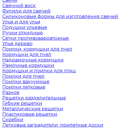
Свечи
Свечной воск
Фитили для свечей
Силиконовые формы для изготовления свечей
Улья и для улья
Подушки ульевые
Ручки откидные
Сетки противовароатозные
Улья дерево
Поилки, кормушки для пчел
Кормушки для пчел
Надрамочные кормушки
Рамочные кормушки
Кормушки и поилки для птиц
Поилки для пчел
Поилки вакуумные
Поилки летковые
Разное
Решетки разделительные
Гибкие решетки
Металлические решетки
Пластиковые решетки
Скребки
Летковые заградители, прилетные доски