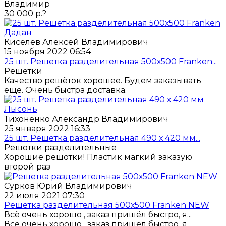
Владимир
30 000 р.?
Киселёв Алексей Владимирович
15 ноября 2022 06:54
25 шт. Решетка разделительная 500х500 Franken...
Решётки
Качество решёток хорошее. Будем заказывать
ещё. Очень быстра доставка.
Тихоненко Александр Владимирович
25 января 2022 16:33
25 шт. Решетка разделительная 490 х 420 мм...
Решотки разделительные
Хорошие решотки! Пластик магкий заказую
второй раз
Сурков Юрий Владимирович
22 июля 2021 07:30
Решетка разделительная 500х500 Franken NEW
Всё очень хорошо , заказ пришёл быстро, я...
Всё очень хорошо , заказ пришёл быстро, я