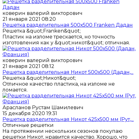
коверин валерий викторович
21 января 2021 08:20
Решетка разделительная 500х500 Franken Дадан
Решетка &quot;Franken&quot;
Пластик на изломе трескается, но точность
изготовления как у &quot;никот&quot; отличная.
коверин валерий викторович
21 января 2021 08:12
Решетка разделительная Никот 500х500 (Дадан,...
Решетка &quot;Никот&quot;
Отличное качество пластика, на изломе не
ломается.
Арасланов Рустам Шамилевич
15 декабря 2020 19:31
Решетка разделительная Никот 425х500 мм (Рут,...
Отличные решетки
На протяжении нескольких сезонов покупаю
решетки Никот, нравится качество. Хорошо, что