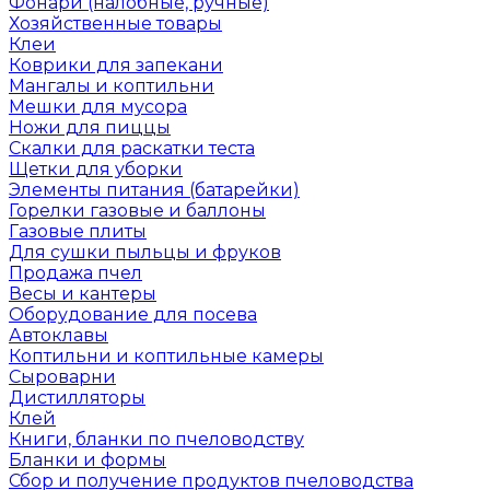
Фонари (налобные, ручные)
Хозяйственные товары
Клеи
Коврики для запекани
Мангалы и коптильни
Мешки для мусора
Ножи для пиццы
Скалки для раскатки теста
Щетки для уборки
Элементы питания (батарейки)
Горелки газовые и баллоны
Газовые плиты
Для сушки пыльцы и фруков
Продажа пчел
Весы и кантеры
Оборудование для посева
Автоклавы
Коптильни и коптильные камеры
Сыроварни
Дистилляторы
Клей
Книги, бланки по пчеловодству
Бланки и формы
Сбор и получение продуктов пчеловодства