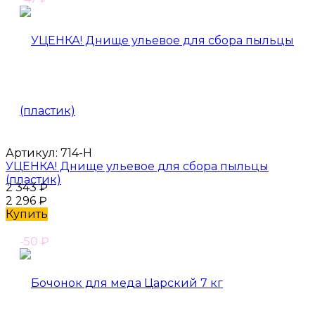
Артикул:
714-Н
УЦЕНКА! Днище ульевое для сбора пыльцы
(пластик)
2 343
₽
2 296
₽
Купить
-50
₽