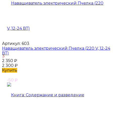
Артикул:
603
Наващиватель электрический Пчелка (220 V, 12-24
ВТ)
3
2 350
₽
2 300
₽
Купить
-50
₽