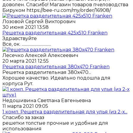
доволен. Спасибо! Магазин товаров пчеловодства
Бируком https://bee-ru.com/my/order/16908/
Лозовой Сергей Викторович
30 июня 2021 13:58
Решетка разделительная 425х510 Franken
Здравствуйте
Все, ок. .................................
Лесечко Алексей Алексеевич
20 марта 2021 12:55
Решетка разделительная 380х470 Franken
Решетка разделительная 380х470...
Хорошее качество. Идеально подошла для
корпуса Рут.
Недошивина Светлана Евгеньевна
11 марта 2021 09:05
1 комп. Решетка разделительная для улья (из 2-х...
Спасибо за заказ
решетки толстые прочные и удобные для
использования