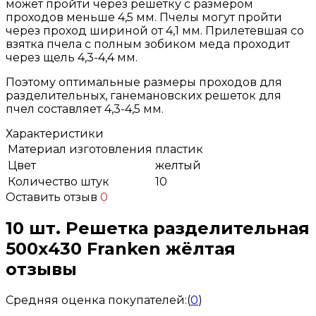
может пройти через решетку с размером
проходов меньше 4,5 мм. Пчелы могут пройти
через проход шириной от 4,1 мм. Прилетевшая со
взятка пчела с полным зобиком меда проходит
через щель 4,3-4,4 мм.
Поэтому оптимальные размеры проходов для
разделительных, ганемановских решеток для
пчел составляет 4,3-4,5 мм.
Характеристики
Материал изготовления
пластик
Цвет
желтый
Количество штук
10
Оставить отзыв
0
10 шт. Решетка разделительная
500х430 Franken жёлтая
отзывы
Средняя оценка покупателей:
(
0
)