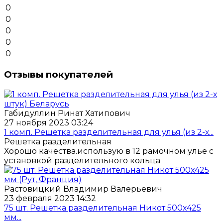
0
0
0
0
0
Отзывы покупателей
Габидуллин Ринат Хатипович
27 ноября 2023 03:24
1 комп. Решетка разделительная для улья (из 2-х...
Решетка разделительная
Хорошо качества.использую в 12 рамочном улье с
установкой разделительного кольца
Растовицкий Владимир Валерьевич
23 февраля 2023 14:32
75 шт. Решетка разделительная Никот 500х425
мм...