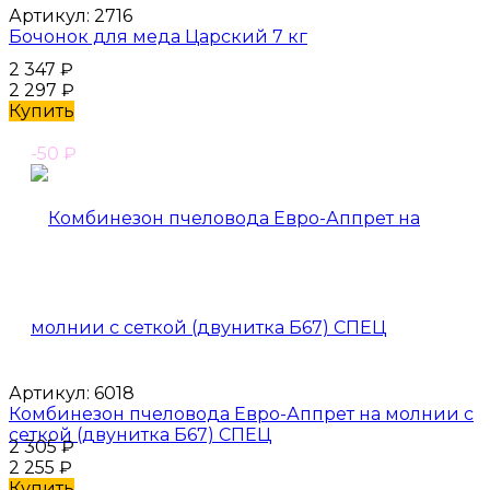
Артикул:
2716
Бочонок для меда Царский 7 кг
2 347
₽
2 297
₽
Купить
-50
₽
Артикул:
6018
Комбинезон пчеловода Евро-Аппрет на молнии с
сеткой (двунитка Б67) СПЕЦ
2 305
₽
2 255
₽
Купить