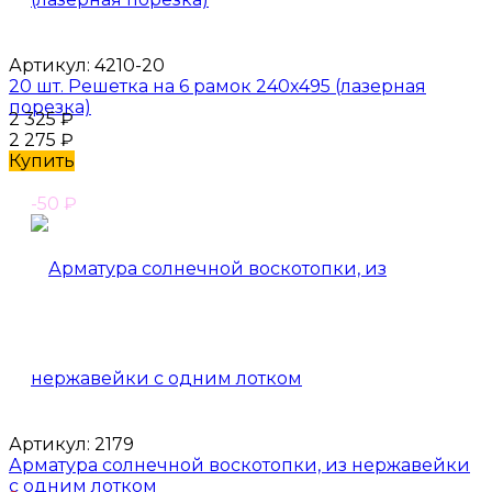
Артикул:
4210-20
20 шт. Решетка на 6 рамок 240x495 (лазерная
порезка)
2 325
₽
2 275
₽
Купить
-50
₽
Артикул:
2179
Арматура солнечной воскотопки, из нержавейки
с одним лотком