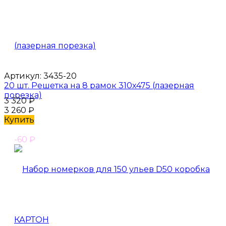
Артикул:
3435-20
20 шт. Решетка на 8 рамок 310x475 (лазерная
порезка)
3 320
₽
3 260
₽
Купить
-60
₽