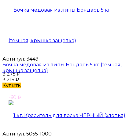
Артикул:
3449
Бочка медовая из липы Бондарь 5 кг (темная,
крышка защелка)
3 275
₽
3 215
₽
Купить
-60
₽
Артикул:
5055-1000