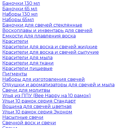
Баночки 130 мл
Баночки 65 мл
Наборы 130 мл
Наборы 65мл
Баночки для свечей стеклянные
Воскоплавы и инвентарь для свечей
Емкости для плавления воска
Красители
Красители для воска и свечей жидкие
Красители для воска и свечей сыпучие
Красители для мыла
Красители для ткани
Красители пищевые
Пигменты
Наборы для изготовления свечей
Отдушки и ароматизаторы для свечей и мыла
Свечи для молитвы
Улья из ППУ (Bee Happy на 10 рамок)
Ульи 10 рамок серия Стандарт
Вощина для свечей цветная
Ульи 10 рамок серия Эконом
Насыпные свечи
Свечной воск и свечи