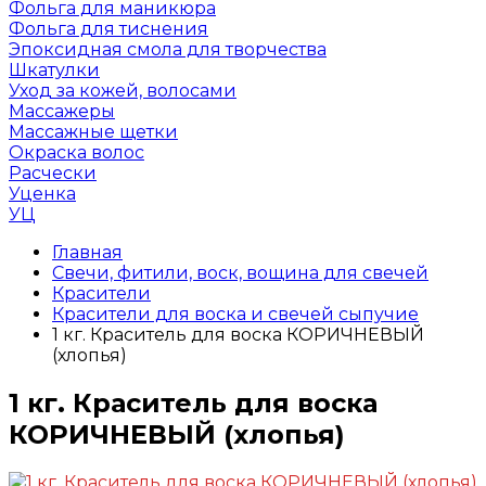
Фольга для маникюра
Фольга для тиснения
Эпоксидная смола для творчества
Шкатулки
Уход за кожей, волосами
Массажеры
Массажные щетки
Окраска волос
Расчески
Уценка
УЦ
Главная
Свечи, фитили, воск, вощина для свечей
Красители
Красители для воска и свечей сыпучие
1 кг. Краситель для воска КОРИЧНЕВЫЙ
(хлопья)
1 кг. Краситель для воска
КОРИЧНЕВЫЙ (хлопья)