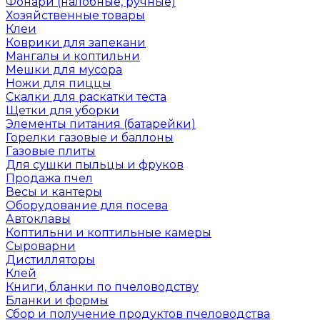
Фонари (налобные, ручные)
Хозяйственные товары
Клеи
Коврики для запекани
Мангалы и коптильни
Мешки для мусора
Ножи для пиццы
Скалки для раскатки теста
Щетки для уборки
Элементы питания (батарейки)
Горелки газовые и баллоны
Газовые плиты
Для сушки пыльцы и фруков
Продажа пчел
Весы и кантеры
Оборудование для посева
Автоклавы
Коптильни и коптильные камеры
Сыроварни
Дистилляторы
Клей
Книги, бланки по пчеловодству
Бланки и формы
Сбор и получение продуктов пчеловодства