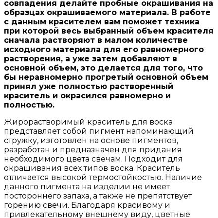
совпадения делайте пробные окрашивания на
образцах окрашиваемого материала. В работе
с данным красителем вам поможет техника
при которой весь выбранный объем красителя
сначала растворяют в малом количестве
исходного материала для его равномерного
растворения, а уже затем добавляют в
основной объем, это делается для того, что
бы неравномерно прогретый основной объем
принял уже полностью растворенный
краситель и окрасился равномерно и
полностью.
Жирорастворимый краситель для воска
представляет собой пигмент напоминающий
стружку, изготовлен на основе пигментов,
разработан и предназначен для придания
необходимого цвета свечам. Подходит для
окрашивания всех типов воска. Краситель
отличается высокой термостойкостью. Наличие
данного пигмента на изделии не имеет
постороннего запаха, а также не препятствует
горению свечи. Благодаря красивому и
привлекательному внешнему виду, цветные