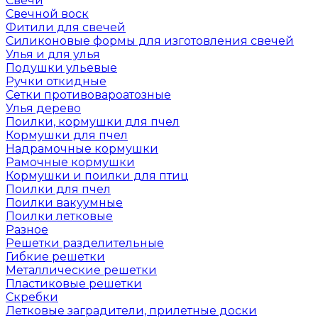
Свечи
Свечной воск
Фитили для свечей
Силиконовые формы для изготовления свечей
Улья и для улья
Подушки ульевые
Ручки откидные
Сетки противовароатозные
Улья дерево
Поилки, кормушки для пчел
Кормушки для пчел
Надрамочные кормушки
Рамочные кормушки
Кормушки и поилки для птиц
Поилки для пчел
Поилки вакуумные
Поилки летковые
Разное
Решетки разделительные
Гибкие решетки
Металлические решетки
Пластиковые решетки
Скребки
Летковые заградители, прилетные доски