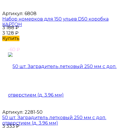
Артикул:
6808
Набор номерков для 150 ульев D50 коробка
КАРТОН
3 188
₽
3 128
₽
Купить
-60
₽
Артикул:
2281-50
50 шт. Заградитель летковый 250 мм с доп.
отверстием (д. 3.96 мм)
3 333
₽