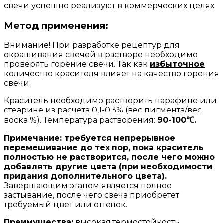
свечи успешно реализуют в коммерческих целях.
Метод применения:
Внимание! При разработке рецептур для
окрашивания свечей в растворе необходимо
проверять горение свечи. Так как
избыточное
количество красителя влияет на качество горения
свечи.
Краситель необходимо растворить парафине или
стеарине из расчета 0,1-0,3% (вес пигмента/вес
воска %). Температура растворения:
90-100℃.
Примечание: требуется непрерывное
перемешивание до тех пор, пока краситель
полностью не растворится, после чего можно
добавлять другие цвета (при необходимости
придания дополнительного цвета).
Завершающим этапом является полное
застывание, после чего свеча приобретет
требуемый цвет или оттенок.
Преимущества:
высокая термостойкость,