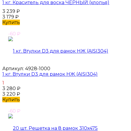
1 кг. Краситель для воска ЧЕРНЫЙ (хлопья)
3 239
₽
3 179
₽
Купить
-60
₽
Артикул:
4928-1000
1 кг. Втулки D3 для рамок НЖ (AISI304)
1
3 280
₽
3 220
₽
Купить
-60
₽