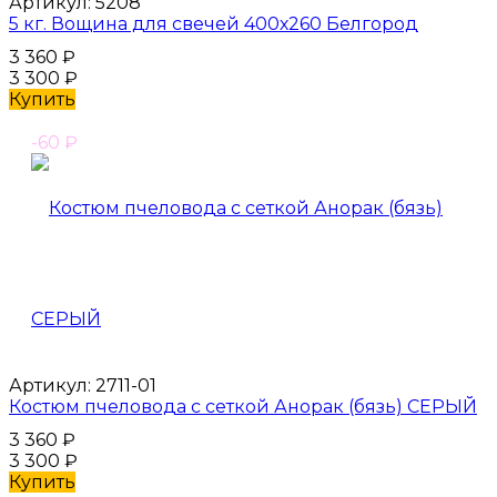
Артикул:
5208
5 кг. Вощина для свечей 400х260 Белгород
3 360
₽
3 300
₽
Купить
-60
₽
Артикул:
2711-01
Костюм пчеловода с сеткой Анорак (бязь) СЕРЫЙ
3 360
₽
3 300
₽
Купить