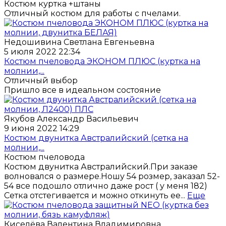
Костюм куртка +штаны
Отличный костюм для работы с пчелами.
Недошивина Светлана Евгеньевна
5 июля 2022 22:34
Костюм пчеловода ЭКОНОМ ПЛЮС (куртка на
молнии,...
Отличный выбор
Пришло все в идеальном состояние
Якубов Александр Васильевич
9 июня 2022 14:29
Костюм двунитка Австралийский (сетка на
молнии,...
Костюм пчеловода
Костюм двунитка Австралийский.При заказе
волновался о размере.Ношу 54 розмер, заказал 52-
54 все подошло отлично даже рост ( у меня 182)
Сетка отстегивается и можно откинуть ее...
Еще
Киселёва Валентина Владимировна