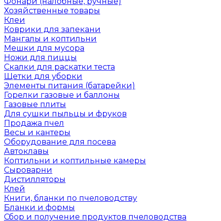
Фонари (налобные, ручные)
Хозяйственные товары
Клеи
Коврики для запекани
Мангалы и коптильни
Мешки для мусора
Ножи для пиццы
Скалки для раскатки теста
Щетки для уборки
Элементы питания (батарейки)
Горелки газовые и баллоны
Газовые плиты
Для сушки пыльцы и фруков
Продажа пчел
Весы и кантеры
Оборудование для посева
Автоклавы
Коптильни и коптильные камеры
Сыроварни
Дистилляторы
Клей
Книги, бланки по пчеловодству
Бланки и формы
Сбор и получение продуктов пчеловодства