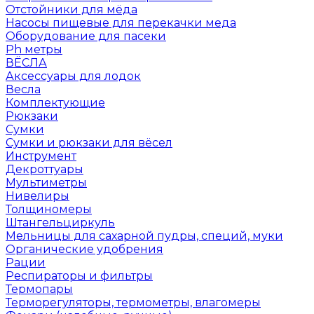
Отстойники для мёда
Насосы пищевые для перекачки меда
Оборудование для пасеки
Ph метры
ВЁСЛА
Аксессуары для лодок
Весла
Комплектующие
Рюкзаки
Сумки
Сумки и рюкзаки для вёсел
Инструмент
Декроттуары
Мультиметры
Нивелиры
Толщиномеры
Штангельциркуль
Мельницы для сахарной пудры, специй, муки
Органические удобрения
Рации
Респираторы и фильтры
Термопары
Терморегуляторы, термометры, влагомеры