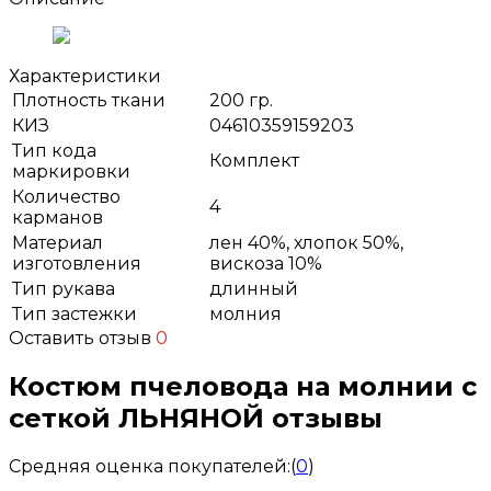
Характеристики
Плотность ткани
200 гр.
КИЗ
04610359159203
Тип кода
Комплект
маркировки
Количество
4
карманов
Материал
лен 40%, хлопок 50%,
изготовления
вискоза 10%
Тип рукава
длинный
Тип застежки
молния
Оставить отзыв
0
Костюм пчеловода на молнии с
сеткой ЛЬНЯНОЙ отзывы
Средняя оценка покупателей:
(
0
)