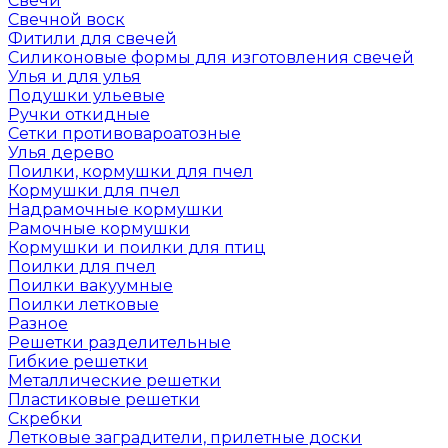
Свечи
Свечной воск
Фитили для свечей
Силиконовые формы для изготовления свечей
Улья и для улья
Подушки ульевые
Ручки откидные
Сетки противовароатозные
Улья дерево
Поилки, кормушки для пчел
Кормушки для пчел
Надрамочные кормушки
Рамочные кормушки
Кормушки и поилки для птиц
Поилки для пчел
Поилки вакуумные
Поилки летковые
Разное
Решетки разделительные
Гибкие решетки
Металлические решетки
Пластиковые решетки
Скребки
Летковые заградители, прилетные доски