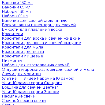
Баночки 130 мл
Баночки 65 мл
Наборы 130 мл
Наборы 65мл
Баночки для свечей стеклянные
Воскоплавы и инвентарь для свечей
Емкости для плавления воска
Красители
Красители для воска и свечей жидкие
Красители для воска и свечей сыпучие
Красители для мыла
Красители для ткани
Красители пищевые
Пигменты
Наборы для изготовления свечей
Отдушки и ароматизаторы для свечей и мыла
Свечи для молитвы
Улья из ППУ (Bee Happy на 10 рамок)
Ульи 10 рамок серия Стандарт
Вощина для свечей цветная
Ульи 10 рамок серия Эконом
Насыпные свечи
Свечной воск и свечи