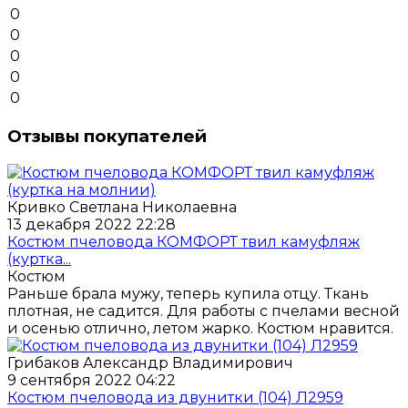
0
0
0
0
0
Отзывы покупателей
Кривко Светлана Николаевна
13 декабря 2022 22:28
Костюм пчеловода КОМФОРТ твил камуфляж
(куртка...
Костюм
Раньше брала мужу, теперь купила отцу. Ткань
плотная, не садится. Для работы с пчелами весной
и осенью отлично, летом жарко. Костюм нравится.
Грибаков Александр Владимирович
9 сентября 2022 04:22
Костюм пчеловода из двунитки (104) Л2959