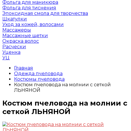
Фольга для маникюра
Фольга для тиснения
Эпоксидная смола для творчества
Шкатулки
Уход за кожей, волосами
Массажеры
Массажные щетки
Окраска волос
Расчески
Уценка
УЦ
Главная
Одежда пчеловода
Костюмы пчеловода
Костюм пчеловода на молнии с сеткой
ЛЬНЯНОЙ
Костюм пчеловода на молнии с
сеткой ЛЬНЯНОЙ