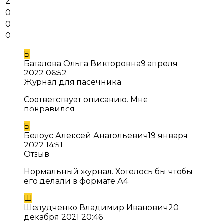
2
0
0
0
Б
Баталова Ольга Викторовна
9 апреля
2022 06:52
Журнал для пасечника
Соответствует описанию. Мне
понравился.
Б
Белоус Алексей Анатольевич
19 января
2022 14:51
Отзыв
Нормальный журнал. Хотелось бы чтобы
его делали в формате А4
Ш
Шелудченко Владимир Иванович
20
декабря 2021 20:46