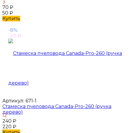
3
70
₽
50
₽
Купить
-8%
-20
₽
Артикул:
671-1
Стамеска пчеловода Canada-Pro-260 (ручка
дерево)
12
240
₽
220
₽
Купить