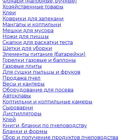
Фонари (налобные, ручные)
Хозяйственные товары
Клеи
Коврики для запекани
Мангалы и коптильни
Мешки для мусора
Ножи для пиццы
Скалки для раскатки теста
Щетки для уборки
Элементы питания (батарейки)
Горелки газовые и баллоны
Газовые плиты
Для сушки пыльцы и фруков
Продажа пчел
Весы и кантеры
Оборудование для посева
Автоклавы
Коптильни и коптильные камеры
Сыроварни
Дистилляторы
Клей
Книги, бланки по пчеловодству
Бланки и формы
Сбор и получение продуктов пчеловодства