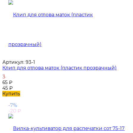
Артикул:
93-1
Клип для отлова маток (пластик прозрачный)
3
65
₽
45
₽
Купить
-7%
-20
₽