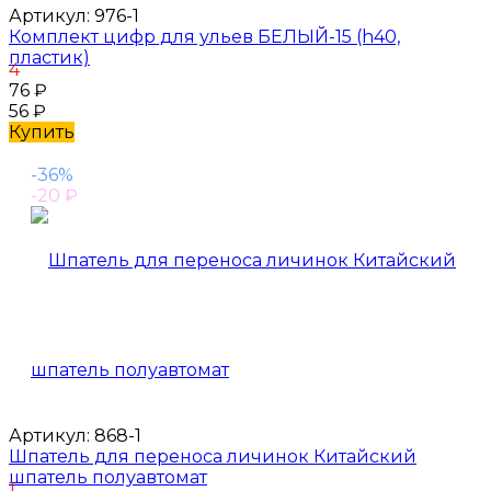
Артикул:
976-1
Комплект цифр для ульев БЕЛЫЙ-15 (h40,
пластик)
4
76
₽
56
₽
Купить
-36%
-20
₽
Артикул:
868-1
Шпатель для переноса личинок Китайский
шпатель полуавтомат
1