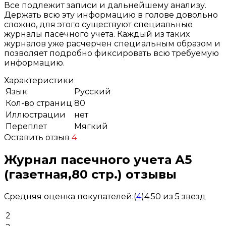
Все подлежит записи и дальнейшему анализу.
Держать всю эту информацию в голове довольно
сложно, для этого существуют специальные
журналы пасечного учета. Каждый из таких
журналов уже расчерчен специальным образом и
позволяет подробно фиксировать всю требуемую
информацию.
Характеристики
Язык
Русский
Кол-во страниц
80
Иллюстрации
нет
Переплет
Мягкий
Оставить отзыв
4
Журнал пасечного учета А5
(газетная,80 стр.) отзывы
Средняя оценка покупателей:
(
4
)
4.50 из 5 звезд
2