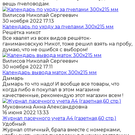
вещь пчеловодам.
Вилисов Николай Сергеевич
30 ноября 2022 17:13
Календарь по уходу за пчелами 300х215 мм
Решётка никот
Все хвалят из всех видов решёток-
ганимановскую Никот, тоже решил взять на пробу,
думаю, что не ошибся с выбором!
Вилисов Николай Сергеевич
30 ноября 2022 17:11
Календарь вывода маток 300х215 мм
Дымарь
Дымарь то что надо! И вообще все товары, что
когда либо я покупал в этом магазине
качественные, рекомендую этот магазин всем !
Муковнина Анна Александровна
16 июня 2022 13:33
Журнал пасечного учета А4 (газетная,60 стр.)
Удобный
Журнал отличный, брала вместе с номерками,