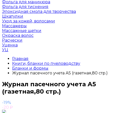
Фольга для маникюра
Фольга для тиснения
Эпоксидная смола для творчества
Шкатулки
Уход за кожей, волосами
Массажеры
Массажные щетки
Окраска волос
Расчески
Уценка
УЦ
Главная
Книги, бланки по пчеловодству
Бланки и формы
Журнал пасечного учета А5 (газетная,80 стр.)
Журнал пасечного учета А5
(газетная,80 стр.)
-19%
-20
₽