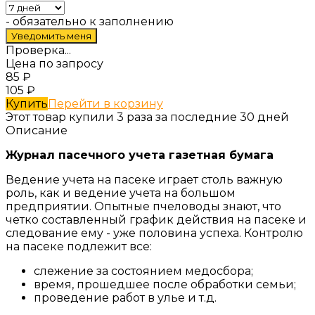
- обязательно к заполнению
Проверка...
Цена по запросу
85
₽
105
₽
Купить
Перейти в корзину
Этот товар купили 3 раза за последние 30 дней
Описание
Журнал пасечного учета газетная бумага
Ведение учета на пасеке играет столь важную
роль, как и ведение учета на большом
предприятии. Опытные пчеловоды знают, что
четко составленный график действия на пасеке и
следование ему - уже половина успеха. Контролю
на пасеке подлежит все:
слежение за состоянием медосбора;
время, прошедшее после обработки семьи;
проведение работ в улье и т.д.