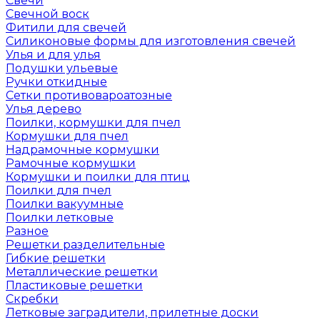
Свечи
Свечной воск
Фитили для свечей
Силиконовые формы для изготовления свечей
Улья и для улья
Подушки ульевые
Ручки откидные
Сетки противовароатозные
Улья дерево
Поилки, кормушки для пчел
Кормушки для пчел
Надрамочные кормушки
Рамочные кормушки
Кормушки и поилки для птиц
Поилки для пчел
Поилки вакуумные
Поилки летковые
Разное
Решетки разделительные
Гибкие решетки
Металлические решетки
Пластиковые решетки
Скребки
Летковые заградители, прилетные доски