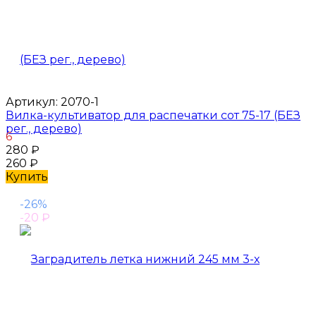
Артикул:
2070-1
Вилка-культиватор для распечатки сот 75-17 (БЕЗ
рег., дерево)
6
280
₽
260
₽
Купить
-26%
-20
₽