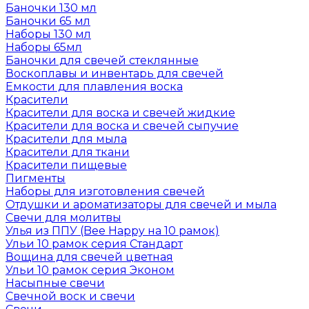
Баночки 130 мл
Баночки 65 мл
Наборы 130 мл
Наборы 65мл
Баночки для свечей стеклянные
Воскоплавы и инвентарь для свечей
Емкости для плавления воска
Красители
Красители для воска и свечей жидкие
Красители для воска и свечей сыпучие
Красители для мыла
Красители для ткани
Красители пищевые
Пигменты
Наборы для изготовления свечей
Отдушки и ароматизаторы для свечей и мыла
Свечи для молитвы
Улья из ППУ (Bee Happy на 10 рамок)
Ульи 10 рамок серия Стандарт
Вощина для свечей цветная
Ульи 10 рамок серия Эконом
Насыпные свечи
Свечной воск и свечи