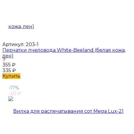
Артикул:
203-1
Перчатки пчеловода White-Beeland (белая кожа,
лен)
9
355
₽
335
₽
Купить
-17%
-20
₽