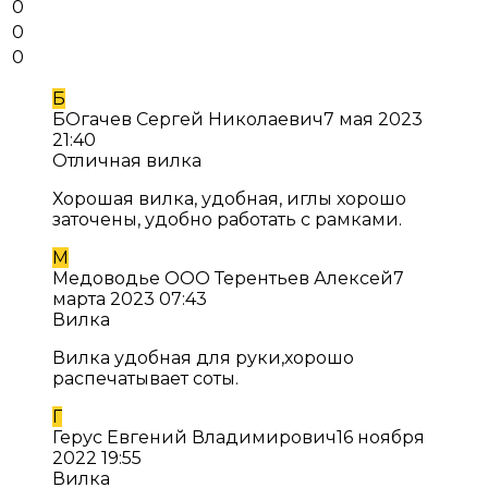
0
0
0
Б
БОгачев Сергей Николаевич
7 мая 2023
21:40
Отличная вилка
Хорошая вилка, удобная, иглы хорошо
заточены, удобно работать с рамками.
М
Медоводье ООО Терентьев Алексей
7
марта 2023 07:43
Вилка
Вилка удобная для руки,хорошо
распечатывает соты.
Г
Герус Евгений Владимирович
16 ноября
2022 19:55
Вилка