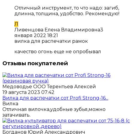
Отличный инструмент, то что надо: загиб,
длинна, толщина, удобство. Рекомендую!
Л
Ливенцова Елена Владимировна
3
января 2022 18:21
вилка для распечатки рамок
качество огонь еще не опробывал
Отзывы покупателей
Медоводье ООО Терентьев Алексей
19 августа 2023 07:42
Вилка для распечатки сот Profi Strong-16...
Вилка
Отличная вилочка,удобные зубья,можно
затачивать.
Богданов Юрий Александрович