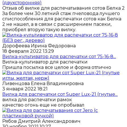
(двухсторонняя)
Отзыв об вилке для распечатывания сотов Белка 2
За более чем 30 летний стаж пчеловода лучшего
списпособления для распечатки сотов как Белка
2 не нашел, а в связи с расширением пасеки,
приобрел вторую такую вилку.
Дорофеева Ирина Федоровна
18 февраля 2022 13:29
Вилка-культиватор для распечатки сот 75-16-8...
Вилка-культиватор для распечатки
Пришла посылка все целое и форма отлично
Ливенцова Елена Владимировна
3 января 2022 18:21
Вилка для распечатки сот Super Lux-21 (гнутые...
вилка для распечатки рамок
качество огонь еще не опробывал
Рябов Дмитрий Александрович
30 ноября 2021 10:27