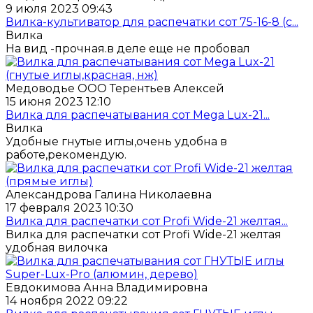
9 июля 2023 09:43
Вилка-культиватор для распечатки сот 75-16-8 (с...
Вилка
На вид -прочная.в деле еще не пробовал
Медоводье ООО Терентьев Алексей
15 июня 2023 12:10
Вилка для распечатывания сот Mega Lux-21...
Вилка
Удобные гнутые иглы,очень удобна в
работе,рекомендую.
Александрова Галина Николаевна
17 февраля 2023 10:30
Вилка для распечатки сот Profi Wide-21 желтая...
Вилка для распечатки сот Profi Wide-21 желтая
удобная вилочка
Евдокимова Анна Владимировна
14 ноября 2022 09:22