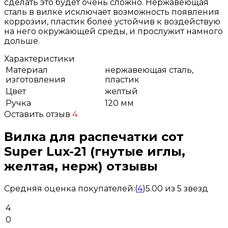
сделать это будет очень сложно. Нержавеющая
сталь в вилке исключает возможность появления
коррозии, пластик более устойчив к воздействую
на него окружающей среды, и прослужит намного
дольше.
Характеристики
Материал
нержавеющая сталь,
изготовления
пластик
Цвет
желтый
Ручка
120 мм
Оставить отзыв
4
Вилка для распечатки сот
Super Lux-21 (гнутые иглы,
желтая, нерж) отзывы
Средняя оценка покупателей:
(
4
)
5.00 из 5 звезд
4
0