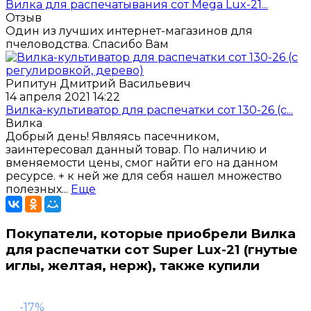
Вилка для распечатывания сот Mega Lux-21...
Отзыв
Один из лучших интернет-магазинов для
пчеловодства. Спасибо Вам
Рипитун Дмитрий Васильевич
14 апреля 2021 14:22
Вилка-культиватор для распечатки сот 130-26 (с...
Вилка
Добрый день! Являясь пасечником,
заинтересовал данный товар. По наличию и
вменяемости цены, смог найти его на данном
ресурсе. + к ней же для себя нашел множество
полезных...
Еще
Покупатели, которые приобрели Вилка
для распечатки сот Super Lux-21 (гнутые
иглы, желтая, нерж), также купили
-17%