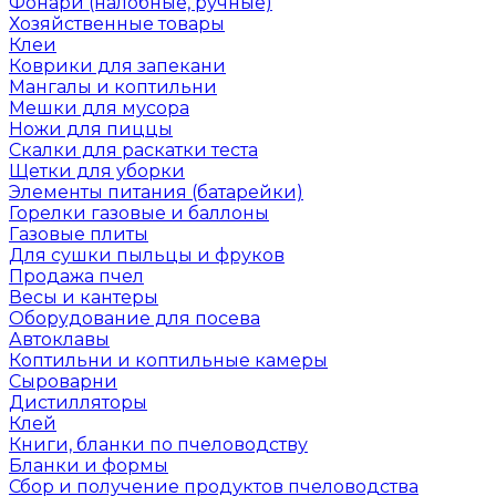
Фонари (налобные, ручные)
Хозяйственные товары
Клеи
Коврики для запекани
Мангалы и коптильни
Мешки для мусора
Ножи для пиццы
Скалки для раскатки теста
Щетки для уборки
Элементы питания (батарейки)
Горелки газовые и баллоны
Газовые плиты
Для сушки пыльцы и фруков
Продажа пчел
Весы и кантеры
Оборудование для посева
Автоклавы
Коптильни и коптильные камеры
Сыроварни
Дистилляторы
Клей
Книги, бланки по пчеловодству
Бланки и формы
Сбор и получение продуктов пчеловодства