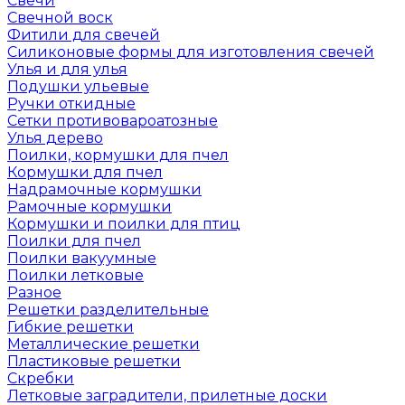
Свечи
Свечной воск
Фитили для свечей
Силиконовые формы для изготовления свечей
Улья и для улья
Подушки ульевые
Ручки откидные
Сетки противовароатозные
Улья дерево
Поилки, кормушки для пчел
Кормушки для пчел
Надрамочные кормушки
Рамочные кормушки
Кормушки и поилки для птиц
Поилки для пчел
Поилки вакуумные
Поилки летковые
Разное
Решетки разделительные
Гибкие решетки
Металлические решетки
Пластиковые решетки
Скребки
Летковые заградители, прилетные доски