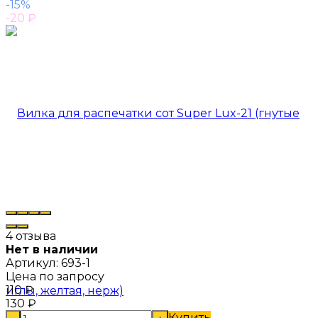
-15%
-20
₽
4 отзыва
Нет в наличии
Артикул:
693-1
Цена по запросу
110
₽
130
₽
Купить
-
+