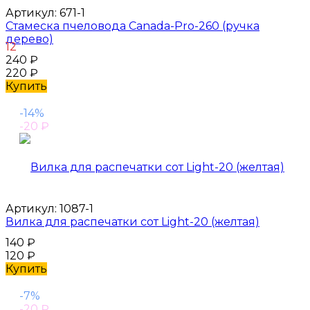
Артикул:
671-1
Стамеска пчеловода Canada-Pro-260 (ручка
дерево)
12
240
₽
220
₽
Купить
-14%
-20
₽
Артикул:
1087-1
Вилка для распечатки сот Light-20 (желтая)
140
₽
120
₽
Купить
-7%
-20
₽