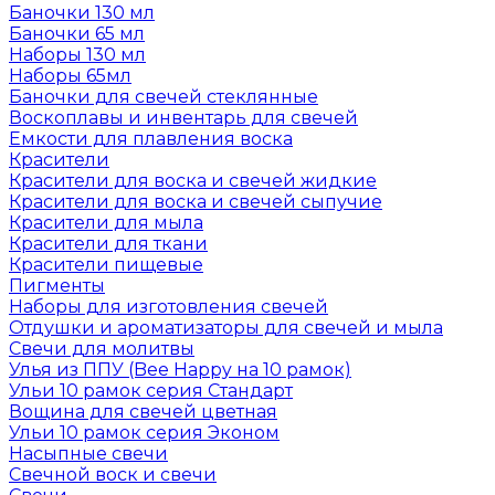
Баночки 130 мл
Баночки 65 мл
Наборы 130 мл
Наборы 65мл
Баночки для свечей стеклянные
Воскоплавы и инвентарь для свечей
Емкости для плавления воска
Красители
Красители для воска и свечей жидкие
Красители для воска и свечей сыпучие
Красители для мыла
Красители для ткани
Красители пищевые
Пигменты
Наборы для изготовления свечей
Отдушки и ароматизаторы для свечей и мыла
Свечи для молитвы
Улья из ППУ (Bee Happy на 10 рамок)
Ульи 10 рамок серия Стандарт
Вощина для свечей цветная
Ульи 10 рамок серия Эконом
Насыпные свечи
Свечной воск и свечи