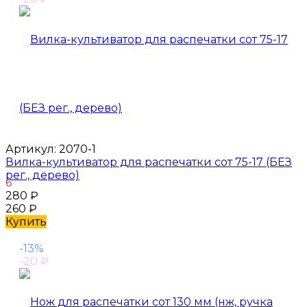
Артикул:
2070-1
Вилка-культиватор для распечатки сот 75-17 (БЕЗ
рег., дерево)
6
280
₽
260
₽
Купить
-13%
-20
₽