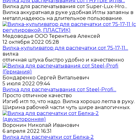
Вилка для распечатывания сот ГНУТЫЕ иглы...
Вилка для распечатывания сот Super-Lux-Hro...
Вилка аккуратная,в руке удобная.Иглы запаяны в
металл,надеюсь на длительное пользование.
Медоводье ООО Терентьев Алексей
12 октября 2022 05:28
Вилка-культиватор для распечатки сот 75-17-11...
вилка
отличная штука быстро удобно и качественно
Бондаренко Сергей Витальевич
5 июля 2022 09:44
Вилка для распечатывания сот Steel-Profi...
Просто отличное качество
Изгиб игл то, что надо. Вилка хорошо легла в руку.
Ширина рабочей части чуть шире аналогичных.
Воронин Николай Иванович
6 апреля 2022 16:31
Вилка для распечатки сот Белка-2