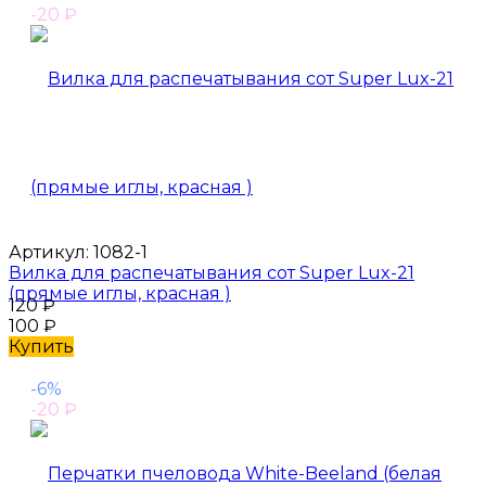
-20
₽
Артикул:
1082-1
Вилка для распечатывания сот Super Lux-21
(прямые иглы, красная )
120
₽
100
₽
Купить
-6%
-20
₽