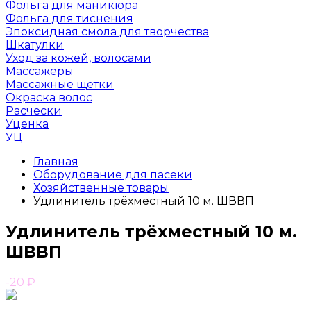
Фольга для маникюра
Фольга для тиснения
Эпоксидная смола для творчества
Шкатулки
Уход за кожей, волосами
Массажеры
Массажные щетки
Окраска волос
Расчески
Уценка
УЦ
Главная
Оборудование для пасеки
Хозяйственные товары
Удлинитель трёхместный 10 м. ШВВП
Удлинитель трёхместный 10 м.
ШВВП
-20
₽