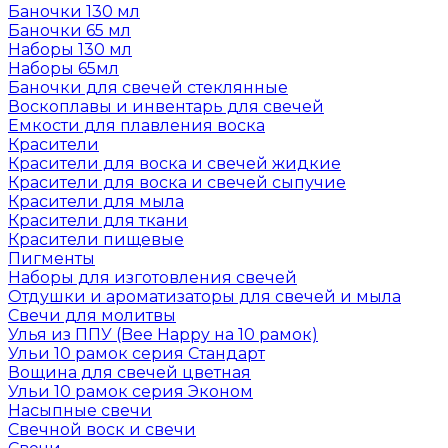
Баночки 130 мл
Баночки 65 мл
Наборы 130 мл
Наборы 65мл
Баночки для свечей стеклянные
Воскоплавы и инвентарь для свечей
Емкости для плавления воска
Красители
Красители для воска и свечей жидкие
Красители для воска и свечей сыпучие
Красители для мыла
Красители для ткани
Красители пищевые
Пигменты
Наборы для изготовления свечей
Отдушки и ароматизаторы для свечей и мыла
Свечи для молитвы
Улья из ППУ (Bee Happy на 10 рамок)
Ульи 10 рамок серия Стандарт
Вощина для свечей цветная
Ульи 10 рамок серия Эконом
Насыпные свечи
Свечной воск и свечи