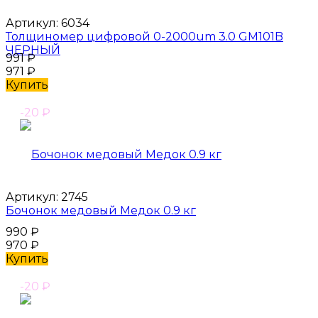
Артикул:
6034
Толщиномер цифровой 0-2000um 3.0 GM101B
ЧЕРНЫЙ
991
₽
971
₽
Купить
-20
₽
Артикул:
2745
Бочонок медовый Медок 0.9 кг
990
₽
970
₽
Купить
-20
₽