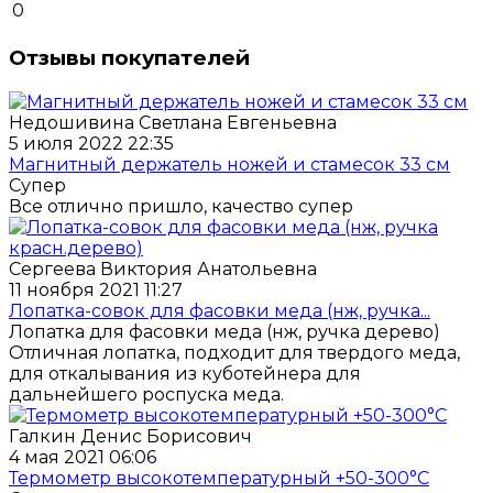
0
Отзывы покупателей
Недошивина Светлана Евгеньевна
5 июля 2022 22:35
Магнитный держатель ножей и стамесок 33 см
Супер
Все отлично пришло, качество супер
Сергеева Виктория Анатольевна
11 ноября 2021 11:27
Лопатка-совок для фасовки меда (нж, ручка...
Лопатка для фасовки меда (нж, ручка дерево)
Отличная лопатка, подходит для твердого меда,
для откалывания из куботейнера для
дальнейшего роспуска меда.
Галкин Денис Борисович
4 мая 2021 06:06
Термометр высокотемпературный +50-300°C