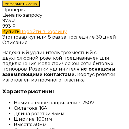
Проверка...
Цена по запросу
973
₽
993
₽
Купить
Перейти в корзину
Этот товар купили 8 раз за последние 30 дней
Описание
Надежный удлинитель трехместный с
двухполюсной розеткой предназначен для
подключения к электрической сети бытовых
приборов. Розетки удлинителя
не оснащены
заземляющими контактами.
Корпус розетки
изготовлен из прочного пластика.
Характеристики:
Номинальное напряжение: 250V
Сила тока: 16А
Длина розетки:95мм
Ширина: 100мм
Высота: 30мм