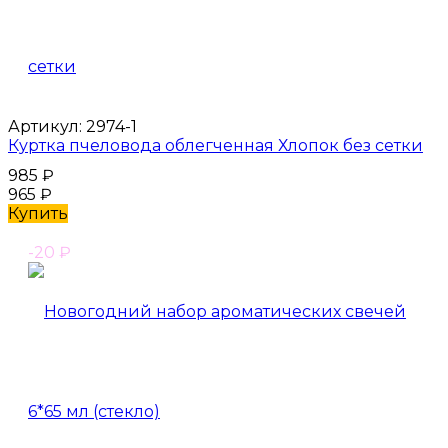
Артикул:
2974-1
Куртка пчеловода облегченная Хлопок без сетки
985
₽
965
₽
Купить
-20
₽