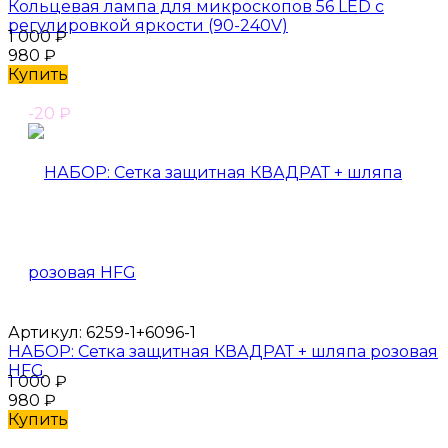
Кольцевая лампа для микроскопов 56 LED с
регулировкой яркости (90-240V)
1 000
₽
980
₽
Купить
-20
₽
Артикул:
6259-1+6096-1
НАБОР: Сетка защитная КВАДРАТ + шляпа розовая
HFG
1 000
₽
980
₽
Купить