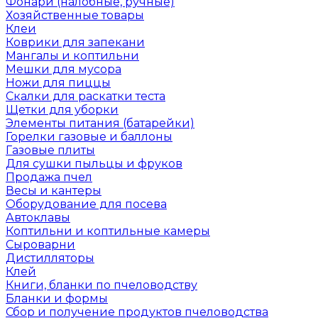
Фонари (налобные, ручные)
Хозяйственные товары
Клеи
Коврики для запекани
Мангалы и коптильни
Мешки для мусора
Ножи для пиццы
Скалки для раскатки теста
Щетки для уборки
Элементы питания (батарейки)
Горелки газовые и баллоны
Газовые плиты
Для сушки пыльцы и фруков
Продажа пчел
Весы и кантеры
Оборудование для посева
Автоклавы
Коптильни и коптильные камеры
Сыроварни
Дистилляторы
Клей
Книги, бланки по пчеловодству
Бланки и формы
Сбор и получение продуктов пчеловодства