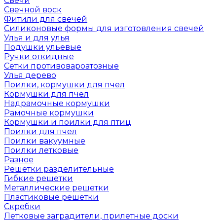
Свечи
Свечной воск
Фитили для свечей
Силиконовые формы для изготовления свечей
Улья и для улья
Подушки ульевые
Ручки откидные
Сетки противовароатозные
Улья дерево
Поилки, кормушки для пчел
Кормушки для пчел
Надрамочные кормушки
Рамочные кормушки
Кормушки и поилки для птиц
Поилки для пчел
Поилки вакуумные
Поилки летковые
Разное
Решетки разделительные
Гибкие решетки
Металлические решетки
Пластиковые решетки
Скребки
Летковые заградители, прилетные доски