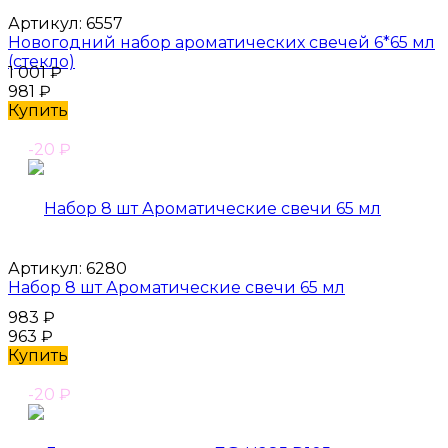
Артикул:
6557
Новогодний набор ароматических свечей 6*65 мл
(стекло)
1 001
₽
981
₽
Купить
-20
₽
Артикул:
6280
Набор 8 шт Ароматические свечи 65 мл
983
₽
963
₽
Купить
-20
₽