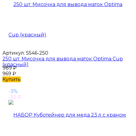
Артикул:
5546-250
250 шт. Мисочка для вывода маток Optima Cup
(красный)
989
₽
969
₽
Купить
-3%
-32
₽