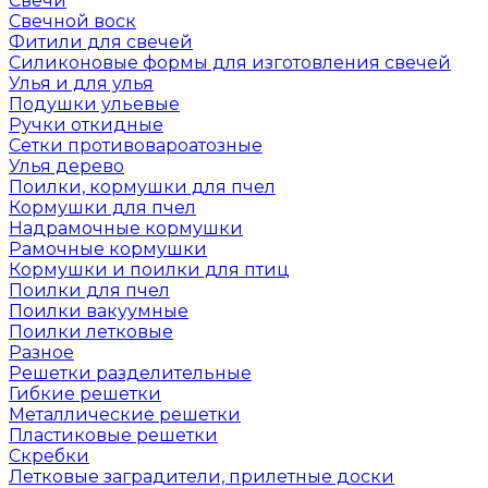
Свечи
Свечной воск
Фитили для свечей
Силиконовые формы для изготовления свечей
Улья и для улья
Подушки ульевые
Ручки откидные
Сетки противовароатозные
Улья дерево
Поилки, кормушки для пчел
Кормушки для пчел
Надрамочные кормушки
Рамочные кормушки
Кормушки и поилки для птиц
Поилки для пчел
Поилки вакуумные
Поилки летковые
Разное
Решетки разделительные
Гибкие решетки
Металлические решетки
Пластиковые решетки
Скребки
Летковые заградители, прилетные доски