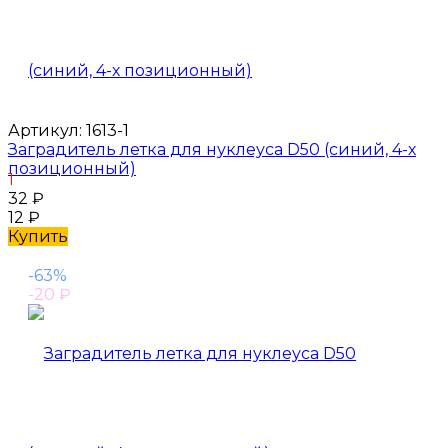
Артикул:
1613-1
Заградитель летка для нуклеуса D50 (синий, 4-х
позиционный)
1
32
₽
12
₽
Купить
-63%
-20
₽