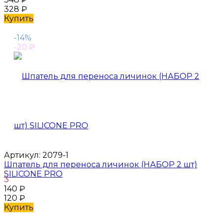
328
₽
Купить
-14%
-20
₽
Артикул:
2079-1
Шпатель для переноса личинок (НАБОР 2 шт)
SILICONE PRO
3
140
₽
120
₽
Купить