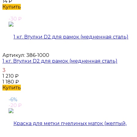
14
₽
Купить
-30
₽
Артикул:
386-1000
1 кг. Втулки D2 для рамок (медненная сталь)
3
1 210
₽
1 180
₽
Купить
-6%
-20
₽