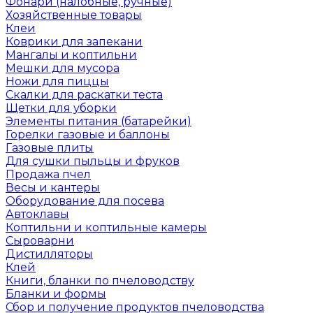
Фонари (налобные, ручные)
Хозяйственные товары
Клеи
Коврики для запекани
Мангалы и коптильни
Мешки для мусора
Ножи для пиццы
Скалки для раскатки теста
Щетки для уборки
Элементы питания (батарейки)
Горелки газовые и баллоны
Газовые плиты
Для сушки пыльцы и фруков
Продажа пчел
Весы и кантеры
Оборудование для посева
Автоклавы
Коптильни и коптильные камеры
Сыроварни
Дистилляторы
Клей
Книги, бланки по пчеловодству
Бланки и формы
Сбор и получение продуктов пчеловодства