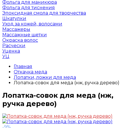
Фольга для маникюра
Фольга для тиснения
Эпоксидная смола для творчества
Шкатулки
Уход за кожей, волосами
Массажеры
Массажные щетки
Окраска волос
Расчески
Уценка
УЦ
Главная
Откачка меда
Лопатки, ложки для меда
Лопатка-совок для меда (нж, ручка дерево)
Лопатка-совок для меда (нж,
ручка дерево)
-9%