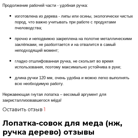
Продолжение рабочей части - удобная ручка:
изготовлена из дерева - липы или осины, экологически чистых
пород, что важно учитывать при работе с продуктами
пчеловодства;
прочно и неподвижно закреплена на полотне металлическими
заклёпками, не разболтается и на отвалится в самый
неподходящий момент;
гладко отшлифованная ручка, не скользит во время
использования, поэтому максимально устойчива в руке;
длина ручки 120 мм, очень удобна и можно легко выполнять
всю необходимую работу.
Нержавеющая гнутая лопатка – весомый аргумент для
закристаллизовавшегося мёда!
Оставить отзыв
1
Лопатка-совок для меда (нж,
ручка дерево) отзывы