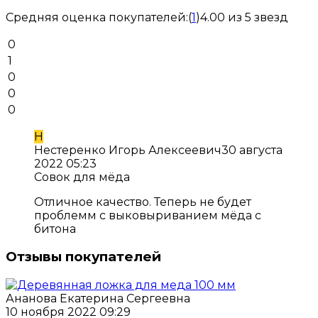
Средняя оценка покупателей:
(
1
)
4.00 из 5 звезд
0
1
0
0
0
Н
Нестеренко Игорь Алексеевич
30 августа
2022 05:23
Совок для мёда
Отличное качество. Теперь не будет
проблемм с выковыриванием мёда с
битона
Отзывы покупателей
Ананова Екатерина Сергеевна
10 ноября 2022 09:29