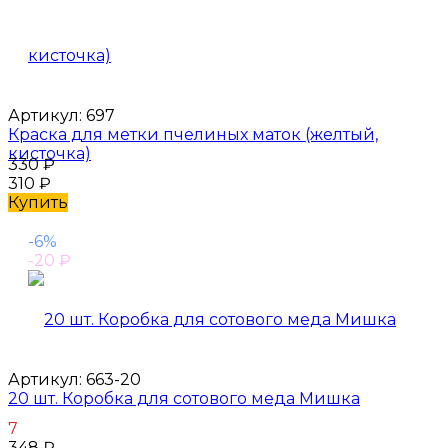
Артикул:
697
Краска для метки пчелиных маток (желтый,
кисточка)
330
₽
310
₽
Купить
-6%
-20
₽
Артикул:
663-20
20 шт. Коробка для сотового меда Мишка
7
348
₽