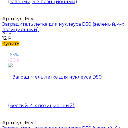
Артикул:
1614-1
Заградитель летка для нуклеуса D50 (зеленый, 4-х
позиционный)
32
₽
12
₽
Купить
-63%
-20
₽
Артикул:
1615-1