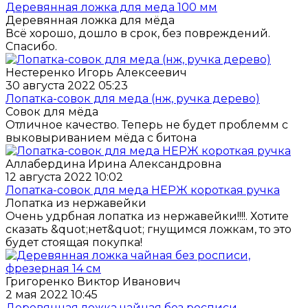
Деревянная ложка для меда 100 мм
Деревянная ложка для мёда
Всё хорошо, дошло в срок, без повреждений.
Спасибо.
Нестеренко Игорь Алексеевич
30 августа 2022 05:23
Лопатка-совок для меда (нж, ручка дерево)
Совок для мёда
Отличное качество. Теперь не будет проблемм с
выковыриванием мёда с битона
Аллабердина Ирина Александровна
12 августа 2022 10:02
Лопатка-совок для меда НЕРЖ короткая ручка
Лопатка из нержавейки
Очень удрбная лопатка из нержавейки!!!!. Хотите
сказать &quot;нет&quot; гнущимся ложкам, то это
будет стоящая покупка!
Григоренко Виктор Иванович
2 мая 2022 10:45
Деревянная ложка чайная без росписи,