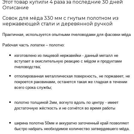
Этот товар купили 4 раза за последние 30 дней
Описание
Совок для мёда 330 мм с гнутым полотном из
нержавеющей стали и деревянной ручкой
Практичная, используется опытными пчеловодами для фасовки мёда
Рабочая часть лопатки – полотно:
изготовлено из пищевой нержавейки - данный металл не
вступает в окислительную реакцию с мёдом и продуктами
;
пчеловодства
отполированная металлическая поверхность, не поржавеет, не
покроется раковинами, останется такая же гладкая в течении
всего срока службы;
полотно толщиной 2мм, вогнуто вдоль по центру - имеет
достаточную жёсткость и не согнётся во время работы
ширина полотна 50мм и аккуратно заточенный край позволяют
быстро набрать необходимое количество затвердевшего мёда.