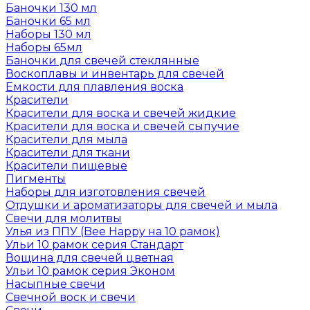
Баночки 130 мл
Баночки 65 мл
Наборы 130 мл
Наборы 65мл
Баночки для свечей стеклянные
Воскоплавы и инвентарь для свечей
Емкости для плавления воска
Красители
Красители для воска и свечей жидкие
Красители для воска и свечей сыпучие
Красители для мыла
Красители для ткани
Красители пищевые
Пигменты
Наборы для изготовления свечей
Отдушки и ароматизаторы для свечей и мыла
Свечи для молитвы
Улья из ППУ (Bee Happy на 10 рамок)
Ульи 10 рамок серия Стандарт
Вощина для свечей цветная
Ульи 10 рамок серия Эконом
Насыпные свечи
Свечной воск и свечи