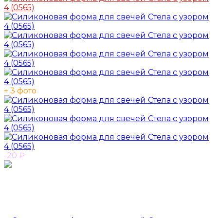
+ 3 фото
-20
₽