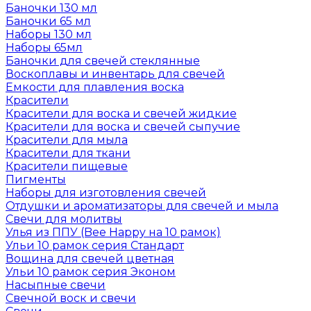
Баночки 130 мл
Баночки 65 мл
Наборы 130 мл
Наборы 65мл
Баночки для свечей стеклянные
Воскоплавы и инвентарь для свечей
Емкости для плавления воска
Красители
Красители для воска и свечей жидкие
Красители для воска и свечей сыпучие
Красители для мыла
Красители для ткани
Красители пищевые
Пигменты
Наборы для изготовления свечей
Отдушки и ароматизаторы для свечей и мыла
Свечи для молитвы
Улья из ППУ (Bee Happy на 10 рамок)
Ульи 10 рамок серия Стандарт
Вощина для свечей цветная
Ульи 10 рамок серия Эконом
Насыпные свечи
Свечной воск и свечи