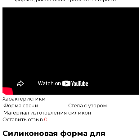
Характеристики
Форма свечи
Стела с узором
Материал изготовления
силикон
Оставить отзыв
0
Силиконовая форма для