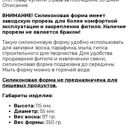
Описание
ВНИМАНИЕ! Силиконовая форма имеет
заводскую прорезь для более комфортной
эксплуатации и закрепления фитиля. Наличие
прорези не является браком!
Такую силиконовую форму удобно использовать
для заливки: воска, парафина, мыла, гипса
строительного для творчества. Для удобства
продевания фитиля и извлечении свечи,
силиконовая форма подрезана до середины.
Мыть форму можно в горячей воде.
Силиконовая форма не предназначена для
пищевых продуктов.
Габариты изделия:
Высота:
115 мм;
Диаметр:
55 мм;
Вес воска:
97 гр;
Вес формы:
350 гр.