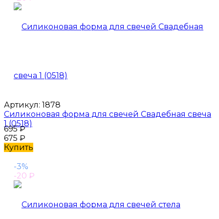
Артикул:
1878
Силиконовая форма для свечей Свадебная свеча
1 (0518)
695
₽
675
₽
Купить
-3%
-20
₽