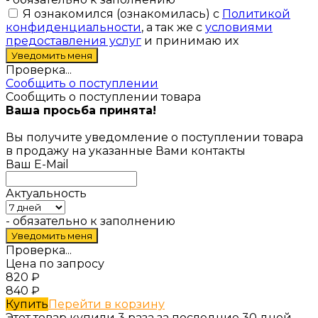
Я ознакомился (ознакомилась) с
Политикой
конфиденциальности
, а так же с
условиями
предоставления услуг
и принимаю их
Проверка...
Сообщить о поступлении
Сообщить о поступлении товара
Ваша просьба принята!
Вы получите уведомление о поступлении товара
в продажу на указанные Вами контакты
Ваш E-Mail
Актуальность
- обязательно к заполнению
Проверка...
Цена по запросу
820
₽
840
₽
Купить
Перейти в корзину
Этот товар купили 3 раза за последние 30 дней