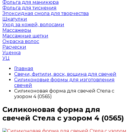
Фольга для маникюра
Фольга для тиснения
Эпоксидная смола для творчества
Шкатулки
Уход за кожей, волосами
Массажеры
Массажные щетки
Окраска волос
Расчески
Уценка
УЦ
Главная
Свечи, фитили, воск, вощина для свечей
Силиконовые формы для изготовления
свечей
Силиконовая форма для свечей Стела с
узором 4 (0565)
Силиконовая форма для
свечей Стела с узором 4 (0565)