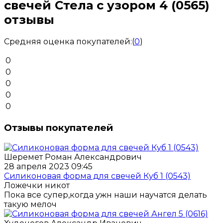
свечей Стела с узором 4 (0565)
отзывы
Средняя оценка покупателей:
(
0
)
0
0
0
0
0
Отзывы покупателей
Шеремет Роман Александрович
28 апреля 2023 09:45
Силиконовая форма для свечей Куб 1 (0543)
Ложечки никот
Пока все супер,когда ужн наши научатся делать
такую мелоч