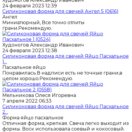
Худоногов Александр Иванович
24 февраля 2023 12:39
Силиконовая форма для свечей Ангел 5 (0616)
Ангел
Миниатюрный, Все точно отлиты
грани.Рекомендую.
Худоногов Александр Иванович
24 февраля 2023 12:38
Силиконовая форма для свечей Яйцо Пасхальное
1...
Пасхальное яйцо
Понравилась.В надписи есть не точные грани,в
целом хорошо.Рекомендую.
Мельникова Олеся Игоревна
7 апреля 2022 06:33
Силиконовая форма для свечей Яйцо Пасхальное
2...
Форма яйцо пасхальное
Отличная форма, крепкая. Свеча легко выходит из
формы. Воск использовала соевый и кокосовый.