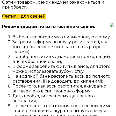
С этим товаром, рекомендуем ознакомиться и
приобрести:
Фитили для свечей
Рекомендации по изготовлению свечи:
Выбрать необходимую силиконовую форму;
Закрепить форму по кругу резинками (для
того чтобы воск не вытекал сквозь разрез
формы);
Подобрать фитиль диаметром подходящий
для выбранной свечи;
В форме закрепить фитиль в висе, для этого
можно использовать зубочистку;
На водяной бане растопить воск до полного
растворения. (Не доводить до кипения!);
После того, как воск растопится, аккуратно
вливаем его в силиконовую форму;
Дать необходимое время до полного
остывания;
После полного остывания воска необходимо
снять резинки и аккуратно вынуть свечу из
формы, растягивая прорези в стороны.