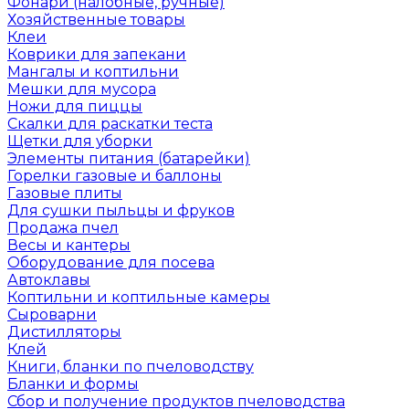
Фонари (налобные, ручные)
Хозяйственные товары
Клеи
Коврики для запекани
Мангалы и коптильни
Мешки для мусора
Ножи для пиццы
Скалки для раскатки теста
Щетки для уборки
Элементы питания (батарейки)
Горелки газовые и баллоны
Газовые плиты
Для сушки пыльцы и фруков
Продажа пчел
Весы и кантеры
Оборудование для посева
Автоклавы
Коптильни и коптильные камеры
Сыроварни
Дистилляторы
Клей
Книги, бланки по пчеловодству
Бланки и формы
Сбор и получение продуктов пчеловодства