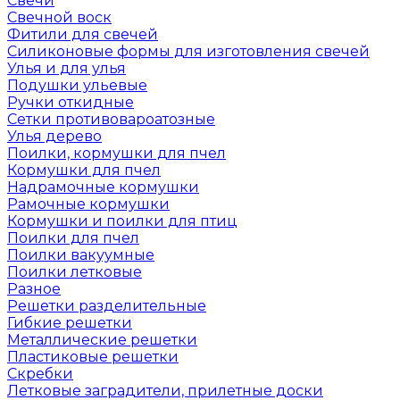
Свечи
Свечной воск
Фитили для свечей
Силиконовые формы для изготовления свечей
Улья и для улья
Подушки ульевые
Ручки откидные
Сетки противовароатозные
Улья дерево
Поилки, кормушки для пчел
Кормушки для пчел
Надрамочные кормушки
Рамочные кормушки
Кормушки и поилки для птиц
Поилки для пчел
Поилки вакуумные
Поилки летковые
Разное
Решетки разделительные
Гибкие решетки
Металлические решетки
Пластиковые решетки
Скребки
Летковые заградители, прилетные доски