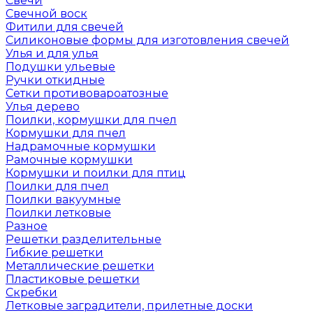
Свечи
Свечной воск
Фитили для свечей
Силиконовые формы для изготовления свечей
Улья и для улья
Подушки ульевые
Ручки откидные
Сетки противовароатозные
Улья дерево
Поилки, кормушки для пчел
Кормушки для пчел
Надрамочные кормушки
Рамочные кормушки
Кормушки и поилки для птиц
Поилки для пчел
Поилки вакуумные
Поилки летковые
Разное
Решетки разделительные
Гибкие решетки
Металлические решетки
Пластиковые решетки
Скребки
Летковые заградители, прилетные доски