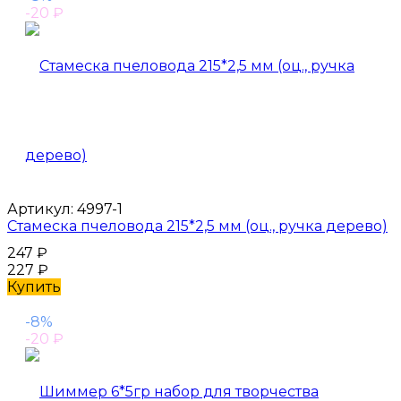
-20
₽
Артикул:
4997-1
Стамеска пчеловода 215*2,5 мм (оц., ручка дерево)
247
₽
227
₽
Купить
-8%
-20
₽