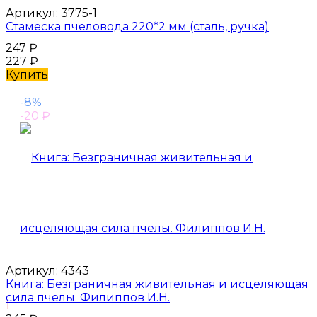
Артикул:
3775-1
Стамеска пчеловода 220*2 мм (сталь, ручка)
247
₽
227
₽
Купить
-8%
-20
₽
Артикул:
4343
Книга: Безграничная живительная и исцеляющая
сила пчелы. Филиппов И.Н.
1