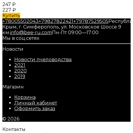
247
₽
227
₽
Купить
+78005502043
+79827822421
+79787529505
Республи
Крым, г. Симферополь, ул. Московское Шоссе 9
км.
info@bee-ru.com
Пн-Пт 09:00—17:00
Мы в соц.сетях
Новости
Новости пчеловодства
2021
2020
2019
Магазин
Корзина
Личный кабинет
Оформить заказ
© 2026
Контакты