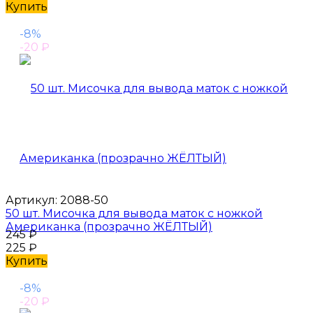
Купить
-8%
-20
₽
Артикул:
2088-50
50 шт. Мисочка для вывода маток с ножкой
Американка (прозрачно ЖЁЛТЫЙ)
245
₽
225
₽
Купить
-8%
-20
₽