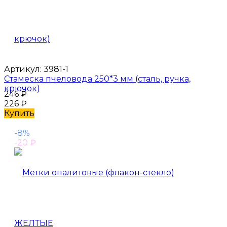
Артикул:
3981-1
Стамеска пчеловода 250*3 мм (сталь, ручка,
крючок)
246
₽
226
₽
Купить
-8%
-20
₽