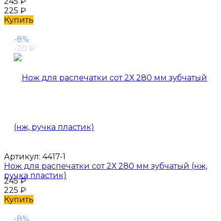
245
₽
225
₽
Купить
-8%
-20
₽
Артикул:
4417-1
Нож для распечатки сот 2Х 280 мм зубчатый (нж,
ручка пластик)
245
₽
225
₽
Купить
-8%