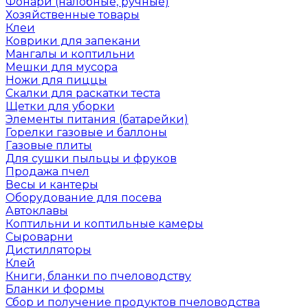
Фонари (налобные, ручные)
Хозяйственные товары
Клеи
Коврики для запекани
Мангалы и коптильни
Мешки для мусора
Ножи для пиццы
Скалки для раскатки теста
Щетки для уборки
Элементы питания (батарейки)
Горелки газовые и баллоны
Газовые плиты
Для сушки пыльцы и фруков
Продажа пчел
Весы и кантеры
Оборудование для посева
Автоклавы
Коптильни и коптильные камеры
Сыроварни
Дистилляторы
Клей
Книги, бланки по пчеловодству
Бланки и формы
Сбор и получение продуктов пчеловодства