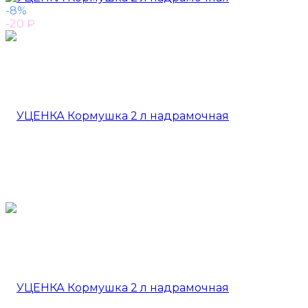
-8%
-20
₽