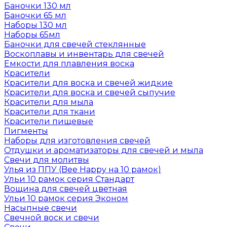
Баночки 130 мл
Баночки 65 мл
Наборы 130 мл
Наборы 65мл
Баночки для свечей стеклянные
Воскоплавы и инвентарь для свечей
Емкости для плавления воска
Красители
Красители для воска и свечей жидкие
Красители для воска и свечей сыпучие
Красители для мыла
Красители для ткани
Красители пищевые
Пигменты
Наборы для изготовления свечей
Отдушки и ароматизаторы для свечей и мыла
Свечи для молитвы
Улья из ППУ (Bee Happy на 10 рамок)
Ульи 10 рамок серия Стандарт
Вощина для свечей цветная
Ульи 10 рамок серия Эконом
Насыпные свечи
Свечной воск и свечи