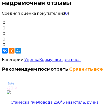
надрамочная отзывы
Средняя оценка покупателей:
(
0
)
0
0
0
0
0
Категории:
Уценка
Кормушки для пчел
Рекомендуем посмотреть
Сравнить все
-8%
-20
₽