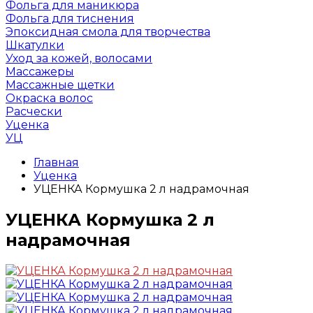
Фольга для маникюра
Фольга для тиснения
Эпоксидная смола для творчества
Шкатулки
Уход за кожей, волосами
Массажеры
Массажные щетки
Окраска волос
Расчески
Уценка
УЦ
Главная
Уценка
УЦЕНКА Кормушка 2 л надрамочная
УЦЕНКА Кормушка 2 л
надрамочная