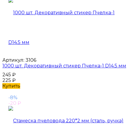
Артикул:
3106
1000 шт. Декоративный стикер Пчелка-1 D14.5 мм
245
₽
225
₽
Купить
-8%
-20
₽