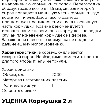
к наполнению кормушки сиропом. Перегородка
образует зазор всего в 1-1.5 мм, сквозь который
сироп попадает в меньшую часть кормушки, где
кормятся пчелы. Зазор такого размера
препятствует проникновению пчел в основную
часть кормушки. Крайне рекомендуется
использование пластиковых кормушек, не редки
случаи плесневения кормушек из дерева.
Зараженная плесенью кормушка не подлежит
дальнейшему использованию.
Характеристики:
в кормушку вливается
сахарный сироп. Необходимо поместить плотик
для того, чтобы пчелы не тонули.
Характеристики
Объем, мл.
2000
Материал изготовления
пластик
Количество штук
1
Оставить отзыв
0
УЦЕНКА Кормушка 2 л