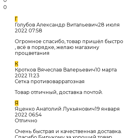
0
0
Г
Голубов Александр Витальевич
28 июля
2022 07:58
Огромное спасибо, товар пришёл быстро
, всё в порядке, желаю магазину
процветания
К
Кротков Вячеслав Валерьевич
10 марта
2022 11:23
Сетка противоварратозная
Товар отличный, доставка почтой.
Я
Яценко Анатолий Лукьянович
19 января
2022 06:54
Отлично
Очень быстрая и качественная доставка.
Спасибо Бирукому за хороший товар.