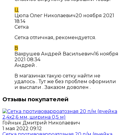
Ц
Цюпа Олег Николаевич
20 ноября 2021
18:14
Сетка
Сетка отличная, рекомендуется.
В
Вахрушев Андрей Васильевич
16 ноября
2021 08:34
Андрей .
В магазинах такую сетку найти не
удалось . Тут же без проблем оформили
и выслали . Заказом доволен .
Отзывы покупателей
Гойнык Дмитрий Николаевич
1 мая 2022 09:12
Сетка противоварроатозная 20 п/м (ячейка...