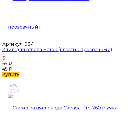
Артикул:
93-1
Клип для отлова маток (пластик прозрачный)
3
65
₽
45
₽
Купить
-8%
-20
₽