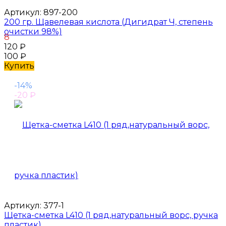
Артикул:
897-200
200 гр. Щавелевая кислота (Дигидрат Ч, степень
очистки 98%)
8
120
₽
100
₽
Купить
-14%
-20
₽
Артикул:
377-1
Щетка-сметка L410 (1 ряд,натуральный ворс, ручка
пластик)