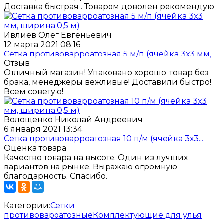
Доставка быстрая . Товаром доволен рекомендую
Ивлиев Олег Евгеньевич
12 марта 2021 08:16
Сетка противоварроатозная 5 м/п (ячейка 3х3 мм,...
Отзыв
Отличный магазин! Упаковано хорошо, товар без
брака, менеджеры вежливые! Доставили быстро!
Всем советую!
Волощенко Николай Андреевич
6 января 2021 13:34
Сетка противоварроатозная 10 п/м (ячейка 3х3...
Оценка товара
Качество товара на высоте. Один из лучших
вариантов на рынке. Выражаю огромную
благодарность. Спасибо.
Категории:
Сетки
противовароатозные
Комплектующие для улья