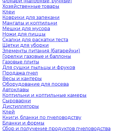
Фонари (налобные, ручные)
Хозяйственные товары
Клеи
Коврики для запекани
Мангалы и коптильни
Мешки для мусора
Ножи для пиццы
Скалки для раскатки теста
Щетки для уборки
Элементы питания (батарейки)
Горелки газовые и баллоны
Газовые плиты
Для сушки пыльцы и фруков
Продажа пчел
Весы и кантеры
Оборудование для посева
Автоклавы
Коптильни и коптильные камеры
Сыроварни
Дистилляторы
Клей
Книги, бланки по пчеловодству
Бланки и формы
Сбор и получение продуктов пчеловодства