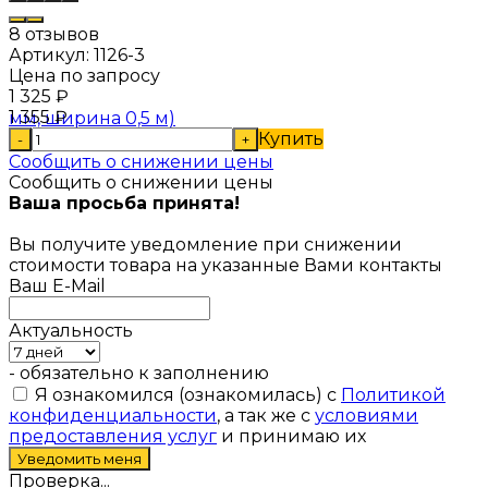
8 отзывов
Артикул:
1126-3
Цена по запросу
1 325
₽
1 355
₽
Купить
-
+
Сообщить о снижении цены
Сообщить о снижении цены
Ваша просьба принята!
Вы получите уведомление при снижении
стоимости товара на указанные Вами контакты
Ваш E-Mail
Актуальность
- обязательно к заполнению
Я ознакомился (ознакомилась) с
Политикой
конфиденциальности
, а так же с
условиями
предоставления услуг
и принимаю их
Проверка...