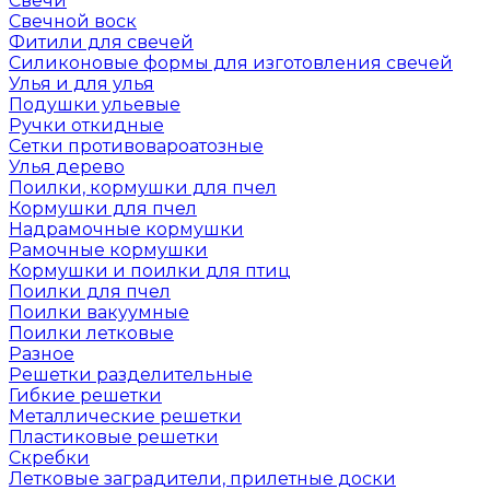
Свечи
Свечной воск
Фитили для свечей
Силиконовые формы для изготовления свечей
Улья и для улья
Подушки ульевые
Ручки откидные
Сетки противовароатозные
Улья дерево
Поилки, кормушки для пчел
Кормушки для пчел
Надрамочные кормушки
Рамочные кормушки
Кормушки и поилки для птиц
Поилки для пчел
Поилки вакуумные
Поилки летковые
Разное
Решетки разделительные
Гибкие решетки
Металлические решетки
Пластиковые решетки
Скребки
Летковые заградители, прилетные доски