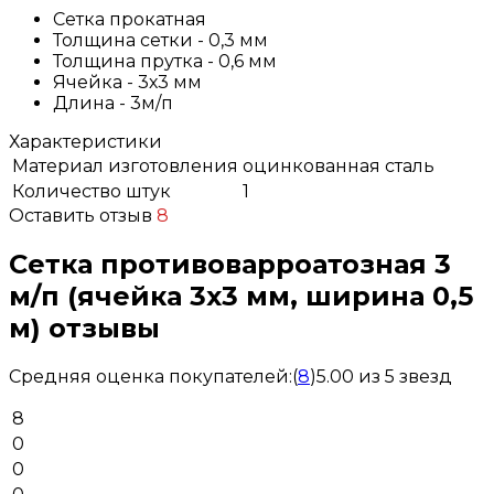
Сетка прокатная
Толщина сетки - 0,3 мм
Толщина прутка - 0,6 мм
Ячейка - 3х3 мм
Длина - 3м/п
Характеристики
Материал изготовления
оцинкованная сталь
Количество штук
1
Оставить отзыв
8
Сетка противоварроатозная 3
м/п (ячейка 3х3 мм, ширина 0,5
м) отзывы
Средняя оценка покупателей:
(
8
)
5.00 из 5 звезд
8
0
0