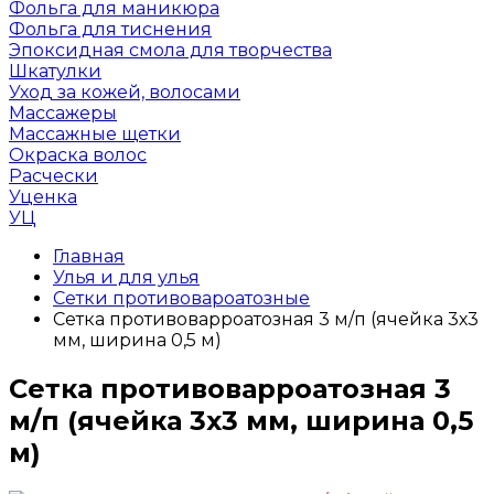
Фольга для маникюра
Фольга для тиснения
Эпоксидная смола для творчества
Шкатулки
Уход за кожей, волосами
Массажеры
Массажные щетки
Окраска волос
Расчески
Уценка
УЦ
Главная
Улья и для улья
Сетки противовароатозные
Сетка противоварроатозная 3 м/п (ячейка 3х3
мм, ширина 0,5 м)
Сетка противоварроатозная 3
м/п (ячейка 3х3 мм, ширина 0,5
м)