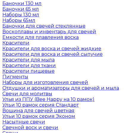
Баночки 130 мл
Баночки 65 мл
Наборы 130 мл
Наборы 65мл
Баночки для свечей стеклянные
Воскоплавы и инвентарь для свечей
Емкости для плавления воска
Красители
Красители для воска и свечей жидкие
Красители для воска и свечей сыпучие
Красители для мыла
Красители для ткани
Красители пищевые
Пигменты
Наборы для изготовления свечей
Отдушки и ароматизаторы для свечей и мыла
Свечи для молитвы
Улья из ППУ (Bee Happy на 10 рамок)
Ульи 10 рамок серия Стандарт
Вощина для свечей цветная
Ульи 10 рамок серия Эконом
Насыпные свечи
Свечной воск и свечи