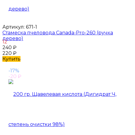
Артикул:
671-1
Стамеска пчеловода Canada-Pro-260 (ручка
дерево)
12
240
₽
220
₽
Купить
-17%
-20
₽