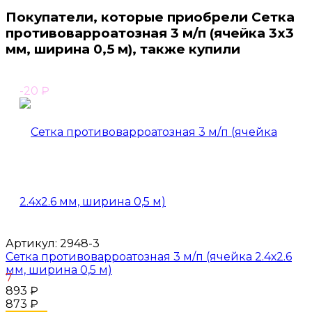
Покупатели, которые приобрели Сетка
противоварроатозная 3 м/п (ячейка 3х3
мм, ширина 0,5 м), также купили
-20
₽
Артикул:
2948-3
Сетка противоварроатозная 3 м/п (ячейка 2.4х2.6
мм, ширина 0,5 м)
7
893
₽
873
₽