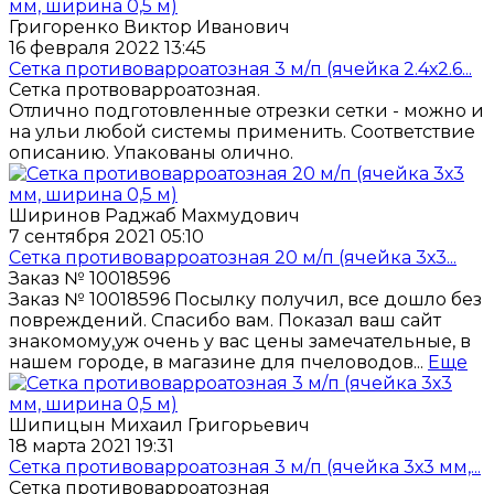
Григоренко Виктор Иванович
16 февраля 2022 13:45
Сетка противоварроатозная 3 м/п (ячейка 2.4х2.6...
Сетка протвоварроатозная.
Отлично подготовленные отрезки сетки - можно и
на ульи любой системы применить. Соответствие
описанию. Упакованы олично.
Ширинов Раджаб Махмудович
7 сентября 2021 05:10
Сетка противоварроатозная 20 м/п (ячейка 3х3...
Заказ № 10018596
Заказ № 10018596 Посылку получил, все дошло без
повреждений. Спасибо вам. Показал ваш сайт
знакомому,уж очень у вас цены замечательные, в
нашем городе, в магазине для пчеловодов...
Еще
Шипицын Михаил Григорьевич
18 марта 2021 19:31
Сетка противоварроатозная 3 м/п (ячейка 3х3 мм,...
Сетка противоварроатозная