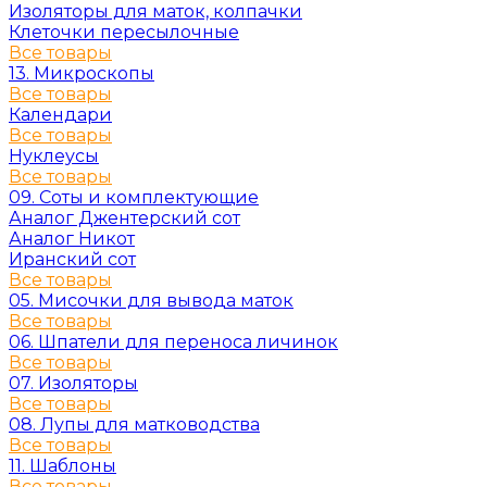
Изоляторы для маток, колпачки
Клеточки пересылочные
Все товары
13. Микроскопы
Все товары
Календари
Все товары
Нуклеусы
Все товары
09. Соты и комплектующие
Аналог Джентерский сот
Аналог Никот
Иранский сот
Все товары
05. Мисочки для вывода маток
Все товары
06. Шпатели для переноса личинок
Все товары
07. Изоляторы
Все товары
08. Лупы для матководства
Все товары
11. Шаблоны
Все товары