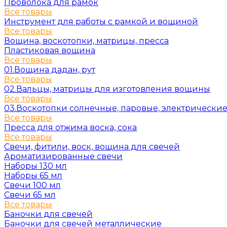
Проволока для рамок
Все товары
Инструмент для работы с рамкой и вощиной
Все товары
Вощина, воскотопки, матрицы, пресса
Пластиковая вощина
Все товары
01.Вощина дадан, рут
Все товары
02.Вальцы, матрицы для изготовления вощины
Все товары
03.Воскотопки солнечные, паровые, электрически
Все товары
Пресса для отжима воска, сока
Все товары
Свечи, фитили, воск, вощина для свечей
Ароматизированные свечи
Наборы 130 мл
Наборы 65 мл
Свечи 100 мл
Свечи 65 мл
Все товары
Баночки для свечей
Баночки для свечей металлические