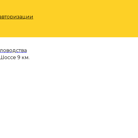
 авторизации
еловодства
Шоссе 9 км.