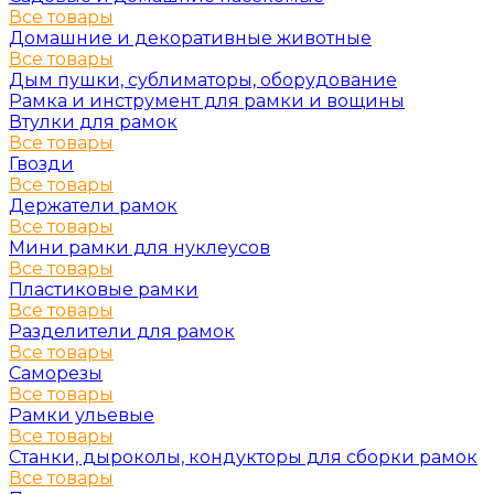
Все товары
Домашние и декоративные животные
Все товары
Дым пушки, сублиматоры, оборудование
Рамка и инструмент для рамки и вощины
Втулки для рамок
Все товары
Гвозди
Все товары
Держатели рамок
Все товары
Мини рамки для нуклеусов
Все товары
Пластиковые рамки
Все товары
Разделители для рамок
Все товары
Саморезы
Все товары
Рамки ульевые
Все товары
Станки, дыроколы, кондукторы для сборки рамок
Все товары