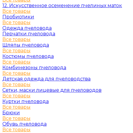
12. Искусственное осеменение пчелиных маток
Все товары
Пробиотики
Все товары
Одежда пчеловода
Перчатки пчеловода
Все товары
Шляпы пчеловода
Все товары
Костюмы пчеловода
Все товары
Комбинезоны пчеловода
Все товары
Детская одежда для пчеловодства
Все товары
Сетки, маски лицевые для пчеловодов
Все товары
Куртки пчеловода
Все товары
Брюки
Все товары
Обувь пчеловода
Все товары