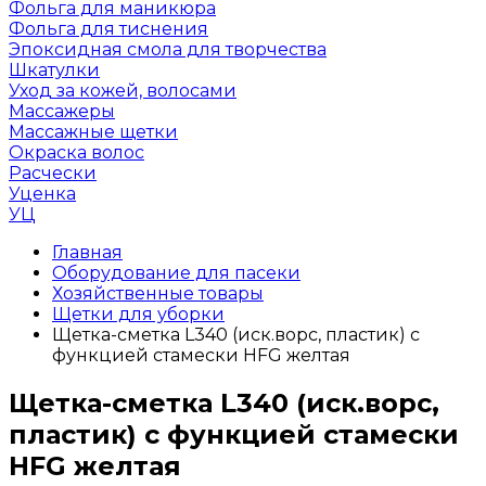
Фольга для маникюра
Фольга для тиснения
Эпоксидная смола для творчества
Шкатулки
Уход за кожей, волосами
Массажеры
Массажные щетки
Окраска волос
Расчески
Уценка
УЦ
Главная
Оборудование для пасеки
Хозяйственные товары
Щетки для уборки
Щетка-сметка L340 (иск.ворс, пластик) с
функцией стамески HFG желтая
Щетка-сметка L340 (иск.ворс,
пластик) с функцией стамески
HFG желтая