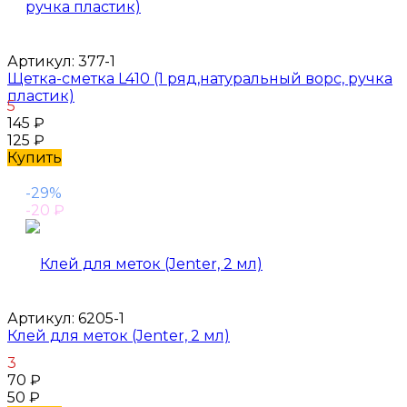
Артикул:
377-1
Щетка-сметка L410 (1 ряд,натуральный ворс, ручка
пластик)
5
145
₽
125
₽
Купить
-29%
-20
₽
Артикул:
6205-1
Клей для меток (Jenter, 2 мл)
3
70
₽
50
₽