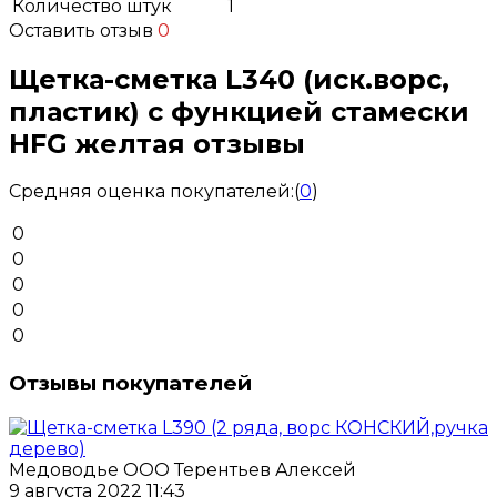
Количество штук
1
Оставить отзыв
0
Щетка-сметка L340 (иск.ворс,
пластик) с функцией стамески
HFG желтая отзывы
Средняя оценка покупателей:
(
0
)
0
0
0
0
0
Отзывы покупателей
Медоводье ООО Терентьев Алексей
9 августа 2022 11:43