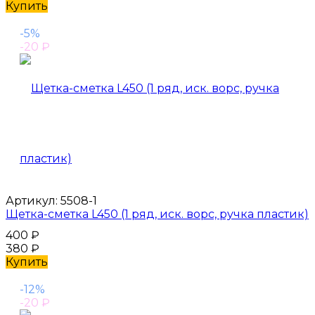
Купить
-5%
-20
₽
Артикул:
5508-1
Щетка-сметка L450 (1 ряд, иск. ворс, ручка пластик)
400
₽
380
₽
Купить
-12%
-20
₽