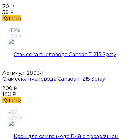
70
₽
50
₽
Купить
-10%
-20
₽
Артикул:
2803-1
Стамеска пчеловода Canada Т-215 Spray
200
₽
180
₽
Купить
-6%
-20
₽