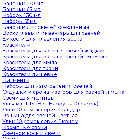
Баночки 130 мл
Баночки 65 мл
Наборы 130 мл
Наборы 65мл
Баночки для свечей стеклянные
Воскоплавы и инвентарь для свечей
Емкости для плавления воска
Красители
Красители для воска и свечей жидкие
Красители для воска и свечей сыпучие
Красители для мыла
Красители для ткани
Красители пищевые
Пигменты
Наборы для изготовления свечей
Отдушки и ароматизаторы для свечей и мыла
Свечи для молитвы
Улья из ППУ (Bee Happy на 10 рамок)
Ульи 10 рамок серия Стандарт
Вощина для свечей цветная
Ульи 10 рамок серия Эконом
Насыпные свечи
Свечной воск и свечи