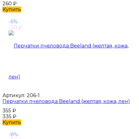
260
₽
Купить
-6%
-20
₽
Артикул:
206-1
Перчатки пчеловода Beeland (желтая, кожа, лен)
355
₽
335
₽
Купить
-8%