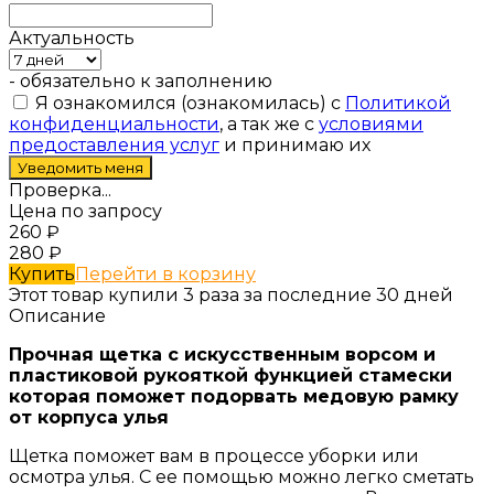
Актуальность
- обязательно к заполнению
Я ознакомился (ознакомилась) с
Политикой
конфиденциальности
, а так же с
условиями
предоставления услуг
и принимаю их
Проверка...
Цена по запросу
260
₽
280
₽
Купить
Перейти в корзину
Этот товар купили 3 раза за последние 30 дней
Описание
Прочная щетка с искусственным ворсом и
пластиковой рукояткой функцией стамески
которая поможет подорвать медовую рамку
от корпуса улья
Щетка поможет вам в процессе уборки или
осмотра улья. С ее помощью можно легко сметать