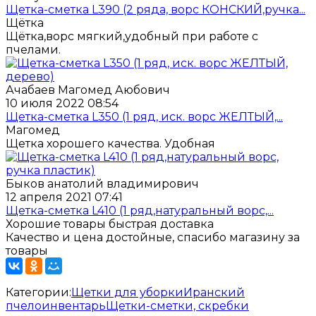
Щетка-сметка L390 (2 ряда, ворс КОНСКИЙ,ручка...
Щётка
Щётка,ворс мягкий,удобный при работе с
пчелами.
Ачабаев Магомед Аюбович
10 июля 2022 08:54
Щетка-сметка L350 (1 ряд, иск. ворс ЖЕЛТЫЙ,...
Магомед
Щетка хорошего качества. Удобная
Быков анатолий владимирович
12 апреля 2021 07:41
Щетка-сметка L410 (1 ряд,натуральный ворс,...
Хорошие товары быстрая доставка
Качество и цена достойные, спасибо магазину за
товары
Категории:
Щетки для уборки
Иранский
пчелоинвентарь
Щетки-сметки, скребки