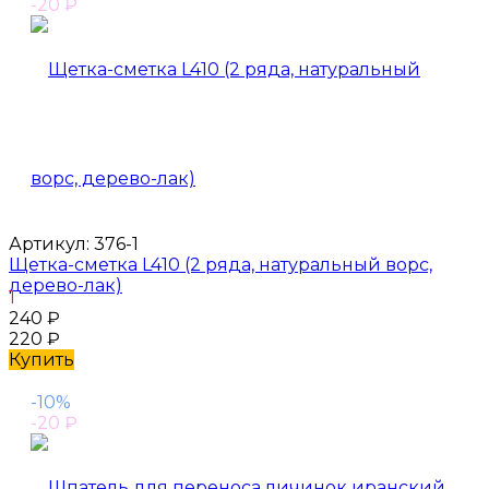
-20
₽
Артикул:
376-1
Щетка-сметка L410 (2 ряда, натуральный ворс,
дерево-лак)
1
240
₽
220
₽
Купить
-10%
-20
₽