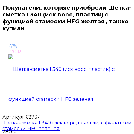
Покупатели, которые приобрели Щетка-
сметка L340 (иск.ворс, пластик) с
функцией стамески HFG желтая , также
купили
-7%
-20
₽
Артикул:
6273-1
Щетка-сметка L340 (иск.ворс, пластик) с функцией
стамески HFG зеленая
280
₽