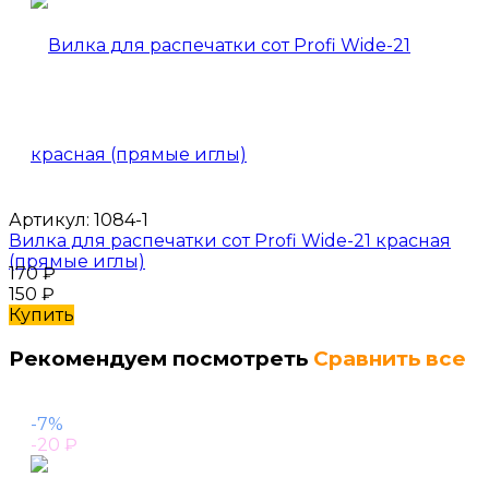
Артикул:
1084-1
Вилка для распечатки сот Profi Wide-21 красная
(прямые иглы)
170
₽
150
₽
Купить
Рекомендуем посмотреть
Сравнить все
-7%
-20
₽