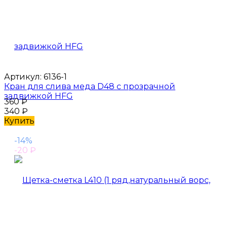
Артикул:
6136-1
Кран для слива меда D48 с прозрачной
задвижкой HFG
360
₽
340
₽
Купить
-14%
-20
₽