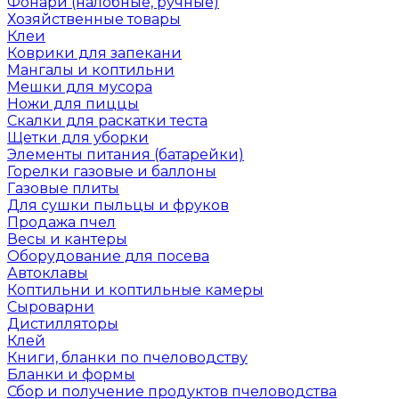
Фонари (налобные, ручные)
Хозяйственные товары
Клеи
Коврики для запекани
Мангалы и коптильни
Мешки для мусора
Ножи для пиццы
Скалки для раскатки теста
Щетки для уборки
Элементы питания (батарейки)
Горелки газовые и баллоны
Газовые плиты
Для сушки пыльцы и фруков
Продажа пчел
Весы и кантеры
Оборудование для посева
Автоклавы
Коптильни и коптильные камеры
Сыроварни
Дистилляторы
Клей
Книги, бланки по пчеловодству
Бланки и формы
Сбор и получение продуктов пчеловодства