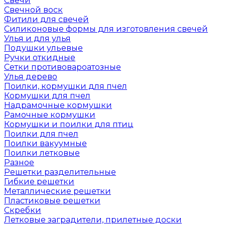
Свечи
Свечной воск
Фитили для свечей
Силиконовые формы для изготовления свечей
Улья и для улья
Подушки ульевые
Ручки откидные
Сетки противовароатозные
Улья дерево
Поилки, кормушки для пчел
Кормушки для пчел
Надрамочные кормушки
Рамочные кормушки
Кормушки и поилки для птиц
Поилки для пчел
Поилки вакуумные
Поилки летковые
Разное
Решетки разделительные
Гибкие решетки
Металлические решетки
Пластиковые решетки
Скребки
Летковые заградители, прилетные доски