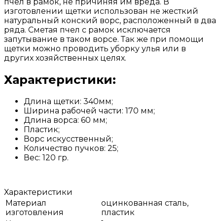
пчел в рамок, не причиняя им вреда. В
изготовлении щетки использован не жесткий
натуральный конский ворс, расположенный в два
ряда. Сметая пчел с рамок исключается
запутывание в таком ворсе. Так же при помощи
щетки можно проводить уборку улья или в
других хозяйственных целях.
Характеристики:
Длина щетки: 340мм;
Ширина рабочей части: 170 мм;
Длина ворса: 60 мм;
Пластик;
Ворс искусственный;
Количество пучков: 25;
Вес: 120 гр.
Характеристики
Материал
оцинкованная сталь,
изготовления
пластик