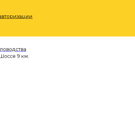
 авторизации
еловодства
Шоссе 9 км.