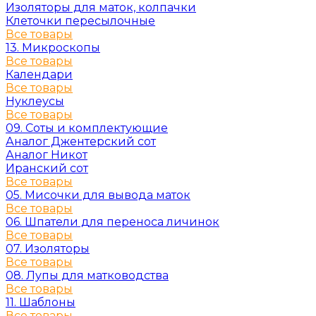
Изоляторы для маток, колпачки
Клеточки пересылочные
Все товары
13. Микроскопы
Все товары
Календари
Все товары
Нуклеусы
Все товары
09. Соты и комплектующие
Аналог Джентерский сот
Аналог Никот
Иранский сот
Все товары
05. Мисочки для вывода маток
Все товары
06. Шпатели для переноса личинок
Все товары
07. Изоляторы
Все товары
08. Лупы для матководства
Все товары
11. Шаблоны
Все товары