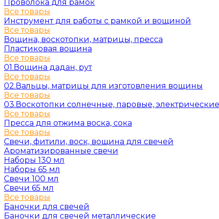
Проволока для рамок
Все товары
Инструмент для работы с рамкой и вощиной
Все товары
Вощина, воскотопки, матрицы, пресса
Пластиковая вощина
Все товары
01.Вощина дадан, рут
Все товары
02.Вальцы, матрицы для изготовления вощины
Все товары
03.Воскотопки солнечные, паровые, электрически
Все товары
Пресса для отжима воска, сока
Все товары
Свечи, фитили, воск, вощина для свечей
Ароматизированные свечи
Наборы 130 мл
Наборы 65 мл
Свечи 100 мл
Свечи 65 мл
Все товары
Баночки для свечей
Баночки для свечей металлические