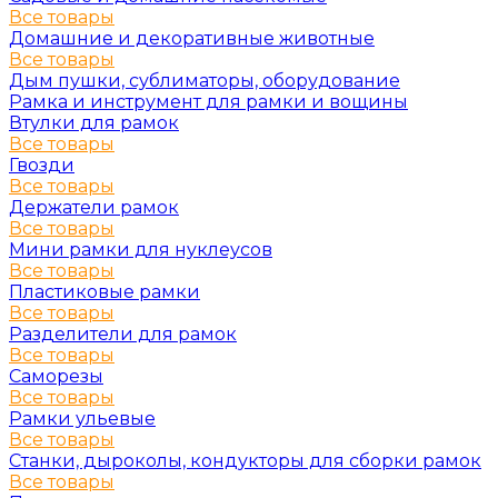
Все товары
Домашние и декоративные животные
Все товары
Дым пушки, сублиматоры, оборудование
Рамка и инструмент для рамки и вощины
Втулки для рамок
Все товары
Гвозди
Все товары
Держатели рамок
Все товары
Мини рамки для нуклеусов
Все товары
Пластиковые рамки
Все товары
Разделители для рамок
Все товары
Саморезы
Все товары
Рамки ульевые
Все товары
Станки, дыроколы, кондукторы для сборки рамок
Все товары