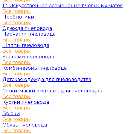
12. Искусственное осеменение пчелиных маток
Все товары
Пробиотики
Все товары
Одежда пчеловода
Перчатки пчеловода
Все товары
Шляпы пчеловода
Все товары
Костюмы пчеловода
Все товары
Комбинезоны пчеловода
Все товары
Детская одежда для пчеловодства
Все товары
Сетки, маски лицевые для пчеловодов
Все товары
Куртки пчеловода
Все товары
Брюки
Все товары
Обувь пчеловода
Все товары