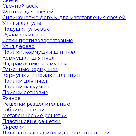
Свечи
Свечной воск
Фитили для свечей
Силиконовые формы для изготовления свечей
Улья и для улья
Подушки ульевые
Ручки откидные
Сетки противовароатозные
Улья дерево
Поилки, кормушки для пчел
Кормушки для пчел
Надрамочные кормушки
Рамочные кормушки
Кормушки и поилки для птиц
Поилки для пчел
Поилки вакуумные
Поилки летковые
Разное
Решетки разделительные
Гибкие решетки
Металлические решетки
Пластиковые решетки
Скребки
Летковые заградители, прилетные доски