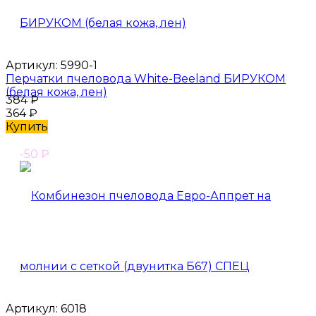
Артикул:
5990-1
Перчатки пчеловода White-Beeland БИРУКОМ
(белая кожа, лен)
384
₽
364
₽
Купить
-50
₽
Артикул:
6018