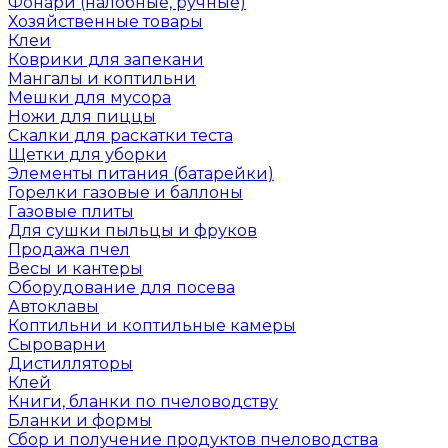
Фонари (налобные, ручные)
Хозяйственные товары
Клеи
Коврики для запекани
Мангалы и коптильни
Мешки для мусора
Ножи для пиццы
Скалки для раскатки теста
Щетки для уборки
Элементы питания (батарейки)
Горелки газовые и баллоны
Газовые плиты
Для сушки пыльцы и фруков
Продажа пчел
Весы и кантеры
Оборудование для посева
Автоклавы
Коптильни и коптильные камеры
Сыроварни
Дистилляторы
Клей
Книги, бланки по пчеловодству
Бланки и формы
Сбор и получение продуктов пчеловодства