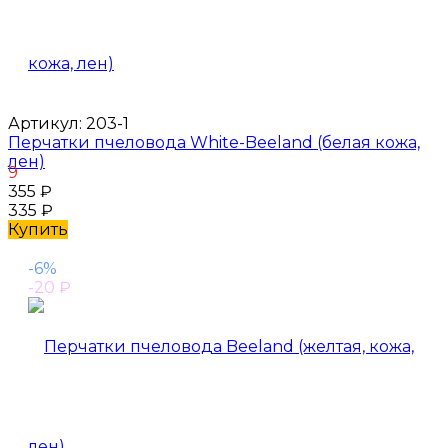
Артикул:
203-1
Перчатки пчеловода White-Beeland (белая кожа,
лен)
9
355
₽
335
₽
Купить
-6%
-20
₽