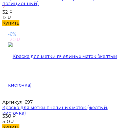
позиционный)
2
32
₽
12
₽
Купить
-6%
-20
₽
Артикул:
697
Краска для метки пчелиных маток (желтый,
кисточка)
330
₽
310
₽
Купить