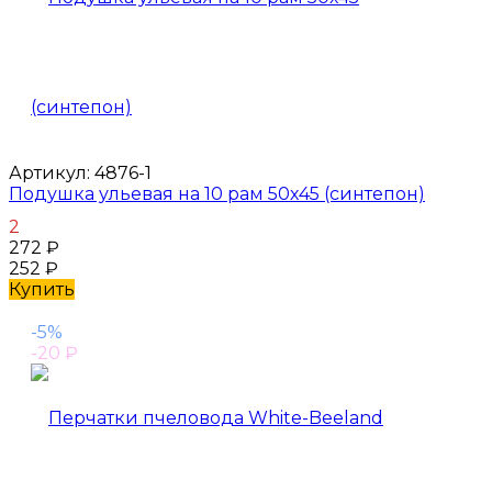
Артикул:
4876-1
Подушка ульевая на 10 рам 50х45 (синтепон)
2
272
₽
252
₽
Купить
-5%
-20
₽