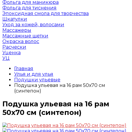
Фольга для маникюра
Фольга для тиснения
Эпоксидная смола для творчества
Шкатулки
Уход за кожей, волосами
Массажеры
Массажные щетки
Окраска волос
Расчески
Уценка
УЦ
Главная
Улья и для улья
Подушки ульевые
Подушка ульевая на 16 рам 50х70 см
(синтепон)
Подушка ульевая на 16 рам
50х70 см (синтепон)