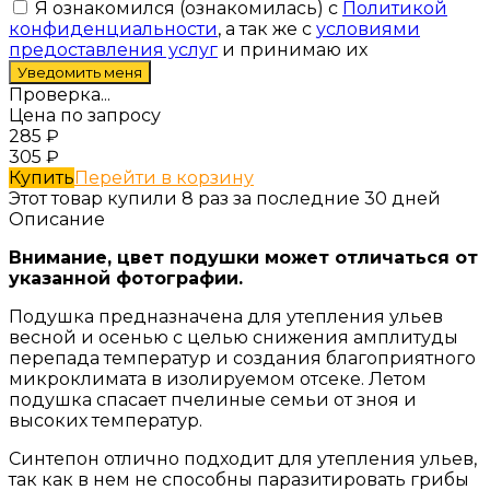
Я ознакомился (ознакомилась) с
Политикой
конфиденциальности
, а так же с
условиями
предоставления услуг
и принимаю их
Проверка...
Цена по запросу
285
₽
305
₽
Купить
Перейти в корзину
Этот товар купили 8 раз за последние 30 дней
Описание
Внимание, цвет подушки может отличаться от
указанной фотографии.
Подушка предназначена для утепления ульев
весной и осенью с целью снижения амплитуды
перепада температур и создания благоприятного
микроклимата в изолируемом отсеке. Летом
подушка спасает пчелиные семьи от зноя и
высоких температур.
Синтепон отлично подходит для утепления ульев,
так как в нем не способны паразитировать грибы