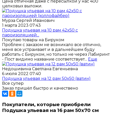
Цена отличная даже с пересылкой у нас 400
целковых выложи.
Мурза Сергей Иванович
1 марта 2023 07:43
Подушка ульевая на 10 рам 42x50 с
пароизоляцией...
Покупаю товары на Бируком
Проблем с заказом не возникало все отлично,
меня все устраивает и в дальнейшем буду
работать с Бируком, но только не через Лабиринт
- Пост видимо название соответствует...
Еще
Недошивина Светлана Евгеньевна
6 июля 2022 07:40
Подушка ульевая на 12 рам 50x50 (ватин)
Все супер
Заказ пришёл быстро и качествено
Покупатели, которые приобрели
Подушка ульевая на 16 рам 50х70 см