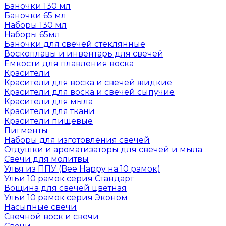
Баночки 130 мл
Баночки 65 мл
Наборы 130 мл
Наборы 65мл
Баночки для свечей стеклянные
Воскоплавы и инвентарь для свечей
Емкости для плавления воска
Красители
Красители для воска и свечей жидкие
Красители для воска и свечей сыпучие
Красители для мыла
Красители для ткани
Красители пищевые
Пигменты
Наборы для изготовления свечей
Отдушки и ароматизаторы для свечей и мыла
Свечи для молитвы
Улья из ППУ (Bee Happy на 10 рамок)
Ульи 10 рамок серия Стандарт
Вощина для свечей цветная
Ульи 10 рамок серия Эконом
Насыпные свечи
Свечной воск и свечи