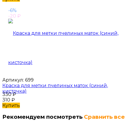
-6%
-20
₽
Артикул:
699
Краска для метки пчелиных маток (синий,
кисточка)
330
₽
310
₽
Купить
Рекомендуем посмотреть
Сравнить все