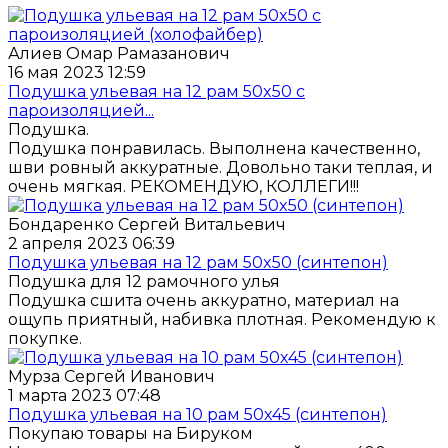
Алиев Омар Рамазанович
16 мая 2023 12:59
Подушка ульевая на 12 рам 50x50 с
пароизоляцией...
Подушка.
Подушка понравилась. Выполнена качественно,
шви ровный аккуратные. Довольно таки теплая, и
очень мягкая. РЕКОМЕНДУЮ, КОЛЛЕГИ!!!
Бондаренко Сергей Витальевич
2 апреля 2023 06:39
Подушка ульевая на 12 рам 50x50 (синтепон)
Подушка для 12 рамочного улья
Подушка сшита очень аккуратно, материал на
ощупь приятный, набивка плотная. Рекомендую к
покупке.
Мурза Сергей Иванович
1 марта 2023 07:48
Подушка ульевая на 10 рам 50х45 (синтепон)
Покупаю товары на Бируком