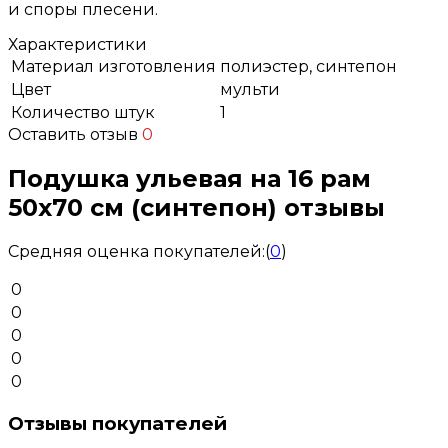
и споры плесени.
Характеристики
Материал изготовления
полиэстер, синтепон
Цвет
мульти
Количество штук
1
Оставить отзыв
0
Подушка ульевая на 16 рам
50х70 см (синтепон) отзывы
Средняя оценка покупателей:
(
0
)
0
0
0
0
0
Отзывы покупателей