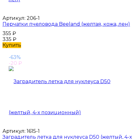
Артикул:
206-1
Перчатки пчеловода Beeland (желтая, кожа, лен)
355
₽
335
₽
Купить
-63%
-20
₽
Артикул:
1615-1
Заградитель летка для нуклеуса D50 (желтый, 4-х