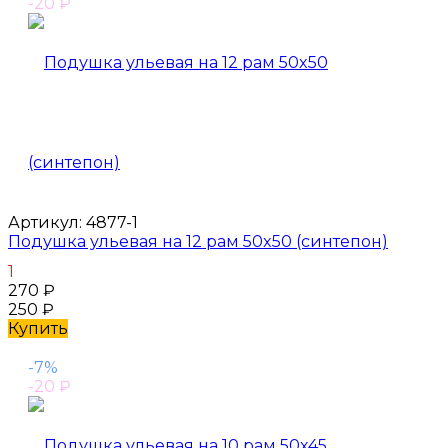
-20
₽
Артикул:
4877-1
Подушка ульевая на 12 рам 50x50 (синтепон)
1
270
₽
250
₽
Купить
-7%
-20
₽