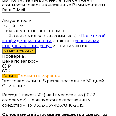
Вы получите уведомление при снижении
стоимости товара на указанные Вами контакты
Ваш E-Mail
Актуальность
- обязательно к заполнению
Я ознакомился (ознакомилась) с
Политикой
конфиденциальности
, а так же с
условиями
предоставления услуг
и принимаю их
Проверка...
Цена по запросу
65
₽
85
₽
Купить
Перейти в корзину
Этот товар купили 8 раз за последние 30 дней
Описание
Расход: 1 пакет (50г) на 1 пчелосемью (10-12
соторамок). Не является лекарственным
средством. ТУ 9392-037-18678116-2015.
Основные действующие вещества средства