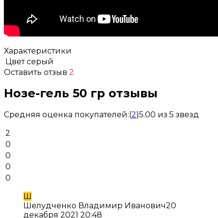
Характеристики
Цвет
серый
Оставить отзыв
2
Нозе-гель 50 гр отзывы
Средняя оценка покупателей:
(
2
)
5.00 из 5 звезд
2
0
0
0
0
Ш
Шелудченко Владимир Иванович
20
декабря 2021 20:48