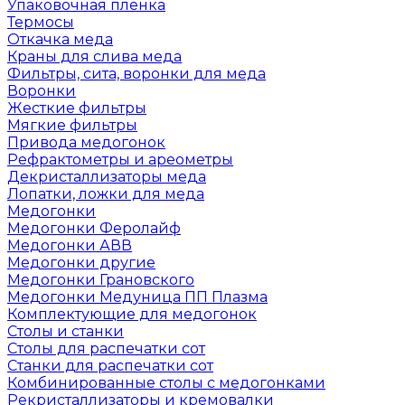
Упаковочная пленка
Термосы
Откачка меда
Краны для слива меда
Фильтры, сита, воронки для меда
Воронки
Жесткие фильтры
Мягкие фильтры
Привода медогонок
Рефрактометры и ареометры
Декристаллизаторы меда
Лопатки, ложки для меда
Медогонки
Медогонки Феролайф
Медогонки АВВ
Медогонки другие
Медогонки Грановского
Медогонки Медуница ПП Плазма
Комплектующие для медогонок
Столы и станки
Столы для распечатки сот
Станки для распечатки сот
Комбинированные столы с медогонками
Рекристаллизаторы и кремовалки