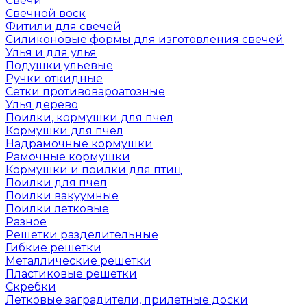
Свечи
Свечной воск
Фитили для свечей
Силиконовые формы для изготовления свечей
Улья и для улья
Подушки ульевые
Ручки откидные
Сетки противовароатозные
Улья дерево
Поилки, кормушки для пчел
Кормушки для пчел
Надрамочные кормушки
Рамочные кормушки
Кормушки и поилки для птиц
Поилки для пчел
Поилки вакуумные
Поилки летковые
Разное
Решетки разделительные
Гибкие решетки
Металлические решетки
Пластиковые решетки
Скребки
Летковые заградители, прилетные доски