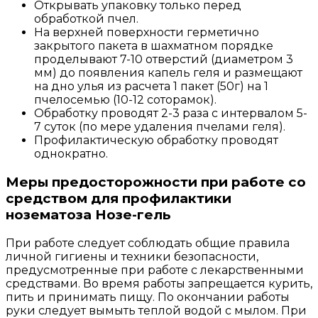
Открывать упаковку только перед
обработкой пчел.
На верхней поверхности герметично
закрытого пакета в шахматном порядке
проделывают 7-10 отверстий (диаметром 3
мм) до появления капель геля и размещают
на дно улья из расчета 1 пакет (50г) на 1
пчелосемью (10-12 соторамок).
Обработку проводят 2-3 раза с интервалом 5-
7 суток (по мере удаления пчелами геля).
Профилактическую обработку проводят
однократно.
Меры предосторожности при работе со
средством для профилактики
нозематоза Нозе-гель
При работе следует соблюдать общие правила
личной гигиены и техники безопасности,
предусмотренные при работе с лекарственными
средствами. Во время работы запрещается курить,
пить и принимать пищу. По окончании работы
руки следует вымыть теплой водой с мылом. При