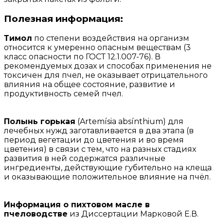
Полезная информация:
Тимол
по степени воздействия на организм
относится к умеренно опасным веществам (3
класс опасности по ГОСТ 12.1.007-76). В
рекомендуемых дозах и способах применения не
токсичен для пчел, не оказывает отрицательного
влияния на общее состояние, развитие и
продуктивность семей пчел.
Полынь горькая
(Artemísia absínthium) для
лечебных нужд заготавливается в два этапа (в
период вегетации до цветения и во время
цветения) в связи с тем, что на разных стадиях
развития в ней содержатся различные
ингредиенты, действующие губительно на клеща
и оказывающие положительное влияние на пчёл.
Информация о пихтовом масле в
пчеловодстве
из Диссертации Марковой Е.В.