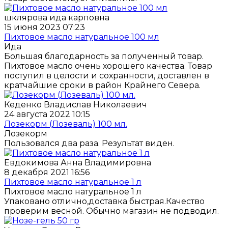
шклярова ида карповна
15 июня 2023 07:23
Пихтовое масло натуральное 100 мл
Ида
Большая благодарность за полученный товар.
Пихтовое масло очень хорошего качества. Товар
поступил в целости и сохранности, доставлен в
кратчайшие сроки в район Крайнего Севера.
Кеденко Владислав Николаевич
24 августа 2022 10:15
Лозекорм (Лозеваль) 100 мл.
Лозекорм
Пользовался два раза. Результат виден.
Евдокимова Анна Владимировна
8 декабря 2021 16:56
Пихтовое масло натуральное 1 л
Пихтовое масло натуральное 1 л
Упаковано отлично,доставка быстрая.Качество
проверим весной. Обычно магазин не подводил.