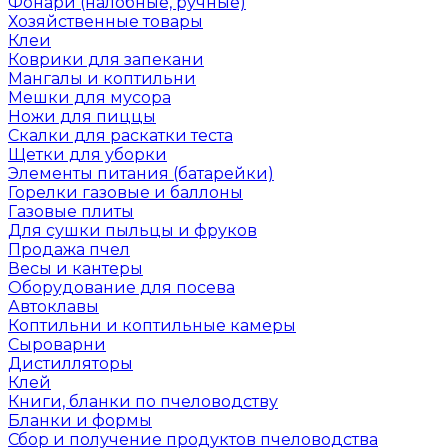
Фонари (налобные, ручные)
Хозяйственные товары
Клеи
Коврики для запекани
Мангалы и коптильни
Мешки для мусора
Ножи для пиццы
Скалки для раскатки теста
Щетки для уборки
Элементы питания (батарейки)
Горелки газовые и баллоны
Газовые плиты
Для сушки пыльцы и фруков
Продажа пчел
Весы и кантеры
Оборудование для посева
Автоклавы
Коптильни и коптильные камеры
Сыроварни
Дистилляторы
Клей
Книги, бланки по пчеловодству
Бланки и формы
Сбор и получение продуктов пчеловодства