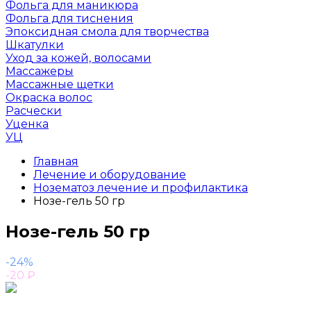
Фольга для маникюра
Фольга для тиснения
Эпоксидная смола для творчества
Шкатулки
Уход за кожей, волосами
Массажеры
Массажные щетки
Окраска волос
Расчески
Уценка
УЦ
Главная
Лечение и оборудование
Нозематоз лечение и профилактика
Нозе-гель 50 гр
Нозе-гель 50 гр
-24%
-20
₽