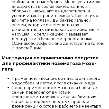
стабильности мембраны. Молекулы тимола
внедряются в состав бактериальной
оболочки, нарушают ее целостность и
увеличивают проницаемость. Также тимол
влияет на R-плазмиды бактериальной
клетки, которые ответственны за
резистентность микробов к антибиотикам,
нарушая их репликацию и вызывает
денатурацию белков микроорганизма.
Одинаково эффективно действует на грибы
и простейшие.
Инструкция по применению средства
для профилактики нозематоза Нозе-
гель
Применяется весной, до начала активного
медосбора, и летом, после откачки меда.
Перед применением Нозе-геля больные
семьи перегоняют в чистые
продезинфицированные ульи. Заменяют
маток на здоровых плодных, проводят
дезинфекцию сотов и рабочего инвентаря.