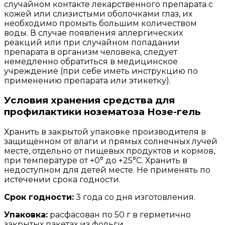
случайном контакте лекарственного препарата с
кожей или слизистыми оболочками глаз, их
необходимо промыть большим количеством
воды. В случае появления аллергических
реакций или при случайном попадании
препарата в организм человека, следует
немедленно обратиться в медицинское
учреждение (при себе иметь инструкцию по
применению препарата или этикетку).
Условия хранения средства для
профилактики нозематоза Нозе-гель
Хранить в закрытой упаковке производителя в
защищённом от влаги и прямых солнечных лучей
месте, отдельно от пищевых продуктов и кормов,
при температуре от +0° до +25°С. Хранить в
недоступном для детей месте. Не применять по
истечении срока годности.
Срок годности:
3 года со дня изготовления.
Упаковка:
расфасован по 50 г в герметично
закрытых пакетах из фольги.