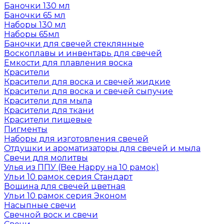
Баночки 130 мл
Баночки 65 мл
Наборы 130 мл
Наборы 65мл
Баночки для свечей стеклянные
Воскоплавы и инвентарь для свечей
Емкости для плавления воска
Красители
Красители для воска и свечей жидкие
Красители для воска и свечей сыпучие
Красители для мыла
Красители для ткани
Красители пищевые
Пигменты
Наборы для изготовления свечей
Отдушки и ароматизаторы для свечей и мыла
Свечи для молитвы
Улья из ППУ (Bee Happy на 10 рамок)
Ульи 10 рамок серия Стандарт
Вощина для свечей цветная
Ульи 10 рамок серия Эконом
Насыпные свечи
Свечной воск и свечи