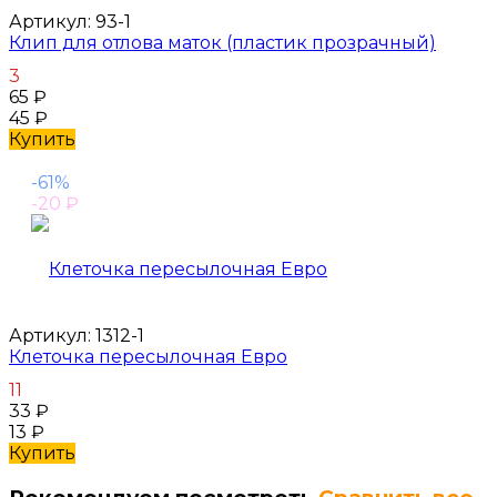
Артикул:
93-1
Клип для отлова маток (пластик прозрачный)
3
65
₽
45
₽
Купить
-61%
-20
₽
Артикул:
1312-1
Клеточка пересылочная Евро
11
33
₽
13
₽
Купить