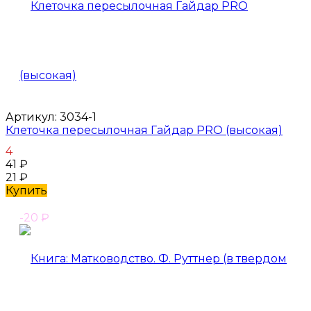
Артикул:
3034-1
Клеточка пересылочная Гайдар PRO (высокая)
4
41
₽
21
₽
Купить
-20
₽