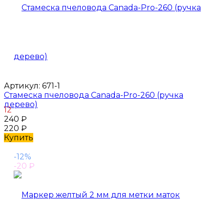
Артикул:
671-1
Стамеска пчеловода Canada-Pro-260 (ручка
дерево)
12
240
₽
220
₽
Купить
-12%
-20
₽