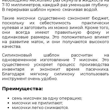
необходимо несколько раз окунуть в жидкость на
7-10 миллиметров, каждый раз уменьшая глубину.
В перерывах шаблон нужно смачивая водой.
Такие мисочки существенно сэкономят бюджет,
поскольку их себестоимость практически
нулевая и заготовить их можно зимой. Кроме того,
они всегда имеют правильную форму и
одинаковые размеры. Это положительно влияет
на развитие маток, и они получаются высокого
качества.
Силиконовый шаблон рассчитан на
одновременное изготовление 7 мисочек. Это
существенно ускоряет процесс производства
инвентаря и экономит время пасечника.
Благодаря мягкому силикону использовать
инструмент очень удобно.
Преимущества:
семь мисочек за одну операцию;
мисочки не прилипают;
мисочки легко снимаются.