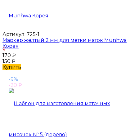
Артикул:
725-1
Маркер желтый 2 мм для метки маток Munhwa
Корея
9
170
₽
150
₽
Купить
-9%
-20
₽