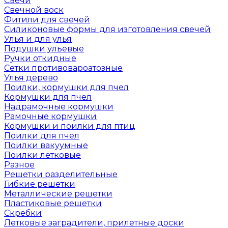
Свечи
Свечной воск
Фитили для свечей
Силиконовые формы для изготовления свечей
Улья и для улья
Подушки ульевые
Ручки откидные
Сетки противовароатозные
Улья дерево
Поилки, кормушки для пчел
Кормушки для пчел
Надрамочные кормушки
Рамочные кормушки
Кормушки и поилки для птиц
Поилки для пчел
Поилки вакуумные
Поилки летковые
Разное
Решетки разделительные
Гибкие решетки
Металлические решетки
Пластиковые решетки
Скребки
Летковые заградители, прилетные доски