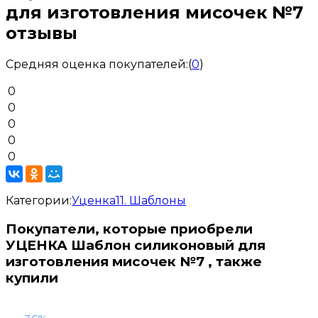
для изготовления мисочек №7
отзывы
Средняя оценка покупателей:
(
0
)
0
0
0
0
0
Категории:
Уценка
11. Шаблоны
Покупатели, которые приобрели
УЦЕНКА Шаблон силиконовый для
изготовления мисочек №7 , также
купили