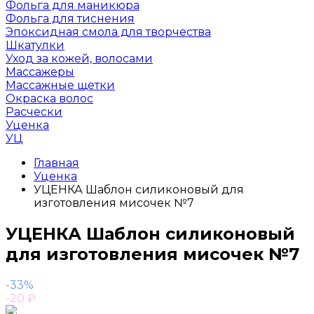
Фольга для маникюра
Фольга для тиснения
Эпоксидная смола для творчества
Шкатулки
Уход за кожей, волосами
Массажеры
Массажные щетки
Окраска волос
Расчески
Уценка
УЦ
Главная
Уценка
УЦЕНКА Шаблон силиконовый для
изготовления мисочек №7
УЦЕНКА Шаблон силиконовый
для изготовления мисочек №7
-33%
-20
₽