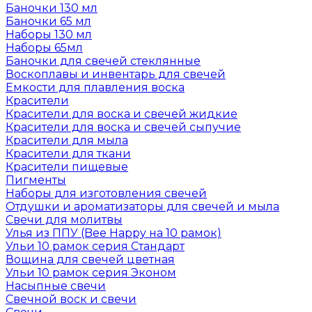
Баночки 130 мл
Баночки 65 мл
Наборы 130 мл
Наборы 65мл
Баночки для свечей стеклянные
Воскоплавы и инвентарь для свечей
Емкости для плавления воска
Красители
Красители для воска и свечей жидкие
Красители для воска и свечей сыпучие
Красители для мыла
Красители для ткани
Красители пищевые
Пигменты
Наборы для изготовления свечей
Отдушки и ароматизаторы для свечей и мыла
Свечи для молитвы
Улья из ППУ (Bee Happy на 10 рамок)
Ульи 10 рамок серия Стандарт
Вощина для свечей цветная
Ульи 10 рамок серия Эконом
Насыпные свечи
Свечной воск и свечи