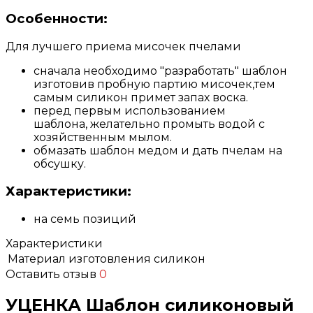
Особенности:
Для лучшего приема мисочек пчелами
сначала необходимо "разработать" шаблон
изготовив пробную партию мисочек,тем
самым силикон примет запах воска.
перед первым использованием
шаблона, желательно промыть водой с
хозяйственным мылом.
обмазать шаблон медом и дать пчелам на
обсушку.
Характеристики:
на семь позиций
Характеристики
Материал изготовления
силикон
Оставить отзыв
0
УЦЕНКА Шаблон силиконовый