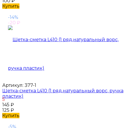
100
₽
Купить
-14%
-20
₽
Артикул:
377-1
Щетка-сметка L410 (1 ряд,натуральный ворс, ручка
пластик)
5
145
₽
125
₽
Купить
-5%