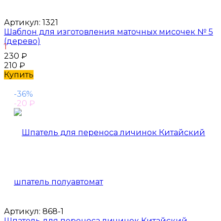
Артикул:
1321
Шаблон для изготовления маточных мисочек № 5
(дерево)
1
230
₽
210
₽
Купить
-36%
-20
₽
Артикул:
868-1
Шпатель для переноса личинок Китайский