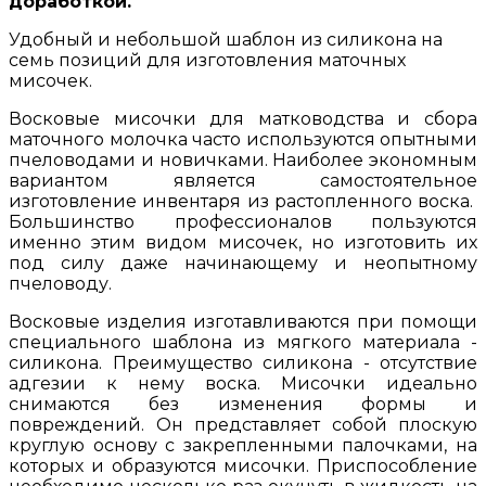
доработкой.
Удобный и небольшой шаблон из силикона на
семь позиций для изготовления маточных
мисочек.
Восковые мисочки для матководства и сбора
маточного молочка часто используются опытными
пчеловодами и новичками. Наиболее экономным
вариантом является самостоятельное
изготовление инвентаря из растопленного воска.
Большинство профессионалов пользуются
именно этим видом мисочек, но изготовить их
под силу даже начинающему и неопытному
пчеловоду.
Восковые изделия изготавливаются при помощи
специального шаблона из мягкого материала -
силикона. Преимущество силикона - отсутствие
адгезии к нему воска. Мисочки идеально
снимаются без изменения формы и
повреждений. Он представляет собой плоскую
круглую основу с закрепленными палочками, на
которых и образуются мисочки. Приспособление