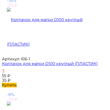
-36%
-20
₽
Артикул:
616-1
Колпачок для матки D100 круглый (ПЛАСТИК)
3
55
₽
35
₽
Купить
-8%
-20
₽