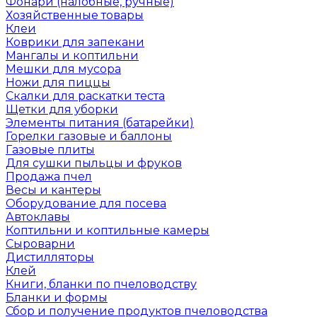
Фонари (налобные, ручные)
Хозяйственные товары
Клеи
Коврики для запекани
Мангалы и коптильни
Мешки для мусора
Ножи для пиццы
Скалки для раскатки теста
Щетки для уборки
Элементы питания (батарейки)
Горелки газовые и баллоны
Газовые плиты
Для сушки пыльцы и фруков
Продажа пчел
Весы и кантеры
Оборудование для посева
Автоклавы
Коптильни и коптильные камеры
Сыроварни
Дистилляторы
Клей
Книги, бланки по пчеловодству
Бланки и формы
Сбор и получение продуктов пчеловодства