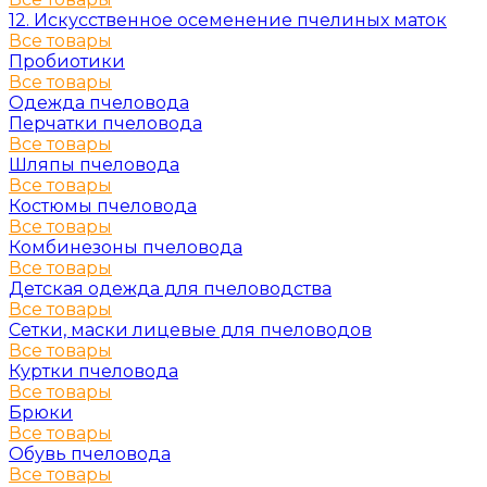
12. Искусственное осеменение пчелиных маток
Все товары
Пробиотики
Все товары
Одежда пчеловода
Перчатки пчеловода
Все товары
Шляпы пчеловода
Все товары
Костюмы пчеловода
Все товары
Комбинезоны пчеловода
Все товары
Детская одежда для пчеловодства
Все товары
Сетки, маски лицевые для пчеловодов
Все товары
Куртки пчеловода
Все товары
Брюки
Все товары
Обувь пчеловода
Все товары