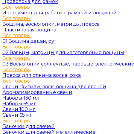
Проволока для рамок
Все товары
Инструмент для работы с рамкой и вощиной
Все товары
Вощина, воскотопки, матрицы, пресса
Пластиковая вощина
Все товары
01.Вощина дадан, рут
Все товары
02.Вальцы, матрицы для изготовления вощины
Все товары
03.Воскотопки солнечные, паровые, электрически
Все товары
Пресса для отжима воска, сока
Все товары
Свечи, фитили, воск, вощина для свечей
Ароматизированные свечи
Наборы 130 мл
Наборы 65 мл
Свечи 100 мл
Свечи 65 мл
Все товары
Баночки для свечей
Баночки для свечей металлические