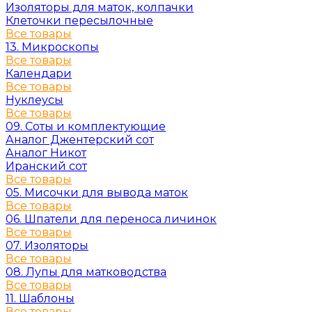
Изоляторы для маток, колпачки
Клеточки пересылочные
Все товары
13. Микроскопы
Все товары
Календари
Все товары
Нуклеусы
Все товары
09. Соты и комплектующие
Аналог Джентерский сот
Аналог Никот
Иранский сот
Все товары
05. Мисочки для вывода маток
Все товары
06. Шпатели для переноса личинок
Все товары
07. Изоляторы
Все товары
08. Лупы для матководства
Все товары
11. Шаблоны
Все товары