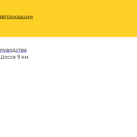
 авторизации
еловодства
Шоссе 9 км.