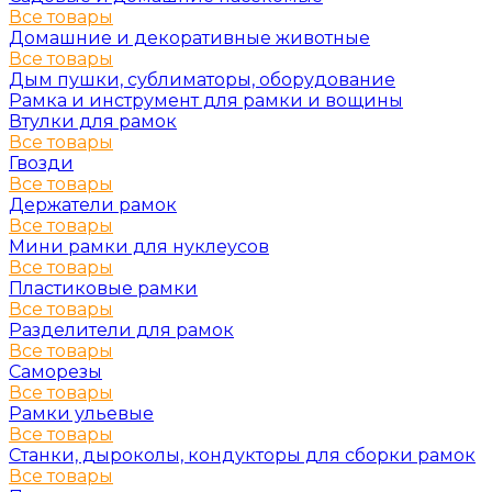
Все товары
Домашние и декоративные животные
Все товары
Дым пушки, сублиматоры, оборудование
Рамка и инструмент для рамки и вощины
Втулки для рамок
Все товары
Гвозди
Все товары
Держатели рамок
Все товары
Мини рамки для нуклеусов
Все товары
Пластиковые рамки
Все товары
Разделители для рамок
Все товары
Саморезы
Все товары
Рамки ульевые
Все товары
Станки, дыроколы, кондукторы для сборки рамок
Все товары