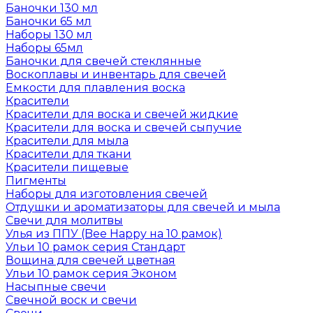
Баночки 130 мл
Баночки 65 мл
Наборы 130 мл
Наборы 65мл
Баночки для свечей стеклянные
Воскоплавы и инвентарь для свечей
Емкости для плавления воска
Красители
Красители для воска и свечей жидкие
Красители для воска и свечей сыпучие
Красители для мыла
Красители для ткани
Красители пищевые
Пигменты
Наборы для изготовления свечей
Отдушки и ароматизаторы для свечей и мыла
Свечи для молитвы
Улья из ППУ (Bee Happy на 10 рамок)
Ульи 10 рамок серия Стандарт
Вощина для свечей цветная
Ульи 10 рамок серия Эконом
Насыпные свечи
Свечной воск и свечи