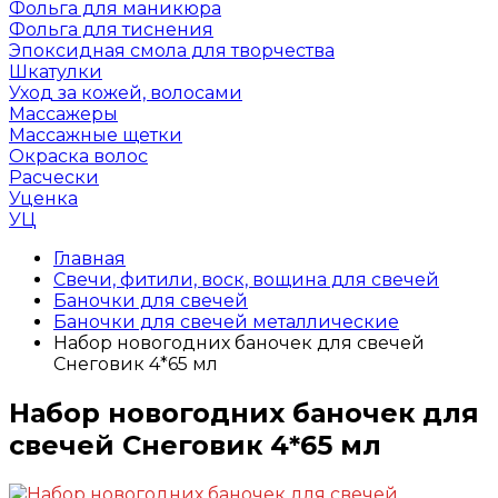
Фольга для маникюра
Фольга для тиснения
Эпоксидная смола для творчества
Шкатулки
Уход за кожей, волосами
Массажеры
Массажные щетки
Окраска волос
Расчески
Уценка
УЦ
Главная
Свечи, фитили, воск, вощина для свечей
Баночки для свечей
Баночки для свечей металлические
Набор новогодних баночек для свечей
Снеговик 4*65 мл
Набор новогодних баночек для
свечей Снеговик 4*65 мл