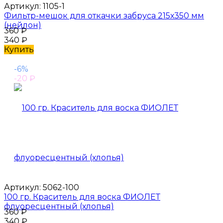
Артикул:
1105-1
Фильтр-мешок для откачки забруса 215х350 мм
(нейлон)
360
₽
340
₽
Купить
-6%
-20
₽
Артикул:
5062-100
100 гр. Краситель для воска ФИОЛЕТ
флуоресцентный (хлопья)
360
₽
340
₽