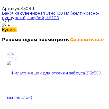
Артикул:
4308-1
Баночка сувенирная Этно 130 мл (желт, красно-
пурпурный, голубой) №200
77
₽
57
₽
Купить
Рекомендуем посмотреть
Сравнить все
-6%
-20
₽