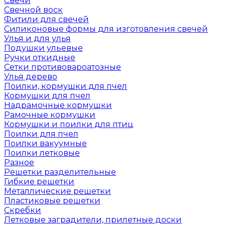
Свечи
Свечной воск
Фитили для свечей
Силиконовые формы для изготовления свечей
Улья и для улья
Подушки ульевые
Ручки откидные
Сетки противовароатозные
Улья дерево
Поилки, кормушки для пчел
Кормушки для пчел
Надрамочные кормушки
Рамочные кормушки
Кормушки и поилки для птиц
Поилки для пчел
Поилки вакуумные
Поилки летковые
Разное
Решетки разделительные
Гибкие решетки
Металлические решетки
Пластиковые решетки
Скребки
Летковые заградители, прилетные доски