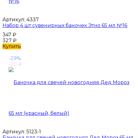
Артикул:
4337
Набор 4 шт сувенирных баночек Этно 65 мл №16
347
₽
327
₽
Купить
-29%
-20
₽
Артикул:
5123-1
Баночка для свечей новогодняя Дед Мороз 65 мл