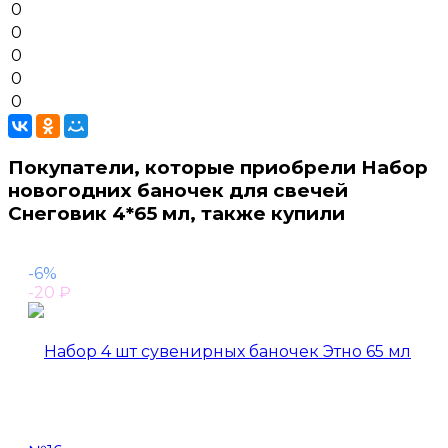
0
0
0
0
0
Покупатели, которые приобрели Набор
новогодних баночек для свечей
Снеговик 4*65 мл, также купили
-6%
-20
₽