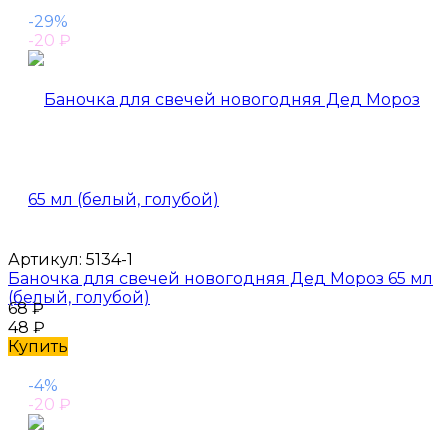
-29%
-20
₽
Артикул:
5134-1
Баночка для свечей новогодняя Дед Мороз 65 мл
(белый, голубой)
68
₽
48
₽
Купить
-4%
-20
₽