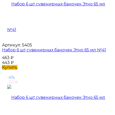
Артикул:
5405
Набор 6 шт сувенирных баночек Этно 65 мл №41
463
₽
443
₽
Купить
-4%
-20
₽