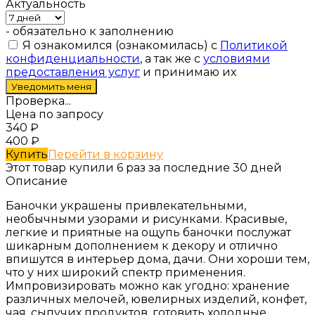
Актуальность
- обязательно к заполнению
Я ознакомился (ознакомилась) с
Политикой
конфиденциальности
, а так же с
условиями
предоставления услуг
и принимаю их
Проверка...
Цена по запросу
340
₽
400
₽
Купить
Перейти в корзину
Этот товар купили 6 раз за последние 30 дней
Описание
Баночки украшены привлекательными,
необычными узорами и рисунками. Красивые,
легкие и приятные на ощупь баночки послужат
шикарным дополнением к декору и отлично
впишутся в интерьер дома, дачи. Они хороши тем,
что у них широкий спектр применения.
Импровизировать можно как угодно: хранение
различных мелочей, ювелирных изделий, конфет,
чая, сыпучих продуктов, готовить холодные