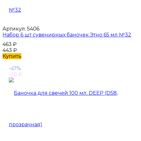
Артикул:
5406
Набор 6 шт сувенирных баночек Этно 65 мл №32
463
₽
443
₽
Купить
-47%
-20
₽