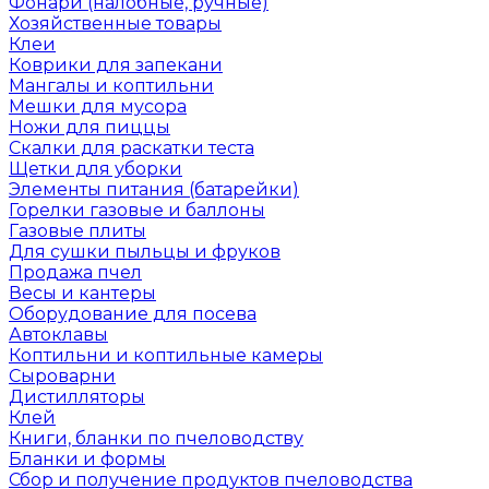
Фонари (налобные, ручные)
Хозяйственные товары
Клеи
Коврики для запекани
Мангалы и коптильни
Мешки для мусора
Ножи для пиццы
Скалки для раскатки теста
Щетки для уборки
Элементы питания (батарейки)
Горелки газовые и баллоны
Газовые плиты
Для сушки пыльцы и фруков
Продажа пчел
Весы и кантеры
Оборудование для посева
Автоклавы
Коптильни и коптильные камеры
Сыроварни
Дистилляторы
Клей
Книги, бланки по пчеловодству
Бланки и формы
Сбор и получение продуктов пчеловодства