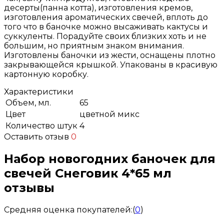
десерты(панна котта), изготовления кремов,
изготовления ароматических свечей, вплоть до
того что в баночке можно высаживать кактусы и
суккуленты. Порадуйте своих близких хоть и не
большим, но приятным знаком внимания.
Изготовлены баночки из жести, оснащены плотно
закрывающейся крышкой. Упакованы в красивую
картонную коробку.
Характеристики
Объем, мл.
65
Цвет
цветной микс
Количество штук
4
Оставить отзыв
0
Набор новогодних баночек для
свечей Снеговик 4*65 мл
отзывы
Средняя оценка покупателей:
(
0
)