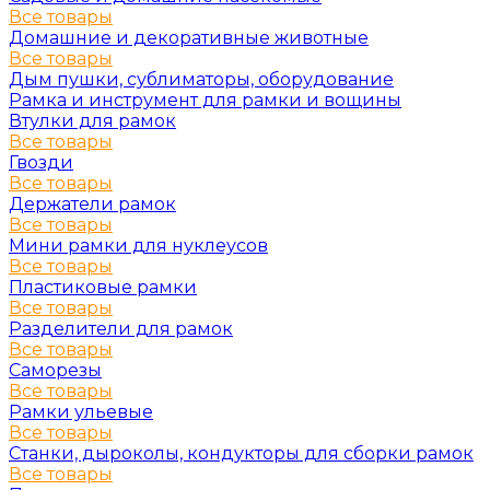
Все товары
Домашние и декоративные животные
Все товары
Дым пушки, сублиматоры, оборудование
Рамка и инструмент для рамки и вощины
Втулки для рамок
Все товары
Гвозди
Все товары
Держатели рамок
Все товары
Мини рамки для нуклеусов
Все товары
Пластиковые рамки
Все товары
Разделители для рамок
Все товары
Саморезы
Все товары
Рамки ульевые
Все товары
Станки, дыроколы, кондукторы для сборки рамок
Все товары