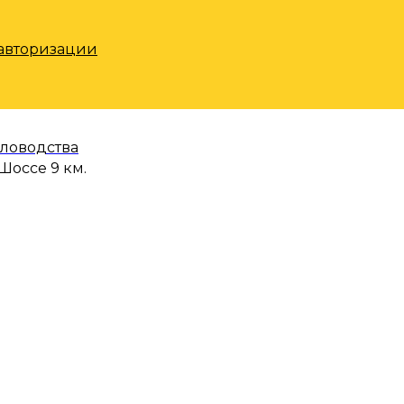
 авторизации
еловодства
Шоссе 9 км.