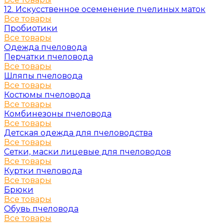
12. Искусственное осеменение пчелиных маток
Все товары
Пробиотики
Все товары
Одежда пчеловода
Перчатки пчеловода
Все товары
Шляпы пчеловода
Все товары
Костюмы пчеловода
Все товары
Комбинезоны пчеловода
Все товары
Детская одежда для пчеловодства
Все товары
Сетки, маски лицевые для пчеловодов
Все товары
Куртки пчеловода
Все товары
Брюки
Все товары
Обувь пчеловода
Все товары