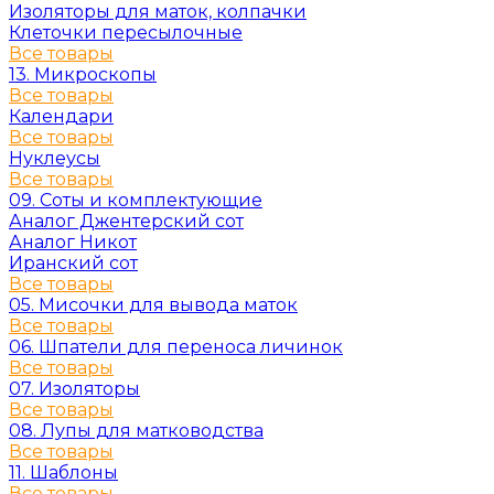
Изоляторы для маток, колпачки
Клеточки пересылочные
Все товары
13. Микроскопы
Все товары
Календари
Все товары
Нуклеусы
Все товары
09. Соты и комплектующие
Аналог Джентерский сот
Аналог Никот
Иранский сот
Все товары
05. Мисочки для вывода маток
Все товары
06. Шпатели для переноса личинок
Все товары
07. Изоляторы
Все товары
08. Лупы для матководства
Все товары
11. Шаблоны
Все товары