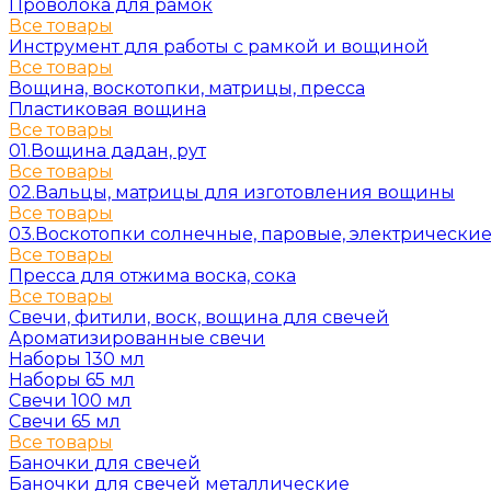
Проволока для рамок
Все товары
Инструмент для работы с рамкой и вощиной
Все товары
Вощина, воскотопки, матрицы, пресса
Пластиковая вощина
Все товары
01.Вощина дадан, рут
Все товары
02.Вальцы, матрицы для изготовления вощины
Все товары
03.Воскотопки солнечные, паровые, электрически
Все товары
Пресса для отжима воска, сока
Все товары
Свечи, фитили, воск, вощина для свечей
Ароматизированные свечи
Наборы 130 мл
Наборы 65 мл
Свечи 100 мл
Свечи 65 мл
Все товары
Баночки для свечей
Баночки для свечей металлические