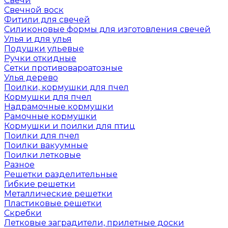
Свечи
Свечной воск
Фитили для свечей
Силиконовые формы для изготовления свечей
Улья и для улья
Подушки ульевые
Ручки откидные
Сетки противовароатозные
Улья дерево
Поилки, кормушки для пчел
Кормушки для пчел
Надрамочные кормушки
Рамочные кормушки
Кормушки и поилки для птиц
Поилки для пчел
Поилки вакуумные
Поилки летковые
Разное
Решетки разделительные
Гибкие решетки
Металлические решетки
Пластиковые решетки
Скребки
Летковые заградители, прилетные доски