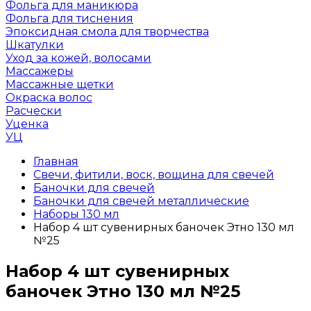
Фольга для маникюра
Фольга для тиснения
Эпоксидная смола для творчества
Шкатулки
Уход за кожей, волосами
Массажеры
Массажные щетки
Окраска волос
Расчески
Уценка
УЦ
Главная
Свечи, фитили, воск, вощина для свечей
Баночки для свечей
Баночки для свечей металлические
Наборы 130 мл
Набор 4 шт сувенирных баночек Этно 130 мл
№25
Набор 4 шт сувенирных
баночек Этно 130 мл №25