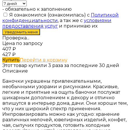
- обязательно к заполнению
Я ознакомился (ознакомилась) с
Политикой
конфиденциальности
, а так же с
условиями
предоставления услуг
и принимаю их
Проверка...
Цена по запросу
407
₽
427
₽
Купить
Перейти в корзину
Этот товар купили 3 раза за последние 30 дней
Описание
Баночки украшены привлекательными,
необычными узорами и рисунками. Красивые,
легкие и приятные на ощупь баночки послужат
шикарным дополнением к декору и отлично
впишутся в интерьер дома, дачи. Они хороши тем,
что у них широкий спектр применения.
Импровизировать можно как угодно: хранение
различных мелочей, ювелирных изделий, конфет,
чая, сыпучих продуктов, готовить холодные