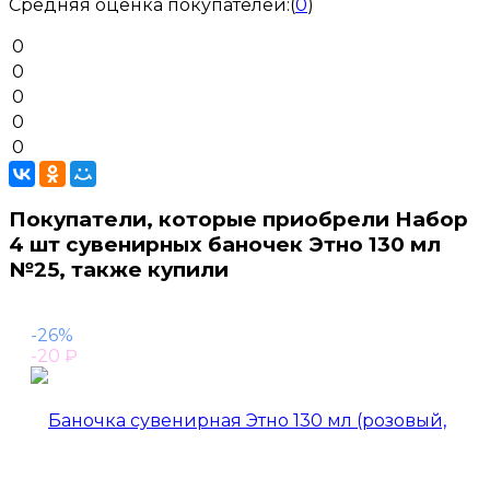
Средняя оценка покупателей:
(
0
)
0
0
0
0
0
Покупатели, которые приобрели Набор
4 шт сувенирных баночек Этно 130 мл
№25, также купили
-26%
-20
₽