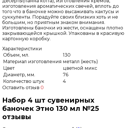
десерты(панна котта), изготовления кремов,
изготовления ароматических свечей, вплоть до
того что в баночке можно высаживать кактусы и
суккуленты. Порадуйте своих близких хоть и не
большим, но приятным знаком внимания.
Изготовлены баночки из жести, оснащены плотно
закрывающейся крышкой. Упакованы в красивую
картонную коробку.
Характеристики
Объем, мл.
130
Материал изготовления
металл (жесть)
Цвет
цветной микс
Диаметр, мм.
76
Количество штук
4
Оставить отзыв
0
Набор 4 шт сувенирных
баночек Этно 130 мл №25
отзывы