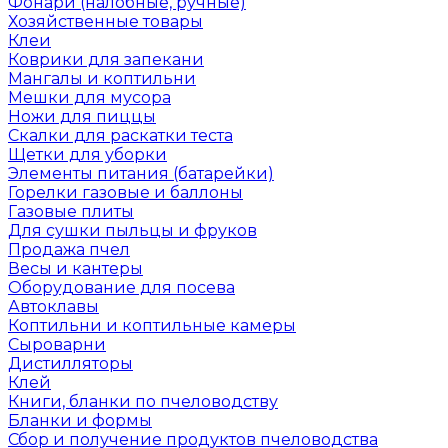
Фонари (налобные, ручные)
Хозяйственные товары
Клеи
Коврики для запекани
Мангалы и коптильни
Мешки для мусора
Ножи для пиццы
Скалки для раскатки теста
Щетки для уборки
Элементы питания (батарейки)
Горелки газовые и баллоны
Газовые плиты
Для сушки пыльцы и фруков
Продажа пчел
Весы и кантеры
Оборудование для посева
Автоклавы
Коптильни и коптильные камеры
Сыроварни
Дистилляторы
Клей
Книги, бланки по пчеловодству
Бланки и формы
Сбор и получение продуктов пчеловодства