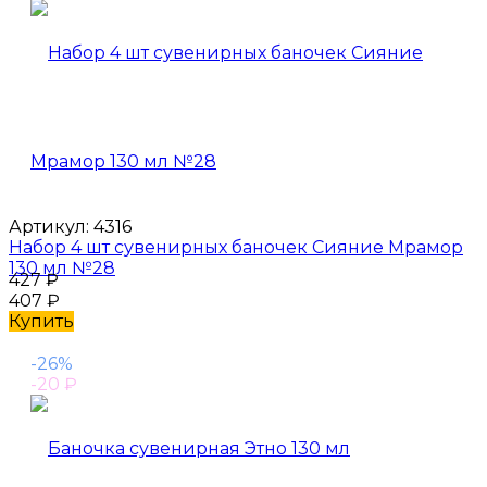
Артикул:
4316
Набор 4 шт сувенирных баночек Сияние Мрамор
130 мл №28
427
₽
407
₽
Купить
-26%
-20
₽