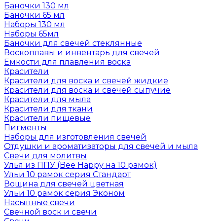
Баночки 130 мл
Баночки 65 мл
Наборы 130 мл
Наборы 65мл
Баночки для свечей стеклянные
Воскоплавы и инвентарь для свечей
Емкости для плавления воска
Красители
Красители для воска и свечей жидкие
Красители для воска и свечей сыпучие
Красители для мыла
Красители для ткани
Красители пищевые
Пигменты
Наборы для изготовления свечей
Отдушки и ароматизаторы для свечей и мыла
Свечи для молитвы
Улья из ППУ (Bee Happy на 10 рамок)
Ульи 10 рамок серия Стандарт
Вощина для свечей цветная
Ульи 10 рамок серия Эконом
Насыпные свечи
Свечной воск и свечи