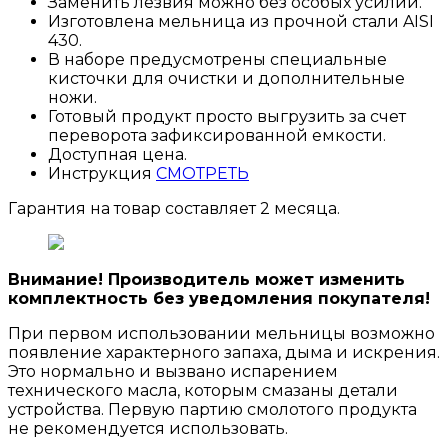
Заменить лезвия можно без особых усилий.
Изготовлена мельница из прочной стали AISI
430.
В наборе предусмотрены специальные
кисточки для очистки и дополнительные
ножи.
Готовый продукт просто выгрузить за счет
переворота зафиксированной емкости.
Доступная цена.
Инструкция
СМОТРЕТЬ
Гарантия на товар составляет 2 месяца.
Внимание! Производитель может изменить
комплектность без уведомления покупателя!
При первом использовании мельницы возможно
появление характерного запаха, дыма и искрения.
Это нормально и вызвано испарением
технического масла, которым смазаны детали
устройства. Первую партию смолотого продукта
не рекомендуется использовать.