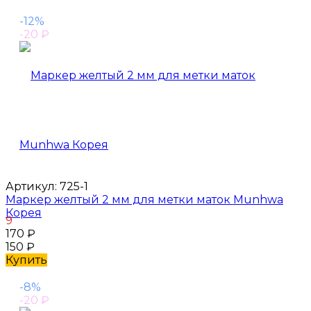
-12%
-20
₽
Артикул:
725-1
Маркер желтый 2 мм для метки маток Munhwa
Корея
9
170
₽
150
₽
Купить
-8%
-20
₽