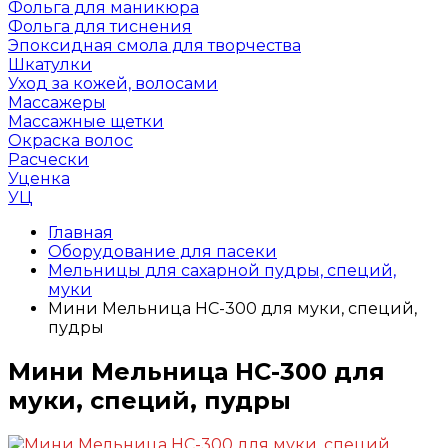
Фольга для маникюра
Фольга для тиснения
Эпоксидная смола для творчества
Шкатулки
Уход за кожей, волосами
Массажеры
Массажные щетки
Окраска волос
Расчески
Уценка
УЦ
Главная
Оборудование для пасеки
Мельницы для сахарной пудры, специй,
муки
Мини Мельница НС-300 для муки, специй,
пудры
Мини Мельница НС-300 для
муки, специй, пудры