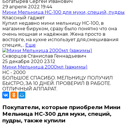
Богатырёв Сергей Иванович
29 апреля 2022 19:44
Мини Мельница НС-100 для муки, специй, пудры
Классный гаджет
Купил недавно мини мельницу HC-100, в
магазине бируком, сразу было понятно что она
очень мощная и надёжная. Жена просто в
восторге, на кухне использует для,смешивания
специя,...
Еще
Скворцов Станислав Геннадьевич
25 декабря 2020 23:12
Мини Мельница 2000мл (зажимы)
НС - 2000
БОЛЬШОЕ СПАСИБО. МЕЛЬНИЦУ ПОЛУЧИЛ
БЫСТРО, ЗА 10 ДНЕЙ. ПРОВЕРИЛ В РАБОТЕ.
ОТЛИЧНЫЙ АППАРАТ.
Покупатели, которые приобрели Мини
Мельница НС-300 для муки, специй,
пудры, также купили