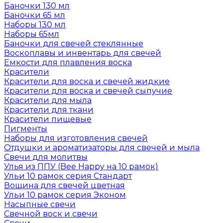
Баночки 130 мл
Баночки 65 мл
Наборы 130 мл
Наборы 65мл
Баночки для свечей стеклянные
Воскоплавы и инвентарь для свечей
Емкости для плавления воска
Красители
Красители для воска и свечей жидкие
Красители для воска и свечей сыпучие
Красители для мыла
Красители для ткани
Красители пищевые
Пигменты
Наборы для изготовления свечей
Отдушки и ароматизаторы для свечей и мыла
Свечи для молитвы
Улья из ППУ (Bee Happy на 10 рамок)
Ульи 10 рамок серия Стандарт
Вощина для свечей цветная
Ульи 10 рамок серия Эконом
Насыпные свечи
Свечной воск и свечи