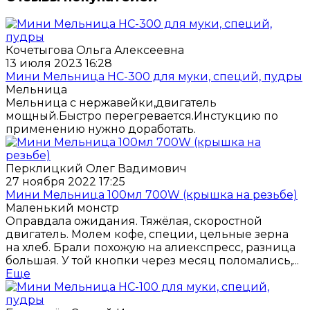
Кочетыгова Ольга Алексеевна
13 июля 2023 16:28
Мини Мельница НС-300 для муки, специй, пудры
Мельница
Мельница с нержавейки,двигатель
мощный.Быстро перегревается.Инстукцию по
применению нужно доработать.
Перклицкий Олег Вадимович
27 ноября 2022 17:25
Мини Мельница 100мл 700W (крышка на резьбе)
Маленький монстр
Оправдала ожидания. Тяжёлая, скоростной
двигатель. Молем кофе, специи, цельные зерна
на хлеб. Брали похожую на алиекспресс, разница
большая. У той кнопки через месяц поломались,...
Еще