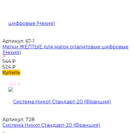
Артикул:
67-1
Метки ЖЁЛТЫЕ для маток опалитовые цифровые
(Чехия)
3
544
₽
524
₽
Купить
-60
₽
Артикул:
728
Система Никот Стандарт-20 (Франция)