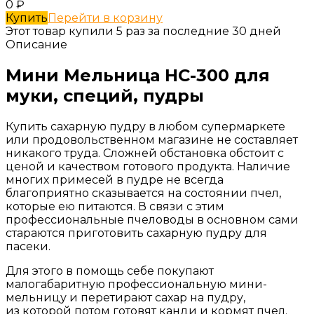
0
₽
Купить
Перейти в корзину
Этот товар купили 5 раз за последние 30 дней
Описание
Мини Мельница НС-300 для
муки, специй, пудры
Купить сахарную пудру в любом супермаркете
или продовольственном магазине не составляет
никакого труда. Сложней обстановка обстоит с
ценой и качеством готового продукта. Наличие
многих примесей в пудре не всегда
благоприятно сказывается на состоянии пчел,
которые ею питаются. В связи с этим
профессиональные пчеловоды в основном сами
стараются приготовить сахарную пудру для
пасеки.
Для этого в помощь себе покупают
малогабаритную профессиональную мини-
мельницу и перетирают сахар на пудру,
из которой потом готовят канди и кормят пчел.