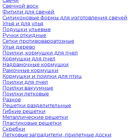
Свечи
Свечной воск
Фитили для свечей
Силиконовые формы для изготовления свечей
Улья и для улья
Подушки ульевые
Ручки откидные
Сетки противовароатозные
Улья дерево
Поилки, кормушки для пчел
Кормушки для пчел
Надрамочные кормушки
Рамочные кормушки
Кормушки и поилки для птиц
Поилки для пчел
Поилки вакуумные
Поилки летковые
Разное
Решетки разделительные
Гибкие решетки
Металлические решетки
Пластиковые решетки
Скребки
Летковые заградители, прилетные доски