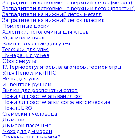
Заградители летковые на верхний леток (металл)
Заградители летковые на верхний леток (пластик)
Заградители на нижний леток металл
Заградители на нижний леток пластик
Прилетные доски
Холстики, потолочины для ульев
Удалители пчёл
Комплектующие для улья
Тележки для улья
Нумерация ульев
Обогрев улья
17. Терморегуляторы, влагомеры, термометры
Улья Пеноулик (ППС)
Весы для улья
Инвентарь ручной
Вилки для распечатки сотов
Ножи для распечатывания сот
Ножи для распечатки сот электрические
Ножи JERO
Стамески пчеловода
Дымари
Дымари пасечные
Меха для дымарей
Стаканы для дымарей