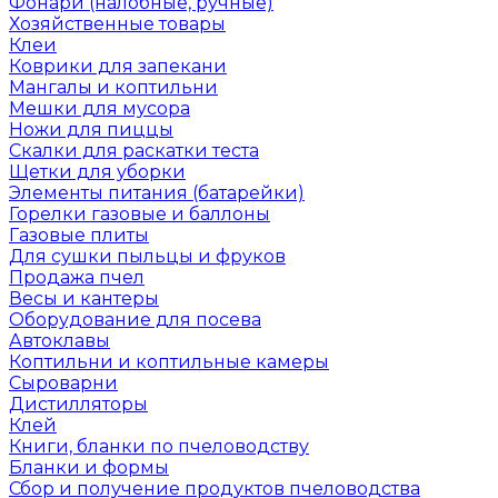
Фонари (налобные, ручные)
Хозяйственные товары
Клеи
Коврики для запекани
Мангалы и коптильни
Мешки для мусора
Ножи для пиццы
Скалки для раскатки теста
Щетки для уборки
Элементы питания (батарейки)
Горелки газовые и баллоны
Газовые плиты
Для сушки пыльцы и фруков
Продажа пчел
Весы и кантеры
Оборудование для посева
Автоклавы
Коптильни и коптильные камеры
Сыроварни
Дистилляторы
Клей
Книги, бланки по пчеловодству
Бланки и формы
Сбор и получение продуктов пчеловодства