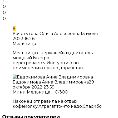
1
0
0
0
К
Кочетыгова Ольга Алексеевна
13 июля
2023 16:28
Мельница
Мельница с нержавейки,двигатель
мощный.Быстро
перегревается.Инстукцию по
применению нужно доработать.
Евдокимова Анна Владимировна
29
октября 2022 23:59
Мини Мельница НС-300
Наконец отправила на отдых
кофемолку.Агрегат то-что надо.Спасибо.
Отзывы покупателей