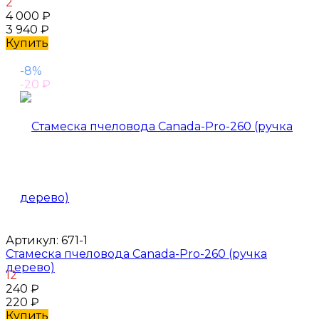
2
4 000
₽
3 940
₽
Купить
-8%
-20
₽
Артикул:
671-1
Стамеска пчеловода Canada-Pro-260 (ручка
дерево)
12
240
₽
220
₽
Купить