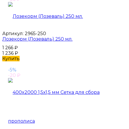
Артикул:
2965-250
Лозекорм (Лозеваль) 250 мл.
1 266
₽
1 236
₽
Купить
-5%
-20
₽