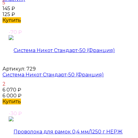
5
145
₽
125
₽
Купить
-70
₽
Артикул:
729
Система Никот Стандарт-50 (Франция)
2
6 070
₽
6 000
₽
Купить
-30
₽