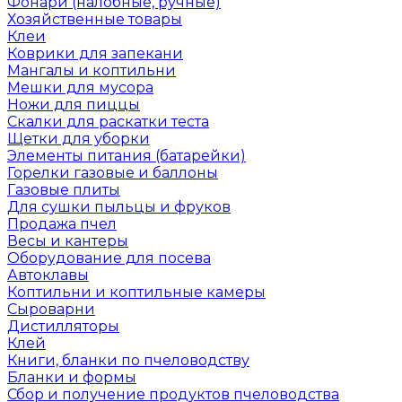
Фонари (налобные, ручные)
Хозяйственные товары
Клеи
Коврики для запекани
Мангалы и коптильни
Мешки для мусора
Ножи для пиццы
Скалки для раскатки теста
Щетки для уборки
Элементы питания (батарейки)
Горелки газовые и баллоны
Газовые плиты
Для сушки пыльцы и фруков
Продажа пчел
Весы и кантеры
Оборудование для посева
Автоклавы
Коптильни и коптильные камеры
Сыроварни
Дистилляторы
Клей
Книги, бланки по пчеловодству
Бланки и формы
Сбор и получение продуктов пчеловодства