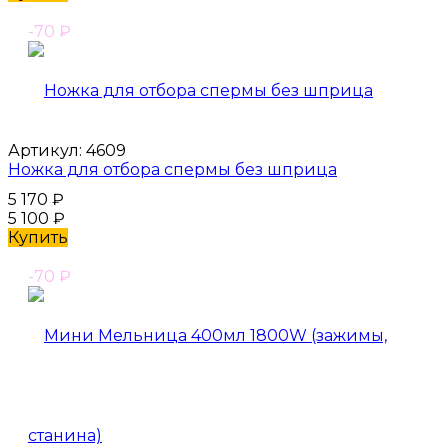
-70
₽
Артикул:
4609
Ножка для отбора спермы без шприца
5 170
₽
5 100
₽
Купить
-70
₽