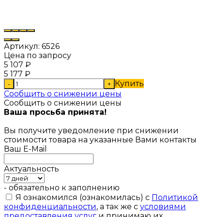
Артикул:
6526
Цена по запросу
5 107
₽
5 177
₽
Купить
-
+
Сообщить о снижении цены
Сообщить о снижении цены
Ваша просьба принята!
Вы получите уведомление при снижении
стоимости товара на указанные Вами контакты
Ваш E-Mail
Актуальность
- обязательно к заполнению
Я ознакомился (ознакомилась) с
Политикой
конфиденциальности
, а так же с
условиями
предоставления услуг
и принимаю их