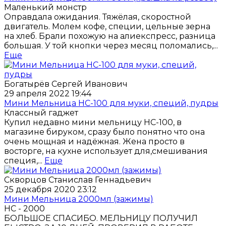
Маленький монстр
Оправдала ожидания. Тяжёлая, скоростной
двигатель. Молем кофе, специи, цельные зерна
на хлеб. Брали похожую на алиекспресс, разница
большая. У той кнопки через месяц поломались,...
Еще
Богатырёв Сергей Иванович
29 апреля 2022 19:44
Мини Мельница НС-100 для муки, специй, пудры
Классный гаджет
Купил недавно мини мельницу HC-100, в
магазине бируком, сразу было понятно что она
очень мощная и надёжная. Жена просто в
восторге, на кухне использует для,смешивания
специя,...
Еще
Скворцов Станислав Геннадьевич
25 декабря 2020 23:12
Мини Мельница 2000мл (зажимы)
НС - 2000
БОЛЬШОЕ СПАСИБО. МЕЛЬНИЦУ ПОЛУЧИЛ