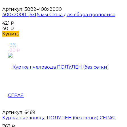
Артикул:
3882-400x2000
400x2000 1,5х1,5 мм Сетка для сбора прополиса
421
₽
401
₽
Купить
-3%
-20
₽
Артикул:
6469
Куртка пчеловода ПОЛУЛЕН (без сетки) СЕРАЯ
763
₽