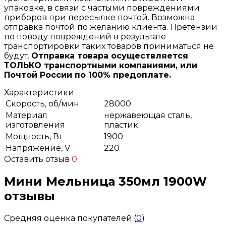
упаковке, в связи с частыми повреждениями
приборов при пересылке почтой. Возможна
отправка почтой по желанию клиента. Претензии
по поводу повреждений в результате
транспортировки таких товаров приниматься не
будут.
Отправка товара осуществляется
ТОЛЬКО транспортными компаниями,
или
Почтой России по 100% предоплате.
Характеристики
Скорость, об/мин
28000
Материал
нержавеющая сталь,
изготовления
пластик
Мощность, Вт
1900
Напряжение, V
220
Оставить отзыв
0
Мини Мельница 350мл 1900W
отзывы
Средняя оценка покупателей:
(
0
)