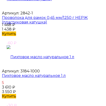
Артикул:
2842-1
Проволока для рамок 0,45 мм/1250 г НЕРЖ
(пластиковая катушка)
1 468
₽
1 438
₽
Купить
-60
₽
Артикул:
3184-1000
Пихтовое масло натуральное 1 л
5
3 610
₽
3 550
₽
Купить
-30
₽