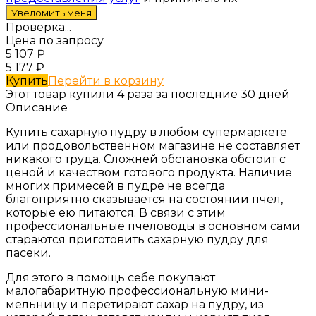
Проверка...
Цена по запросу
5 107
₽
5 177
₽
Купить
Перейти в корзину
Этот товар купили 4 раза за последние 30 дней
Описание
Купить сахарную пудру в любом супермаркете
или продовольственном магазине не составляет
никакого труда. Сложней обстановка обстоит с
ценой и качеством готового продукта. Наличие
многих примесей в пудре не всегда
благоприятно сказывается на состоянии пчел,
которые ею питаются. В связи с этим
профессиональные пчеловоды в основном сами
стараются приготовить сахарную пудру для
пасеки.
Для этого в помощь себе покупают
малогабаритную профессиональную мини-
мельницу и перетирают сахар на пудру, из