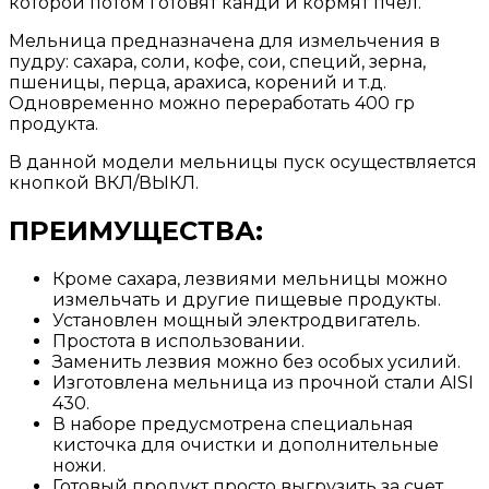
которой потом готовят канди и кормят пчел.
Мельница предназначена для измельчения в
пудру: сахара, соли, кофе, сои, специй, зерна,
пшеницы, перца, арахиса, корений и т.д.
Одновременно можно переработать 400 гр
продукта.
В данной модели мельницы пуск осуществляется
кнопкой ВКЛ/ВЫКЛ.
ПРЕИМУЩЕСТВА:
Кроме сахара, лезвиями мельницы можно
измельчать и другие пищевые продукты.
Установлен мощный электродвигатель.
Простота в использовании.
Заменить лезвия можно без особых усилий.
Изготовлена мельница из прочной стали AISI
430.
В наборе предусмотрена специальная
кисточка для очистки и дополнительные
ножи.
Готовый продукт просто выгрузить за счет