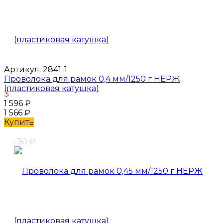
Артикул:
2841-1
Проволока для рамок 0,4 мм/1250 г НЕРЖ
(пластиковая катушка)
3
1 596
₽
1 566
₽
Купить
-30
₽