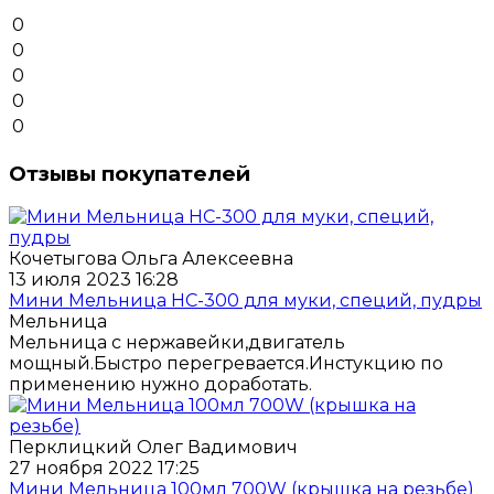
0
0
0
0
0
Отзывы покупателей
Кочетыгова Ольга Алексеевна
13 июля 2023 16:28
Мини Мельница НС-300 для муки, специй, пудры
Мельница
Мельница с нержавейки,двигатель
мощный.Быстро перегревается.Инстукцию по
применению нужно доработать.
Перклицкий Олег Вадимович
27 ноября 2022 17:25
Мини Мельница 100мл 700W (крышка на резьбе)