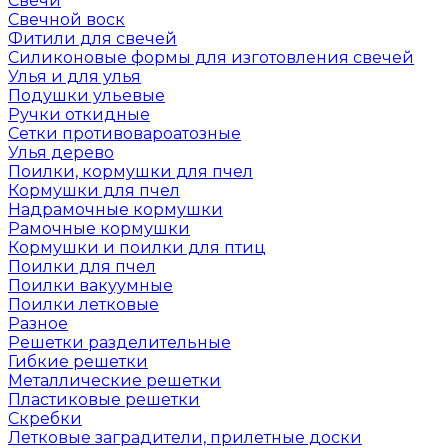
Свечи
Свечной воск
Фитили для свечей
Силиконовые формы для изготовления свечей
Улья и для улья
Подушки ульевые
Ручки откидные
Сетки противовароатозные
Улья дерево
Поилки, кормушки для пчел
Кормушки для пчел
Надрамочные кормушки
Рамочные кормушки
Кормушки и поилки для птиц
Поилки для пчел
Поилки вакуумные
Поилки летковые
Разное
Решетки разделительные
Гибкие решетки
Металлические решетки
Пластиковые решетки
Скребки
Летковые заградители, прилетные доски