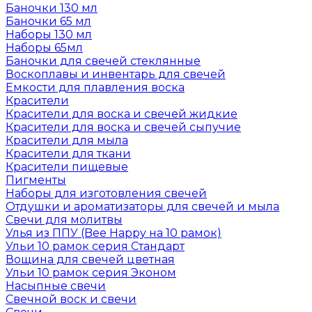
Баночки 130 мл
Баночки 65 мл
Наборы 130 мл
Наборы 65мл
Баночки для свечей стеклянные
Воскоплавы и инвентарь для свечей
Емкости для плавления воска
Красители
Красители для воска и свечей жидкие
Красители для воска и свечей сыпучие
Красители для мыла
Красители для ткани
Красители пищевые
Пигменты
Наборы для изготовления свечей
Отдушки и ароматизаторы для свечей и мыла
Свечи для молитвы
Улья из ППУ (Bee Happy на 10 рамок)
Ульи 10 рамок серия Стандарт
Вощина для свечей цветная
Ульи 10 рамок серия Эконом
Насыпные свечи
Свечной воск и свечи