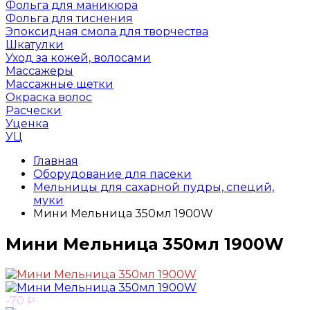
Фольга для маникюра
Фольга для тиснения
Эпоксидная смола для творчества
Шкатулки
Уход за кожей, волосами
Массажеры
Массажные щетки
Окраска волос
Расчески
Уценка
УЦ
Главная
Оборудование для пасеки
Мельницы для сахарной пудры, специй,
муки
Мини Мельница 350мл 1900W
Мини Мельница 350мл 1900W
-70
₽