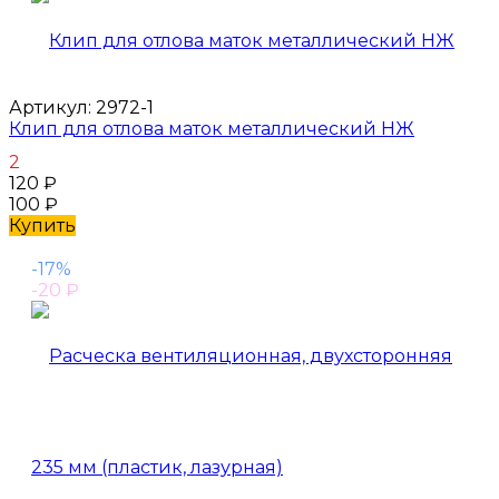
Артикул:
2972-1
Клип для отлова маток металлический НЖ
2
120
₽
100
₽
Купить
-17%
-20
₽