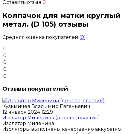
Оставить отзыв
0
Колпачок для матки круглый
метал. (D 105) отзывы
Средняя оценка покупателей:
(
0
)
0
0
0
0
0
Отзывы покупателей
Кузьмичев Владимир Евгеньевич
12 января 2024 12:29
Изолятор Миленина (дерево, пластик)
Изолятор Миленина
Изоляторы выполнены качественно аккуратно.