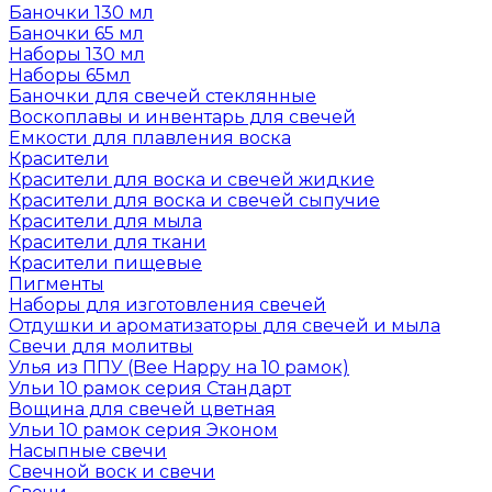
Баночки 130 мл
Баночки 65 мл
Наборы 130 мл
Наборы 65мл
Баночки для свечей стеклянные
Воскоплавы и инвентарь для свечей
Емкости для плавления воска
Красители
Красители для воска и свечей жидкие
Красители для воска и свечей сыпучие
Красители для мыла
Красители для ткани
Красители пищевые
Пигменты
Наборы для изготовления свечей
Отдушки и ароматизаторы для свечей и мыла
Свечи для молитвы
Улья из ППУ (Bee Happy на 10 рамок)
Ульи 10 рамок серия Стандарт
Вощина для свечей цветная
Ульи 10 рамок серия Эконом
Насыпные свечи
Свечной воск и свечи