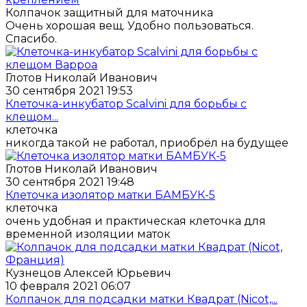
Колпачок защитный для маточника
Очень хорошая вещ. Удобно пользоваться.
Спасибо.
Глотов Николай Иванович
30 сентября 2021 19:53
Клеточка-инкубатор Scalvini для борьбы с
клещом...
клеточка
никогда такой не работал, приобрёл на будущее
Глотов Николай Иванович
30 сентября 2021 19:48
Клеточка изолятор матки БАМБУК-5
клеточка
очень удобная и практическая клеточка для
временной изоляции маток
Кузнецов Алексей Юрьевич
10 февраля 2021 06:07
Колпачок для подсадки матки Квадрат (Nicot,...