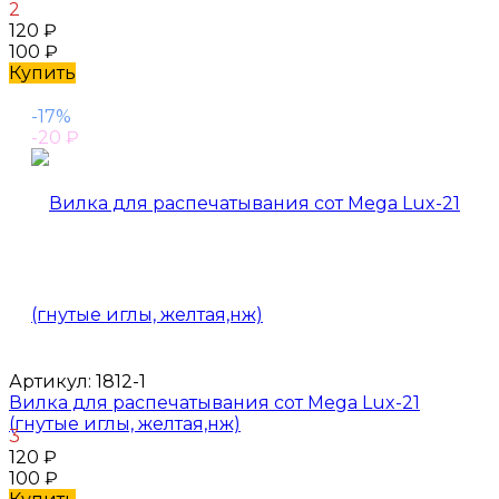
2
120
₽
100
₽
Купить
-17%
-20
₽
Артикул:
1812-1
Вилка для распечатывания сот Mega Lux-21
(гнутые иглы, желтая,нж)
3
120
₽
100
₽