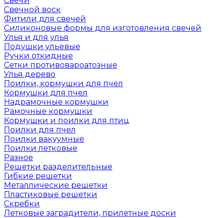
Свечи
Свечной воск
Фитили для свечей
Силиконовые формы для изготовления свечей
Улья и для улья
Подушки ульевые
Ручки откидные
Сетки противовароатозные
Улья дерево
Поилки, кормушки для пчел
Кормушки для пчел
Надрамочные кормушки
Рамочные кормушки
Кормушки и поилки для птиц
Поилки для пчел
Поилки вакуумные
Поилки летковые
Разное
Решетки разделительные
Гибкие решетки
Металлические решетки
Пластиковые решетки
Скребки
Летковые заградители, прилетные доски