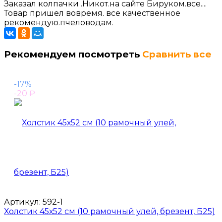
Заказал колпачки .Никот.на сайте Бируком.все....
Товар пришел вовремя. все качественное
рекомендую.пчеловодам.
Рекомендуем посмотреть
Сравнить все
-17%
-20
₽
Артикул:
592-1
Холстик 45х52 см (10 рамочный улей, брезент, Б25)