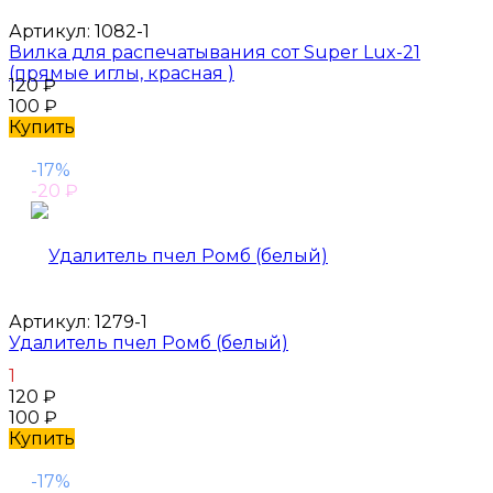
Артикул:
1082-1
Вилка для распечатывания сот Super Lux-21
(прямые иглы, красная )
120
₽
100
₽
Купить
-17%
-20
₽
Артикул:
1279-1
Удалитель пчел Ромб (белый)
1
120
₽
100
₽
Купить
-17%