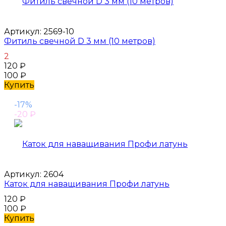
Артикул:
2569-10
Фитиль свечной D 3 мм (10 метров)
2
120
₽
100
₽
Купить
-17%
-20
₽
Артикул:
2604
Каток для наващивания Профи латунь
120
₽
100
₽
Купить