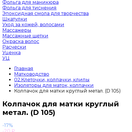
Фольга для маникюра
Фольга для тиснения
Эпоксидная смола для творчества
Шкатулки
Уход за кожей, волосами
Массажеры
Массажные щетки
Окраска волос
Расчески
Уценка
УЦ
Главная
Матководство
02.Клеточки, колпачки, клипы
Изоляторы для маток, колпачки
Колпачок для матки круглый метал. (D 105)
Колпачок для матки круглый
метал. (D 105)
-17%
-20
₽