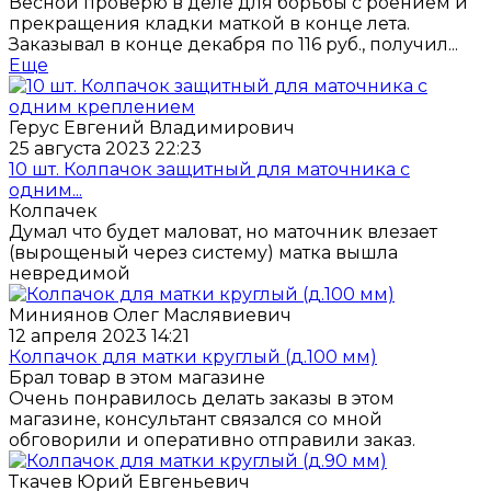
Весной проверю в деле для борьбы с роением и
прекращения кладки маткой в конце лета.
Заказывал в конце декабря по 116 руб., получил...
Еще
Герус Евгений Владимирович
25 августа 2023 22:23
10 шт. Колпачок защитный для маточника с
одним...
Колпачек
Думал что будет маловат, но маточник влезает
(вырощеный через систему) матка вышла
невредимой
Миниянов Олег Маслявиевич
12 апреля 2023 14:21
Колпачок для матки круглый (д.100 мм)
Брал товар в этом магазине
Очень понравилось делать заказы в этом
магазине, консультант связался со мной
обговорили и оперативно отправили заказ.
Ткачев Юрий Евгеньевич