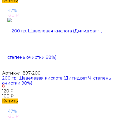
Купить
-17%
-20
₽
Артикул:
897-200
200 гр. Щавелевая кислота (Дигидрат Ч, степень
очистки 98%)
8
120
₽
100
₽
Купить
-17%
-20
₽