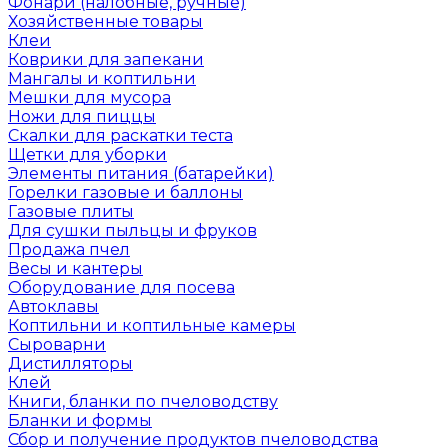
Фонари (налобные, ручные)
Хозяйственные товары
Клеи
Коврики для запекани
Мангалы и коптильни
Мешки для мусора
Ножи для пиццы
Скалки для раскатки теста
Щетки для уборки
Элементы питания (батарейки)
Горелки газовые и баллоны
Газовые плиты
Для сушки пыльцы и фруков
Продажа пчел
Весы и кантеры
Оборудование для посева
Автоклавы
Коптильни и коптильные камеры
Сыроварни
Дистилляторы
Клей
Книги, бланки по пчеловодству
Бланки и формы
Сбор и получение продуктов пчеловодства