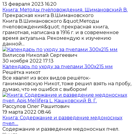
13 февраля 2023 16:20
Книга: Методы пчёловождения. Шимановский В.
Прекрасная книга В.Шимановского
Книга В.Шимановского &quot;Методы
пчеловождения&quot; прекрасная книга,
грамотная, написана в 1916 г. и в современное
время актуальна. Рекомендую к изучению
данной...
Вилисов Николай Сергеевич
30 ноября 2022 17:13
Календарь по уходу за пчелами 300х215 мм
Решётка никот
Все хвалят из всех видов решёток-
ганимановскую Никот, тоже решил взять на пробу,
думаю, что не ошибся с выбором!
Рассулов Олег Рашитович
19 марта 2022 08:46
Книга: Содержание и разведение медоносных
пчел....
Содержание и разведение медоносных пчел.