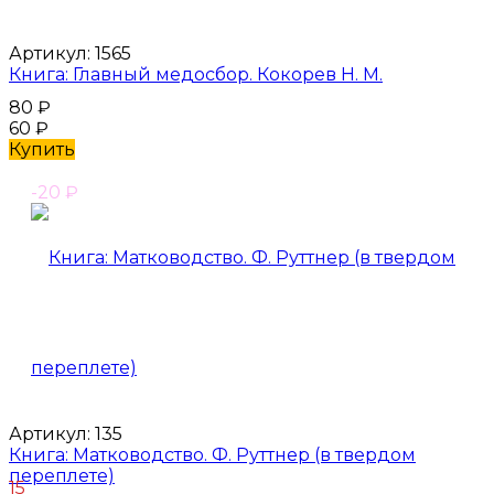
Артикул:
1565
Книга: Главный медосбор. Кокорев Н. М.
80
₽
60
₽
Купить
-20
₽
Артикул:
135
Книга: Матководство. Ф. Руттнер (в твердом
переплете)
15