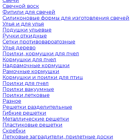
Свечи
Свечной воск
Фитили для свечей
Силиконовые формы для изготовления свечей
Улья и для улья
Подушки ульевые
Ручки откидные
Сетки противовароатозные
Улья дерево
Поилки, кормушки для пчел
Кормушки для пчел
Надрамочные кормушки
Рамочные кормушки
Кормушки и поилки для птиц
Поилки для пчел
Поилки вакуумные
Поилки летковые
Разное
Решетки разделительные
Гибкие решетки
Металлические решетки
Пластиковые решетки
Скребки
Летковые заградители, прилетные доски