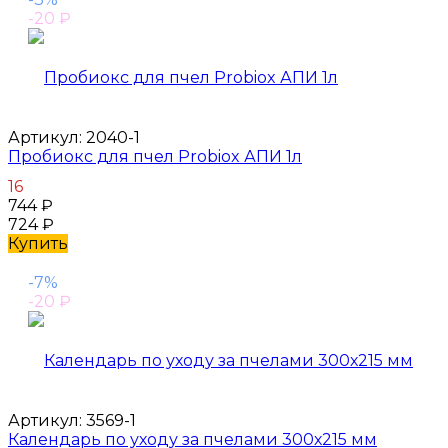
-20
₽
Артикул:
2040-1
Пробиокс для пчел Probiox АПИ 1л
16
744
₽
724
₽
Купить
-7%
-20
₽
Артикул:
3569-1
Календарь по уходу за пчелами 300х215 мм