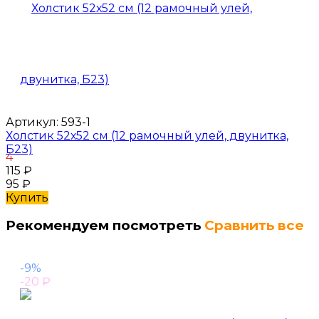
Артикул:
593-1
Холстик 52х52 см (12 рамочный улей, двунитка,
Б23)
4
115
₽
95
₽
Купить
Рекомендуем посмотреть
Сравнить все
-9%
-20
₽