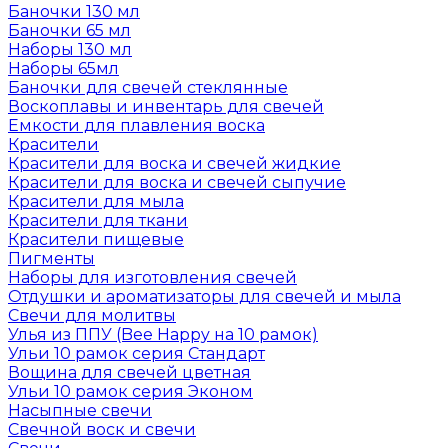
Баночки 130 мл
Баночки 65 мл
Наборы 130 мл
Наборы 65мл
Баночки для свечей стеклянные
Воскоплавы и инвентарь для свечей
Емкости для плавления воска
Красители
Красители для воска и свечей жидкие
Красители для воска и свечей сыпучие
Красители для мыла
Красители для ткани
Красители пищевые
Пигменты
Наборы для изготовления свечей
Отдушки и ароматизаторы для свечей и мыла
Свечи для молитвы
Улья из ППУ (Bee Happy на 10 рамок)
Ульи 10 рамок серия Стандарт
Вощина для свечей цветная
Ульи 10 рамок серия Эконом
Насыпные свечи
Свечной воск и свечи