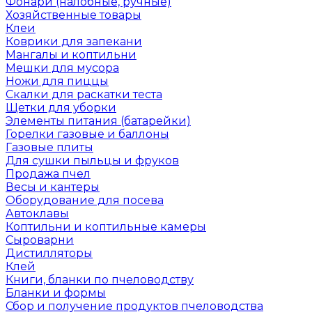
Фонари (налобные, ручные)
Хозяйственные товары
Клеи
Коврики для запекани
Мангалы и коптильни
Мешки для мусора
Ножи для пиццы
Скалки для раскатки теста
Щетки для уборки
Элементы питания (батарейки)
Горелки газовые и баллоны
Газовые плиты
Для сушки пыльцы и фруков
Продажа пчел
Весы и кантеры
Оборудование для посева
Автоклавы
Коптильни и коптильные камеры
Сыроварни
Дистилляторы
Клей
Книги, бланки по пчеловодству
Бланки и формы
Сбор и получение продуктов пчеловодства