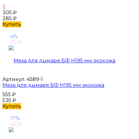
2
305
₽
285
₽
Купить
-4%
-20
₽
Артикул:
4589-1
Меха для дымаря БФ H195 мм экокожа
555
₽
535
₽
Купить
-17%
-20
₽