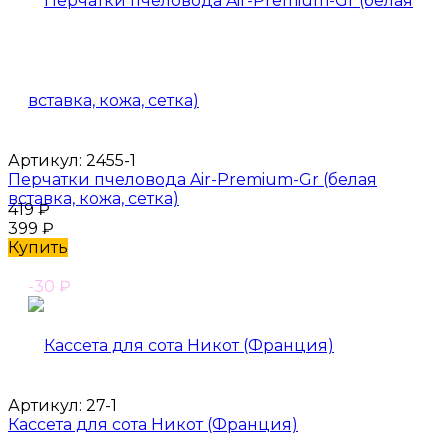
Артикул:
2455-1
Перчатки пчеловода Air-Premium-Gr (белая
вставка, кожа, сетка)
419
₽
399
₽
Купить
-30
₽
Артикул:
27-1
Кассета для сота Никот (Франция)