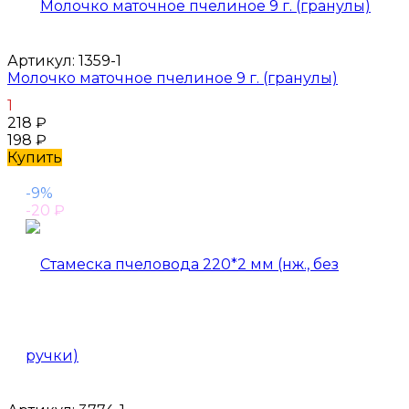
Артикул:
1359-1
Молочко маточное пчелиное 9 г. (гранулы)
1
218
₽
198
₽
Купить
-9%
-20
₽