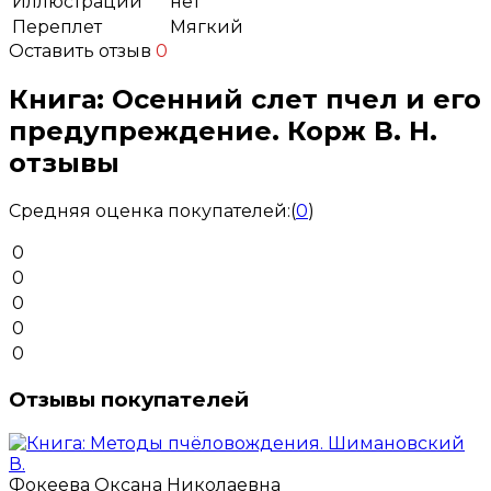
Иллюстрации
нет
Переплет
Мягкий
Оставить отзыв
0
Книга: Осенний слет пчел и его
предупреждение. Корж В. Н.
отзывы
Средняя оценка покупателей:
(
0
)
0
0
0
0
0
Отзывы покупателей
Фокеева Оксана Николаевна