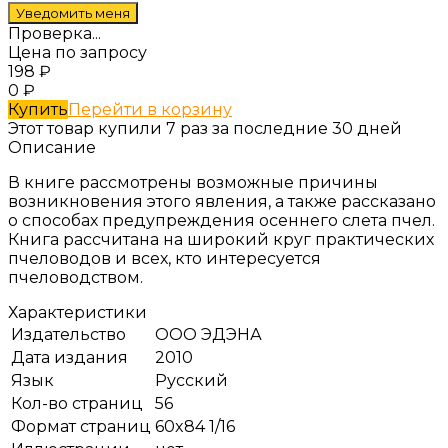
Проверка...
Цена по запросу
198
₽
0
₽
Купить
Перейти в корзину
Этот товар купили 7 раз за последние 30 дней
Описание
В книге рассмотрены возможные причины
возникновения этого явления, а также рассказано
о способах предупреждения осеннего слета пчел.
Книга рассчитана на широкий круг практических
пчеловодов и всех, кто интересуется
пчеловодством.
Характеристики
Издательство
ООО ЭДЭНА
Дата издания
2010
Язык
Русский
Кол-во страниц
56
Формат страниц
60x84 1/16