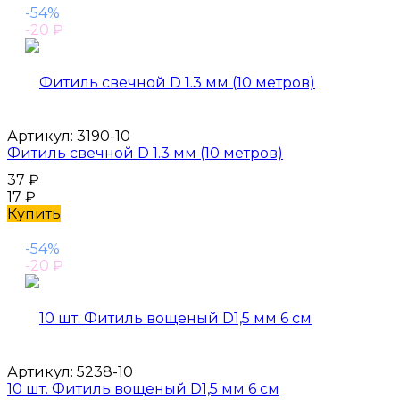
-54%
-20
₽
Артикул:
3190-10
Фитиль свечной D 1.3 мм (10 метров)
37
₽
17
₽
Купить
-54%
-20
₽
Артикул:
5238-10
10 шт. Фитиль вощеный D1,5 мм 6 см