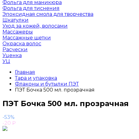
Фольга для маникюра
Фольга для тиснения
Эпоксидная смола для творчества
Шкатулки
Уход за кожей, волосами
Массажеры
Массажные щетки
Окраска волос
Расчески
Уценка
УЦ
Главная
Тара и упаковка
Флаконы и бутылки ПЭТ
ПЭТ Бочка 500 мл. прозрачная
ПЭТ Бочка 500 мл. прозрачная
-53%
-20
₽