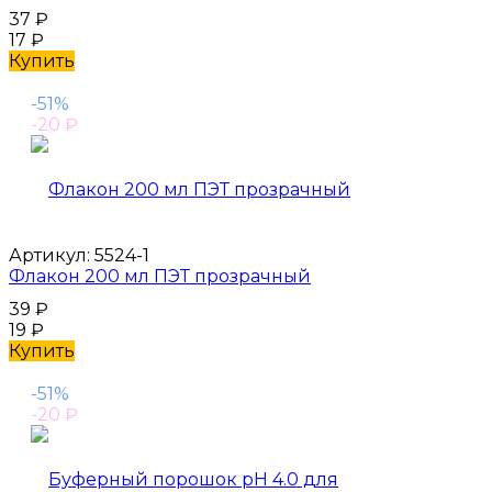
37
₽
17
₽
Купить
-51%
-20
₽
Артикул:
5524-1
Флакон 200 мл ПЭТ прозрачный
39
₽
19
₽
Купить
-51%
-20
₽