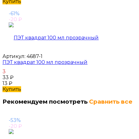
Купить
-61%
-20
₽
Артикул:
4687-1
ПЭТ квадрат 100 мл прозрачный
3
33
₽
13
₽
Купить
Рекомендуем посмотреть
Сравнить все
-53%
-20
₽