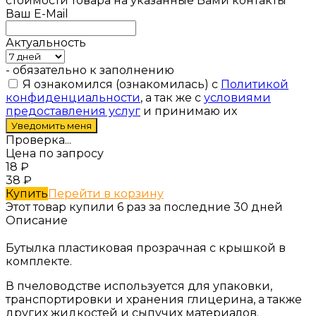
стоимости товара на указанные Вами контакты
Ваш E-Mail
Актуальность
- обязательно к заполнению
Я ознакомился (ознакомилась) с
Политикой
конфиденциальности
, а так же с
условиями
предоставления услуг
и принимаю их
Проверка...
Цена по запросу
18
₽
38
₽
Купить
Перейти в корзину
Этот товар купили 6 раз за последние 30 дней
Описание
Бутылка пластиковая прозрачная с крышкой в
комплекте.
В пчеловодстве используется для упаковки,
транспортировки и хранения глицерина, а также
других жидкостей и сыпучих материалов.