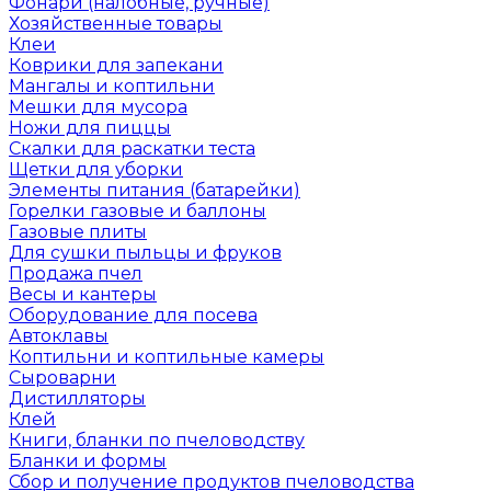
Фонари (налобные, ручные)
Хозяйственные товары
Клеи
Коврики для запекани
Мангалы и коптильни
Мешки для мусора
Ножи для пиццы
Скалки для раскатки теста
Щетки для уборки
Элементы питания (батарейки)
Горелки газовые и баллоны
Газовые плиты
Для сушки пыльцы и фруков
Продажа пчел
Весы и кантеры
Оборудование для посева
Автоклавы
Коптильни и коптильные камеры
Сыроварни
Дистилляторы
Клей
Книги, бланки по пчеловодству
Бланки и формы
Сбор и получение продуктов пчеловодства