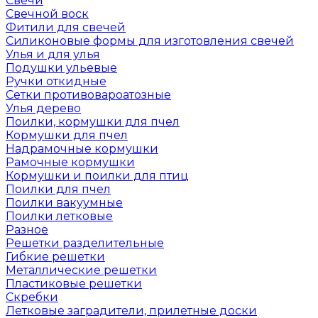
Свечи
Свечной воск
Фитили для свечей
Силиконовые формы для изготовления свечей
Улья и для улья
Подушки ульевые
Ручки откидные
Сетки противовароатозные
Улья дерево
Поилки, кормушки для пчел
Кормушки для пчел
Надрамочные кормушки
Рамочные кормушки
Кормушки и поилки для птиц
Поилки для пчел
Поилки вакуумные
Поилки летковые
Разное
Решетки разделительные
Гибкие решетки
Металлические решетки
Пластиковые решетки
Скребки
Летковые заградители, прилетные доски