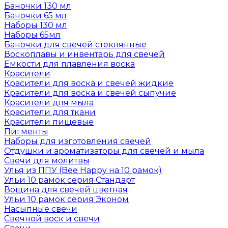
Баночки 130 мл
Баночки 65 мл
Наборы 130 мл
Наборы 65мл
Баночки для свечей стеклянные
Воскоплавы и инвентарь для свечей
Емкости для плавления воска
Красители
Красители для воска и свечей жидкие
Красители для воска и свечей сыпучие
Красители для мыла
Красители для ткани
Красители пищевые
Пигменты
Наборы для изготовления свечей
Отдушки и ароматизаторы для свечей и мыла
Свечи для молитвы
Улья из ППУ (Bee Happy на 10 рамок)
Ульи 10 рамок серия Стандарт
Вощина для свечей цветная
Ульи 10 рамок серия Эконом
Насыпные свечи
Свечной воск и свечи