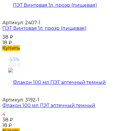
Артикул:
2407-1
ПЭТ Винтовая 1л. прозр (пищевая)
38
₽
18
₽
Купить
-53%
-20
₽
Артикул:
3192-1
Флакон 100 мл ПЭТ аптечный темный
4
38
₽
18
₽
Купить