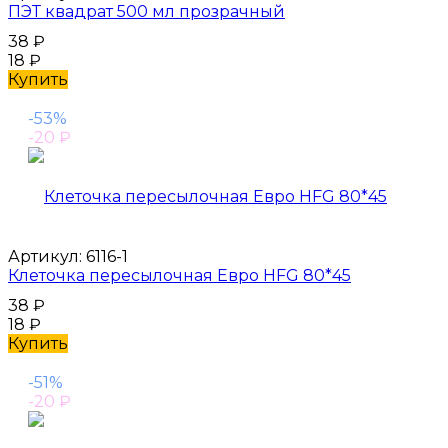
ПЭТ квадрат 500 мл прозрачный
38
₽
18
₽
Купить
-53%
-20
₽
Артикул:
6116-1
Клеточка пересылочная Евро HFG 80*45
38
₽
18
₽
Купить
-51%
-20
₽