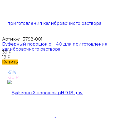
Артикул:
3798-001
Буферный порошок pH 4.0 для приготовления
калибровочного раствора
39
₽
19
₽
Купить
-51%
-20
₽