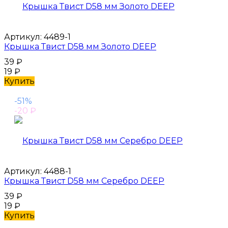
Артикул:
4489-1
Крышка Твист D58 мм Золото DEEP
39
₽
19
₽
Купить
-51%
-20
₽
Артикул:
4488-1
Крышка Твист D58 мм Серебро DEEP
39
₽
19
₽
Купить