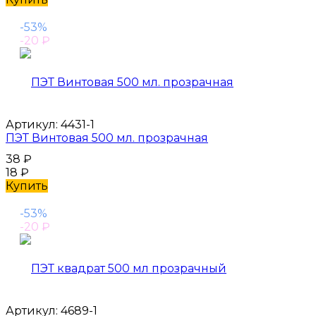
-53%
-20
₽
Артикул:
4431-1
ПЭТ Винтовая 500 мл. прозрачная
38
₽
18
₽
Купить
-53%
-20
₽
Артикул:
4689-1