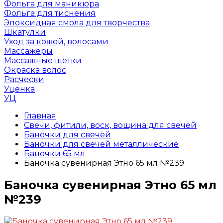
Фольга для маникюра
Фольга для тиснения
Эпоксидная смола для творчества
Шкатулки
Уход за кожей, волосами
Массажеры
Массажные щетки
Окраска волос
Расчески
Уценка
УЦ
Главная
Свечи, фитили, воск, вощина для свечей
Баночки для свечей
Баночки для свечей металлические
Баночки 65 мл
Баночка сувенирная Этно 65 мл №239
Баночка сувенирная Этно 65 мл
№239