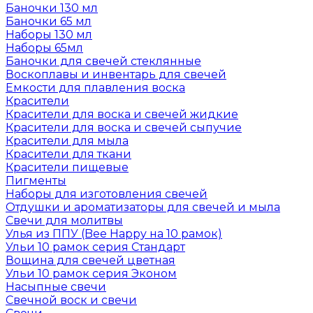
Баночки 130 мл
Баночки 65 мл
Наборы 130 мл
Наборы 65мл
Баночки для свечей стеклянные
Воскоплавы и инвентарь для свечей
Емкости для плавления воска
Красители
Красители для воска и свечей жидкие
Красители для воска и свечей сыпучие
Красители для мыла
Красители для ткани
Красители пищевые
Пигменты
Наборы для изготовления свечей
Отдушки и ароматизаторы для свечей и мыла
Свечи для молитвы
Улья из ППУ (Bee Happy на 10 рамок)
Ульи 10 рамок серия Стандарт
Вощина для свечей цветная
Ульи 10 рамок серия Эконом
Насыпные свечи
Свечной воск и свечи