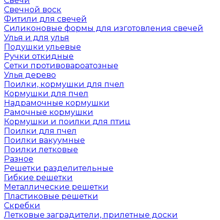
Свечи
Свечной воск
Фитили для свечей
Силиконовые формы для изготовления свечей
Улья и для улья
Подушки ульевые
Ручки откидные
Сетки противовароатозные
Улья дерево
Поилки, кормушки для пчел
Кормушки для пчел
Надрамочные кормушки
Рамочные кормушки
Кормушки и поилки для птиц
Поилки для пчел
Поилки вакуумные
Поилки летковые
Разное
Решетки разделительные
Гибкие решетки
Металлические решетки
Пластиковые решетки
Скребки
Летковые заградители, прилетные доски