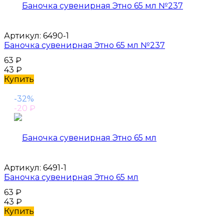
Артикул:
6490-1
Баночка сувенирная Этно 65 мл №237
63
₽
43
₽
Купить
-32%
-20
₽
Артикул:
6491-1
Баночка сувенирная Этно 65 мл
63
₽
43
₽
Купить