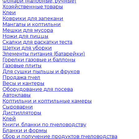
Фонари (налобные, ручные)
Хозяйственные товары
Клеи
Коврики для запекани
Мангалы и коптильни
Мешки для мусора
Ножи для пиццы
Скалки для раскатки теста
Щетки для уборки
Элементы питания (батарейки)
Горелки газовые и баллоны
Газовые плиты
Для сушки пыльцы и фруков
Продажа пчел
Весы и кантеры
Оборудование для посева
Автоклавы
Коптильни и коптильные камеры
Сыроварни
Дистилляторы
Клей
Книги, бланки по пчеловодству
Бланки и формы
Сбор и получение продуктов пчеловодства