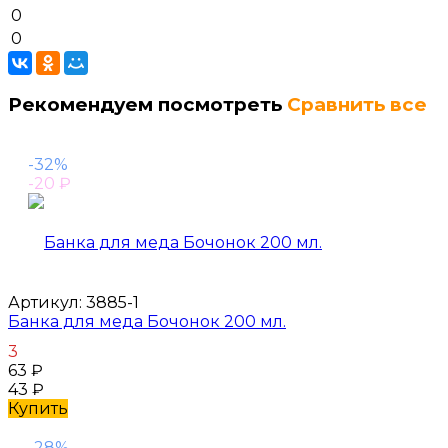
0
0
Рекомендуем посмотреть
Сравнить все
-32%
-20
₽
Артикул:
3885-1
Банка для меда Бочонок 200 мл.
3
63
₽
43
₽
Купить
-28%