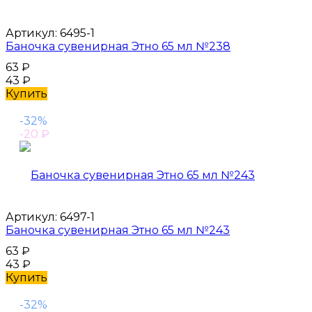
Артикул:
6495-1
Баночка сувенирная Этно 65 мл №238
63
₽
43
₽
Купить
-32%
-20
₽
Артикул:
6497-1
Баночка сувенирная Этно 65 мл №243
63
₽
43
₽
Купить
-32%