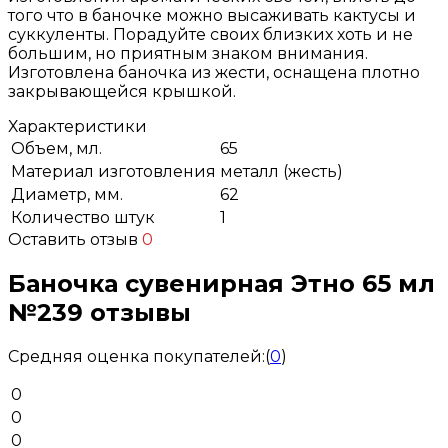
того что в баночке можно высаживать кактусы и
суккуленты. Порадуйте своих близких хоть и не
большим, но приятным знаком внимания.
Изготовлена баночка из жести, оснащена плотно
закрывающейся крышкой.
Характеристики
Объем, мл.
65
Материал изготовления
металл (жесть)
Диаметр, мм.
62
Количество штук
1
Оставить отзыв
0
Баночка сувенирная Этно 65 мл
№239 отзывы
Средняя оценка покупателей:
(
0
)
0
0
0