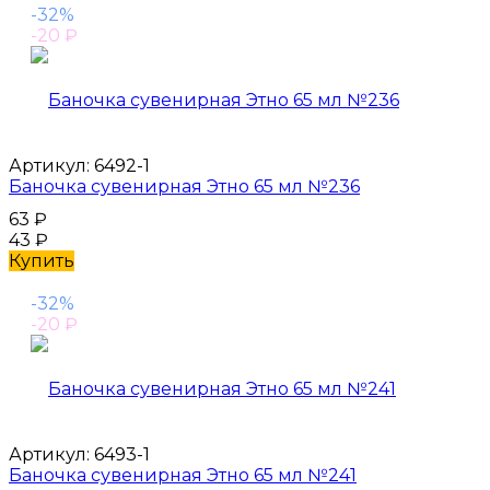
-32%
-20
₽
Артикул:
6492-1
Баночка сувенирная Этно 65 мл №236
63
₽
43
₽
Купить
-32%
-20
₽
Артикул:
6493-1
Баночка сувенирная Этно 65 мл №241