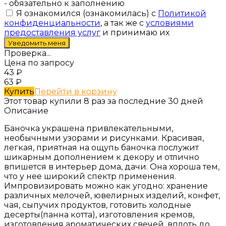
- обязательно к заполнению
Я ознакомился (ознакомилась) с
Политикой
конфиденциальности
, а так же с
условиями
предоставления услуг
и принимаю их
Проверка...
Цена по запросу
43
₽
63
₽
Купить
Перейти в корзину
Этот товар купили 8 раз за последние 30 дней
Описание
Баночка украшена привлекательными,
необычными узорами и рисунками. Красивая,
легкая, приятная на ощупь баночка послужит
шикарным дополнением к декору и отлично
впишется в интерьер дома, дачи. Она хороша тем,
что у нее широкий спектр применения.
Импровизировать можно как угодно: хранение
различных мелочей, ювелирных изделий, конфет,
чая, сыпучих продуктов, готовить холодные
десерты(панна котта), изготовления кремов,
изготовления ароматических свечей, вплоть до