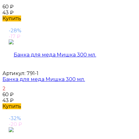
60
₽
43
₽
Купить
-28%
-17
₽
Артикул:
791-1
Банка для меда Мишка 300 мл.
2
60
₽
43
₽
Купить
-32%
-20
₽