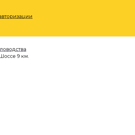
 авторизации
еловодства
Шоссе 9 км.