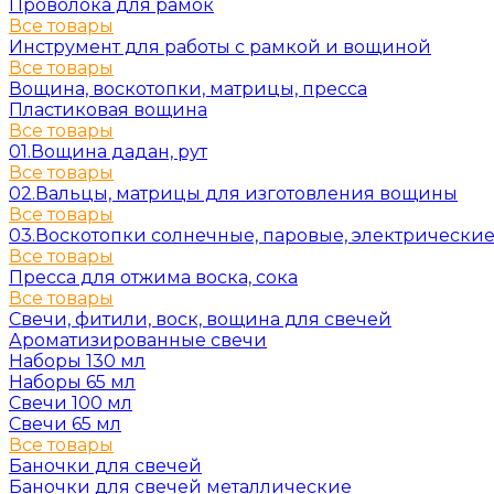
Проволока для рамок
Все товары
Инструмент для работы с рамкой и вощиной
Все товары
Вощина, воскотопки, матрицы, пресса
Пластиковая вощина
Все товары
01.Вощина дадан, рут
Все товары
02.Вальцы, матрицы для изготовления вощины
Все товары
03.Воскотопки солнечные, паровые, электрически
Все товары
Пресса для отжима воска, сока
Все товары
Свечи, фитили, воск, вощина для свечей
Ароматизированные свечи
Наборы 130 мл
Наборы 65 мл
Свечи 100 мл
Свечи 65 мл
Все товары
Баночки для свечей
Баночки для свечей металлические