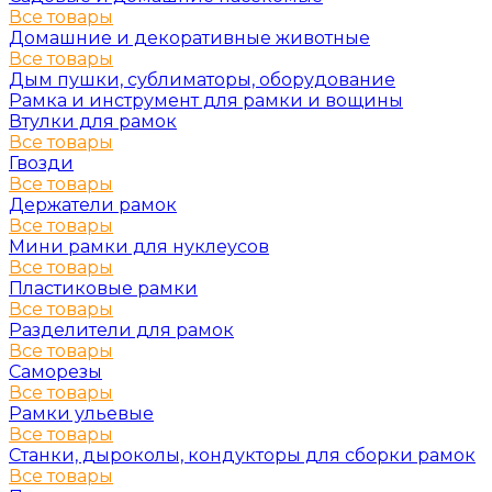
Все товары
Домашние и декоративные животные
Все товары
Дым пушки, сублиматоры, оборудование
Рамка и инструмент для рамки и вощины
Втулки для рамок
Все товары
Гвозди
Все товары
Держатели рамок
Все товары
Мини рамки для нуклеусов
Все товары
Пластиковые рамки
Все товары
Разделители для рамок
Все товары
Саморезы
Все товары
Рамки ульевые
Все товары
Станки, дыроколы, кондукторы для сборки рамок
Все товары