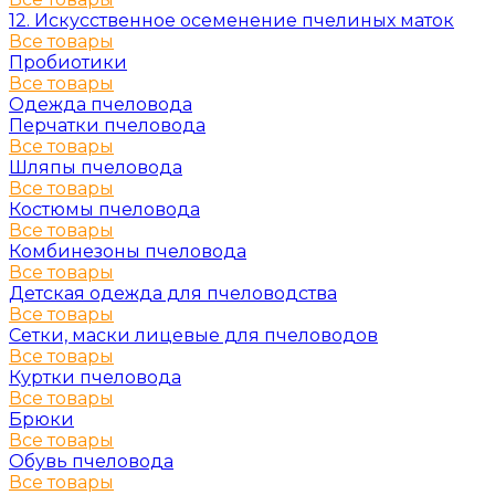
12. Искусственное осеменение пчелиных маток
Все товары
Пробиотики
Все товары
Одежда пчеловода
Перчатки пчеловода
Все товары
Шляпы пчеловода
Все товары
Костюмы пчеловода
Все товары
Комбинезоны пчеловода
Все товары
Детская одежда для пчеловодства
Все товары
Сетки, маски лицевые для пчеловодов
Все товары
Куртки пчеловода
Все товары
Брюки
Все товары
Обувь пчеловода
Все товары