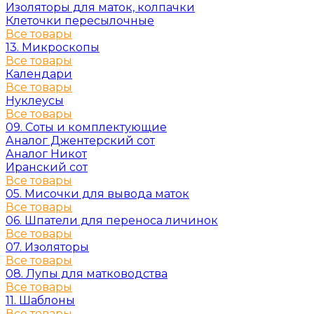
Изоляторы для маток, колпачки
Клеточки пересылочные
Все товары
13. Микроскопы
Все товары
Календари
Все товары
Нуклеусы
Все товары
09. Соты и комплектующие
Аналог Джентерский сот
Аналог Никот
Иранский сот
Все товары
05. Мисочки для вывода маток
Все товары
06. Шпатели для переноса личинок
Все товары
07. Изоляторы
Все товары
08. Лупы для матководства
Все товары
11. Шаблоны
Все товары