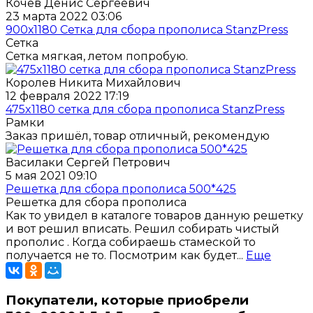
Кочев Денис Сергеевич
23 марта 2022 03:06
900х1180 Сетка для сбора прополиса StanzPress
Сетка
Сетка мягкая, летом попробую.
Королев Никита Михайлович
12 февраля 2022 17:19
475x1180 cетка для сбора прополиса StanzPress
Рамки
Заказ пришёл, товар отличный, рекомендую
Василаки Сергей Петрович
5 мая 2021 09:10
Решетка для сбора прополиса 500*425
Решетка для сбора прополиса
Как то увидел в каталоге товаров данную решетку
и вот решил вписать. Решил собирать чистый
прополис . Когда собираешь стамеской то
получается не то. Посмотрим как будет...
Еще
Покупатели, которые приобрели