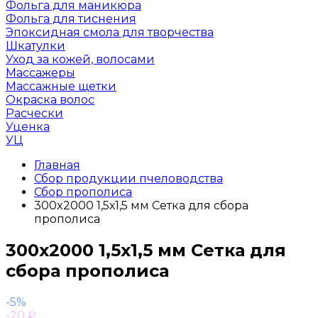
Фольга для маникюра
Фольга для тиснения
Эпоксидная смола для творчества
Шкатулки
Уход за кожей, волосами
Массажеры
Массажные щетки
Окраска волос
Расчески
Уценка
УЦ
Главная
Сбор продукции пчеловодства
Сбор прополиса
300x2000 1,5х1,5 мм Сетка для сбора
прополиса
300x2000 1,5х1,5 мм Сетка для
сбора прополиса
-5%
-20
₽