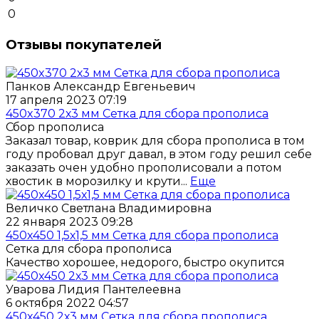
0
Отзывы покупателей
Панков Александр Евгеньевич
17 апреля 2023 07:19
450x370 2х3 мм Сетка для сбора прополиса
Сбор прополиса
Заказал товар, коврик для сбора прополиса в том
году пробовал друг давал, в этом году решил себе
заказать очен удобно прополисовали а потом
хвостик в морозилку и крути...
Еще
Величко Светлана Владимировна
22 января 2023 09:28
450x450 1,5х1,5 мм Сетка для сбора прополиса
Сетка для сбора прополиса
Качество хорошее, недорого, быстро окупится
Уварова Лидия Пантелеевна
6 октября 2022 04:57
450x450 2х3 мм Сетка для сбора прополиса