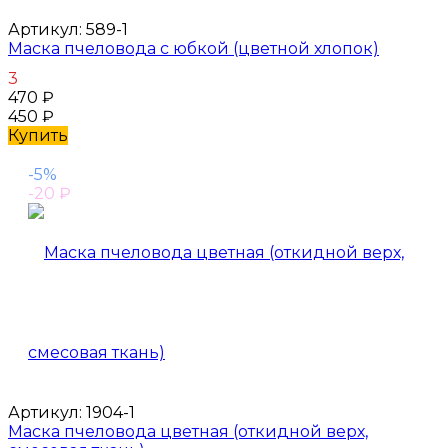
Артикул:
589-1
Маска пчеловода с юбкой (цветной хлопок)
3
470
₽
450
₽
Купить
-5%
-20
₽
Артикул:
1904-1
Маска пчеловода цветная (откидной верх,