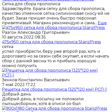
Сетка для сбора прополиса
Здравствуйте. Брала сетку для сбора прополиса,
качество отменное сетка силиконовая сносу ей не
будет. Заказ пришел очень быстро персонал
приветливый. Магазин рекомендую и сама...
Еще
Разгон Александр Григорьевич
10 августа 2022 08:35
475x950 cетка для сбора прополиса StanzPress
сетка
успел приобрести, беру уже второй раз, хоть и
дороговато но за сезон себя окупает, а если начать
сбор с ранней весны то и прибыль хорошую
можно получить
Зенков Константин Васильевич
7 мая 2022 17:22
Решетка для сбора прополиса (325*120 мм) РСП-1
Добрый день
Добрый день, в посылку не положили
пыльцесборник, хотя в описи он был