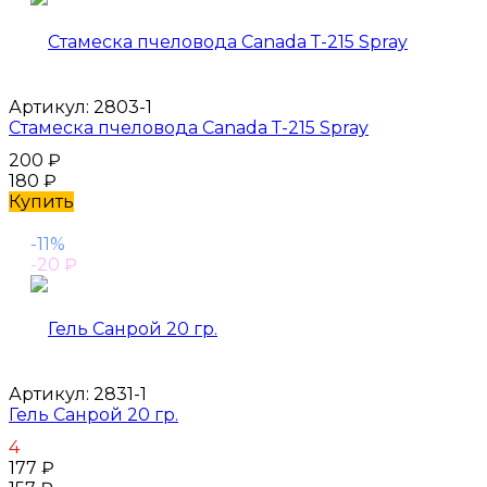
Артикул:
2803-1
Стамеска пчеловода Canada Т-215 Spray
200
₽
180
₽
Купить
-11%
-20
₽
Артикул:
2831-1
Гель Санрой 20 гр.
4
177
₽