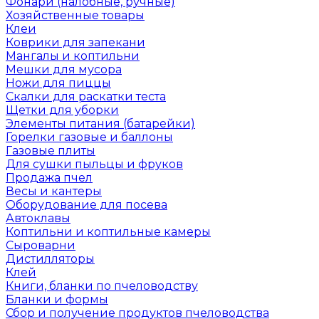
Фонари (налобные, ручные)
Хозяйственные товары
Клеи
Коврики для запекани
Мангалы и коптильни
Мешки для мусора
Ножи для пиццы
Скалки для раскатки теста
Щетки для уборки
Элементы питания (батарейки)
Горелки газовые и баллоны
Газовые плиты
Для сушки пыльцы и фруков
Продажа пчел
Весы и кантеры
Оборудование для посева
Автоклавы
Коптильни и коптильные камеры
Сыроварни
Дистилляторы
Клей
Книги, бланки по пчеловодству
Бланки и формы
Сбор и получение продуктов пчеловодства