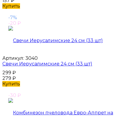
157
₽
Купить
-7%
-20
₽
Артикул:
3040
Свечи Иерусалимские 24 см (33 шт)
299
₽
279
₽
Купить
-30
₽