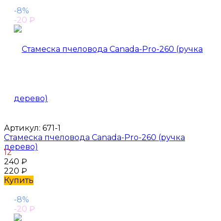
-8%
-20
₽
Артикул:
671-1
Стамеска пчеловода Canada-Pro-260 (ручка
дерево)
12
240
₽
220
₽
Купить
-8%
-20
₽