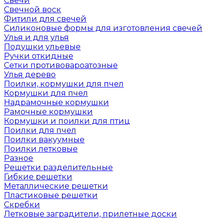
Свечи
Свечной воск
Фитили для свечей
Силиконовые формы для изготовления свечей
Улья и для улья
Подушки ульевые
Ручки откидные
Сетки противовароатозные
Улья дерево
Поилки, кормушки для пчел
Кормушки для пчел
Надрамочные кормушки
Рамочные кормушки
Кормушки и поилки для птиц
Поилки для пчел
Поилки вакуумные
Поилки летковые
Разное
Решетки разделительные
Гибкие решетки
Металлические решетки
Пластиковые решетки
Скребки
Летковые заградители, прилетные доски