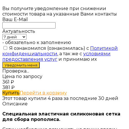
Вы получите уведомление при снижении
стоимости товара на указанные Вами контакты
Ваш E-Mail
Актуальность
- обязательно к заполнению
Я ознакомился (ознакомилась) с
Политикой
конфиденциальности
, а так же с
условиями
предоставления услуг
и принимаю их
Проверка...
Цена по запросу
361
₽
381
₽
Купить
Перейти в корзину
Этот товар купили 4 раза за последние 30 дней
Описание
Специальная эластичная силиконовая сетка
для сбора прополиса.