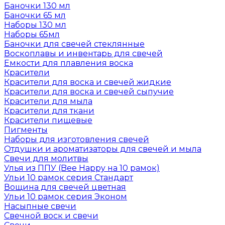
Баночки 130 мл
Баночки 65 мл
Наборы 130 мл
Наборы 65мл
Баночки для свечей стеклянные
Воскоплавы и инвентарь для свечей
Емкости для плавления воска
Красители
Красители для воска и свечей жидкие
Красители для воска и свечей сыпучие
Красители для мыла
Красители для ткани
Красители пищевые
Пигменты
Наборы для изготовления свечей
Отдушки и ароматизаторы для свечей и мыла
Свечи для молитвы
Улья из ППУ (Bee Happy на 10 рамок)
Ульи 10 рамок серия Стандарт
Вощина для свечей цветная
Ульи 10 рамок серия Эконом
Насыпные свечи
Свечной воск и свечи