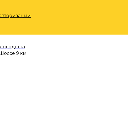
 авторизации
еловодства
Шоссе 9 км.