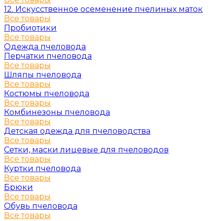
12. Искусственное осеменение пчелиных маток
Все товары
Пробиотики
Все товары
Одежда пчеловода
Перчатки пчеловода
Все товары
Шляпы пчеловода
Все товары
Костюмы пчеловода
Все товары
Комбинезоны пчеловода
Все товары
Детская одежда для пчеловодства
Все товары
Сетки, маски лицевые для пчеловодов
Все товары
Куртки пчеловода
Все товары
Брюки
Все товары
Обувь пчеловода
Все товары