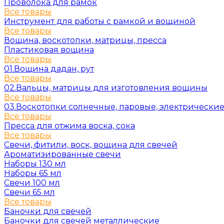
Проволока для рамок
Все товары
Инструмент для работы с рамкой и вощиной
Все товары
Вощина, воскотопки, матрицы, пресса
Пластиковая вощина
Все товары
01.Вощина дадан, рут
Все товары
02.Вальцы, матрицы для изготовления вощины
Все товары
03.Воскотопки солнечные, паровые, электрически
Все товары
Пресса для отжима воска, сока
Все товары
Свечи, фитили, воск, вощина для свечей
Ароматизированные свечи
Наборы 130 мл
Наборы 65 мл
Свечи 100 мл
Свечи 65 мл
Все товары
Баночки для свечей
Баночки для свечей металлические