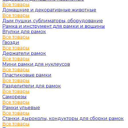
Все товары
Домашние и декоративные животные
Все товары
Дым пушки, сублиматоры, оборудование
Рамка и инструмент для рамки и вощины
Втулки для рамок
Все товары
Гвозди
Все товары
Держатели рамок
Все товары
Мини рамки для нуклеусов
Все товары
Пластиковые рамки
Все товары
Разделители для рамок
Все товары
Саморезы
Все товары
Рамки ульевые
Все товары
Станки, дыроколы, кондукторы для сборки рамок
Все товары