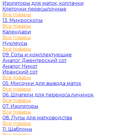
Изоляторы для маток, колпачки
Клеточки пересылочные
Все товары
13. Микроскопы
Все товары
Календари
Все товары
Нуклеусы
Все товары
09. Соты и комплектующие
Аналог Джентерский сот
Аналог Никот
Иранский сот
Все товары
05. Мисочки для вывода маток
Все товары
06. Шпатели для переноса личинок
Все товары
07. Изоляторы
Все товары
08. Лупы для матководства
Все товары
11. Шаблоны
Все товары