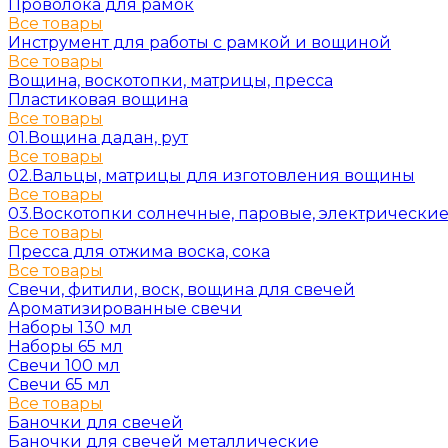
Проволока для рамок
Все товары
Инструмент для работы с рамкой и вощиной
Все товары
Вощина, воскотопки, матрицы, пресса
Пластиковая вощина
Все товары
01.Вощина дадан, рут
Все товары
02.Вальцы, матрицы для изготовления вощины
Все товары
03.Воскотопки солнечные, паровые, электрически
Все товары
Пресса для отжима воска, сока
Все товары
Свечи, фитили, воск, вощина для свечей
Ароматизированные свечи
Наборы 130 мл
Наборы 65 мл
Свечи 100 мл
Свечи 65 мл
Все товары
Баночки для свечей
Баночки для свечей металлические