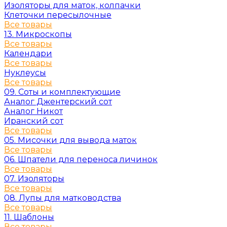
Изоляторы для маток, колпачки
Клеточки пересылочные
Все товары
13. Микроскопы
Все товары
Календари
Все товары
Нуклеусы
Все товары
09. Соты и комплектующие
Аналог Джентерский сот
Аналог Никот
Иранский сот
Все товары
05. Мисочки для вывода маток
Все товары
06. Шпатели для переноса личинок
Все товары
07. Изоляторы
Все товары
08. Лупы для матководства
Все товары
11. Шаблоны
Все товары