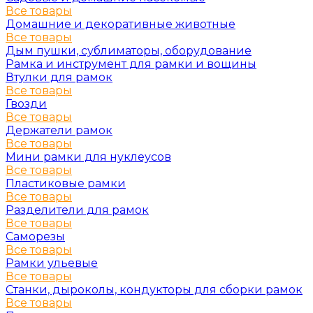
Все товары
Домашние и декоративные животные
Все товары
Дым пушки, сублиматоры, оборудование
Рамка и инструмент для рамки и вощины
Втулки для рамок
Все товары
Гвозди
Все товары
Держатели рамок
Все товары
Мини рамки для нуклеусов
Все товары
Пластиковые рамки
Все товары
Разделители для рамок
Все товары
Саморезы
Все товары
Рамки ульевые
Все товары
Станки, дыроколы, кондукторы для сборки рамок
Все товары