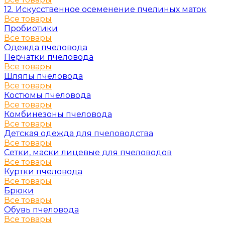
12. Искусственное осеменение пчелиных маток
Все товары
Пробиотики
Все товары
Одежда пчеловода
Перчатки пчеловода
Все товары
Шляпы пчеловода
Все товары
Костюмы пчеловода
Все товары
Комбинезоны пчеловода
Все товары
Детская одежда для пчеловодства
Все товары
Сетки, маски лицевые для пчеловодов
Все товары
Куртки пчеловода
Все товары
Брюки
Все товары
Обувь пчеловода
Все товары