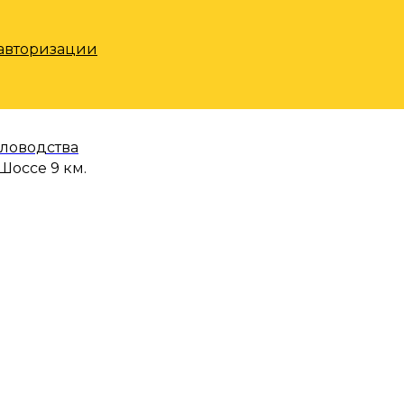
 авторизации
еловодства
Шоссе 9 км.