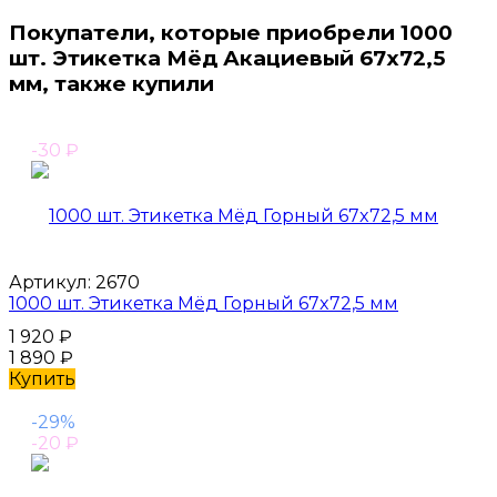
Покупатели, которые приобрели 1000
шт. Этикетка Мёд Акациевый 67x72,5
мм, также купили
-30
₽
Артикул:
2670
1000 шт. Этикетка Мёд Горный 67x72,5 мм
1 920
₽
1 890
₽
Купить
-29%
-20
₽