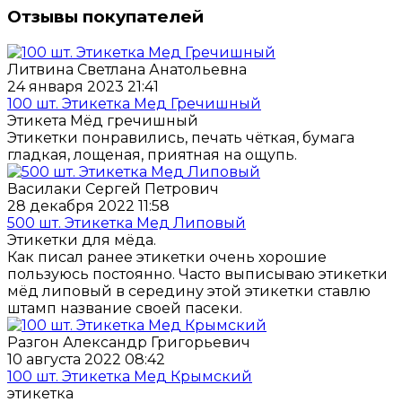
Отзывы покупателей
Литвина Светлана Анатольевна
24 января 2023 21:41
100 шт. Этикетка Мед Гречишный
Этикета Мёд гречишный
Этикетки понравились, печать чёткая, бумага
гладкая, лощеная, приятная на ощупь.
Василаки Сергей Петрович
28 декабря 2022 11:58
500 шт. Этикетка Мед Липовый
Этикетки для мёда.
Как писал ранее этикетки очень хорошие
пользуюсь постоянно. Часто выписываю этикетки
мёд липовый в середину этой этикетки ставлю
штамп название своей пасеки.
Разгон Александр Григорьевич
10 августа 2022 08:42
100 шт. Этикетка Мед Крымский
этикетка