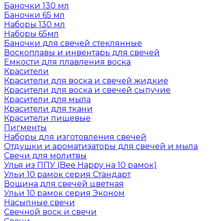
Баночки 130 мл
Баночки 65 мл
Наборы 130 мл
Наборы 65мл
Баночки для свечей стеклянные
Воскоплавы и инвентарь для свечей
Емкости для плавления воска
Красители
Красители для воска и свечей жидкие
Красители для воска и свечей сыпучие
Красители для мыла
Красители для ткани
Красители пищевые
Пигменты
Наборы для изготовления свечей
Отдушки и ароматизаторы для свечей и мыла
Свечи для молитвы
Улья из ППУ (Bee Happy на 10 рамок)
Ульи 10 рамок серия Стандарт
Вощина для свечей цветная
Ульи 10 рамок серия Эконом
Насыпные свечи
Свечной воск и свечи