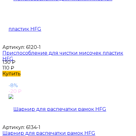
Артикул:
6120-1
Приспособление для чистки мисочек пластик
HFG
130
₽
110
₽
Купить
-8%
-20
₽
Артикул:
6134-1
Шарнир для распечатки рамок HFG