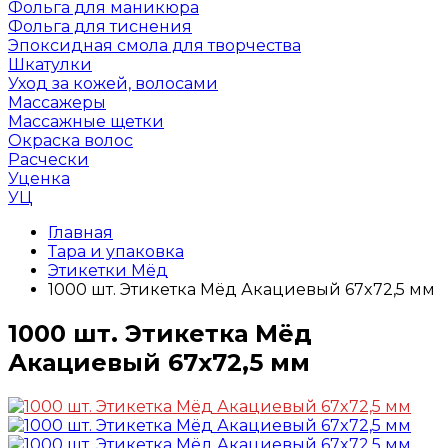
Фольга для маникюра
Фольга для тиснения
Эпоксидная смола для творчества
Шкатулки
Уход за кожей, волосами
Массажеры
Массажные щетки
Окраска волос
Расчески
Уценка
УЦ
Главная
Тара и упаковка
Этикетки Мёд
1000 шт. Этикетка Мёд Акациевый 67x72,5 мм
1000 шт. Этикетка Мёд
Акациевый 67x72,5 мм