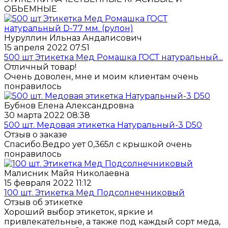
ОБЬЕМНЫЕ
Нуруллин Ильназ Андалисович
15 апреля 2022 07:51
500 шт Этикетка Мед Ромашка ГОСТ натуральный...
Отличный товар!
Очень доволен, мне и моим клиентам очень
понравилось
Бубнов Елена Александровна
30 марта 2022 08:38
500 шт. Медовая этикетка Натуральный-3 D50
Отзыв о заказе
Спасибо.Ведро ует 0,365л с крышкой очень
понравилось
Малисник Майя Николаевна
15 февраля 2022 11:12
100 шт. Этикетка Мед Подсолнечниковый
Отзыв об этикетке
Хороший выбор этикеток, яркие и
привлекательные, а также под каждый сорт меда,