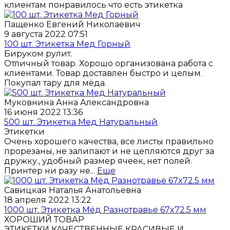
клиентам понравилось что есть этикетка
Пащенко Евгений Николаевич
9 августа 2022 07:51
100 шт. Этикетка Мед Горный
Бируком рулит.
Отличный товар. Хорошо организована работа с
клиентами. Товар доставлен быстро и целым.
Покупал тару для мёда.
Муковнина Анна Александровна
16 июня 2022 13:36
500 шт. Этикетка Мед Натуральный
Этикетки
Очень хорошего качества, все листы правильно
прорезаны, не залипают и не цепляются друг за
дружку., удобный размер ячеек, нет полей.
Принтер ни разу не...
Еще
Савицкая Наталья Анатольевна
18 апреля 2022 13:22
1000 шт. Этикетка Мёд Разнотравье 67x72.5 мм
ХОРОШИЙ ТОВАР
ЭТИКЕТКИ КАЧЕСТВЕННЫЕ КРАСИВЫЕ И