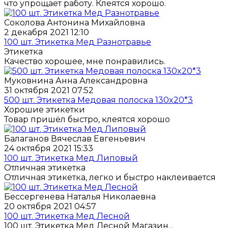
что упрощает работу. Клеятся хорошо.
Соколова Антонина Михайловна
2 декабря 2021 12:10
100 шт. Этикетка Мед Разнотравье
Этикетка
Качество хорошее, мне понравились.
Муковнина Анна Александровна
31 октября 2021 07:52
500 шт. Этикетка Медовая полоска 130x20*3
Хорошие этикетки
Товар пришёл быстро, клеятся хорошо
Балаганов Вячеслав Евгеньевич
24 октября 2021 15:33
100 шт. Этикетка Мед Липовый
Отличная этикетка
Отличная этикетка, легко и быстро наклеивается
Бессергенева Наталья Николаевна
20 октября 2021 04:57
100 шт. Этикетка Мед Лесной
100 шт. Этикетка Мед Лесной Магазин...