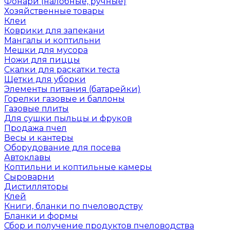
Фонари (налобные, ручные)
Хозяйственные товары
Клеи
Коврики для запекани
Мангалы и коптильни
Мешки для мусора
Ножи для пиццы
Скалки для раскатки теста
Щетки для уборки
Элементы питания (батарейки)
Горелки газовые и баллоны
Газовые плиты
Для сушки пыльцы и фруков
Продажа пчел
Весы и кантеры
Оборудование для посева
Автоклавы
Коптильни и коптильные камеры
Сыроварни
Дистилляторы
Клей
Книги, бланки по пчеловодству
Бланки и формы
Сбор и получение продуктов пчеловодства