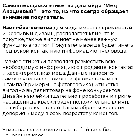
Самоклеящаяся этикетка для мёда "Мед
Акациевый"― это то, на что всегда обращает
внимание покупатель.
Наклейка-визитка
для меда имеет современный
и красивый дизайн, располагает клиента к
покупке, так же выполняет не менее важную
функцию визитки. Покупатель всегда будет иметь
под рукой контактную информацию пчеловода.
Размер этикетки позволяет разместить всю
необходимую информацию о продавце, контактах
и характеристиках меда. Данные наносятся
самостоятельно с помощью фломастера или
штампа (примеры на фотографиях). Этикетка
выгодно выделит товар на фоне конкурентов.
Дизайн наклейки тщательно проработан и яркие
насыщенные краски будут положительно влиять
на выбор покупателей. Таким образом уровень
доверия к меду в разы возрастет у клиентов.
Этикетка легко крепится к любой таре без
нанесения клея.