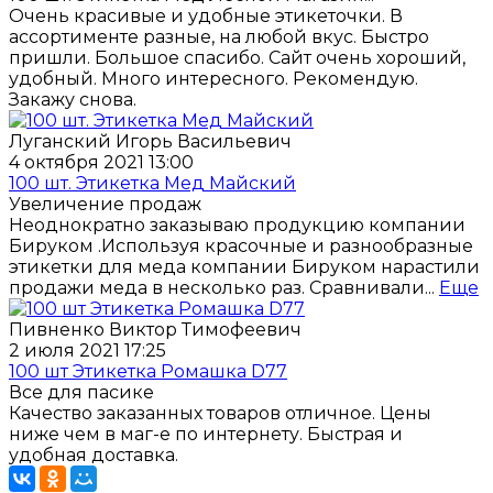
Очень красивые и удобные этикеточки. В
ассортименте разные, на любой вкус. Быстро
пришли. Большое спасибо. Сайт очень хороший,
удобный. Много интересного. Рекомендую.
Закажу снова.
Луганский Игорь Васильевич
4 октября 2021 13:00
100 шт. Этикетка Мед Майский
Увеличение продаж
Неоднократно заказываю продукцию компании
Бируком .Используя красочные и разнообразные
этикетки для меда компании Бируком нарастили
продажи меда в несколько раз. Сравнивали...
Еще
Пивненко Виктор Тимофеевич
2 июля 2021 17:25
100 шт Этикетка Ромашка D77
Все для пасике
Качество заказанных товаров отличное. Цены
ниже чем в маг-е по интернету. Быстрая и
удобная доставка.