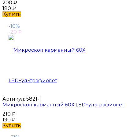
200
₽
180
₽
Купить
-10%
-20
₽
Артикул:
5821-1
Микроскоп карманный 60Х LED+ультрафиолет
210
₽
190
₽
Купить