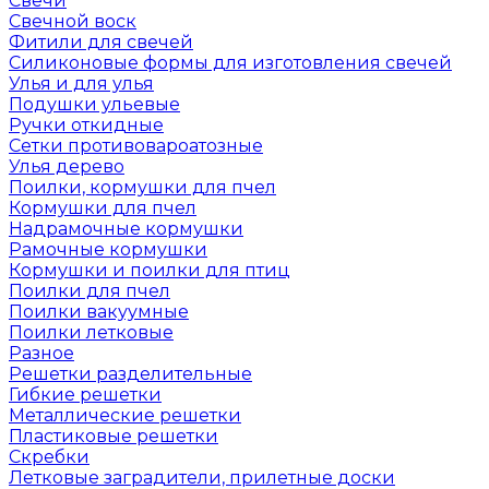
Свечи
Свечной воск
Фитили для свечей
Силиконовые формы для изготовления свечей
Улья и для улья
Подушки ульевые
Ручки откидные
Сетки противовароатозные
Улья дерево
Поилки, кормушки для пчел
Кормушки для пчел
Надрамочные кормушки
Рамочные кормушки
Кормушки и поилки для птиц
Поилки для пчел
Поилки вакуумные
Поилки летковые
Разное
Решетки разделительные
Гибкие решетки
Металлические решетки
Пластиковые решетки
Скребки
Летковые заградители, прилетные доски