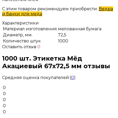
С этим товаром рекомендуем приобрести:
Ведра
и банки для меда
Характеристики
Материал изготовления
мелованная бумага
Диаметр, мм.
72,5
Количество штук
1000
Оставить отзыв
0
1000 шт. Этикетка Мёд
Акациевый 67x72,5 мм отзывы
Средняя оценка покупателей:
(
0
)
0
0
0
0
0