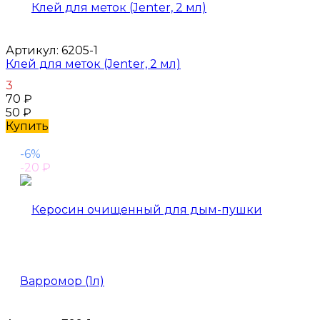
Артикул:
6205-1
Клей для меток (Jenter, 2 мл)
3
70
₽
50
₽
Купить
-6%
-20
₽