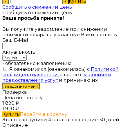
Купить
-
+
Сообщить о снижении цены
Сообщить о снижении цены
Ваша просьба принята!
Вы получите уведомление при снижении
стоимости товара на указанные Вами контакты
Ваш E-Mail
Актуальность
- обязательно к заполнению
Я ознакомился (ознакомилась) с
Политикой
конфиденциальности
, а так же с
условиями
предоставления услуг
и принимаю их
Проверка...
Цена по запросу
1 890
₽
1 920
₽
Купить
Перейти в корзину
Этот товар купили 4 раза за последние 30 дней
Описание