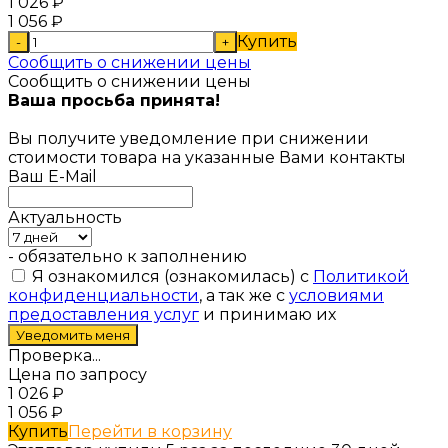
1 026
₽
1 056
₽
Купить
-
+
Сообщить о снижении цены
Сообщить о снижении цены
Ваша просьба принята!
Вы получите уведомление при снижении
стоимости товара на указанные Вами контакты
Ваш E-Mail
Актуальность
- обязательно к заполнению
Я ознакомился (ознакомилась) с
Политикой
конфиденциальности
, а так же с
условиями
предоставления услуг
и принимаю их
Проверка...
Цена по запросу
1 026
₽
1 056
₽
Купить
Перейти в корзину