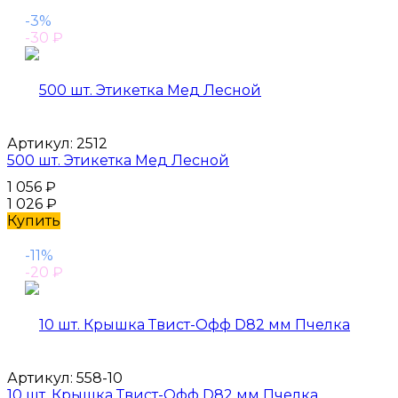
-3%
-30
₽
Артикул:
2512
500 шт. Этикетка Мед Лесной
1 056
₽
1 026
₽
Купить
-11%
-20
₽
Артикул:
558-10
10 шт. Крышка Твист-Офф D82 мм Пчелка