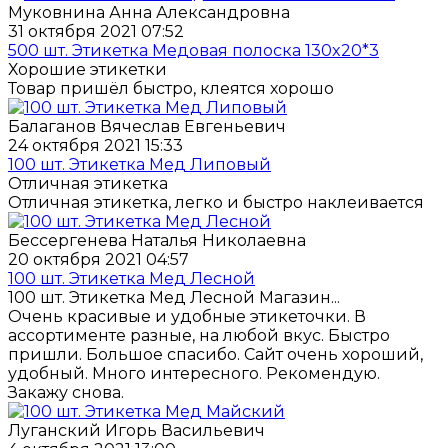
Муковнина Анна Александровна
31 октября 2021 07:52
500 шт. Этикетка Медовая полоска 130x20*3
Хорошие этикетки
Товар пришёл быстро, клеятся хорошо
Балаганов Вячеслав Евгеньевич
24 октября 2021 15:33
100 шт. Этикетка Мед Липовый
Отличная этикетка
Отличная этикетка, легко и быстро наклеивается
Бессергенева Наталья Николаевна
20 октября 2021 04:57
100 шт. Этикетка Мед Лесной
100 шт. Этикетка Мед Лесной Магазин...
Очень красивые и удобные этикеточки. В
ассортименте разные, на любой вкус. Быстро
пришли. Большое спасибо. Сайт очень хороший,
удобный. Много интересного. Рекомендую.
Закажу снова.
Луганский Игорь Васильевич