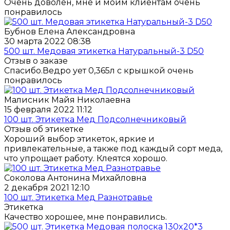
Очень доволен, мне и моим клиентам очень
понравилось
Бубнов Елена Александровна
30 марта 2022 08:38
500 шт. Медовая этикетка Натуральный-3 D50
Отзыв о заказе
Спасибо.Ведро ует 0,365л с крышкой очень
понравилось
Малисник Майя Николаевна
15 февраля 2022 11:12
100 шт. Этикетка Мед Подсолнечниковый
Отзыв об этикетке
Хороший выбор этикеток, яркие и
привлекательные, а также под каждый сорт меда,
что упрощает работу. Клеятся хорошо.
Соколова Антонина Михайловна
2 декабря 2021 12:10
100 шт. Этикетка Мед Разнотравье
Этикетка
Качество хорошее, мне понравились.