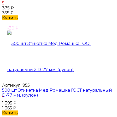
5
375
₽
355
₽
Купить
-30
₽
Артикул:
955
500 шт Этикетка Мед Ромашка ГОСТ натуральный
D-77 мм. (рулон)
1
1 395
₽
1 365
₽
Купить