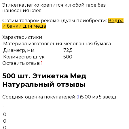
Этикетка легко крепится к любой таре без
нанесения клея.
С этим товаром рекомендуем приобрести:
Ведра
и банки для меда
Характеристики
Материал изготовления
мелованная бумага
Диаметр, мм.
72,5
Количество штук
500
Оставить отзыв
1
500 шт. Этикетка Мед
Натуральный отзывы
Средняя оценка покупателей:
(
1
)
5.00 из 5 звезд
1
0
0
0