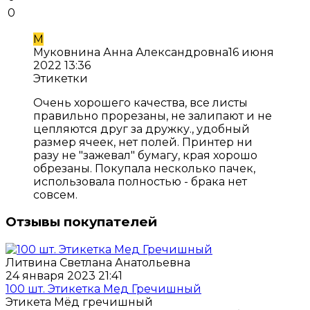
0
М
Муковнина Анна Александровна
16 июня
2022 13:36
Этикетки
Очень хорошего качества, все листы
правильно прорезаны, не залипают и не
цепляются друг за дружку., удобный
размер ячеек, нет полей. Принтер ни
разу не "зажевал" бумагу, края хорошо
обрезаны. Покупала несколько пачек,
использовала полностью - брака нет
совсем.
Отзывы покупателей
Литвина Светлана Анатольевна
24 января 2023 21:41
100 шт. Этикетка Мед Гречишный
Этикета Мёд гречишный