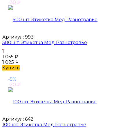
-30
₽
Артикул:
993
500 шт. Этикетка Мед Разнотравье
1
1 055
₽
1 025
₽
Купить
-5%
-20
₽
Артикул:
642
100 шт. Этикетка Мед Разнотравье