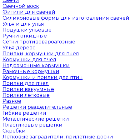
Свечи
Свечной воск
Фитили для свечей
Силиконовые формы для изготовления свечей
Улья и для улья
Подушки ульевые
Ручки откидные
Сетки противовароатозные
Улья дерево
Поилки, кормушки для пчел
Кормушки для пчел
Надрамочные кормушки
Рамочные кормушки
Кормушки и поилки для птиц
Поилки для пчел
Поилки вакуумные
Поилки летковые
Разное
Решетки разделительные
Гибкие решетки
Металлические решетки
Пластиковые решетки
Скребки
Летковые заградители, прилетные доски