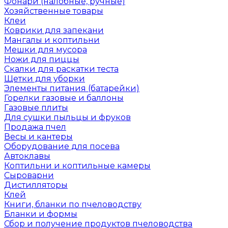
Фонари (налобные, ручные)
Хозяйственные товары
Клеи
Коврики для запекани
Мангалы и коптильни
Мешки для мусора
Ножи для пиццы
Скалки для раскатки теста
Щетки для уборки
Элементы питания (батарейки)
Горелки газовые и баллоны
Газовые плиты
Для сушки пыльцы и фруков
Продажа пчел
Весы и кантеры
Оборудование для посева
Автоклавы
Коптильни и коптильные камеры
Сыроварни
Дистилляторы
Клей
Книги, бланки по пчеловодству
Бланки и формы
Сбор и получение продуктов пчеловодства