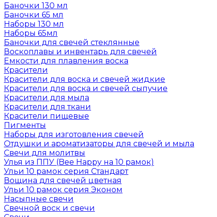
Баночки 130 мл
Баночки 65 мл
Наборы 130 мл
Наборы 65мл
Баночки для свечей стеклянные
Воскоплавы и инвентарь для свечей
Емкости для плавления воска
Красители
Красители для воска и свечей жидкие
Красители для воска и свечей сыпучие
Красители для мыла
Красители для ткани
Красители пищевые
Пигменты
Наборы для изготовления свечей
Отдушки и ароматизаторы для свечей и мыла
Свечи для молитвы
Улья из ППУ (Bee Happy на 10 рамок)
Ульи 10 рамок серия Стандарт
Вощина для свечей цветная
Ульи 10 рамок серия Эконом
Насыпные свечи
Свечной воск и свечи