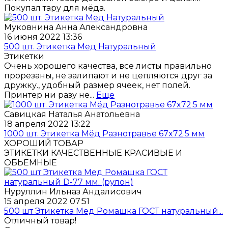
Покупал тару для мёда.
Муковнина Анна Александровна
16 июня 2022 13:36
500 шт. Этикетка Мед Натуральный
Этикетки
Очень хорошего качества, все листы правильно
прорезаны, не залипают и не цепляются друг за
дружку., удобный размер ячеек, нет полей.
Принтер ни разу не...
Еще
Савицкая Наталья Анатольевна
18 апреля 2022 13:22
1000 шт. Этикетка Мёд Разнотравье 67x72.5 мм
ХОРОШИЙ ТОВАР
ЭТИКЕТКИ КАЧЕСТВЕННЫЕ КРАСИВЫЕ И
ОБЬЕМНЫЕ
Нуруллин Ильназ Андалисович
15 апреля 2022 07:51
500 шт Этикетка Мед Ромашка ГОСТ натуральный...
Отличный товар!