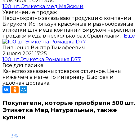
4 октября 2021 13:00
100 шт. Этикетка Мед Майский
Увеличение продаж
Неоднократно заказываю продукцию компании
Бируком .Используя красочные и разнообразные
этикетки для меда компании Бируком нарастили
продажи меда в несколько раз. Сравнивали...
Еще
Пивненко Виктор Тимофеевич
2 июля 2021 17:25
100 шт Этикетка Ромашка D77
Все для пасике
Качество заказанных товаров отличное. Цены
ниже чем в маг-е по интернету. Быстрая и
удобная доставка.
Покупатели, которые приобрели 500 шт.
Этикетка Мед Натуральный, также
купили
-3%