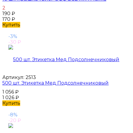
2
190
₽
170
₽
Купить
-3%
-30
₽
Артикул:
2513
500 шт. Этикетка Мед Подсолнечниковый
1 056
₽
1 026
₽
Купить
-8%
-20
₽