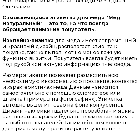
Этот товар купили 5 раз за последние 30 дней
Описание
Самоклеящаяся этикетка для мёда "Мед
Натуральный"― это то, на что всегда
обращает внимание покупатель.
Наклейка-визитка
для меда имеет современный
и красивый дизайн, располагает клиента к
покупке, так же выполняет не менее важную
функцию визитки. Покупатель всегда будет иметь
под рукой контактную информацию пчеловода.
Размер этикетки позволяет разместить всю
необходимую информацию о продавце, контактах
и характеристиках меда. Данные наносятся
самостоятельно с помощью фломастера или
штампа (примеры на фотографиях). Этикетка
выгодно выделит товар на фоне конкурентов.
Дизайн наклейки тщательно проработан и яркие
насыщенные краски будут положительно влиять
на выбор покупателей. Таким образом уровень
доверия к меду в разы возрастет у клиентов.