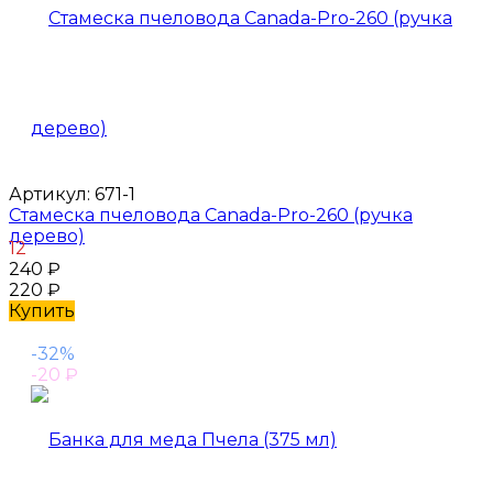
Артикул:
671-1
Стамеска пчеловода Canada-Pro-260 (ручка
дерево)
12
240
₽
220
₽
Купить
-32%
-20
₽