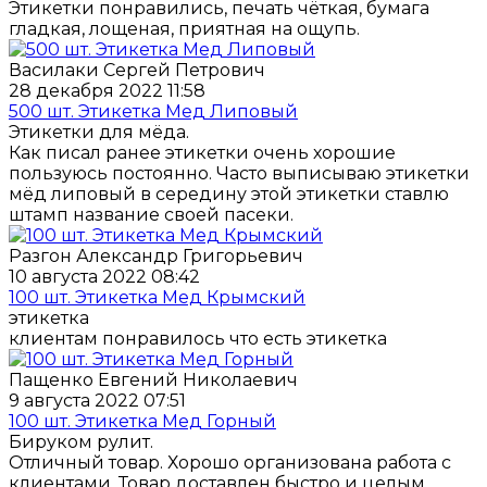
Этикетки понравились, печать чёткая, бумага
гладкая, лощеная, приятная на ощупь.
Василаки Сергей Петрович
28 декабря 2022 11:58
500 шт. Этикетка Мед Липовый
Этикетки для мёда.
Как писал ранее этикетки очень хорошие
пользуюсь постоянно. Часто выписываю этикетки
мёд липовый в середину этой этикетки ставлю
штамп название своей пасеки.
Разгон Александр Григорьевич
10 августа 2022 08:42
100 шт. Этикетка Мед Крымский
этикетка
клиентам понравилось что есть этикетка
Пащенко Евгений Николаевич
9 августа 2022 07:51
100 шт. Этикетка Мед Горный
Бируком рулит.
Отличный товар. Хорошо организована работа с
клиентами. Товар доставлен быстро и целым.