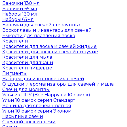
Баночки 130 мл
Баночки 65 мл
Наборы 130 мл
Наборы 65мл
Баночки для свечей стеклянные
Воскоплавы и инвентарь для свечей
Емкости для плавления воска
Красители
Красители для воска и свечей жидкие
Красители для воска и свечей сыпучие
Красители для мыла
Красители для ткани
Красители пищевые
Пигменты
Наборы для изготовления свечей
Отдушки и ароматизаторы для свечей и мыла
Свечи для молитвы
Улья из ППУ (Bee Happy на 10 рамок)
Ульи 10 рамок серия Стандарт
Вощина для свечей цветная
Ульи 10 рамок серия Эконом
Насыпные свечи
Свечной воск и свечи