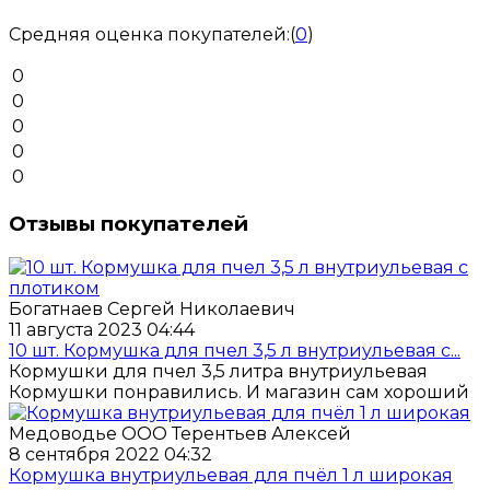
Средняя оценка покупателей:
(
0
)
0
0
0
0
0
Отзывы покупателей
Богатнаев Сергей Николаевич
11 августа 2023 04:44
10 шт. Кормушка для пчел 3,5 л внутриульевая с...
Кормушки для пчел 3,5 литра внутриульевая
Кормушки понравились. И магазин сам хороший
Медоводье ООО Терентьев Алексей
8 сентября 2022 04:32
Кормушка внутриульевая для пчёл 1 л широкая