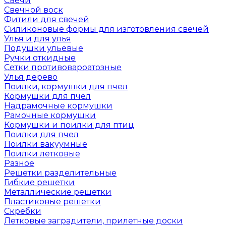
Свечи
Свечной воск
Фитили для свечей
Силиконовые формы для изготовления свечей
Улья и для улья
Подушки ульевые
Ручки откидные
Сетки противовароатозные
Улья дерево
Поилки, кормушки для пчел
Кормушки для пчел
Надрамочные кормушки
Рамочные кормушки
Кормушки и поилки для птиц
Поилки для пчел
Поилки вакуумные
Поилки летковые
Разное
Решетки разделительные
Гибкие решетки
Металлические решетки
Пластиковые решетки
Скребки
Летковые заградители, прилетные доски