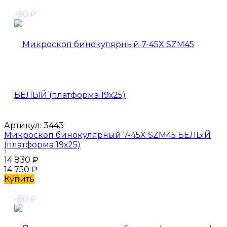
-80
₽
Артикул:
3443
Микроскоп бинокулярный 7-45X SZM45 БЕЛЫЙ
(платформа 19х25)
1
14 830
₽
14 750
₽
Купить
-80
₽