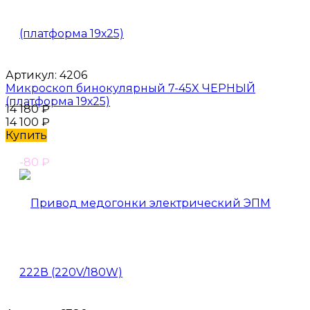
Артикул:
4206
Микроскоп бинокулярный 7-45X ЧЕРНЫЙ
(платформа 19х25)
14 180
₽
14 100
₽
Купить
-80
₽