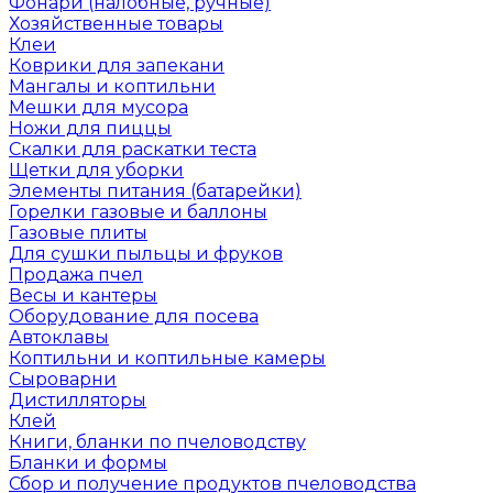
Фонари (налобные, ручные)
Хозяйственные товары
Клеи
Коврики для запекани
Мангалы и коптильни
Мешки для мусора
Ножи для пиццы
Скалки для раскатки теста
Щетки для уборки
Элементы питания (батарейки)
Горелки газовые и баллоны
Газовые плиты
Для сушки пыльцы и фруков
Продажа пчел
Весы и кантеры
Оборудование для посева
Автоклавы
Коптильни и коптильные камеры
Сыроварни
Дистилляторы
Клей
Книги, бланки по пчеловодству
Бланки и формы
Сбор и получение продуктов пчеловодства