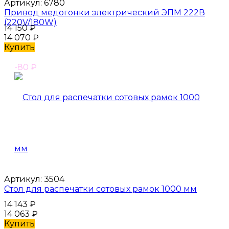
Артикул:
6780
Привод медогонки электрический ЭПМ 222В
(220V/180W)
14 150
₽
14 070
₽
Купить
-80
₽
Артикул:
3504
Стол для распечатки сотовых рамок 1000 мм
14 143
₽
14 063
₽
Купить