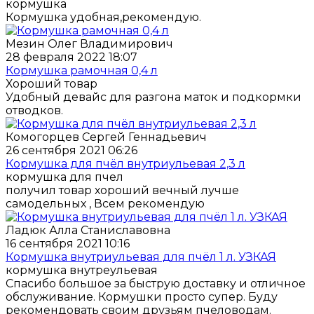
кормушка
Кормушка удобная,рекомендую.
Мезин Олег Владимирович
28 февраля 2022 18:07
Кормушка рамочная 0,4 л
Хороший товар
Удобный девайс для разгона маток и подкормки
отводков.
Комогорцев Сергей Геннадьевич
26 сентября 2021 06:26
Кормушка для пчёл внутриульевая 2,3 л
кормушка для пчел
получил товар хороший вечный лучше
самодельных , Всем рекомендую
Ладюк Алла Станиславовна
16 сентября 2021 10:16
Кормушка внутриульевая для пчёл 1 л. УЗКАЯ
кормушка внутреульевая
Спасибо большое за быструю доставку и отличное
обслуживание. Кормушки просто супер. Буду
рекомендовать своим друзьям пчеловодам.