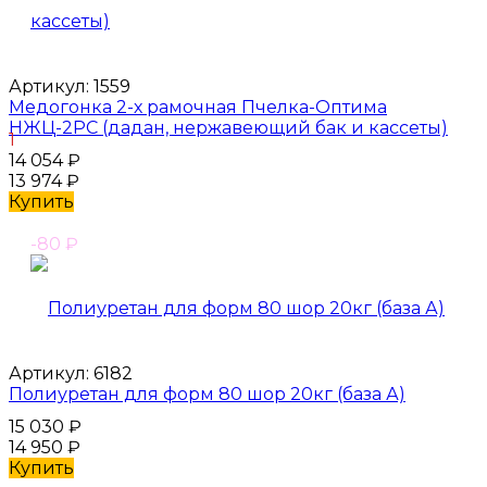
Артикул:
1559
Медогонка 2-х рамочная Пчелка-Оптима
НЖЦ-2РС (дадан, нержавеющий бак и кассеты)
1
14 054
₽
13 974
₽
Купить
-80
₽
Артикул:
6182
Полиуретан для форм 80 шор 20кг (база А)
15 030
₽
14 950
₽
Купить