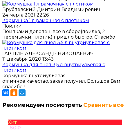
Врублевский Дмитрий Владимирович
24 марта 2021 22:26
Кормушка 1 л рамочная с плотиком
Поилки
Поилками доволен, всё в сборе(поилка, 2
перемычки, плотик) пришло быстро. Спасибо
ГАРШИН АЛЕКСАНДР НИКОЛАЕВИЧ
11 декабря 2020 13:43
Кормушка для пчел 3,5 л внутриульевая с
плотиком
кормушка внутриульевая
отличное качество. заказ получил. Большое Вам
спасибо!!!
Рекомендуем посмотреть
Сравнить все
Хит!
-80
₽