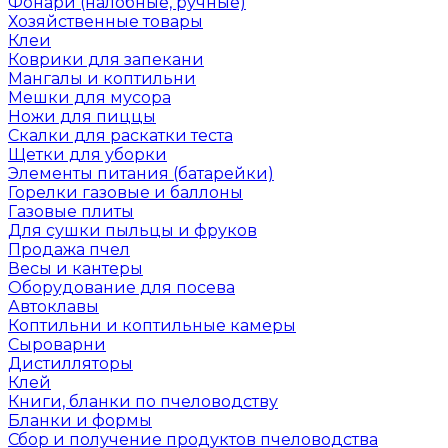
Фонари (налобные, ручные)
Хозяйственные товары
Клеи
Коврики для запекани
Мангалы и коптильни
Мешки для мусора
Ножи для пиццы
Скалки для раскатки теста
Щетки для уборки
Элементы питания (батарейки)
Горелки газовые и баллоны
Газовые плиты
Для сушки пыльцы и фруков
Продажа пчел
Весы и кантеры
Оборудование для посева
Автоклавы
Коптильни и коптильные камеры
Сыроварни
Дистилляторы
Клей
Книги, бланки по пчеловодству
Бланки и формы
Сбор и получение продуктов пчеловодства