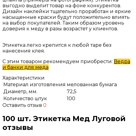
выгодно выделит товар на фоне конкурентов.
Дизайн наклейки тщательно проработан и яркие
насыщенные краски будут положительно влиять
на выбор покупателей. Таким образом уровень
доверия к меду в разы возрастет у клиентов.
Этикетка легко крепится к любой таре без
нанесения клея.
С этим товаром рекомендуем приобрести:
Ведра
и банки для меда
Характеристики
Материал изготовления
мелованная бумага
Диаметр, мм.
72,5
Количество штук
100
Оставить отзыв
0
100 шт. Этикетка Мед Луговой
отзывы