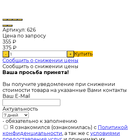
Артикул:
626
Цена по запросу
355
₽
375
₽
Купить
-
+
Сообщить о снижении цены
Сообщить о снижении цены
Ваша просьба принята!
Вы получите уведомление при снижении
стоимости товара на указанные Вами контакты
Ваш E-Mail
Актуальность
- обязательно к заполнению
Я ознакомился (ознакомилась) с
Политикой
конфиденциальности
, а так же с
условиями
предоставления услуг
и принимаю их