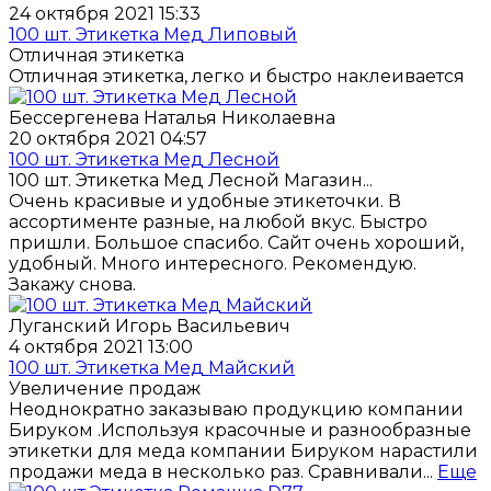
24 октября 2021 15:33
100 шт. Этикетка Мед Липовый
Отличная этикетка
Отличная этикетка, легко и быстро наклеивается
Бессергенева Наталья Николаевна
20 октября 2021 04:57
100 шт. Этикетка Мед Лесной
100 шт. Этикетка Мед Лесной Магазин...
Очень красивые и удобные этикеточки. В
ассортименте разные, на любой вкус. Быстро
пришли. Большое спасибо. Сайт очень хороший,
удобный. Много интересного. Рекомендую.
Закажу снова.
Луганский Игорь Васильевич
4 октября 2021 13:00
100 шт. Этикетка Мед Майский
Увеличение продаж
Неоднократно заказываю продукцию компании
Бируком .Используя красочные и разнообразные
этикетки для меда компании Бируком нарастили
продажи меда в несколько раз. Сравнивали...
Еще