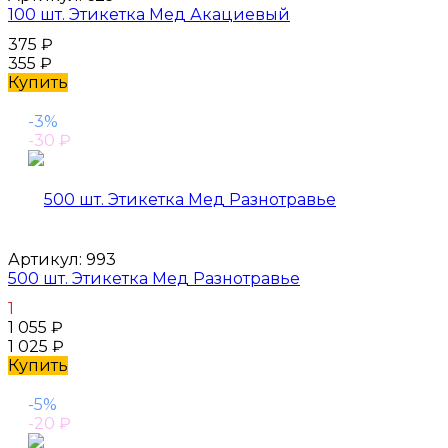
100 шт. Этикетка Мед Акациевый
375
₽
355
₽
Купить
-3%
-30
₽
Артикул:
993
500 шт. Этикетка Мед Разнотравье
1
1 055
₽
1 025
₽
Купить
-5%
-20
₽