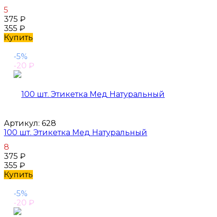
5
375
₽
355
₽
Купить
-5%
-20
₽
Артикул:
628
100 шт. Этикетка Мед Натуральный
8
375
₽
355
₽
Купить
-5%
-20
₽