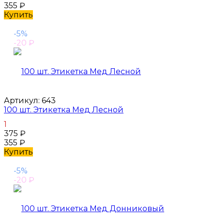
355
₽
Купить
-5%
-20
₽
Артикул:
643
100 шт. Этикетка Мед Лесной
1
375
₽
355
₽
Купить
-5%
-20
₽