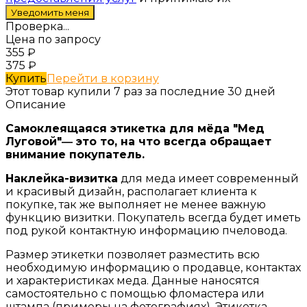
Проверка...
Цена по запросу
355
₽
375
₽
Купить
Перейти в корзину
Этот товар купили 7 раз за последние 30 дней
Описание
Самоклеящаяся этикетка для мёда "Мед
Луговой"― это то, на что всегда обращает
внимание покупатель.
Наклейка-визитка
для меда имеет современный
и красивый дизайн, располагает клиента к
покупке, так же выполняет не менее важную
функцию визитки. Покупатель всегда будет иметь
под рукой контактную информацию пчеловода.
Размер этикетки позволяет разместить всю
необходимую информацию о продавце, контактах
и характеристиках меда. Данные наносятся
самостоятельно с помощью фломастера или
штампа (примеры на фотографиях). Этикетка