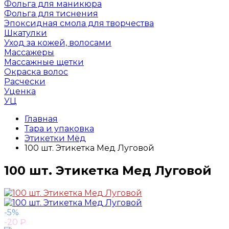
Фольга для маникюра
Фольга для тиснения
Эпоксидная смола для творчества
Шкатулки
Уход за кожей, волосами
Массажеры
Массажные щетки
Окраска волос
Расчески
Уценка
УЦ
Главная
Тара и упаковка
Этикетки Мёд
100 шт. Этикетка Мед Луговой
100 шт. Этикетка Мед Луговой
-5%
-20
₽