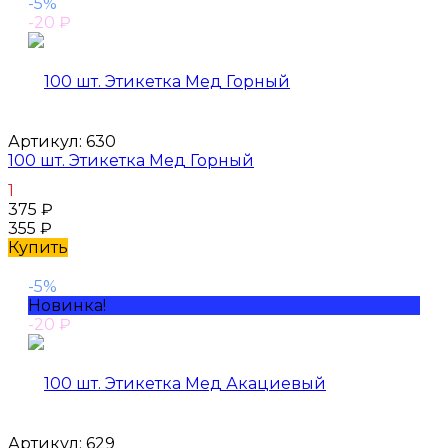
-5%
-20
₽
Артикул:
630
100 шт. Этикетка Мед Горный
1
375
₽
355
₽
Купить
-5%
Новинка!
-20
₽
Артикул:
629