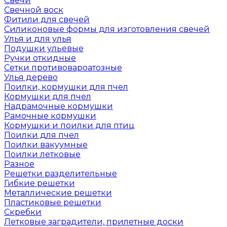
Свечи
Свечной воск
Фитили для свечей
Силиконовые формы для изготовления свечей
Улья и для улья
Подушки ульевые
Ручки откидные
Сетки противовароатозные
Улья дерево
Поилки, кормушки для пчел
Кормушки для пчел
Надрамочные кормушки
Рамочные кормушки
Кормушки и поилки для птиц
Поилки для пчел
Поилки вакуумные
Поилки летковые
Разное
Решетки разделительные
Гибкие решетки
Металлические решетки
Пластиковые решетки
Скребки
Летковые заградители, прилетные доски