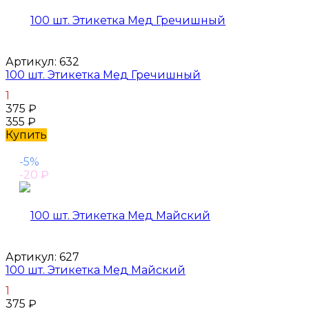
Артикул:
632
100 шт. Этикетка Мед Гречишный
1
375
₽
355
₽
Купить
-5%
-20
₽
Артикул:
627
100 шт. Этикетка Мед Майский
1
375
₽