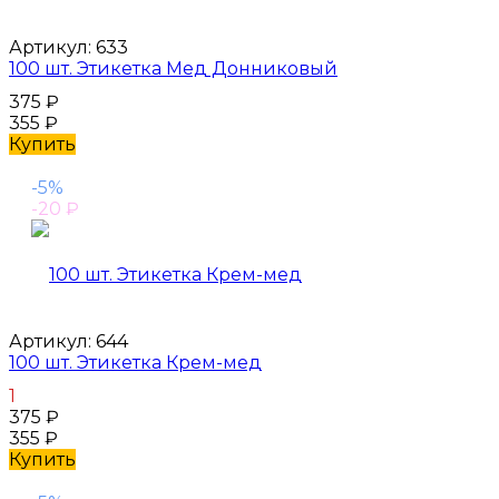
Артикул:
633
100 шт. Этикетка Мед Донниковый
375
₽
355
₽
Купить
-5%
-20
₽
Артикул:
644
100 шт. Этикетка Крем-мед
1
375
₽
355
₽
Купить