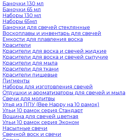
Баночки 130 мл
Баночки 65 мл
Наборы 130 мл
Наборы 65мл
Баночки для свечей стеклянные
Воскоплавы и инвентарь для свечей
Емкости для плавления воска
Красители
Красители для воска и свечей жидкие
Красители для воска и свечей сыпучие
Красители для мыла
Красители для ткани
Красители пищевые
Пигменты
Наборы для изготовления свечей
Отдушки и ароматизаторы для свечей и мыла
Свечи для молитвы
Улья из ППУ (Bee Happy на 10 рамок)
Ульи 10 рамок серия Стандарт
Вощина для свечей цветная
Ульи 10 рамок серия Эконом
Насыпные свечи
Свечной воск и свечи