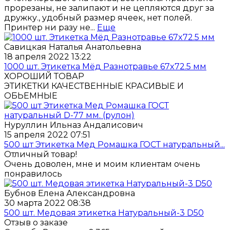
прорезаны, не залипают и не цепляются друг за
дружку., удобный размер ячеек, нет полей.
Принтер ни разу не...
Еще
Савицкая Наталья Анатольевна
18 апреля 2022 13:22
1000 шт. Этикетка Мёд Разнотравье 67x72.5 мм
ХОРОШИЙ ТОВАР
ЭТИКЕТКИ КАЧЕСТВЕННЫЕ КРАСИВЫЕ И
ОБЬЕМНЫЕ
Нуруллин Ильназ Андалисович
15 апреля 2022 07:51
500 шт Этикетка Мед Ромашка ГОСТ натуральный...
Отличный товар!
Очень доволен, мне и моим клиентам очень
понравилось
Бубнов Елена Александровна
30 марта 2022 08:38
500 шт. Медовая этикетка Натуральный-3 D50
Отзыв о заказе