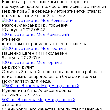
Как писал ранее этикетки очень хорошие
пользуюсь постоянно. Часто выписываю этикетки
мёд липовый в середину этой этикетки ставлю
штамп название своей пасеки.
Разгон Александр Григорьевич
10 августа 2022 08:42
100 шт. Этикетка Мед Крымский
этикетка
клиентам понравилось что есть этикетка
Пащенко Евгений Николаевич
9 августа 2022 07:51
100 шт. Этикетка Мед Горный
Бируком рулит.
Отличный товар. Хорошо организована работа с
клиентами. Товар доставлен быстро и целым.
Покупал тару для мёда.
Муковнина Анна Александровна
16 июня 2022 13:36
500 шт. Этикетка Мед Натуральный
Этикетки
Очень хорошего качества, все листы правильно