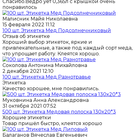
Спасибо.Ведро ует 0,365л с крышкой очень
понравилось
Малисник Майя Николаевна
15 февраля 2022 11:12
100 шт. Этикетка Мед Подсолнечниковый
Отзыв об этикетке
Хороший выбор этикеток, яркие и
привлекательные, а также под каждый сорт меда,
что упрощает работу. Клеятся хорошо.
Соколова Антонина Михайловна
2 декабря 2021 12:10
100 шт. Этикетка Мед Разнотравье
Этикетка
Качество хорошее, мне понравились.
Муковнина Анна Александровна
31 октября 2021 07:52
500 шт. Этикетка Медовая полоска 130x20*3
Хорошие этикетки
Товар пришёл быстро, клеятся хорошо
Балаганов Вячеслав Евгеньевич