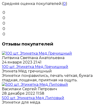
Средняя оценка покупателей:
(
0
)
0
0
0
0
0
Отзывы покупателей
Литвина Светлана Анатольевна
24 января 2023 21:41
100 шт. Этикетка Мед Гречишный
Этикета Мёд гречишный
Этикетки понравились, печать чёткая, бумага
гладкая, лощеная, приятная на ощупь.
Василаки Сергей Петрович
28 декабря 2022 11:58
500 шт. Этикетка Мед Липовый
Этикетки для мёда.