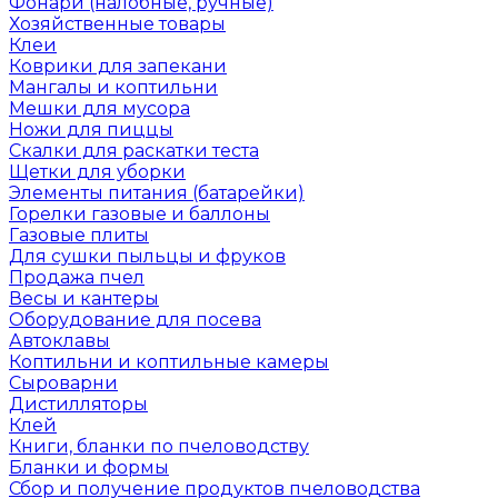
Фонари (налобные, ручные)
Хозяйственные товары
Клеи
Коврики для запекани
Мангалы и коптильни
Мешки для мусора
Ножи для пиццы
Скалки для раскатки теста
Щетки для уборки
Элементы питания (батарейки)
Горелки газовые и баллоны
Газовые плиты
Для сушки пыльцы и фруков
Продажа пчел
Весы и кантеры
Оборудование для посева
Автоклавы
Коптильни и коптильные камеры
Сыроварни
Дистилляторы
Клей
Книги, бланки по пчеловодству
Бланки и формы
Сбор и получение продуктов пчеловодства