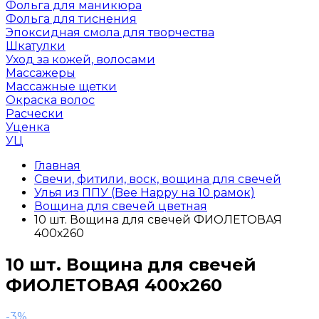
Фольга для маникюра
Фольга для тиснения
Эпоксидная смола для творчества
Шкатулки
Уход за кожей, волосами
Массажеры
Массажные щетки
Окраска волос
Расчески
Уценка
УЦ
Главная
Свечи, фитили, воск, вощина для свечей
Улья из ППУ (Bee Happy на 10 рамок)
Вощина для свечей цветная
10 шт. Вощина для свечей ФИОЛЕТОВАЯ
400х260
10 шт. Вощина для свечей
ФИОЛЕТОВАЯ 400х260
-3%