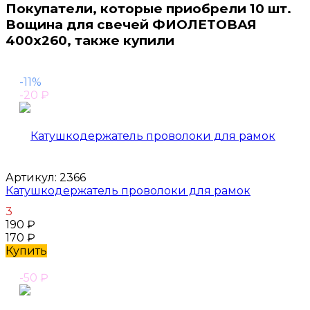
Покупатели, которые приобрели 10 шт.
Вощина для свечей ФИОЛЕТОВАЯ
400х260, также купили
-11%
-20
₽
Артикул:
2366
Катушкодержатель проволоки для рамок
3
190
₽
170
₽
Купить
-50
₽