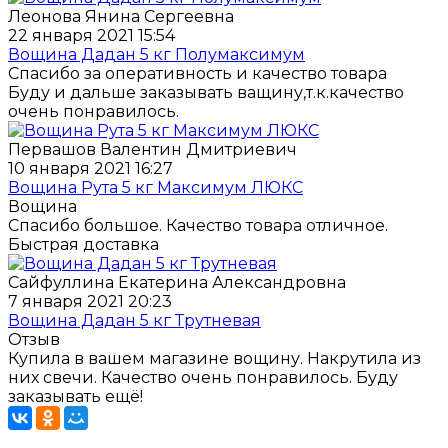
Леонова Янина Сергеевна
22 января 2021 15:54
Вощина Дадан 5 кг Полумаксимум
Спасибо за оперативность и качество товара
Буду и дальше заказывать ващину,т.к.качество
очень понравилось.
Первашов Валентин Дмитриевич
10 января 2021 16:27
Вощина Рута 5 кг Максимум ЛЮКС
Вощина
Спасибо большое. Качество товара отличное.
Быстрая доставка
Сайфуллина Екатерина Александровна
7 января 2021 20:23
Вощина Дадан 5 кг Трутневая
Отзыв
Купила в вашем магазине вощину. Накрутила из
них свечи. Качество очень понравилось. Буду
заказывать ещё!