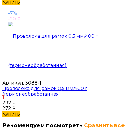
Купить
-7%
-20
₽
Артикул:
3088-1
Проволока для рамок 0,5 мм/400 г
(термонеобработанная)
1
292
₽
272
₽
Купить
Рекомендуем посмотреть
Сравнить все