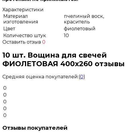
Характеристики
Материал
пчелиный воск,
изготовления
краситель
Цвет
фиолетовый
Количество штук
10
Оставить отзыв
0
10 шт. Вощина для свечей
ФИОЛЕТОВАЯ 400х260 отзывы
Средняя оценка покупателей:
(
0
)
0
0
0
0
0
Отзывы покупателей