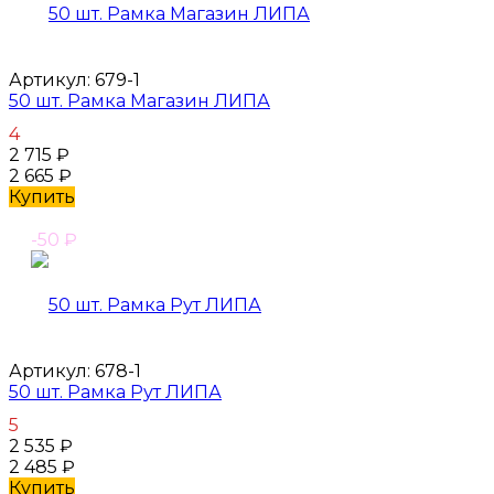
Артикул:
679-1
50 шт. Рамка Магазин ЛИПА
4
2 715
₽
2 665
₽
Купить
-50
₽
Артикул:
678-1
50 шт. Рамка Рут ЛИПА
5
2 535
₽
2 485
₽
Купить