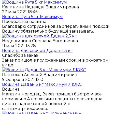
Калинина Надежда Владимировна
27 мая 2021 18:45
Вощина Рута 5 кг Максимум
Прекрасная вощина
Благодарю сотрудников за оперативный подход!
Вощину обязательно буду ещё заказывать.
Недошивина Светлана Евгеньевна
11 мая 2021 13:28
Вощина для свечей Дадан 2,5 кг
Спасибо за заказ
Заказ пришол в положенный срок. и в окуратном
виде
Пантюхов Алексей Владимирович
9 февраля 2021 12:01
Вощина Дадан 5 кг Максимум ЛЮКС
Вощина
Магазин молодец. Заказ пришел быстро и все
нормально.А вот хозяин вощины положил два
листа с надрезанной полосой в
сантиметр.нехорошо.