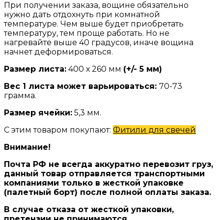
При получении заказа, вощине обязательно
нужно дать отдохнуть при комнатной
температуре. Чем выше будет приобретать
температуру, тем проще работать. Но не
нагревайте выше 40 градусов, иначе вощина
начнет деформироваться.
Размер листа:
400 х 260 мм
(+/- 5 мм)
Вес 1 листа может варьироваться:
70-73
грамма.
Размер ячейки:
5,3 мм.
С этим товаром покупают:
Фитили для свечей
Внимание!
Почта РФ не всегда аккуратно перевозит груз,
данный товар отправляется транспортными
компаниями только в жесткой упаковке
(палетный борт) после полной оплаты заказа.
В случае отказа от жесткой упаковки,
претензии не принимаются.