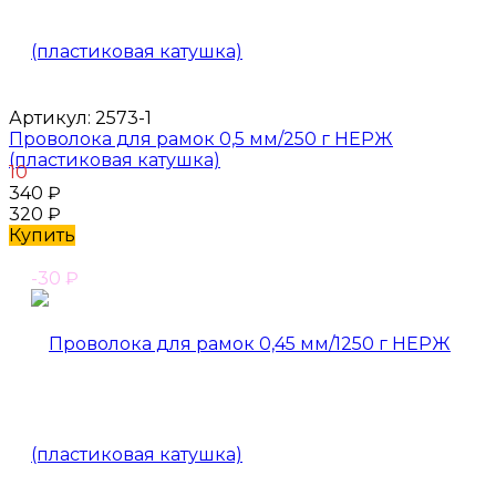
Артикул:
2573-1
Проволока для рамок 0,5 мм/250 г НЕРЖ
(пластиковая катушка)
10
340
₽
320
₽
Купить
-30
₽