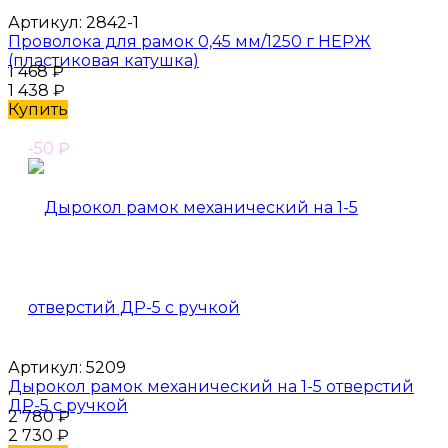
Артикул:
2842-1
Проволока для рамок 0,45 мм/1250 г НЕРЖ
(пластиковая катушка)
1 468
₽
1 438
₽
Купить
-50
₽
Артикул:
5209
Дырокол рамок механический на 1-5 отверстий
ДР-5 с ручкой
2 780
₽
2 730
₽