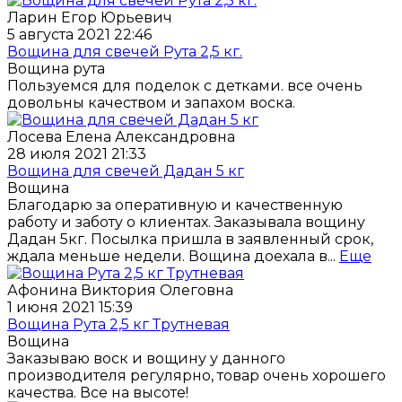
Ларин Егор Юрьевич
5 августа 2021 22:46
Вощина для свечей Рута 2,5 кг.
Вощина рута
Пользуемся для поделок с детками. все очень
довольны качеством и запахом воска.
Лосева Елена Александровна
28 июля 2021 21:33
Вощина для свечей Дадан 5 кг
Вощина
Благодарю за оперативную и качественную
работу и заботу о клиентах. Заказывала вощину
Дадан 5кг. Посылка пришла в заявленный срок,
ждала меньше недели. Вощина доехала в...
Еще
Афонина Виктория Олеговна
1 июня 2021 15:39
Вощина Рута 2,5 кг Трутневая
Вощина
Заказываю воск и вощину у данного
производителя регулярно, товар очень хорошего
качества. Все на высоте!