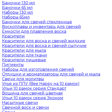
Баночки 130 мл
Баночки 65 мл
Наборы 130 мл
Наборы 65мл
Баночки для свечей стеклянные
Воскоплавы и инвентарь для свечей
Емкости для плавления воска
Красители
Красители для воска и свечей жидкие
Красители для воска и свечей сыпучие
Красители для мыла
Красители для ткани
Красители пищевые
Пигменты
Наборы для изготовления свечей
Отдушки и ароматизаторы для свечей и мыла
Свечи для молитвы
Улья из ППУ (Bee Happy на 10 рамок)
Ульи 10 рамок серия Стандарт
Вощина для свечей цветная
Ульи 10 рамок серия Эконом
Насыпные свечи
Свечной воск и свечи