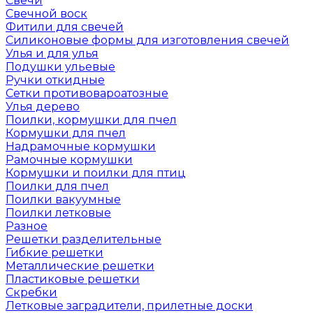
Свечи
Свечной воск
Фитили для свечей
Силиконовые формы для изготовления свечей
Улья и для улья
Подушки ульевые
Ручки откидные
Сетки противовароатозные
Улья дерево
Поилки, кормушки для пчел
Кормушки для пчел
Надрамочные кормушки
Рамочные кормушки
Кормушки и поилки для птиц
Поилки для пчел
Поилки вакуумные
Поилки летковые
Разное
Решетки разделительные
Гибкие решетки
Металлические решетки
Пластиковые решетки
Скребки
Летковые заградители, прилетные доски