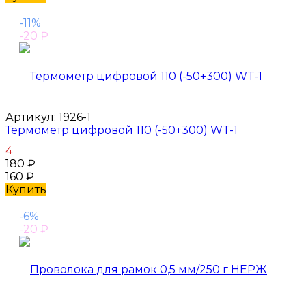
-11%
-20
₽
Артикул:
1926-1
Термометр цифровой 110 (-50+300) WT-1
4
180
₽
160
₽
Купить
-6%
-20
₽