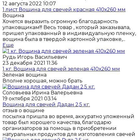
12 августа 2022 10:07
1 лист Вощина для свечей красная 410х260 мм
Вощина
Хочется выразить огромную благодарность
упаковщикам!!! Весь товар , который заказывала,
пришел упакованный в индивидуальную пленку,
вощина была в твердой картонной упаковке,...
Еще
Рудь Игорь Васильевич
23 декабря 2021 11:36
1 кг. Вощина для свечей зеленая 410х260 мм
Зеленая вощина
Вполне хорошая, можно брать
Соловьева Ирина Валерьевна
19 октября 2021 03:14
Вощина для свечей Дадан 2,5 кг.
отзыв о вощине
посылка пришла во время, аккуратно уложенный
товар был хорошего качества, благодарю
организаторов за помощь в приобретении
натуральных продуктов для изготовления свечей