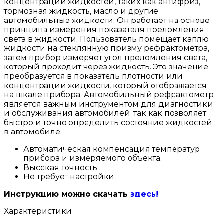
концентрации жидкостей, таких как антифриз,
тормозная жидкость, масло и другие
автомобильные жидкости. Он работает на основе
принципа измерения показателя преломления
света в жидкости. Пользователь помещает каплю
жидкости на стеклянную призму рефрактометра,
затем прибор измеряет угол преломления света,
который проходит через жидкость. Это значение
преобразуется в показатель плотности или
концентрации жидкости, который отображается
на шкале прибора. Автомобильный рефрактометр
является важным инструментом для диагностики
и обслуживания автомобилей, так как позволяет
быстро и точно определить состояние жидкостей
в автомобиле.
Автоматическая компенсация температур
прибора и измеряемого объекта.
Высокая точность
Не требует настройки .
Инструкцию можно скачать
здесь!
Характеристики