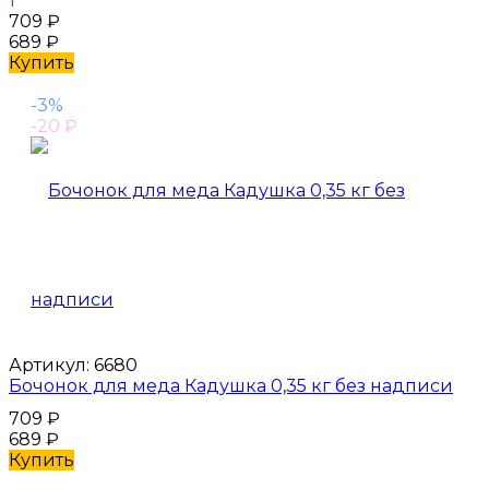
1
709
₽
689
₽
Купить
-3%
-20
₽
Артикул:
6680
Бочонок для меда Кадушка 0,35 кг без надписи
709
₽
689
₽
Купить