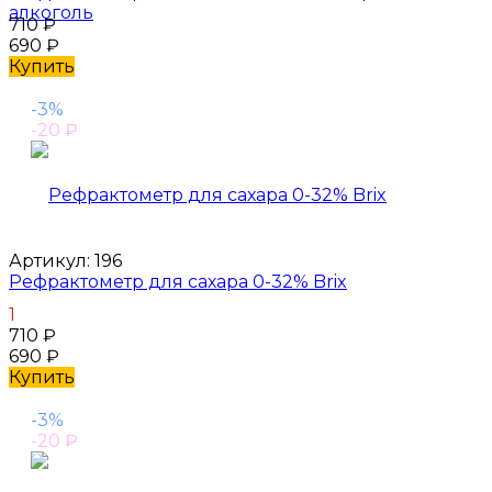
алкоголь
710
₽
690
₽
Купить
-3%
-20
₽
Артикул:
196
Рефрактометр для сахара 0-32% Brix
1
710
₽
690
₽
Купить
-3%
-20
₽