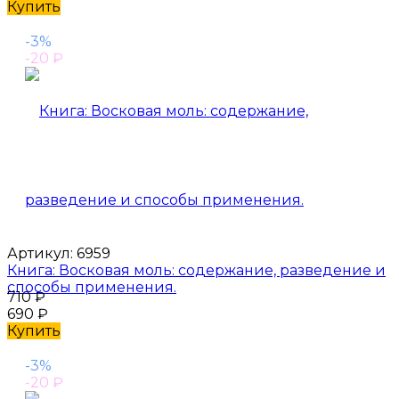
Купить
-3%
-20
₽
Артикул:
6959
Книга: Восковая моль: содержание, разведение и
способы применения.
710
₽
690
₽
Купить
-3%
-20
₽