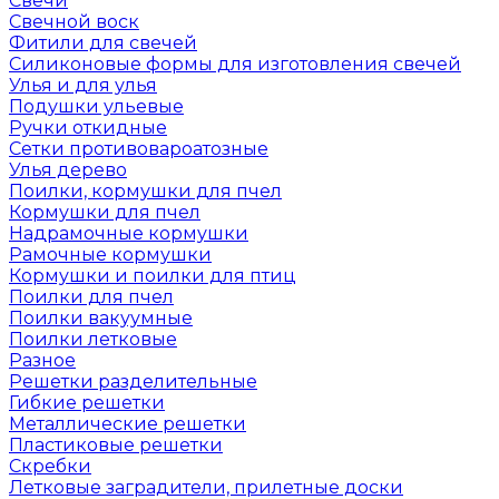
Свечи
Свечной воск
Фитили для свечей
Силиконовые формы для изготовления свечей
Улья и для улья
Подушки ульевые
Ручки откидные
Сетки противовароатозные
Улья дерево
Поилки, кормушки для пчел
Кормушки для пчел
Надрамочные кормушки
Рамочные кормушки
Кормушки и поилки для птиц
Поилки для пчел
Поилки вакуумные
Поилки летковые
Разное
Решетки разделительные
Гибкие решетки
Металлические решетки
Пластиковые решетки
Скребки
Летковые заградители, прилетные доски