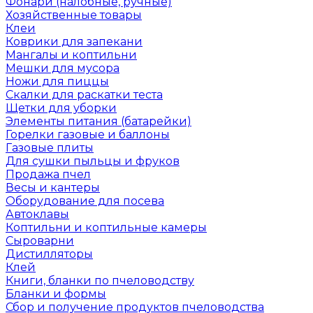
Фонари (налобные, ручные)
Хозяйственные товары
Клеи
Коврики для запекани
Мангалы и коптильни
Мешки для мусора
Ножи для пиццы
Скалки для раскатки теста
Щетки для уборки
Элементы питания (батарейки)
Горелки газовые и баллоны
Газовые плиты
Для сушки пыльцы и фруков
Продажа пчел
Весы и кантеры
Оборудование для посева
Автоклавы
Коптильни и коптильные камеры
Сыроварни
Дистилляторы
Клей
Книги, бланки по пчеловодству
Бланки и формы
Сбор и получение продуктов пчеловодства