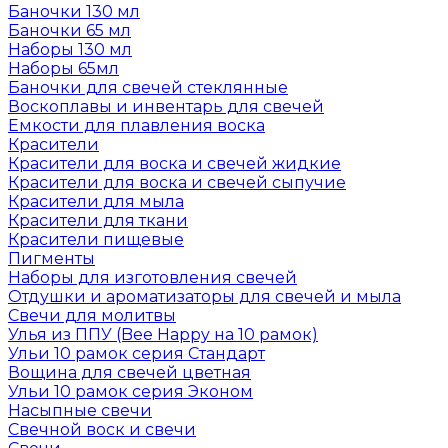
Баночки 130 мл
Баночки 65 мл
Наборы 130 мл
Наборы 65мл
Баночки для свечей стеклянные
Воскоплавы и инвентарь для свечей
Емкости для плавления воска
Красители
Красители для воска и свечей жидкие
Красители для воска и свечей сыпучие
Красители для мыла
Красители для ткани
Красители пищевые
Пигменты
Наборы для изготовления свечей
Отдушки и ароматизаторы для свечей и мыла
Свечи для молитвы
Улья из ППУ (Bee Happy на 10 рамок)
Ульи 10 рамок серия Стандарт
Вощина для свечей цветная
Ульи 10 рамок серия Эконом
Насыпные свечи
Свечной воск и свечи