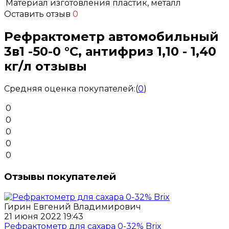
Материал изготовления
пластик, металл
Оставить отзыв
0
Рефрактометр автомобильный
3в1 -50-0 °С, антифриз 1,10 - 1,40
кг/л отзывы
Средняя оценка покупателей:
(
0
)
0
0
0
0
0
Отзывы покупателей
Гирин Евгений Владимирович
21 июня 2022 19:43
Рефрактометр для сахара 0-32% Brix