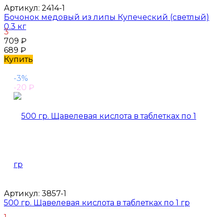
Артикул:
2414-1
Бочонок медовый из липы Купеческий (светлый)
0.3 кг
3
709
₽
689
₽
Купить
-3%
-20
₽
Артикул:
3857-1
500 гр. Щавелевая кислота в таблетках по 1 гр