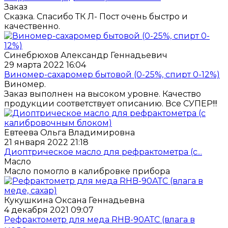
Заказ
Сказка. Спасибо ТК Л- Пост очень быстро и
качественно.
Синебрюхов Александр Геннадьевич
29 марта 2022 16:04
Виномер-сахаромер бытовой (0-25%, спирт 0-12%)
Виномер.
Заказ выполнен на высоком уровне. Качество
продукции соответствует описанию. Все СУПЕР!!!
Евтеева Ольга Владимировна
21 января 2022 21:18
Диоптрическое масло для рефрактометра (с...
Масло
Масло помогло в калибровке прибора
Кукушкина Оксана Геннадьевна
4 декабря 2021 09:07
Рефрактометр для меда RHB-90АТС (влага в