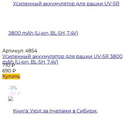
Артикул:
4854
Усиленный аккумулятор для рации UV-5R 3800
mAh (Li-ion, BL-5H, 7.4V)
710
₽
690
₽
Купить
-3%
-20
₽