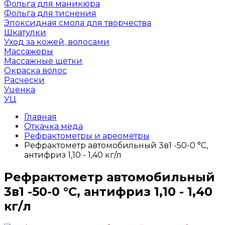
Фольга для маникюра
Фольга для тиснения
Эпоксидная смола для творчества
Шкатулки
Уход за кожей, волосами
Массажеры
Массажные щетки
Окраска волос
Расчески
Уценка
УЦ
Главная
Откачка меда
Рефрактометры и ареометры
Рефрактометр автомобильный 3в1 -50-0 °С,
антифриз 1,10 - 1,40 кг/л
Рефрактометр автомобильный
3в1 -50-0 °С, антифриз 1,10 - 1,40
кг/л