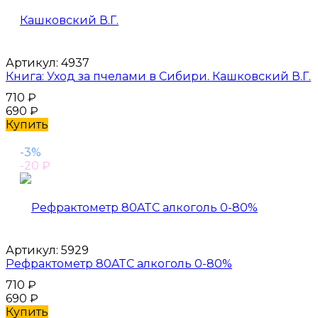
Артикул:
4937
Книга: Уход за пчелами в Сибири. Кашковский В.Г.
710
₽
690
₽
Купить
-3%
-20
₽
Артикул:
5929
Рефрактометр 80ATC алкоголь 0-80%
710
₽
690
₽
Купить