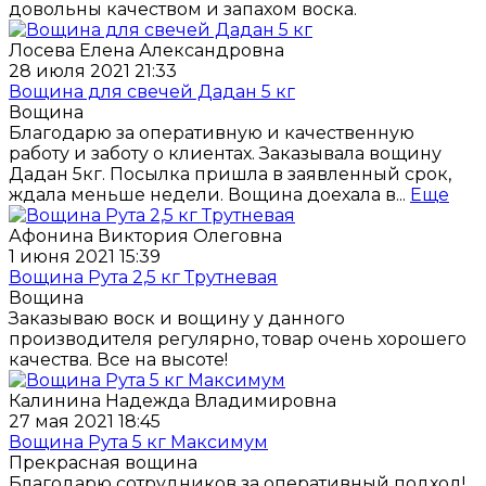
довольны качеством и запахом воска.
Лосева Елена Александровна
28 июля 2021 21:33
Вощина для свечей Дадан 5 кг
Вощина
Благодарю за оперативную и качественную
работу и заботу о клиентах. Заказывала вощину
Дадан 5кг. Посылка пришла в заявленный срок,
ждала меньше недели. Вощина доехала в...
Еще
Афонина Виктория Олеговна
1 июня 2021 15:39
Вощина Рута 2,5 кг Трутневая
Вощина
Заказываю воск и вощину у данного
производителя регулярно, товар очень хорошего
качества. Все на высоте!
Калинина Надежда Владимировна
27 мая 2021 18:45
Вощина Рута 5 кг Максимум
Прекрасная вощина
Благодарю сотрудников за оперативный подход!