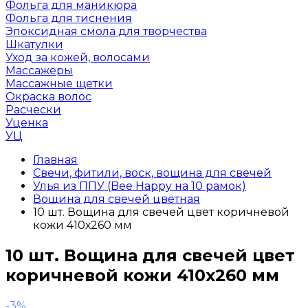
Фольга для маникюра
Фольга для тиснения
Эпоксидная смола для творчества
Шкатулки
Уход за кожей, волосами
Массажеры
Массажные щетки
Окраска волос
Расчески
Уценка
УЦ
Главная
Свечи, фитили, воск, вощина для свечей
Улья из ППУ (Bee Happy на 10 рамок)
Вощина для свечей цветная
10 шт. Вощина для свечей цвет коричневой
кожи 410х260 мм
10 шт. Вощина для свечей цвет
коричневой кожи 410х260 мм
-3%