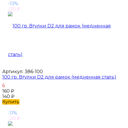
-13%
-20
₽
Артикул:
386-100
100 гр. Втулки D2 для рамок (медненная сталь)
6
160
₽
140
₽
Купить
-11%
-20
₽