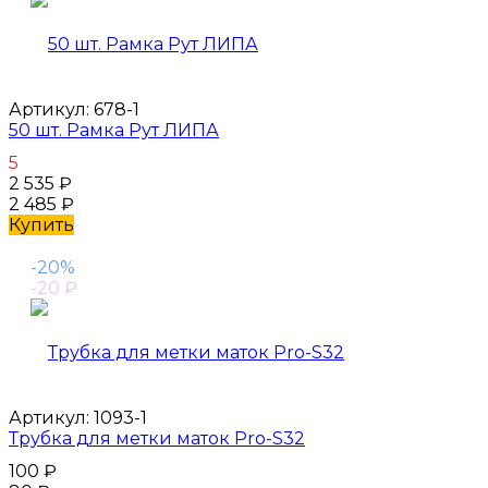
Артикул:
678-1
50 шт. Рамка Рут ЛИПА
5
2 535
₽
2 485
₽
Купить
-20%
-20
₽
Артикул:
1093-1
Трубка для метки маток Pro-S32
100
₽