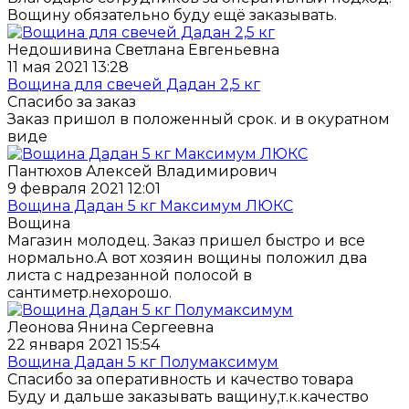
Вощину обязательно буду ещё заказывать.
Недошивина Светлана Евгеньевна
11 мая 2021 13:28
Вощина для свечей Дадан 2,5 кг
Спасибо за заказ
Заказ пришол в положенный срок. и в окуратном
виде
Пантюхов Алексей Владимирович
9 февраля 2021 12:01
Вощина Дадан 5 кг Максимум ЛЮКС
Вощина
Магазин молодец. Заказ пришел быстро и все
нормально.А вот хозяин вощины положил два
листа с надрезанной полосой в
сантиметр.нехорошо.
Леонова Янина Сергеевна
22 января 2021 15:54
Вощина Дадан 5 кг Полумаксимум
Спасибо за оперативность и качество товара
Буду и дальше заказывать ващину,т.к.качество