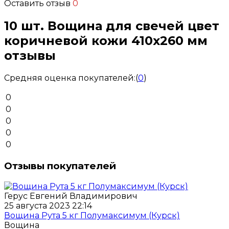
Оставить отзыв
0
10 шт. Вощина для свечей цвет
коричневой кожи 410х260 мм
отзывы
Средняя оценка покупателей:
(
0
)
0
0
0
0
0
Отзывы покупателей
Герус Евгений Владимирович
25 августа 2023 22:14
Вощина Рута 5 кг Полумаксимум (Курск)
Вощина