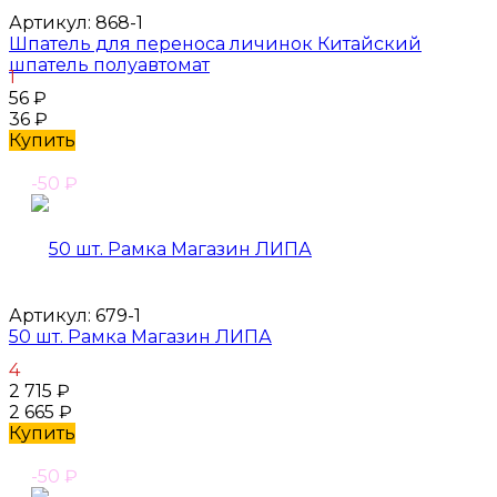
Артикул:
868-1
Шпатель для переноса личинок Китайский
шпатель полуавтомат
1
56
₽
36
₽
Купить
-50
₽
Артикул:
679-1
50 шт. Рамка Магазин ЛИПА
4
2 715
₽
2 665
₽
Купить
-50
₽