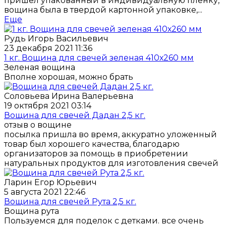
пришел упакованный в индивидуальную пленку,
вощина была в твердой картонной упаковке,...
Еще
Рудь Игорь Васильевич
23 декабря 2021 11:36
1 кг. Вощина для свечей зеленая 410х260 мм
Зеленая вощина
Вполне хорошая, можно брать
Соловьева Ирина Валерьевна
19 октября 2021 03:14
Вощина для свечей Дадан 2,5 кг.
отзыв о вощине
посылка пришла во время, аккуратно уложенный
товар был хорошего качества, благодарю
организаторов за помощь в приобретении
натуральных продуктов для изготовления свечей
Ларин Егор Юрьевич
5 августа 2021 22:46
Вощина для свечей Рута 2,5 кг.
Вощина рута
Пользуемся для поделок с детками. все очень