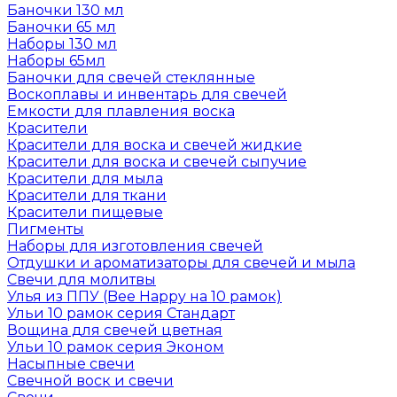
Баночки 130 мл
Баночки 65 мл
Наборы 130 мл
Наборы 65мл
Баночки для свечей стеклянные
Воскоплавы и инвентарь для свечей
Емкости для плавления воска
Красители
Красители для воска и свечей жидкие
Красители для воска и свечей сыпучие
Красители для мыла
Красители для ткани
Красители пищевые
Пигменты
Наборы для изготовления свечей
Отдушки и ароматизаторы для свечей и мыла
Свечи для молитвы
Улья из ППУ (Bee Happy на 10 рамок)
Ульи 10 рамок серия Стандарт
Вощина для свечей цветная
Ульи 10 рамок серия Эконом
Насыпные свечи
Свечной воск и свечи