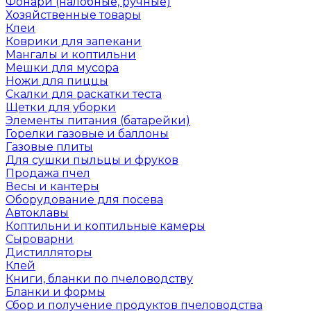
Фонари (налобные, ручные)
Хозяйственные товары
Клеи
Коврики для запекани
Мангалы и коптильни
Мешки для мусора
Ножи для пиццы
Скалки для раскатки теста
Щетки для уборки
Элементы питания (батарейки)
Горелки газовые и баллоны
Газовые плиты
Для сушки пыльцы и фруков
Продажа пчел
Весы и кантеры
Оборудование для посева
Автоклавы
Коптильни и коптильные камеры
Сыроварни
Дистилляторы
Клей
Книги, бланки по пчеловодству
Бланки и формы
Сбор и получение продуктов пчеловодства