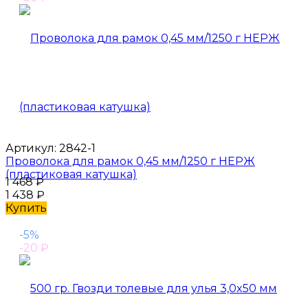
Артикул:
2842-1
Проволока для рамок 0,45 мм/1250 г НЕРЖ
(пластиковая катушка)
1 468
₽
1 438
₽
Купить
-5%
-20
₽