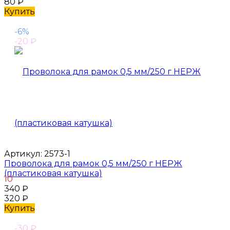
80
₽
Купить
-6%
-20
₽
Артикул:
2573-1
Проволока для рамок 0,5 мм/250 г НЕРЖ
(пластиковая катушка)
10
340
₽
320
₽
Купить
-30
₽