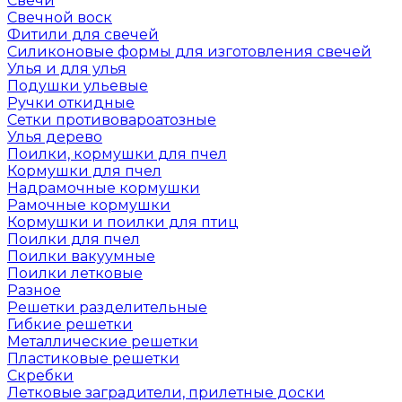
Свечи
Свечной воск
Фитили для свечей
Силиконовые формы для изготовления свечей
Улья и для улья
Подушки ульевые
Ручки откидные
Сетки противовароатозные
Улья дерево
Поилки, кормушки для пчел
Кормушки для пчел
Надрамочные кормушки
Рамочные кормушки
Кормушки и поилки для птиц
Поилки для пчел
Поилки вакуумные
Поилки летковые
Разное
Решетки разделительные
Гибкие решетки
Металлические решетки
Пластиковые решетки
Скребки
Летковые заградители, прилетные доски