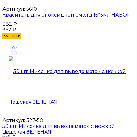
Артикул:
5610
Краситель для эпоксидной смолы 15*5мл НАБОР
382
₽
362
₽
Купить
-5%
-20
₽
Артикул:
327-50
50 шт. Мисочка для вывода маток с ножкой
Чешская ЗЕЛЕНАЯ
381
₽