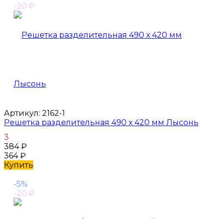
-20
₽
Артикул:
2162-1
Решетка разделительная 490 х 420 мм Лысонь
3
384
₽
364
₽
Купить
-5%
-20
₽