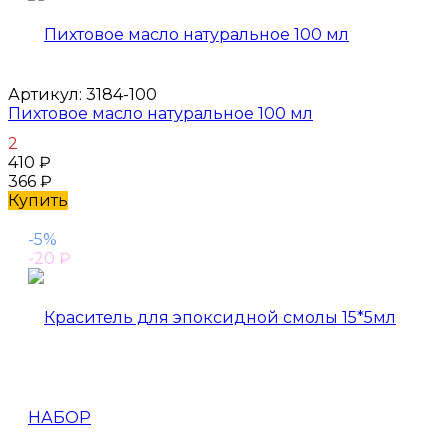
Артикул:
3184-100
Пихтовое масло натуральное 100 мл
2
410
₽
366
₽
Купить
-5%
-20
₽