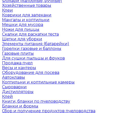
Фонари (налобные, ручные)
Хозяйственные товары
Клеи
Коврики для запекани
Мангалы и коптильни
Мешки для мусора
Ножи для пиццы
Скалки для раскатки теста
Щетки для уборки
Элементы питания (батарейки)
Горелки газовые и баллоны
Газовые плиты
Для сушки пыльцы и фруков
Продажа пчел
Весы и кантеры
Оборудование для посева
Автоклавы
Коптильни и коптильные камеры
Сыроварни
Дистилляторы
Клей
Книги, бланки по пчеловодству
Бланки и формы
Сбор и получение продуктов пчеловодства