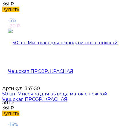
361
₽
Купить
-5%
-20
₽
Артикул:
347-50
50 шт. Мисочка для вывода маток с ножкой
Чешская ПРОЗР. КРАСНАЯ
381
₽
361
₽
Купить
-16%