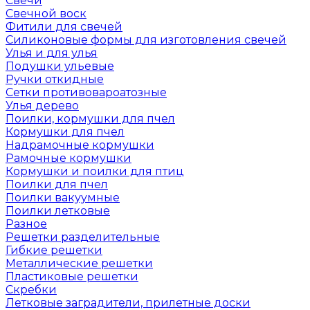
Свечи
Свечной воск
Фитили для свечей
Силиконовые формы для изготовления свечей
Улья и для улья
Подушки ульевые
Ручки откидные
Сетки противовароатозные
Улья дерево
Поилки, кормушки для пчел
Кормушки для пчел
Надрамочные кормушки
Рамочные кормушки
Кормушки и поилки для птиц
Поилки для пчел
Поилки вакуумные
Поилки летковые
Разное
Решетки разделительные
Гибкие решетки
Металлические решетки
Пластиковые решетки
Скребки
Летковые заградители, прилетные доски