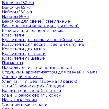
Баночки 130 мл
Баночки 65 мл
Наборы 130 мл
Наборы 65мл
Баночки для свечей стеклянные
Воскоплавы и инвентарь для свечей
Емкости для плавления воска
Красители
Красители для воска и свечей жидкие
Красители для воска и свечей сыпучие
Красители для мыла
Красители для ткани
Красители пищевые
Пигменты
Наборы для изготовления свечей
Отдушки и ароматизаторы для свечей и мыла
Свечи для молитвы
Улья из ППУ (Bee Happy на 10 рамок)
Ульи 10 рамок серия Стандарт
Вощина для свечей цветная
Ульи 10 рамок серия Эконом
Насыпные свечи
Свечной воск и свечи