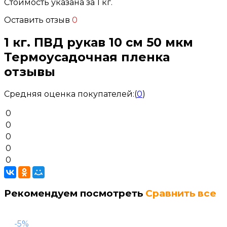
Стоимость указана за 1 кг.
Оставить отзыв
0
1 кг. ПВД рукав 10 см 50 мкм
Термоусадочная пленка
отзывы
Средняя оценка покупателей:
(
0
)
0
0
0
0
0
Рекомендуем посмотреть
Сравнить все
-5%