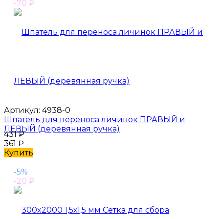
-70
₽
Артикул:
4938-0
Шпатель для переноса личинок ПРАВЫЙ и
ЛЕВЫЙ (деревянная ручка)
431
₽
361
₽
Купить
-5%
-20
₽