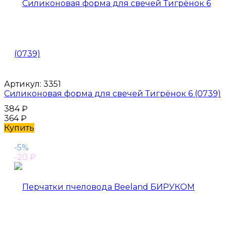
Артикул:
3351
Силиконовая форма для свечей Тигрёнок 6 (0739)
384
₽
364
₽
Купить
-5%
-20
₽