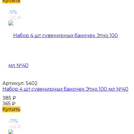
Купить
-5%
-20
₽
Артикул:
5402
Набор 4 шт сувенирных баночек Этно 100 мл №40
385
₽
365
₽
Купить
-11%
-44
₽