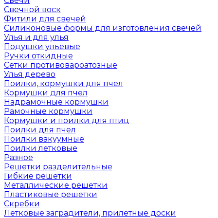
Свечи
Свечной воск
Фитили для свечей
Силиконовые формы для изготовления свечей
Улья и для улья
Подушки ульевые
Ручки откидные
Сетки противовароатозные
Улья дерево
Поилки, кормушки для пчел
Кормушки для пчел
Надрамочные кормушки
Рамочные кормушки
Кормушки и поилки для птиц
Поилки для пчел
Поилки вакуумные
Поилки летковые
Разное
Решетки разделительные
Гибкие решетки
Металлические решетки
Пластиковые решетки
Скребки
Летковые заградители, прилетные доски