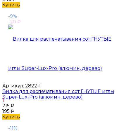
Купить
-9%
-20
₽
Артикул:
2822-1
Вилка для распечатывания сот ГНУТЫЕ иглы
Super-Lux-Pro (алюмин, дерево)
1
215
₽
195
₽
Купить
-11%