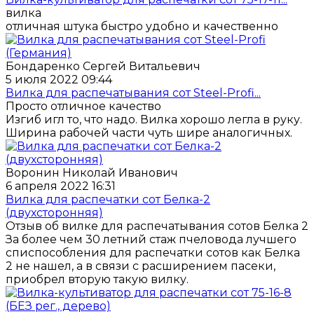
вилка
отличная штука быстро удобно и качественно
Бондаренко Сергей Витальевич
5 июля 2022 09:44
Вилка для распечатывания сот Steel-Profi...
Просто отличное качество
Изгиб игл то, что надо. Вилка хорошо легла в руку.
Ширина рабочей части чуть шире аналогичных.
Воронин Николай Иванович
6 апреля 2022 16:31
Вилка для распечатки сот Белка-2
(двухсторонняя)
Отзыв об вилке для распечатывания сотов Белка 2
За более чем 30 летний стаж пчеловода лучшего
списпособления для распечатки сотов как Белка
2 не нашел, а в связи с расширением пасеки,
приобрел вторую такую вилку.