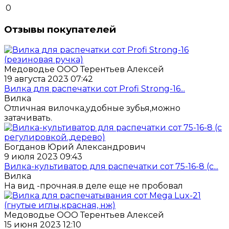
0
Отзывы покупателей
Медоводье ООО Терентьев Алексей
19 августа 2023 07:42
Вилка для распечатки сот Profi Strong-16...
Вилка
Отличная вилочка,удобные зубья,можно
затачивать.
Богданов Юрий Александрович
9 июля 2023 09:43
Вилка-культиватор для распечатки сот 75-16-8 (с...
Вилка
На вид -прочная.в деле еще не пробовал
Медоводье ООО Терентьев Алексей
15 июня 2023 12:10