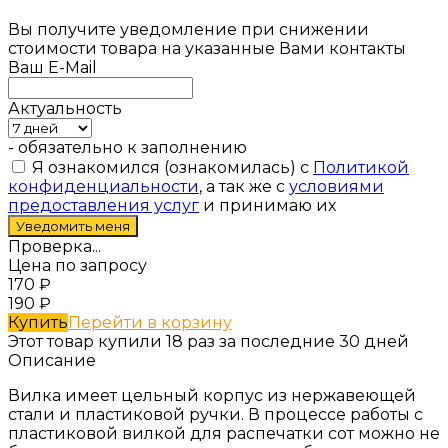
Вы получите уведомление при снижении
стоимости товара на указанные Вами контакты
Ваш E-Mail
Актуальность
- обязательно к заполнению
Я ознакомился (ознакомилась) с
Политикой
конфиденциальности
, а так же с
условиями
предоставления услуг
и принимаю их
Проверка...
Цена по запросу
170
₽
190
₽
Купить
Перейти в корзину
Этот товар купили 18 раз за последние 30 дней
Описание
Вилка имеет цельный корпус из нержавеющей
стали и пластиковой ручки. В процессе работы с
пластиковой вилкой для распечатки сот можно не