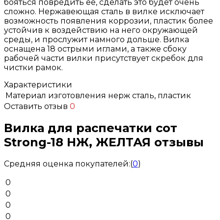
бояться повредить ее, сделать это будет очень
сложно. Нержавеющая сталь в вилке исключает
возможность появления коррозии, пластик более
устойчив к воздействию на него окружающей
среды, и прослужит намного дольше. Вилка
оснащена 18 острыми иглами, а также сбоку
рабочей части вилки присутствует скребок для
чистки рамок.
Характеристики
Материал изготовления
нерж сталь, пластик
Оставить отзыв
0
Вилка для распечатки сот
Strong-18 НЖ, ЖЕЛТАЯ отзывы
Средняя оценка покупателей:
(
0
)
0
0
0
0