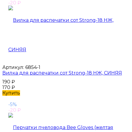
-20
₽
Артикул:
6854-1
Вилка для распечатки сот Strong-18 НЖ, СИНЯЯ
190
₽
170
₽
Купить
-5%
-20
₽