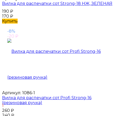
Вилка для распечатки сот Strong-18 НЖ, ЗЕЛЕНАЯ
190
₽
170
₽
Купить
-8%
-20
₽
Артикул:
1086-1
Вилка для распечатки сот Profi Strong-16
(резиновая ручка)
1
260
₽
240
₽