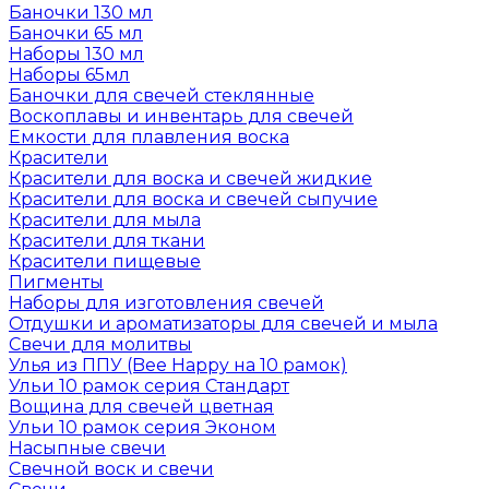
Баночки 130 мл
Баночки 65 мл
Наборы 130 мл
Наборы 65мл
Баночки для свечей стеклянные
Воскоплавы и инвентарь для свечей
Емкости для плавления воска
Красители
Красители для воска и свечей жидкие
Красители для воска и свечей сыпучие
Красители для мыла
Красители для ткани
Красители пищевые
Пигменты
Наборы для изготовления свечей
Отдушки и ароматизаторы для свечей и мыла
Свечи для молитвы
Улья из ППУ (Bee Happy на 10 рамок)
Ульи 10 рамок серия Стандарт
Вощина для свечей цветная
Ульи 10 рамок серия Эконом
Насыпные свечи
Свечной воск и свечи