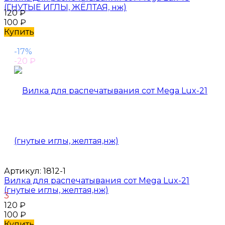
(ГНУТЫЕ ИГЛЫ, ЖЁЛТАЯ, нж)
120
₽
100
₽
Купить
-17%
-20
₽
Артикул:
1812-1
Вилка для распечатывания сот Mega Lux-21
(гнутые иглы, желтая,нж)
3
120
₽
100
₽
Купить