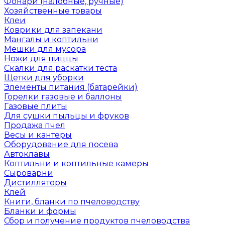
Фонари (налобные, ручные)
Хозяйственные товары
Клеи
Коврики для запекани
Мангалы и коптильни
Мешки для мусора
Ножи для пиццы
Скалки для раскатки теста
Щетки для уборки
Элементы питания (батарейки)
Горелки газовые и баллоны
Газовые плиты
Для сушки пыльцы и фруков
Продажа пчел
Весы и кантеры
Оборудование для посева
Автоклавы
Коптильни и коптильные камеры
Сыроварни
Дистилляторы
Клей
Книги, бланки по пчеловодству
Бланки и формы
Сбор и получение продуктов пчеловодства