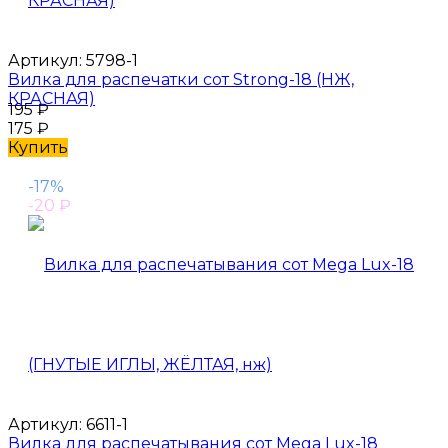
Артикул:
5798-1
Вилка для распечатки сот Strong-18 (НЖ,
КРАСНАЯ)
195
₽
175
₽
Купить
-17%
-20
₽
Артикул:
6611-1
Вилка для распечатывания сот Mega Lux-18