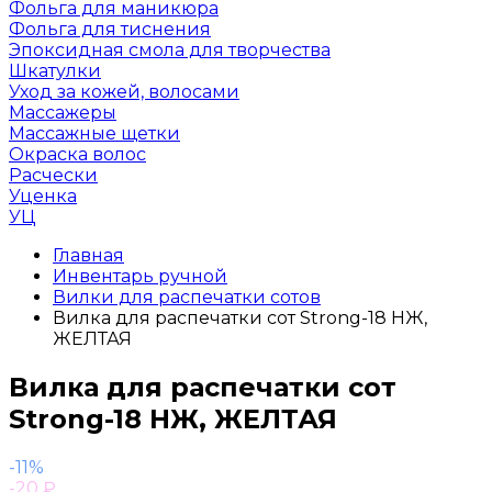
Фольга для маникюра
Фольга для тиснения
Эпоксидная смола для творчества
Шкатулки
Уход за кожей, волосами
Массажеры
Массажные щетки
Окраска волос
Расчески
Уценка
УЦ
Главная
Инвентарь ручной
Вилки для распечатки сотов
Вилка для распечатки сот Strong-18 НЖ,
ЖЕЛТАЯ
Вилка для распечатки сот
Strong-18 НЖ, ЖЕЛТАЯ
-11%
-20
₽