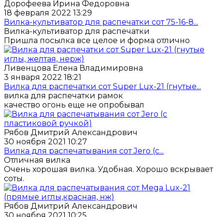
Дорофеева Ирина Федоровна
18 февраля 2022 13:29
Вилка-культиватор для распечатки сот 75-16-8...
Вилка-культиватор для распечатки
Пришла посылка все целое и форма отлично
Ливенцова Елена Владимировна
3 января 2022 18:21
Вилка для распечатки сот Super Lux-21 (гнутые...
вилка для распечатки рамок
качество огонь еще не опробывал
Рябов Дмитрий Александрович
30 ноября 2021 10:27
Вилка для распечатывания сот Jero (с...
Отличная вилка
Очень хорошая вилка. Удобная. Хорошо вскрывает
соты.
Рябов Дмитрий Александрович
30 ноября 2021 10:25