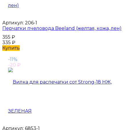
Артикул:
206-1
Перчатки пчеловода Beeland (желтая, кожа, лен)
355
₽
335
₽
Купить
-11%
-20
₽
Артикул:
6853-1