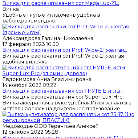
Вилка для распечатывания сот Mega Lux-21...
Вилка
Удобные гнутые иглы,очень удобна в
работе,рекомендую.
Александрова Галина Николаевна
17 февраля 2023 10:30
Вилка для распечатки сот Profi Wide-21 желтая...
Вилка для распечатки сот Profi Wide-21 желтая
удобная вилочка
Евдокимова Анна Владимировна
14 ноября 2022 09:22
Вилка для распечатывания сот ГНУТЫЕ иглы...
Вилка для распечатывания сот Super-Lux-Hro...
Вилка аккуратная,в руке удобная.Иглы запаяны в
металл,надеюсь на длительное пользование.
Медоводье ООО Терентьев Алексей
12 октября 2022 05:28
Вилка-культиватор для распечатки сот 75-17-11...