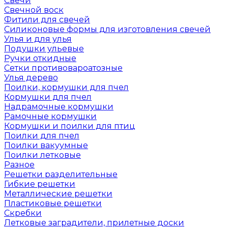
Свечи
Свечной воск
Фитили для свечей
Силиконовые формы для изготовления свечей
Улья и для улья
Подушки ульевые
Ручки откидные
Сетки противовароатозные
Улья дерево
Поилки, кормушки для пчел
Кормушки для пчел
Надрамочные кормушки
Рамочные кормушки
Кормушки и поилки для птиц
Поилки для пчел
Поилки вакуумные
Поилки летковые
Разное
Решетки разделительные
Гибкие решетки
Металлические решетки
Пластиковые решетки
Скребки
Летковые заградители, прилетные доски