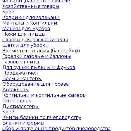
Фонари (налобные, ручные)
Хозяйственные товары
Клеи
Коврики для запекани
Мангалы и коптильни
Мешки для мусора
Ножи для пиццы
Скалки для раскатки теста
Щетки для уборки
Элементы питания (батарейки)
Горелки газовые и баллоны
Газовые плиты
Для сушки пыльцы и фруков
Продажа пчел
Весы и кантеры
Оборудование для посева
Автоклавы
Коптильни и коптильные камеры
Сыроварни
Дистилляторы
Клей
Книги, бланки по пчеловодству
Бланки и формы
Сбор и получение продуктов пчеловодства