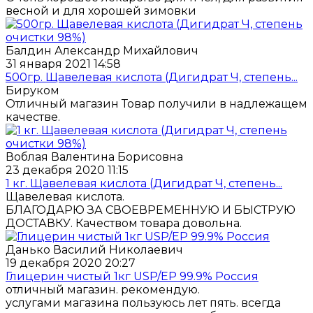
весной и для хорошей зимовки
Балдин Александр Михайлович
31 января 2021 14:58
500гр. Щавелевая кислота (Дигидрат Ч, степень...
Бируком
Отличный магазин Товар получили в надлежащем
качестве.
Воблая Валентина Борисовна
23 декабря 2020 11:15
1 кг. Щавелевая кислота (Дигидрат Ч, степень...
Щавелевая кислота.
БЛАГОДАРЮ ЗА СВОЕВРЕМЕННУЮ И БЫСТРУЮ
ДОСТАВКУ. Качеством товара довольна.
Данько Василий Николаевич
19 декабря 2020 20:27
Глицерин чистый 1кг USP/EP 99.9% Россия
отличный магазин. рекомендую.
услугами магазина пользуюсь лет пять. всегда