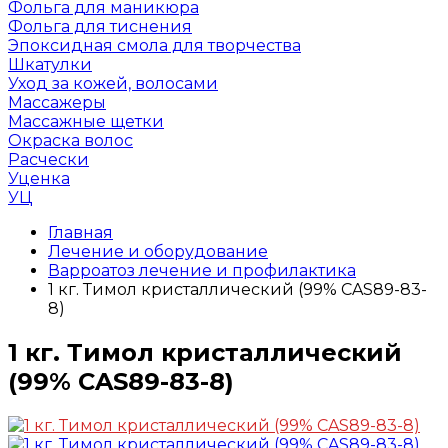
Фольга для маникюра
Фольга для тиснения
Эпоксидная смола для творчества
Шкатулки
Уход за кожей, волосами
Массажеры
Массажные щетки
Окраска волос
Расчески
Уценка
УЦ
Главная
Лечение и оборудование
Варроатоз лечение и профилактика
1 кг. Тимол кристаллический (99% CAS89-83-
8)
1 кг. Тимол кристаллический
(99% CAS89-83-8)