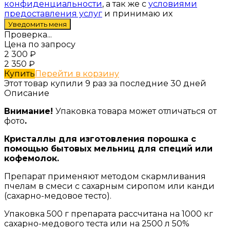
конфиденциальности
, а так же с
условиями
предоставления услуг
и принимаю их
Проверка...
Цена по запросу
2 300
₽
2 350
₽
Купить
Перейти в корзину
Этот товар купили 9 раз за последние 30 дней
Описание
Внимание!
Упаковка товара может отличаться от
фото
.
Кристаллы для изготовления порошка с
помощью бытовых мельниц для специй или
кофемолок.
Препарат применяют методом скармливания
пчелам в смеси с сахарным сиропом или канди
(сахарно-медовое тесто).
Упаковка 500 г препарата рассчитана на 1000 кг
сахарно-медового теста или на 2500 л 50%