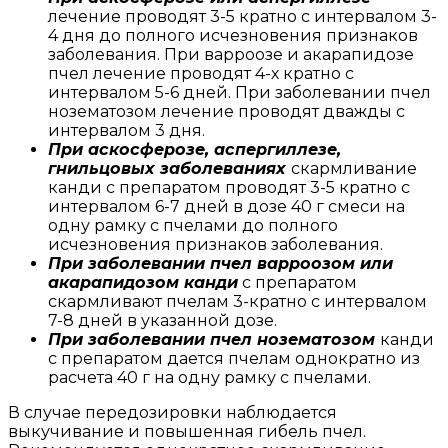
лечение проводят 3-5 кратно с интервалом 3-
4 дня до полного исчезновения признаков
заболевания. При варроозе и акарапидозе
пчел лечение проводят 4-х кратно с
интервалом 5-6 дней. При заболевании пчел
нозематозом лечение проводят дважды с
интервалом 3 дня.
При аскосферозе, аспергиллезе,
гнильцовых заболеваниях
скармливание
канди с препаратом проводят 3-5 кратно с
интервалом 6-7 дней в дозе 40 г смеси на
одну рамку с пчелами до полного
исчезновения признаков заболевания.
При заболевании пчел варроозом или
акарапидозом канди
с препаратом
скармливают пчелам 3-кратно с интервалом
7-8 дней в указанной дозе.
При заболевании пчел нозематозом
канди
с препаратом дается пчелам однократно из
расчета 40 г на одну рамку с пчелами.
В случае передозировки наблюдается
выкучивание и повышенная гибель пчел.