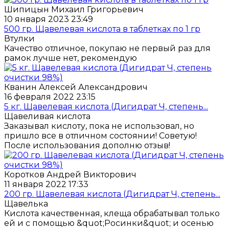
Шипицын Михаил Григорьевич
10 января 2023 23:49
500 гр. Щавелевая кислота в таблетках по 1 гр
Втулки
Качество отличное, покупаю не первый раз для
рамок лучше нет, рекомендую
Кванин Алексей Александрович
16 февраля 2022 23:15
5 кг. Щавелевая кислота (Дигидрат Ч, степень...
Щавеливая кислота
Заказывал кислоту, пока не использовал, но
пришло все в отличном состоянии! Советую!
После использования дополню отзыв!
Коротков Андрей Викторович
11 января 2022 17:33
200 гр. Щавелевая кислота (Дигидрат Ч, степень...
Щавелька
Кислота качественная, клеща обрабатывал только
ей и с помощью &quot;Росинки&quot; и осенью