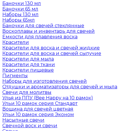
Баночки 130 мл
Баночки 65 мл
Наборы 130 мл
Наборы 65мл
Баночки для свечей стеклянные
Воскоплавы и инвентарь для свечей
Емкости для плавления воска
Красители
Красители для воска и свечей жидкие
Красители для воска и свечей сыпучие
Красители для мыла
Красители для ткани
Красители пищевые
Пигменты
Наборы для изготовления свечей
Отдушки и ароматизаторы для свечей и мыла
Свечи для молитвы
Улья из ППУ (Bee Happy на 10 рамок)
Ульи 10 рамок серия Стандарт
Вощина для свечей цветная
Ульи 10 рамок серия Эконом
Насыпные свечи
Свечной воск и свечи