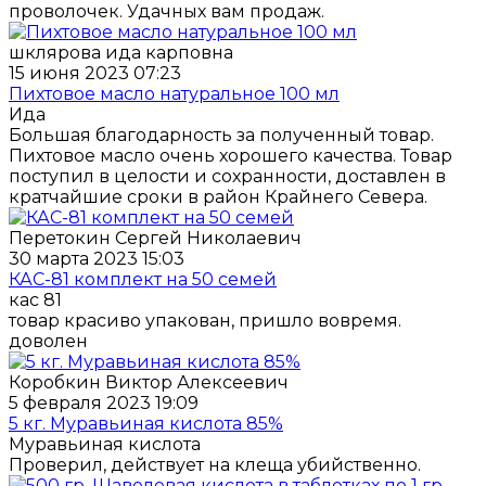
проволочек. Удачных вам продаж.
шклярова ида карповна
15 июня 2023 07:23
Пихтовое масло натуральное 100 мл
Ида
Большая благодарность за полученный товар.
Пихтовое масло очень хорошего качества. Товар
поступил в целости и сохранности, доставлен в
кратчайшие сроки в район Крайнего Севера.
Перетокин Сергей Николаевич
30 марта 2023 15:03
КАС-81 комплект на 50 семей
кас 81
товар красиво упакован, пришло вовремя.
доволен
Коробкин Виктор Алексеевич
5 февраля 2023 19:09
5 кг. Муравьиная кислота 85%
Муравьиная кислота
Проверил, действует на клеща убийственно.