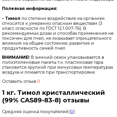
Полезная информация:
- Тимол
по степени воздействия на организм
относится к умеренно опасным веществам (3
класс опасности по ГОСТ 12.1.007-76). В
рекомендуемых дозах и способах применения не
токсичен для пчел, не оказывает отрицательного
влияния на общее состояние, развитие и
продуктивность семей пчел.
ВНИМАНИЕ!
В зимний сезон упаковывается в
полиэтиленовые пакеты т.к. пластиковая тара
становится хрупкой при минусовых температурах
воздуха и ломается при транспортировке.
Оставить отзыв
0
1 кг. Тимол кристаллический
(99% CAS89-83-8) отзывы
Средняя оценка покупателей:
(
0
)