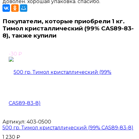
доволен. хорошая упаковка. спасибо.
Покупатели, которые приобрели 1 кг.
Тимол кристаллический (99% CAS89-83-
8), также купили
-30
₽
Артикул:
403-0500
500 гр. Тимол кристаллический (99% CAS89-83-8)
1 230
₽