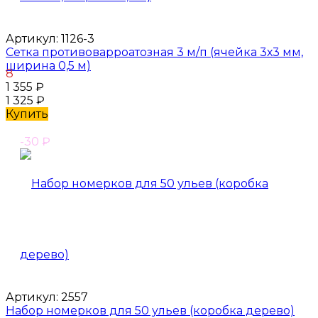
Артикул:
1126-3
Сетка противоварроатозная 3 м/п (ячейка 3х3 мм,
ширина 0,5 м)
8
1 355
₽
1 325
₽
Купить
-30
₽
Артикул:
2557
Набор номерков для 50 ульев (коробка дерево)