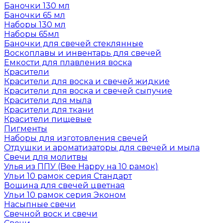
Баночки 130 мл
Баночки 65 мл
Наборы 130 мл
Наборы 65мл
Баночки для свечей стеклянные
Воскоплавы и инвентарь для свечей
Емкости для плавления воска
Красители
Красители для воска и свечей жидкие
Красители для воска и свечей сыпучие
Красители для мыла
Красители для ткани
Красители пищевые
Пигменты
Наборы для изготовления свечей
Отдушки и ароматизаторы для свечей и мыла
Свечи для молитвы
Улья из ППУ (Bee Happy на 10 рамок)
Ульи 10 рамок серия Стандарт
Вощина для свечей цветная
Ульи 10 рамок серия Эконом
Насыпные свечи
Свечной воск и свечи