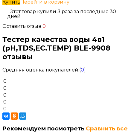
Купить
Перейти в корзину
Этот товар купили 3 раза за последние 30
дней
Оставить отзыв
0
Тестер качества воды 4в1
(pH,TDS,EC.TEMP) BLE-9908
отзывы
Средняя оценка покупателей:
(
0
)
0
0
0
0
0
Рекомендуем посмотреть
Сравнить все