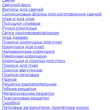
Свечи
Свечной воск
Фитили для свечей
Силиконовые формы для изготовления свечей
Улья и для улья
Подушки ульевые
Ручки откидные
Сетки противовароатозные
Улья дерево
Поилки, кормушки для пчел
Кормушки для пчел
Надрамочные кормушки
Рамочные кормушки
Кормушки и поилки для птиц
Поилки для пчел
Поилки вакуумные
Поилки летковые
Разное
Решетки разделительные
Гибкие решетки
Металлические решетки
Пластиковые решетки
Скребки
Летковые заградители, прилетные доски