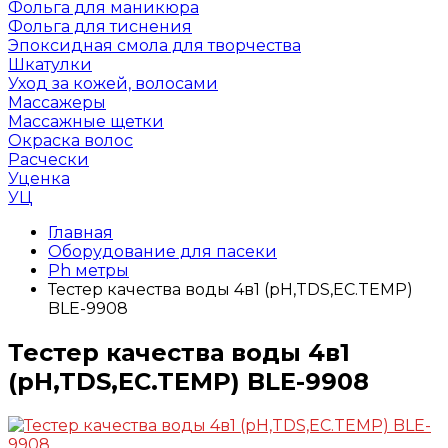
Фольга для маникюра
Фольга для тиснения
Эпоксидная смола для творчества
Шкатулки
Уход за кожей, волосами
Массажеры
Массажные щетки
Окраска волос
Расчески
Уценка
УЦ
Главная
Оборудование для пасеки
Ph метры
Тестер качества воды 4в1 (pH,TDS,EC.TEMP)
BLE-9908
Тестер качества воды 4в1
(pH,TDS,EC.TEMP) BLE-9908