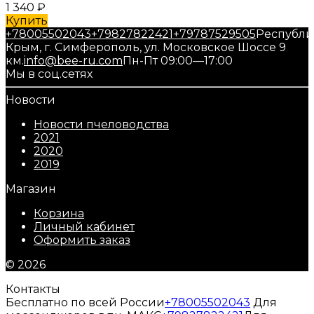
1 340
₽
Купить
+78005502043
+79827822421
+79787529505
Республи
Крым, г. Симферополь, ул. Московское Шоссе 9
км.
info@bee-ru.com
Пн-Пт 09:00—17:00
Мы в соц.сетях
Новости
Новости пчеловодства
2021
2020
2019
Магазин
Корзина
Личный кабинет
Оформить заказ
© 2026
Контакты
Бесплатно по всей России
+78005502043
Для