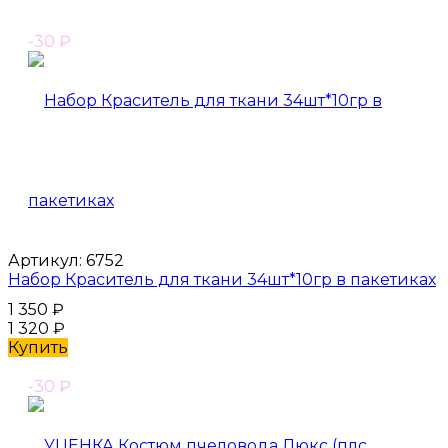
-30
₽
Артикул:
6752
Набор Краситель для ткани 34шт*10гр в пакетиках
1 350
₽
1 320
₽
Купить
-30
₽