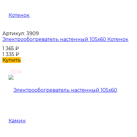
Артикул:
3909
Электрообогреватель настенный 105х60 Котенок
1 365
₽
1 335
₽
Купить
-30
₽