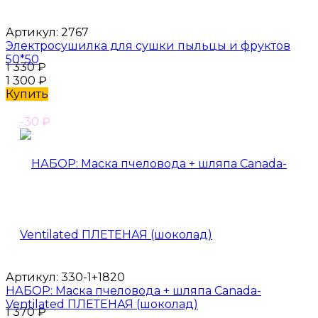
Артикул:
2767
Электросушилка для сушки пыльцы и фруктов
50*50
1 330
₽
1 300
₽
Купить
-30
₽
Артикул:
330-1+1820
НАБОР: Маска пчеловода + шляпа Canada-
Ventilated ПЛЕТЕНАЯ (шоколад)
1 370
₽