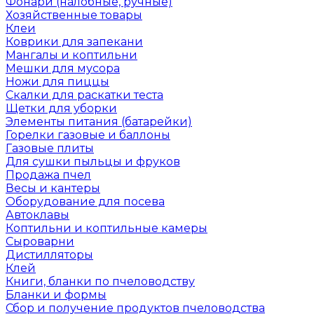
Фонари (налобные, ручные)
Хозяйственные товары
Клеи
Коврики для запекани
Мангалы и коптильни
Мешки для мусора
Ножи для пиццы
Скалки для раскатки теста
Щетки для уборки
Элементы питания (батарейки)
Горелки газовые и баллоны
Газовые плиты
Для сушки пыльцы и фруков
Продажа пчел
Весы и кантеры
Оборудование для посева
Автоклавы
Коптильни и коптильные камеры
Сыроварни
Дистилляторы
Клей
Книги, бланки по пчеловодству
Бланки и формы
Сбор и получение продуктов пчеловодства