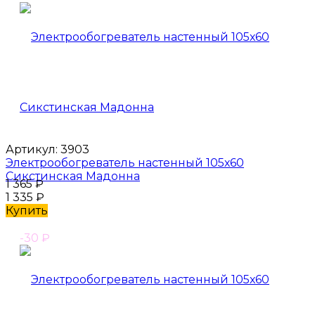
Артикул:
3903
Электрообогреватель настенный 105х60
Сикстинская Мадонна
1 365
₽
1 335
₽
Купить
-30
₽