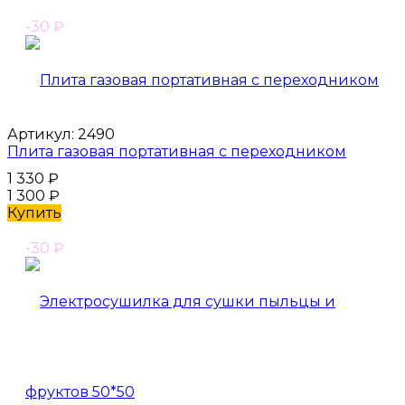
-30
₽
Артикул:
2490
Плита газовая портативная с переходником
1 330
₽
1 300
₽
Купить
-30
₽