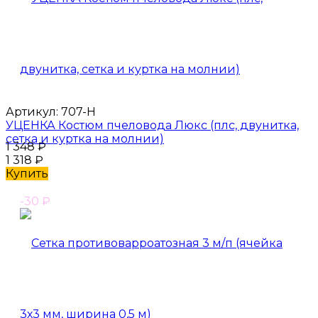
Артикул:
707-Н
УЦЕНКА Костюм пчеловода Люкс (плс, двунитка,
сетка и куртка на молнии)
1 348
₽
1 318
₽
Купить
-30
₽