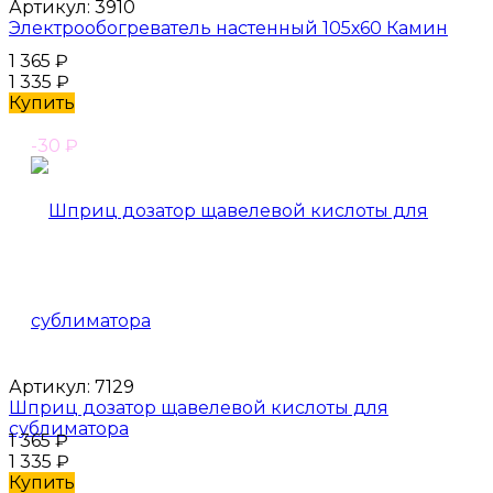
Артикул:
3910
Электрообогреватель настенный 105х60 Камин
1 365
₽
1 335
₽
Купить
-30
₽
Артикул:
7129
Шприц дозатор щавелевой кислоты для
сублиматора
1 365
₽
1 335
₽
Купить