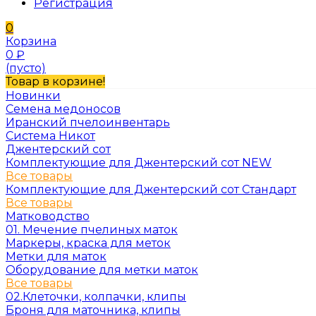
Регистрация
0
Корзина
0
₽
(пусто)
Товар в корзине!
Новинки
Семена медоносов
Иранский пчелоинвентарь
Система Никот
Джентерский сот
Комплектующие для Джентерский сот NEW
Все товары
Комплектующие для Джентерский сот Стандарт
Все товары
Матководство
01. Мечение пчелиных маток
Маркеры, краска для меток
Метки для маток
Оборудование для метки маток
Все товары
02.Клеточки, колпачки, клипы
Броня для маточника, клипы