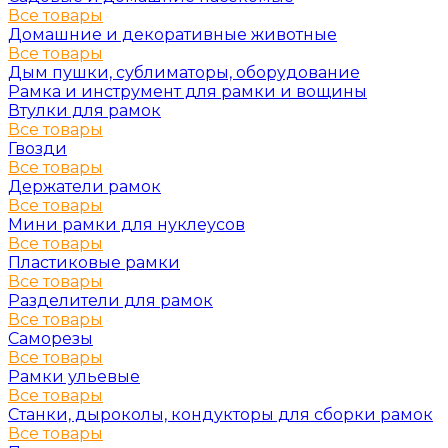
Все товары
Домашние и декоративные животные
Все товары
Дым пушки, сублиматоры, оборудование
Рамка и инструмент для рамки и вощины
Втулки для рамок
Все товары
Гвозди
Все товары
Держатели рамок
Все товары
Мини рамки для нуклеусов
Все товары
Пластиковые рамки
Все товары
Разделители для рамок
Все товары
Саморезы
Все товары
Рамки ульевые
Все товары
Станки, дыроколы, кондукторы для сборки рамок
Все товары