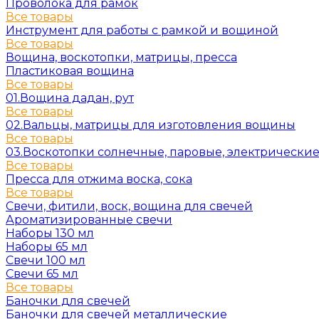
Проволока для рамок
Все товары
Инструмент для работы с рамкой и вощиной
Все товары
Вощина, воскотопки, матрицы, пресса
Пластиковая вощина
Все товары
01.Вощина дадан, рут
Все товары
02.Вальцы, матрицы для изготовления вощины
Все товары
03.Воскотопки солнечные, паровые, электрически
Все товары
Пресса для отжима воска, сока
Все товары
Свечи, фитили, воск, вощина для свечей
Ароматизированные свечи
Наборы 130 мл
Наборы 65 мл
Свечи 100 мл
Свечи 65 мл
Все товары
Баночки для свечей
Баночки для свечей металлические