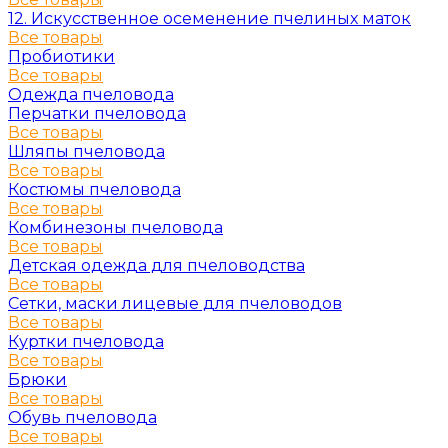
12. Искусственное осеменение пчелиных маток
Все товары
Пробиотики
Все товары
Одежда пчеловода
Перчатки пчеловода
Все товары
Шляпы пчеловода
Все товары
Костюмы пчеловода
Все товары
Комбинезоны пчеловода
Все товары
Детская одежда для пчеловодства
Все товары
Сетки, маски лицевые для пчеловодов
Все товары
Куртки пчеловода
Все товары
Брюки
Все товары
Обувь пчеловода
Все товары