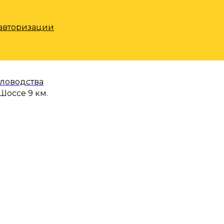
 авторизации
еловодства
Шоссе 9 км.