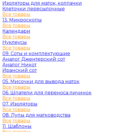
Изоляторы для маток, колпачки
Клеточки пересылочные
Все товары
13. Микроскопы
Все товары
Календари
Все товары
Нуклеусы
Все товары
09. Соты и комплектующие
Аналог Джентерский сот
Аналог Никот
Иранский сот
Все товары
05. Мисочки для вывода маток
Все товары
06. Шпатели для переноса личинок
Все товары
07. Изоляторы
Все товары
08. Лупы для матководства
Все товары
11. Шаблоны
Все товары