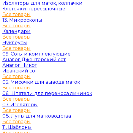
Изоляторы для маток, колпачки
Клеточки пересылочные
Все товары
13. Микроскопы
Все товары
Календари
Все товары
Нуклеусы
Все товары
09. Соты и комплектующие
Аналог Джентерский сот
Аналог Никот
Иранский сот
Все товары
05. Мисочки для вывода маток
Все товары
06. Шпатели для переноса личинок
Все товары
07. Изоляторы
Все товары
08. Лупы для матководства
Все товары
11. Шаблоны
Все товары