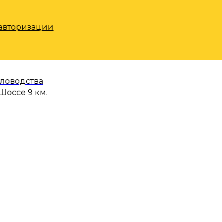
 авторизации
еловодства
Шоссе 9 км.