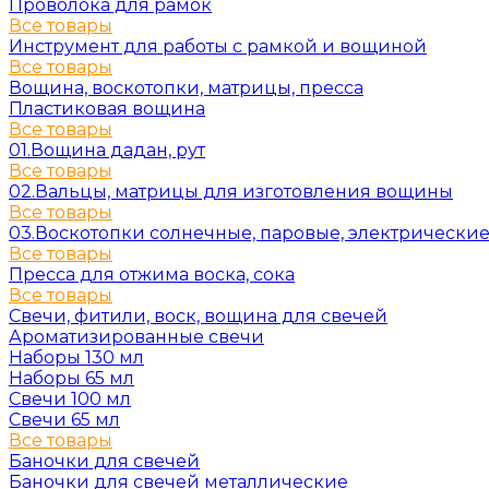
Проволока для рамок
Все товары
Инструмент для работы с рамкой и вощиной
Все товары
Вощина, воскотопки, матрицы, пресса
Пластиковая вощина
Все товары
01.Вощина дадан, рут
Все товары
02.Вальцы, матрицы для изготовления вощины
Все товары
03.Воскотопки солнечные, паровые, электрически
Все товары
Пресса для отжима воска, сока
Все товары
Свечи, фитили, воск, вощина для свечей
Ароматизированные свечи
Наборы 130 мл
Наборы 65 мл
Свечи 100 мл
Свечи 65 мл
Все товары
Баночки для свечей
Баночки для свечей металлические