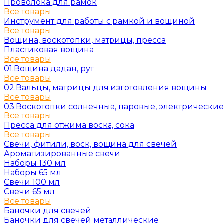
Проволока для рамок
Все товары
Инструмент для работы с рамкой и вощиной
Все товары
Вощина, воскотопки, матрицы, пресса
Пластиковая вощина
Все товары
01.Вощина дадан, рут
Все товары
02.Вальцы, матрицы для изготовления вощины
Все товары
03.Воскотопки солнечные, паровые, электрически
Все товары
Пресса для отжима воска, сока
Все товары
Свечи, фитили, воск, вощина для свечей
Ароматизированные свечи
Наборы 130 мл
Наборы 65 мл
Свечи 100 мл
Свечи 65 мл
Все товары
Баночки для свечей
Баночки для свечей металлические