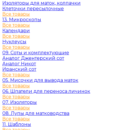
Изоляторы для маток, колпачки
Клеточки пересылочные
Все товары
13. Микроскопы
Все товары
Календари
Все товары
Нуклеусы
Все товары
09. Соты и комплектующие
Аналог Джентерский сот
Аналог Никот
Иранский сот
Все товары
05. Мисочки для вывода маток
Все товары
06. Шпатели для переноса личинок
Все товары
07. Изоляторы
Все товары
08. Лупы для матководства
Все товары
11. Шаблоны
Все товары