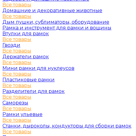
Все товары
Домашние и декоративные животные
Все товары
Дым пушки, сублиматоры, оборудование
Рамка и инструмент для рамки и вощины
Втулки для рамок
Все товары
Гвозди
Все товары
Держатели рамок
Все товары
Мини рамки для нуклеусов
Все товары
Пластиковые рамки
Все товары
Разделители для рамок
Все товары
Саморезы
Все товары
Рамки ульевые
Все товары
Станки, дыроколы, кондукторы для сборки рамок
Все товары