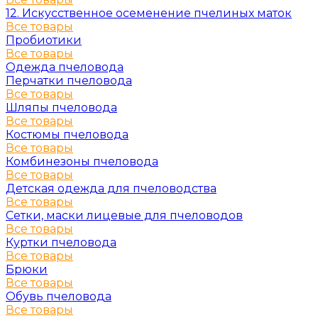
12. Искусственное осеменение пчелиных маток
Все товары
Пробиотики
Все товары
Одежда пчеловода
Перчатки пчеловода
Все товары
Шляпы пчеловода
Все товары
Костюмы пчеловода
Все товары
Комбинезоны пчеловода
Все товары
Детская одежда для пчеловодства
Все товары
Сетки, маски лицевые для пчеловодов
Все товары
Куртки пчеловода
Все товары
Брюки
Все товары
Обувь пчеловода
Все товары