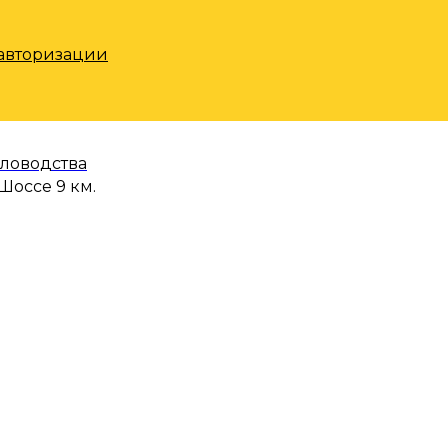
 авторизации
еловодства
Шоссе 9 км.