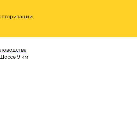
 авторизации
еловодства
Шоссе 9 км.