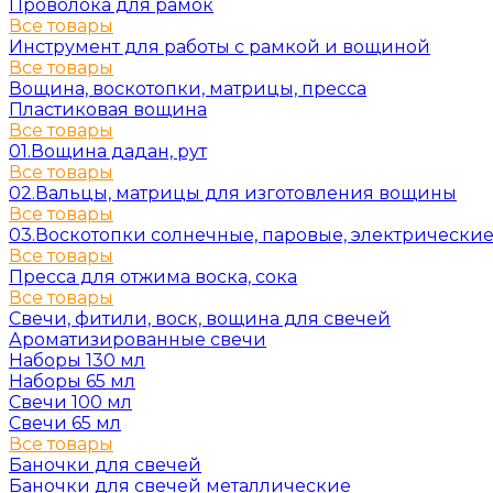
Проволока для рамок
Все товары
Инструмент для работы с рамкой и вощиной
Все товары
Вощина, воскотопки, матрицы, пресса
Пластиковая вощина
Все товары
01.Вощина дадан, рут
Все товары
02.Вальцы, матрицы для изготовления вощины
Все товары
03.Воскотопки солнечные, паровые, электрически
Все товары
Пресса для отжима воска, сока
Все товары
Свечи, фитили, воск, вощина для свечей
Ароматизированные свечи
Наборы 130 мл
Наборы 65 мл
Свечи 100 мл
Свечи 65 мл
Все товары
Баночки для свечей
Баночки для свечей металлические