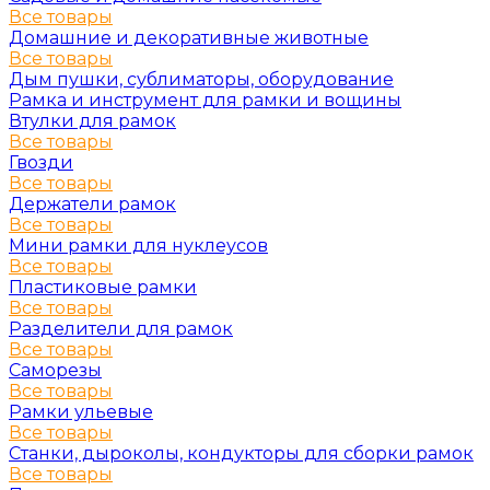
Все товары
Домашние и декоративные животные
Все товары
Дым пушки, сублиматоры, оборудование
Рамка и инструмент для рамки и вощины
Втулки для рамок
Все товары
Гвозди
Все товары
Держатели рамок
Все товары
Мини рамки для нуклеусов
Все товары
Пластиковые рамки
Все товары
Разделители для рамок
Все товары
Саморезы
Все товары
Рамки ульевые
Все товары
Станки, дыроколы, кондукторы для сборки рамок
Все товары