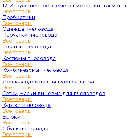
12. Искусственное осеменение пчелиных маток
Все товары
Пробиотики
Все товары
Одежда пчеловода
Перчатки пчеловода
Все товары
Шляпы пчеловода
Все товары
Костюмы пчеловода
Все товары
Комбинезоны пчеловода
Все товары
Детская одежда для пчеловодства
Все товары
Сетки, маски лицевые для пчеловодов
Все товары
Куртки пчеловода
Все товары
Брюки
Все товары
Обувь пчеловода
Все товары