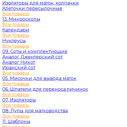
Изоляторы для маток, колпачки
Клеточки пересылочные
Все товары
13. Микроскопы
Все товары
Календари
Все товары
Нуклеусы
Все товары
09. Соты и комплектующие
Аналог Джентерский сот
Аналог Никот
Иранский сот
Все товары
05. Мисочки для вывода маток
Все товары
06. Шпатели для переноса личинок
Все товары
07. Изоляторы
Все товары
08. Лупы для матководства
Все товары
11. Шаблоны
Все товары