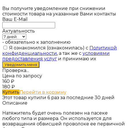
Вы получите уведомление при снижении
стоимости товара на указанные Вами контакты
Ваш E-Mail
Актуальность
- обязательно к заполнению
Я ознакомился (ознакомилась) с
Политикой
конфиденциальности
, а так же с
условиями
предоставления услуг
и принимаю их
Проверка...
Цена по запросу
160
₽
180
₽
Купить
Перейти в корзину
Этот товар купили 6 раз за последние 30 дней
Описание
Натяжитель будет очень полезен на пасеке
любого типа и размера. Он используется для
возвращения обвисшей проволоке ее первичной