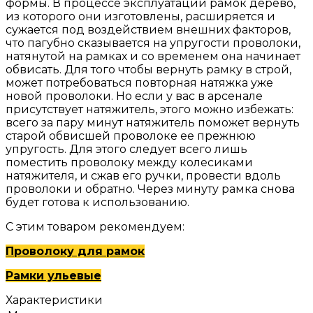
формы. В процессе эксплуатации рамок дерево,
из которого они изготовлены, расширяется и
сужается под воздействием внешних факторов,
что пагубно сказывается на упругости проволоки,
натянутой на рамках и со временем она начинает
обвисать. Для того чтобы вернуть рамку в строй,
может потребоваться повторная натяжка уже
новой проволоки. Но если у вас в арсенале
присутствует натяжитель, этого можно избежать:
всего за пару минут натяжитель поможет вернуть
старой обвисшей проволоке ее прежнюю
упругость. Для этого следует всего лишь
поместить проволоку между колесиками
натяжителя, и сжав его ручки, провести вдоль
проволоки и обратно. Через минуту рамка снова
будет готова к использованию.
С этим товаром рекомендуем:
Проволоку для рамок
Рамки ульевые
Характеристики