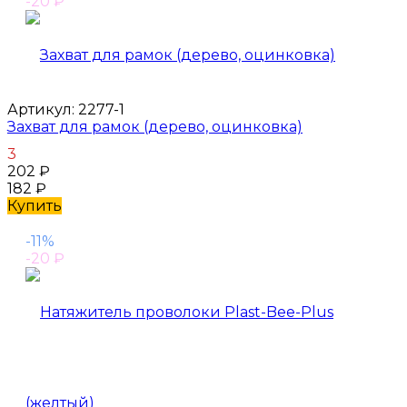
-20
₽
Артикул:
2277-1
Захват для рамок (дерево, оцинковка)
3
202
₽
182
₽
Купить
-11%
-20
₽