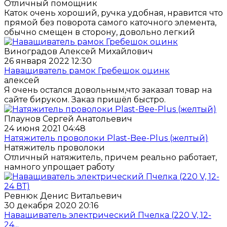
Отличный помощник
Каток очень хороший, ручка удобная, нравится что
прямой без поворота самого каточного элемента,
обычно смещен в сторону, довольно легкий
Виноградов Алексей Михайлович
26 января 2022 12:30
Наващиватель рамок Гребешок оцинк
алексей
Я очень остался довольным,что заказал товар на
сайте бируком. Заказ пришёл быстро.
Плаунов Сергей Анатольевич
24 июня 2021 04:48
Натяжитель проволоки Plast-Bee-Plus (желтый)
Натяжитель проволоки
Отличный натяжитель, причем реально работает,
намного упрощает работу
Ревнюк Денис Витальевич
30 декабря 2020 20:16
Наващиватель электрический Пчелка (220 V, 12-
24...