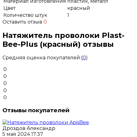
Материал изготовления
пластик, металл
Цвет
красный
Количество штук
1
Оставить отзыв
0
Натяжитель проволоки Plast-
Bee-Plus (красный) отзывы
Средняя оценка покупателей:
(
0
)
0
0
0
0
0
Отзывы покупателей
Дроздов Александр
5 мая 2024 17:37