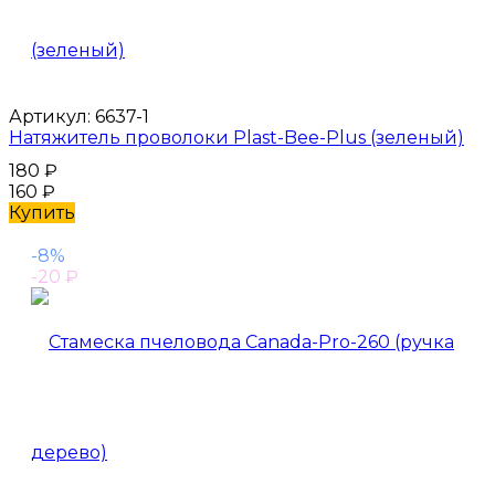
Артикул:
6637-1
Натяжитель проволоки Plast-Bee-Plus (зеленый)
180
₽
160
₽
Купить
-8%
-20
₽