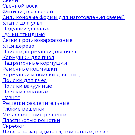
Свечи
Свечной воск
Фитили для свечей
Силиконовые формы для изготовления свечей
Улья и для улья
Подушки ульевые
Ручки откидные
Сетки противовароатозные
Улья дерево
Поилки, кормушки для пчел
Кормушки для пчел
Надрамочные кормушки
Рамочные кормушки
Кормушки и поилки для птиц
Поилки для пчел
Поилки вакуумные
Поилки летковые
Разное
Решетки разделительные
Гибкие решетки
Металлические решетки
Пластиковые решетки
Скребки
Летковые заградители, прилетные доски