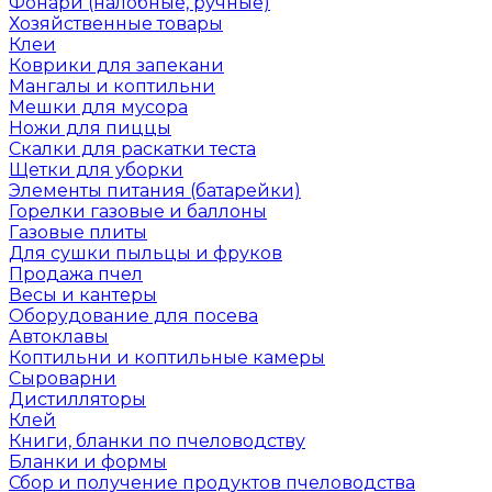
Фонари (налобные, ручные)
Хозяйственные товары
Клеи
Коврики для запекани
Мангалы и коптильни
Мешки для мусора
Ножи для пиццы
Скалки для раскатки теста
Щетки для уборки
Элементы питания (батарейки)
Горелки газовые и баллоны
Газовые плиты
Для сушки пыльцы и фруков
Продажа пчел
Весы и кантеры
Оборудование для посева
Автоклавы
Коптильни и коптильные камеры
Сыроварни
Дистилляторы
Клей
Книги, бланки по пчеловодству
Бланки и формы
Сбор и получение продуктов пчеловодства