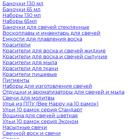
Баночки 130 мл
Баночки 65 мл
Наборы 130 мл
Наборы 65мл
Баночки для свечей стеклянные
Воскоплавы и инвентарь для свечей
Емкости для плавления воска
Красители
Красители для воска и свечей жидкие
Красители для воска и свечей сыпучие
Красители для мыла
Красители для ткани
Красители пищевые
Пигменты
Наборы для изготовления свечей
Отдушки и ароматизаторы для свечей и мыла
Свечи для молитвы
Улья из ППУ (Bee Happy на 10 рамок)
Ульи 10 рамок серия Стандарт
Вощина для свечей цветная
Ульи 10 рамок серия Эконом
Насыпные свечи
Свечной воск и свечи