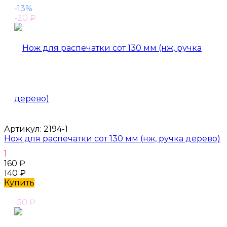
-13%
-20
₽
Артикул:
2194-1
Нож для распечатки сот 130 мм (нж, ручка дерево)
1
160
₽
140
₽
Купить
-50
₽