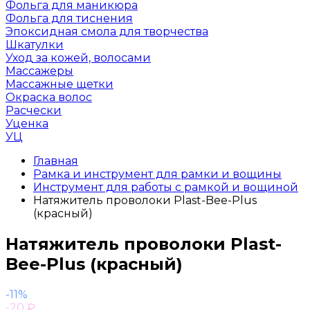
Фольга для маникюра
Фольга для тиснения
Эпоксидная смола для творчества
Шкатулки
Уход за кожей, волосами
Массажеры
Массажные щетки
Окраска волос
Расчески
Уценка
УЦ
Главная
Рамка и инструмент для рамки и вощины
Инструмент для работы с рамкой и вощиной
Натяжитель проволоки Plast-Bee-Plus
(красный)
Натяжитель проволоки Plast-
Bee-Plus (красный)
-11%
-20
₽