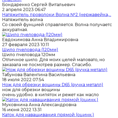
Бондаренко Сергей Витальевич
2 апреля 2023 06:47
Натяжитель проволоки Волна №2 (нержавейка,...
Натяжитель волна
Со своей фунцией справляется. Волна получаетс
аккуратная.
Евдокимова Анна Владимировна
27 февраля 2023 10:11
Шило пчеловода (120мм)
Шило пчеловода 120мм
Отличное шило. Для моих целей маловато, но
заказала не посмотрев размер. Спасибо.
Табунова Валентина Васильевна
18 июля 2022 07:54
Нож для обрезки вощины D65 (ручка металл)
нож для обрезки вощины
очень удобно. в кипяток и режет как масло
Муковнина Анна Александровна
16 июня 2022 13:31
Каток для наващивания прямой (оцинк.)