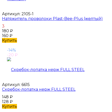
Артикул:
2105-1
Натяжитель проволоки Plast-Bee-Plus (желтый)
3
180
₽
160
₽
Купить
-14%
-20
₽
Артикул:
6615
Скребок-лопатка нерж FULL STEEL
148
₽
128
₽
Купить