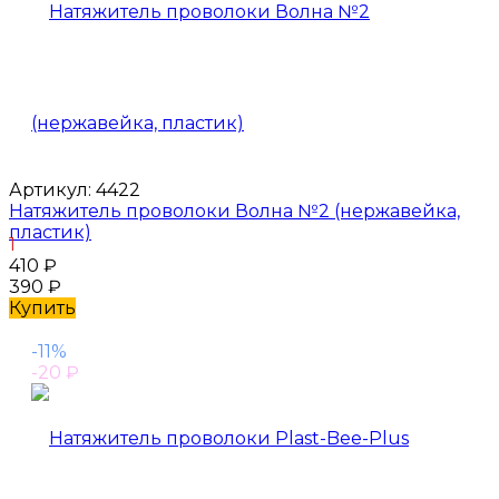
Артикул:
4422
Натяжитель проволоки Волна №2 (нержавейка,
пластик)
1
410
₽
390
₽
Купить
-11%
-20
₽