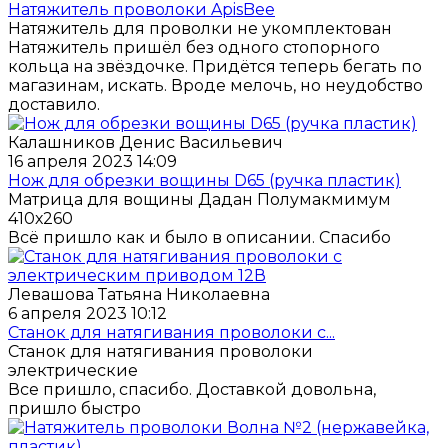
Натяжитель проволоки ApisBee
Натяжитель для проволки не укомплектован
Натяжитель пришёл без одного стопорного
кольца на звёздочке. Придётся теперь бегать по
магазинам, искать. Вроде мелочь, но неудобство
доставило.
Калашников Денис Васильевич
16 апреля 2023 14:09
Нож для обрезки вощины D65 (ручка пластик)
Матрица для вощины Дадан Полумакмимум
410х260
Всё пришло как и было в описании. Спасибо
Левашова Татьяна Николаевна
6 апреля 2023 10:12
Станок для натягивания проволоки с...
Станок для натягивания проволоки
электрические
Все пришло, спасибо. Доставкой довольна,
пришло быстро