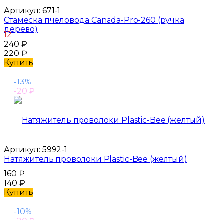
Артикул:
671-1
Стамеска пчеловода Canada-Pro-260 (ручка
дерево)
12
240
₽
220
₽
Купить
-13%
-20
₽
Артикул:
5992-1
Натяжитель проволоки Plastic-Bee (желтый)
160
₽
140
₽
Купить
-10%