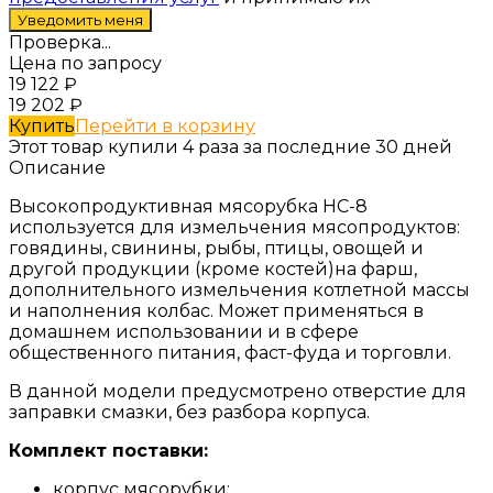
Проверка...
Цена по запросу
19 122
₽
19 202
₽
Купить
Перейти в корзину
Этот товар купили 4 раза за последние 30 дней
Описание
Высокопродуктивная мясорубка HC-8
используется для измельчения мясопродуктов:
говядины, свинины, рыбы, птицы, овощей и
другой продукции (кроме костей)на фарш,
дополнительного измельчения котлетной массы
и наполнения колбас. Может применяться в
домашнем использовании и в сфере
общественного питания, фаст-фуда и торговли.
В данной модели предусмотрено отверстие для
заправки смазки, без разбора корпуса.
Комплект поставки:
корпус мясорубки;