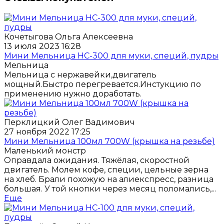
Кочетыгова Ольга Алексеевна
13 июля 2023 16:28
Мини Мельница НС-300 для муки, специй, пудры
Мельница
Мельница с нержавейки,двигатель
мощный.Быстро перегревается.Инстукцию по
применению нужно доработать.
Перклицкий Олег Вадимович
27 ноября 2022 17:25
Мини Мельница 100мл 700W (крышка на резьбе)
Маленький монстр
Оправдала ожидания. Тяжёлая, скоростной
двигатель. Молем кофе, специи, цельные зерна
на хлеб. Брали похожую на алиекспресс, разница
большая. У той кнопки через месяц поломались,...
Еще