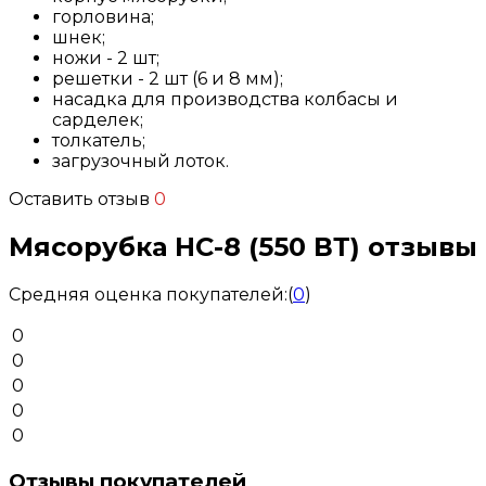
горловина;
шнек;
ножи - 2 шт;
решетки - 2 шт (6 и 8 мм);
насадка для производства колбасы и
сарделек;
толкатель;
загрузочный лоток.
Оставить отзыв
0
Мясорубка HC-8 (550 ВТ) отзывы
Средняя оценка покупателей:
(
0
)
0
0
0
0
0
Отзывы покупателей