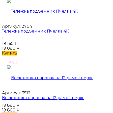
Артикул:
2704
Тележка подъемник Пчелка 4К
1
19 160
₽
19 080
₽
Купить
-80
₽
Артикул:
3512
Воскотопка паровая на 12 рамок нерж.
19 880
₽
19 800
₽