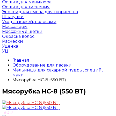
Фольга для маникюра
Фольга для тиснения
Эпоксидная смола для творчества
Шкатулки
Уход за кожей, волосами
Массажеры
Массажные щетки
Окраска волос
Расчески
Уценка
УЦ
Главная
Оборудование для пасеки
Мельницы для сахарной пудры, специй,
муки
Мясорубка HC-8 (550 ВТ)
Мясорубка HC-8 (550 ВТ)
-80
₽