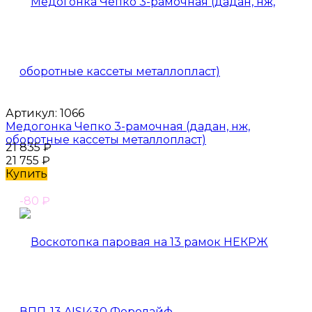
Артикул:
1066
Медогонка Чепко 3-рамочная (дадан, нж,
оборотные кассеты металлопласт)
21 835
₽
21 755
₽
Купить
-80
₽