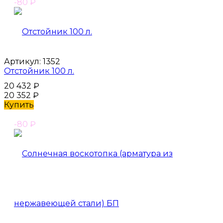
-80
₽
Артикул:
1352
Отстойник 100 л.
20 432
₽
20 352
₽
Купить
-80
₽