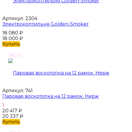
Артикул:
2304
Электрокоптильня Golden-Smoker
18 080
₽
18 000
₽
Купить
-80
₽
Артикул:
741
Паровая воскотопка на 12 рамок. Нерж
1
20 417
₽
20 337
₽
Купить