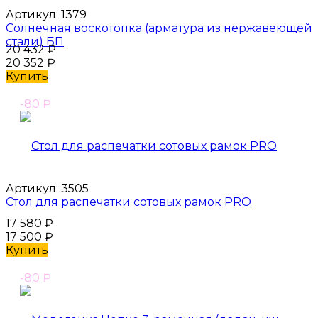
Артикул:
1379
Солнечная воскотопка (арматура из нержавеющей
стали) БП
20 432
₽
20 352
₽
Купить
-80
₽
Артикул:
3505
Стол для распечатки сотовых рамок PRO
17 580
₽
17 500
₽
Купить
-80
₽