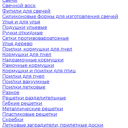
Свечи
Свечной воск
Фитили для свечей
Силиконовые формы для изготовления свечей
Улья и для улья
Подушки ульевые
Ручки откидные
Сетки противовароатозные
Улья дерево
Поилки, кормушки для пчел
Кормушки для пчел
Надрамочные кормушки
Рамочные кормушки
Кормушки и поилки для птиц
Поилки для пчел
Поилки вакуумные
Поилки летковые
Разное
Решетки разделительные
Гибкие решетки
Металлические решетки
Пластиковые решетки
Скребки
Летковые заградители, прилетные доски