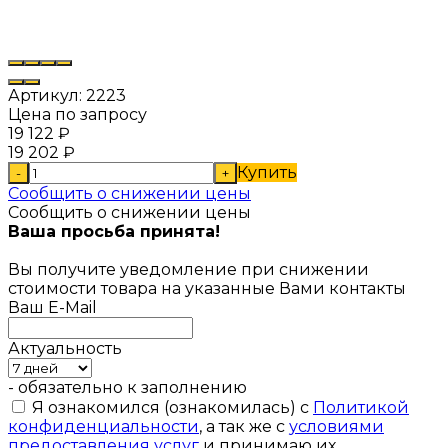
Артикул:
2223
Цена по запросу
19 122
₽
19 202
₽
Купить
-
+
Сообщить о снижении цены
Сообщить о снижении цены
Ваша просьба принята!
Вы получите уведомление при снижении
стоимости товара на указанные Вами контакты
Ваш E-Mail
Актуальность
- обязательно к заполнению
Я ознакомился (ознакомилась) с
Политикой
конфиденциальности
, а так же с
условиями
предоставления услуг
и принимаю их