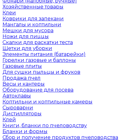
Фонари (налобные, ручные)
Хозяйственные товары
Клеи
Коврики для запекани
Мангалы и коптильни
Мешки для мусора
Ножи для пиццы
Скалки для раскатки теста
Щетки для уборки
Элементы питания (батарейки)
Горелки газовые и баллоны
Газовые плиты
Для сушки пыльцы и фруков
Продажа пчел
Весы и кантеры
Оборудование для посева
Автоклавы
Коптильни и коптильные камеры
Сыроварни
Дистилляторы
Клей
Книги, бланки по пчеловодству
Бланки и формы
Сбор и получение продуктов пчеловодства