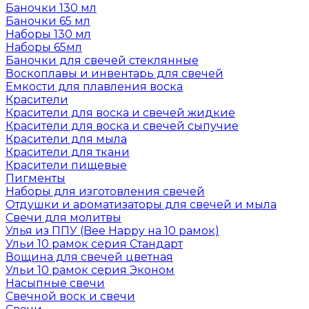
Баночки 130 мл
Баночки 65 мл
Наборы 130 мл
Наборы 65мл
Баночки для свечей стеклянные
Воскоплавы и инвентарь для свечей
Емкости для плавления воска
Красители
Красители для воска и свечей жидкие
Красители для воска и свечей сыпучие
Красители для мыла
Красители для ткани
Красители пищевые
Пигменты
Наборы для изготовления свечей
Отдушки и ароматизаторы для свечей и мыла
Свечи для молитвы
Улья из ППУ (Bee Happy на 10 рамок)
Ульи 10 рамок серия Стандарт
Вощина для свечей цветная
Ульи 10 рамок серия Эконом
Насыпные свечи
Свечной воск и свечи