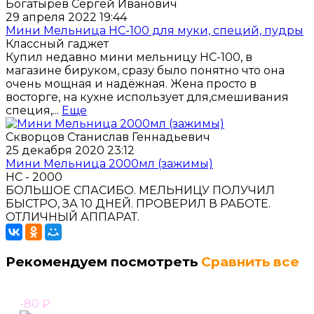
Богатырёв Сергей Иванович
29 апреля 2022 19:44
Мини Мельница НС-100 для муки, специй, пудры
Классный гаджет
Купил недавно мини мельницу HC-100, в
магазине бируком, сразу было понятно что она
очень мощная и надёжная. Жена просто в
восторге, на кухне использует для,смешивания
специя,...
Еще
Скворцов Станислав Геннадьевич
25 декабря 2020 23:12
Мини Мельница 2000мл (зажимы)
НС - 2000
БОЛЬШОЕ СПАСИБО. МЕЛЬНИЦУ ПОЛУЧИЛ
БЫСТРО, ЗА 10 ДНЕЙ. ПРОВЕРИЛ В РАБОТЕ.
ОТЛИЧНЫЙ АППАРАТ.
Рекомендуем посмотреть
Сравнить все
-80
₽