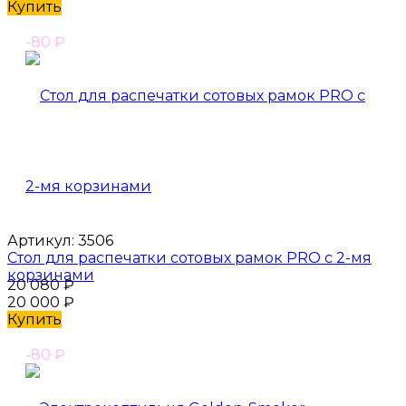
Купить
-80
₽
Артикул:
3506
Стол для распечатки сотовых рамок PRO с 2-мя
корзинами
20 080
₽
20 000
₽
Купить
-80
₽